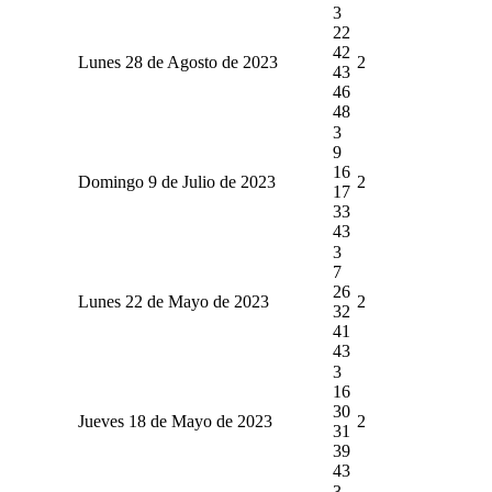
3
22
42
Lunes 28 de Agosto de 2023
2
43
46
48
3
9
16
Domingo 9 de Julio de 2023
2
17
33
43
3
7
26
Lunes 22 de Mayo de 2023
2
32
41
43
3
16
30
Jueves 18 de Mayo de 2023
2
31
39
43
3