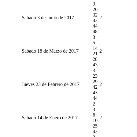
3
26
32
Sabado 3 de Junio de 2017
2
43
44
48
3
5
14
Sabado 18 de Marzo de 2017
2
21
28
43
3
23
29
Jueves 23 de Febrero de 2017
2
42
43
44
2
3
6
Sabado 14 de Enero de 2017
2
10
25
43