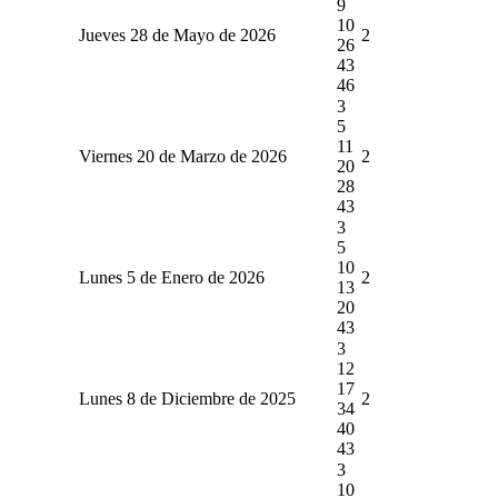
9
10
Jueves 28 de Mayo de 2026
2
26
43
46
3
5
11
Viernes 20 de Marzo de 2026
2
20
28
43
3
5
10
Lunes 5 de Enero de 2026
2
13
20
43
3
12
17
Lunes 8 de Diciembre de 2025
2
34
40
43
3
10