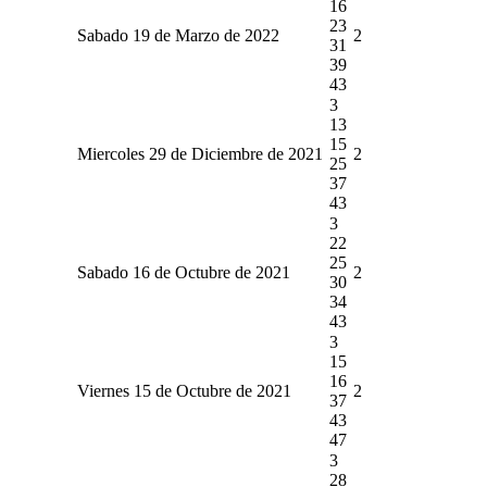
16
23
Sabado 19 de Marzo de 2022
2
31
39
43
3
13
15
Miercoles 29 de Diciembre de 2021
2
25
37
43
3
22
25
Sabado 16 de Octubre de 2021
2
30
34
43
3
15
16
Viernes 15 de Octubre de 2021
2
37
43
47
3
28