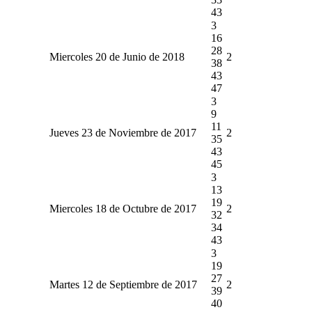
43
3
16
28
Miercoles 20 de Junio de 2018
2
38
43
47
3
9
11
Jueves 23 de Noviembre de 2017
2
35
43
45
3
13
19
Miercoles 18 de Octubre de 2017
2
32
34
43
3
19
27
Martes 12 de Septiembre de 2017
2
39
40