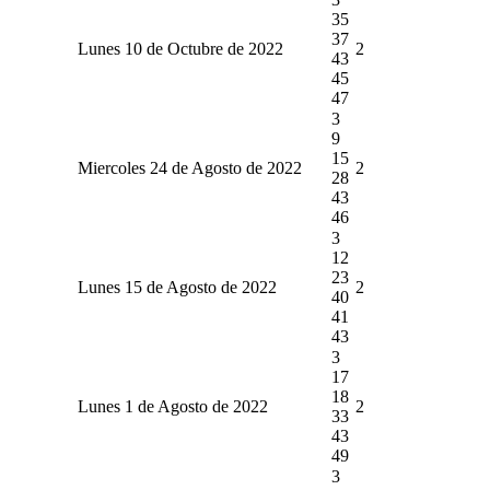
35
37
Lunes 10 de Octubre de 2022
2
43
45
47
3
9
15
Miercoles 24 de Agosto de 2022
2
28
43
46
3
12
23
Lunes 15 de Agosto de 2022
2
40
41
43
3
17
18
Lunes 1 de Agosto de 2022
2
33
43
49
3