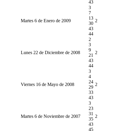
43
3
7
13
Martes 6 de Enero de 2009
2
30
43
44
2
3
9
Lunes 22 de Diciembre de 2008
2
21
43
44
3
4
24
Viernes 16 de Mayo de 2008
2
29
33
43
3
23
31
Martes 6 de Noviembre de 2007
2
35
43
45