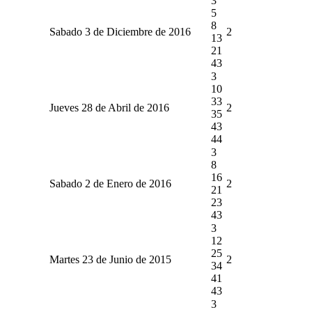
3
5
8
Sabado 3 de Diciembre de 2016
2
13
21
43
3
10
33
Jueves 28 de Abril de 2016
2
35
43
44
3
8
16
Sabado 2 de Enero de 2016
2
21
23
43
3
12
25
Martes 23 de Junio de 2015
2
34
41
43
3