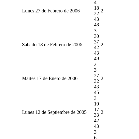
4
18
Lunes 27 de Febrero de 2006
2
22
43
48
3
30
37
Sabado 18 de Febrero de 2006
2
42
43
49
2
3
27
Martes 17 de Enero de 2006
2
32
43
45
3
10
17
Lunes 12 de Septiembre de 2005
2
33
42
43
3
6