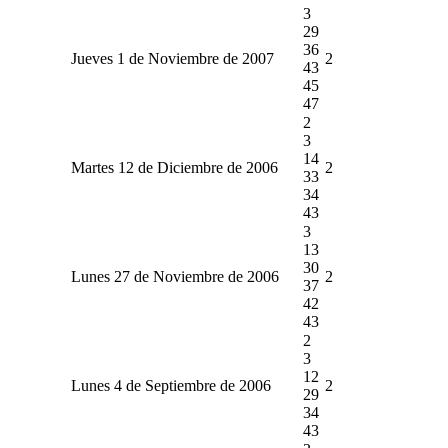
3
29
36
Jueves 1 de Noviembre de 2007
2
43
45
47
2
3
14
Martes 12 de Diciembre de 2006
2
33
34
43
3
13
30
Lunes 27 de Noviembre de 2006
2
37
42
43
2
3
12
Lunes 4 de Septiembre de 2006
2
29
34
43