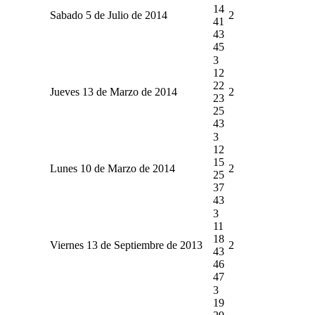
14
Sabado 5 de Julio de 2014
2
41
43
45
3
12
22
Jueves 13 de Marzo de 2014
2
23
25
43
3
12
15
Lunes 10 de Marzo de 2014
2
25
37
43
3
11
18
Viernes 13 de Septiembre de 2013
2
43
46
47
3
19