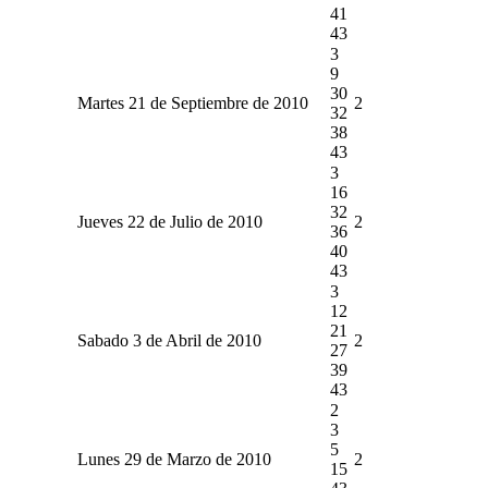
41
43
3
9
30
Martes 21 de Septiembre de 2010
2
32
38
43
3
16
32
Jueves 22 de Julio de 2010
2
36
40
43
3
12
21
Sabado 3 de Abril de 2010
2
27
39
43
2
3
5
Lunes 29 de Marzo de 2010
2
15