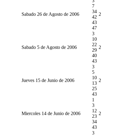
3
7
34
Sabado 26 de Agosto de 2006
2
42
43
47
3
10
22
Sabado 5 de Agosto de 2006
2
29
40
43
3
5
10
Jueves 15 de Junio de 2006
2
13
25
43
1
3
12
Miercoles 14 de Junio de 2006
2
23
34
43
3