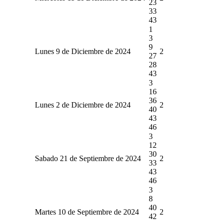
23
33
43
1
3
9
Lunes 9 de Diciembre de 2024
2
27
28
43
3
16
36
Lunes 2 de Diciembre de 2024
2
40
43
46
3
12
30
Sabado 21 de Septiembre de 2024
2
33
43
46
3
8
40
Martes 10 de Septiembre de 2024
2
42