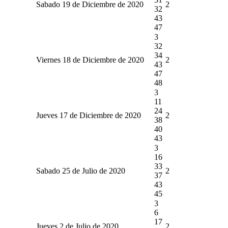
Sabado 19 de Diciembre de 2020
2
32
43
47
3
32
34
Viernes 18 de Diciembre de 2020
2
43
47
48
3
11
24
Jueves 17 de Diciembre de 2020
2
38
40
43
3
16
33
Sabado 25 de Julio de 2020
2
37
43
45
3
6
17
Jueves 2 de Julio de 2020
2