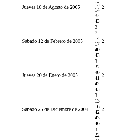
13
Jueves 18 de Agosto de 2005
2
14
32
43
3
7
14
Sabado 12 de Febrero de 2005
2
17
40
43
3
32
39
Jueves 20 de Enero de 2005
2
41
42
43
3
13
16
Sabado 25 de Diciembre de 2004
2
42
43
46
3
22