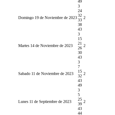
49
3
24
32
Domingo 19 de Noviembre de 2023
2
33
38
43
3
15
21
Martes 14 de Noviembre de 2023
2
26
30
43
3
7
15
Sabado 11 de Noviembre de 2023
2
32
43
49
3
5
25
Lunes 11 de Septiembre de 2023
2
39
43
44