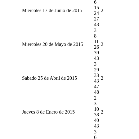
6
15
Miercoles 17 de Junio de 2015
2
24
27
43
3
8
11
Miercoles 20 de Mayo de 2015
2
26
39
43
3
29
33
Sabado 25 de Abril de 2015
2
43
47
48
2
3
10
Jueves 8 de Enero de 2015
2
38
40
43
3
6