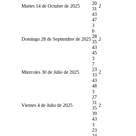
20
Martes 14 de Octubre de 2025
2
31
43
47
3
6
28
Domingo 28 de Septiembre de 2025
2
35
43
45
3
7
23
Miercoles 30 de Julio de 2025
2
33
43
48
3
27
31
Viernes 4 de Julio de 2025
2
35
39
43
3
23
24