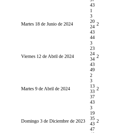
43
1
3
20
Martes 18 de Junio de 2024
2
24
43
44
3
23
24
Viernes 12 de Abril de 2024
2
34
43
49
2
3
13
Martes 9 de Abril de 2024
2
33
37
43
3
19
35
Domingo 3 de Diciembre de 2023
2
43
47