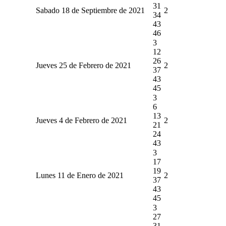
31
Sabado 18 de Septiembre de 2021
2
34
43
46
3
12
26
Jueves 25 de Febrero de 2021
2
37
43
45
3
6
13
Jueves 4 de Febrero de 2021
2
21
24
43
3
17
19
Lunes 11 de Enero de 2021
2
37
43
45
3
27
31