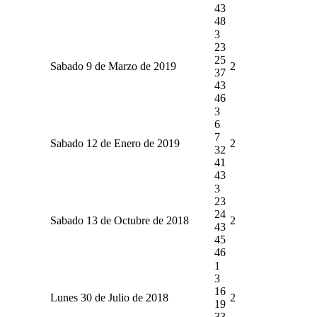
43
48
3
23
25
Sabado 9 de Marzo de 2019
2
37
43
46
3
6
7
Sabado 12 de Enero de 2019
2
32
41
43
3
23
24
Sabado 13 de Octubre de 2018
2
43
45
46
1
3
16
Lunes 30 de Julio de 2018
2
19
33