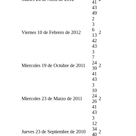
41
43
49
2
3
6
Viernes 10 de Febrero de 2012
2
13
42
43
3
7
24
Miercoles 19 de Octubre de 2011
2
39
41
43
3
10
24
Miercoles 23 de Marzo de 2011
2
26
41
43
3
12
34
Jueves 23 de Septiembre de 2010
2
40