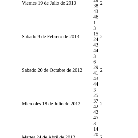
29
Viernes 19 de Julio de 2013
2
38
43
46
1
3
15
Sabado 9 de Febrero de 2013
2
24
43
44
3
6
29
Sabado 20 de Octubre de 2012
2
41
43
44
3
25
37
Miercoles 18 de Julio de 2012
2
42
43
45
3
14
20
Martes 24 de Abril de 2012
2