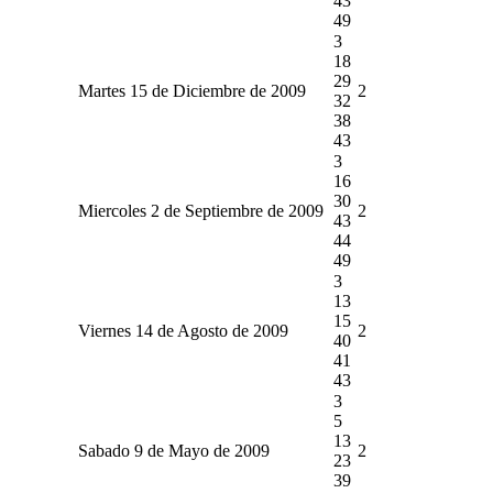
43
49
3
18
29
Martes 15 de Diciembre de 2009
2
32
38
43
3
16
30
Miercoles 2 de Septiembre de 2009
2
43
44
49
3
13
15
Viernes 14 de Agosto de 2009
2
40
41
43
3
5
13
Sabado 9 de Mayo de 2009
2
23
39