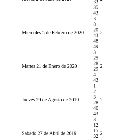
33
35
43
3
8
20
Miercoles 5 de Febrero de 2020
2
43
48
49
3
25
28
Martes 21 de Enero de 2020
2
29
41
43
1
2
3
Jueves 29 de Agosto de 2019
2
28
40
43
3
12
15
Sabado 27 de Abril de 2019
2
32