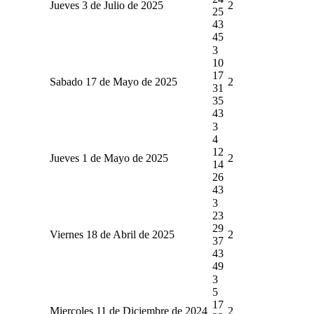
Jueves 3 de Julio de 2025
2
25
43
45
3
10
17
Sabado 17 de Mayo de 2025
2
31
35
43
3
4
12
Jueves 1 de Mayo de 2025
2
14
26
43
3
23
29
Viernes 18 de Abril de 2025
2
37
43
49
3
5
17
Miercoles 11 de Diciembre de 2024
2