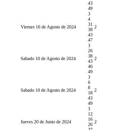
43
49
3
4
31
Viernes 16 de Agosto de 2024
2
38
43
47
3
26
38
Sabado 10 de Agosto de 2024
2
43
46
49
3
6
8
Sabado 10 de Agosto de 2024
2
18
43
49
3
12
16
Jueves 20 de Junio de 2024
2
26
37