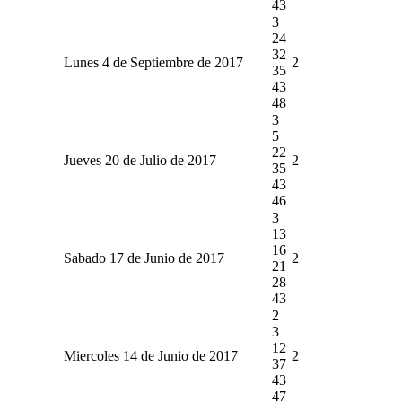
43
3
24
32
Lunes 4 de Septiembre de 2017
2
35
43
48
3
5
22
Jueves 20 de Julio de 2017
2
35
43
46
3
13
16
Sabado 17 de Junio de 2017
2
21
28
43
2
3
12
Miercoles 14 de Junio de 2017
2
37
43
47