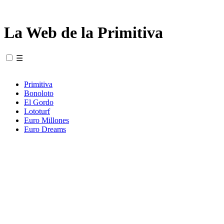
La Web de la Primitiva
☰
Primitiva
Bonoloto
El Gordo
Lototurf
Euro Millones
Euro Dreams