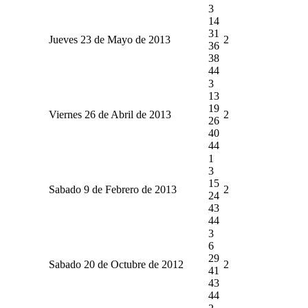
3
14
31
Jueves 23 de Mayo de 2013
2
36
38
44
3
13
19
Viernes 26 de Abril de 2013
2
26
40
44
1
3
15
Sabado 9 de Febrero de 2013
2
24
43
44
3
6
29
Sabado 20 de Octubre de 2012
2
41
43
44