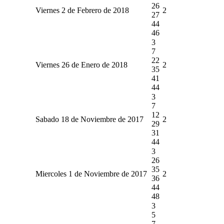
26
Viernes 2 de Febrero de 2018
2
27
44
46
3
7
22
Viernes 26 de Enero de 2018
2
35
41
44
3
7
12
Sabado 18 de Noviembre de 2017
2
29
31
44
3
26
35
Miercoles 1 de Noviembre de 2017
2
36
44
48
3
5
7