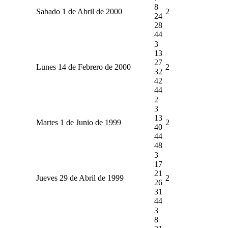
8
Sabado 1 de Abril de 2000
2
24
28
44
3
13
27
Lunes 14 de Febrero de 2000
2
32
42
44
2
3
13
Martes 1 de Junio de 1999
2
40
44
48
3
17
21
Jueves 29 de Abril de 1999
2
26
31
44
3
8