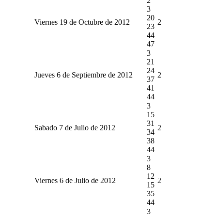
2
3
20
Viernes 19 de Octubre de 2012
2
23
44
47
3
21
24
Jueves 6 de Septiembre de 2012
2
37
41
44
3
15
31
Sabado 7 de Julio de 2012
2
34
38
44
3
8
12
Viernes 6 de Julio de 2012
2
15
35
44
3