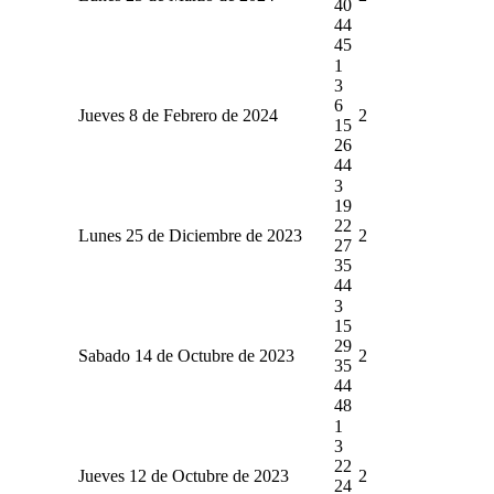
40
44
45
1
3
6
Jueves 8 de Febrero de 2024
2
15
26
44
3
19
22
Lunes 25 de Diciembre de 2023
2
27
35
44
3
15
29
Sabado 14 de Octubre de 2023
2
35
44
48
1
3
22
Jueves 12 de Octubre de 2023
2
24