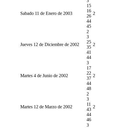
3
15
16
Sabado 11 de Enero de 2003
2
26
44
45
2
3
25
Jueves 12 de Diciembre de 2002
2
35
41
44
3
17
22
Martes 4 de Junio de 2002
2
37
44
48
2
3
11
Martes 12 de Marzo de 2002
2
43
44
46
3