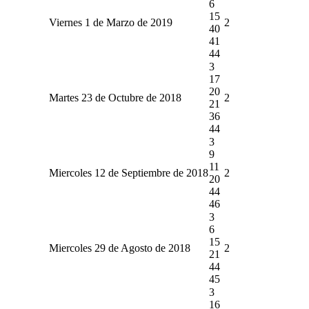
6
15
Viernes 1 de Marzo de 2019
2
40
41
44
3
17
20
Martes 23 de Octubre de 2018
2
21
36
44
3
9
11
Miercoles 12 de Septiembre de 2018
2
20
44
46
3
6
15
Miercoles 29 de Agosto de 2018
2
21
44
45
3
16