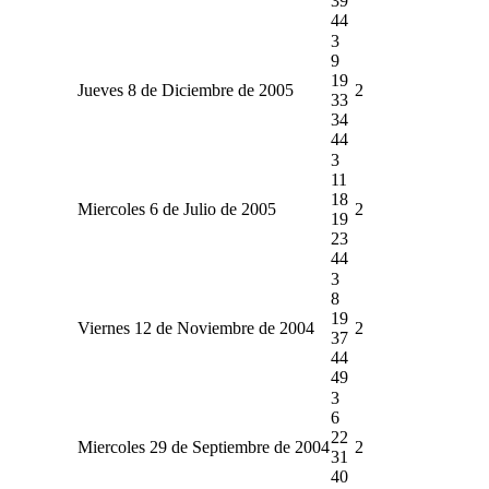
39
44
3
9
19
Jueves 8 de Diciembre de 2005
2
33
34
44
3
11
18
Miercoles 6 de Julio de 2005
2
19
23
44
3
8
19
Viernes 12 de Noviembre de 2004
2
37
44
49
3
6
22
Miercoles 29 de Septiembre de 2004
2
31
40