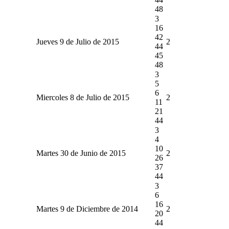
48
3
16
42
Jueves 9 de Julio de 2015
2
44
45
48
3
5
6
Miercoles 8 de Julio de 2015
2
11
21
44
3
4
10
Martes 30 de Junio de 2015
2
26
37
44
3
6
16
Martes 9 de Diciembre de 2014
2
20
44