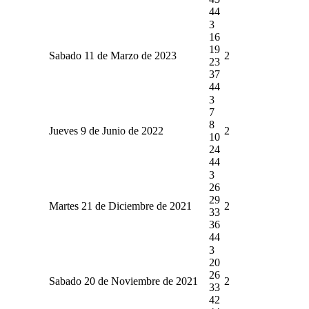
44
3
16
19
Sabado 11 de Marzo de 2023
2
23
37
44
3
7
8
Jueves 9 de Junio de 2022
2
10
24
44
3
26
29
Martes 21 de Diciembre de 2021
2
33
36
44
3
20
26
Sabado 20 de Noviembre de 2021
2
33
42