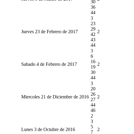
30
36
44
3
23
29
Jueves 23 de Febrero de 2017
2
42
43
44
3
6
16
Sabado 4 de Febrero de 2017
2
19
30
44
3
20
26
Miercoles 21 de Diciembre de 2016
2
27
44
46
2
3
5
Lunes 3 de Octubre de 2016
2
7