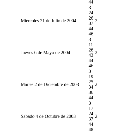
44
3
24
26
Miercoles 21 de Julio de 2004
2
37
44
46
3
11
26
Jueves 6 de Mayo de 2004
2
43
44
46
3
19
25
Martes 2 de Diciembre de 2003
2
34
36
44
3
17
24
Sabado 4 de Octubre de 2003
2
37
44
48