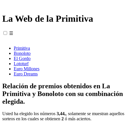
La Web de la Primitiva
☰
Primitiva
Bonoloto
El Gordo
Lototurf
Euro Millones
Euro Dreams
Relación de premios obtenidos en La
Primitiva y Bonoloto con su combinación
elegida.
Usted ha elegido los números
3,44,
, solamente se muestran aquellos
sorteos en los cuales se obtienen
2
ó más aciertos.