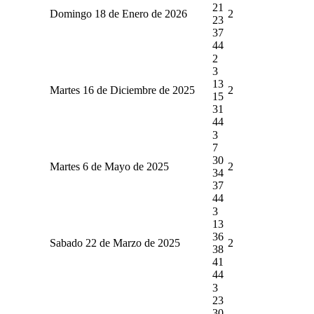
21
Domingo 18 de Enero de 2026
2
23
37
44
2
3
13
Martes 16 de Diciembre de 2025
2
15
31
44
3
7
30
Martes 6 de Mayo de 2025
2
34
37
44
3
13
36
Sabado 22 de Marzo de 2025
2
38
41
44
3
23
30