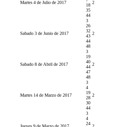
Martes 4 de Julio de 2017
2
18
35
44
3
26
32
Sabado 3 de Junio de 2017
2
43
44
48
3
19
40
Sabado 8 de Abril de 2017
2
44
47
48
3
4
19
Martes 14 de Marzo de 2017
2
28
30
44
3
4
24
Jueves 9 de Marzo de 2017
2