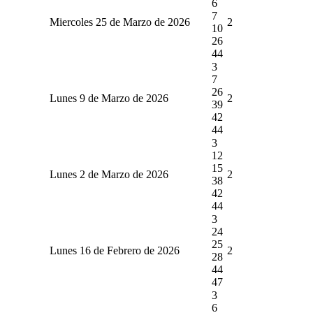
6
7
Miercoles 25 de Marzo de 2026
2
10
26
44
3
7
26
Lunes 9 de Marzo de 2026
2
39
42
44
3
12
15
Lunes 2 de Marzo de 2026
2
38
42
44
3
24
25
Lunes 16 de Febrero de 2026
2
28
44
47
3
6