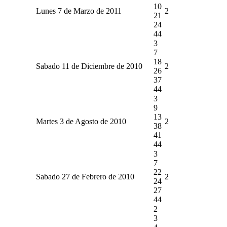
10
Lunes 7 de Marzo de 2011
2
21
24
44
3
7
18
Sabado 11 de Diciembre de 2010
2
26
37
44
3
9
13
Martes 3 de Agosto de 2010
2
38
41
44
3
7
22
Sabado 27 de Febrero de 2010
2
24
27
44
2
3