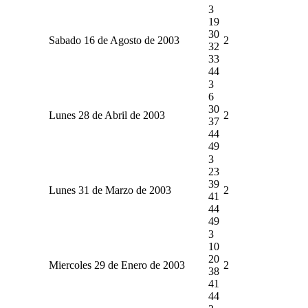
3
19
30
Sabado 16 de Agosto de 2003
2
32
33
44
3
6
30
Lunes 28 de Abril de 2003
2
37
44
49
3
23
39
Lunes 31 de Marzo de 2003
2
41
44
49
3
10
20
Miercoles 29 de Enero de 2003
2
38
41
44