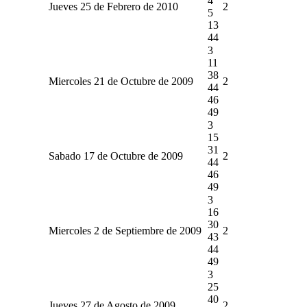
4
Jueves 25 de Febrero de 2010
2
5
13
44
3
11
38
Miercoles 21 de Octubre de 2009
2
44
46
49
3
15
31
Sabado 17 de Octubre de 2009
2
44
46
49
3
16
30
Miercoles 2 de Septiembre de 2009
2
43
44
49
3
25
40
Jueves 27 de Agosto de 2009
2