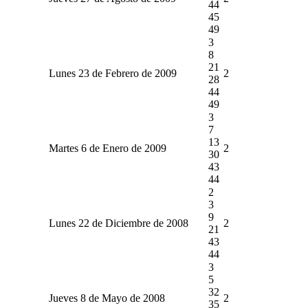
44
45
49
3
8
21
Lunes 23 de Febrero de 2009
2
28
44
49
3
7
13
Martes 6 de Enero de 2009
2
30
43
44
2
3
9
Lunes 22 de Diciembre de 2008
2
21
43
44
3
5
32
Jueves 8 de Mayo de 2008
2
35