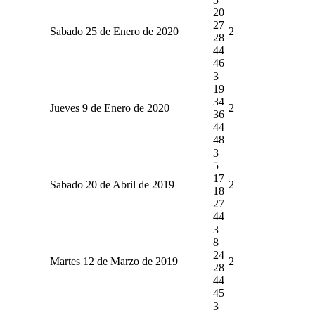
20
27
Sabado 25 de Enero de 2020
2
28
44
46
3
19
34
Jueves 9 de Enero de 2020
2
36
44
48
3
5
17
Sabado 20 de Abril de 2019
2
18
27
44
3
8
24
Martes 12 de Marzo de 2019
2
28
44
45
3