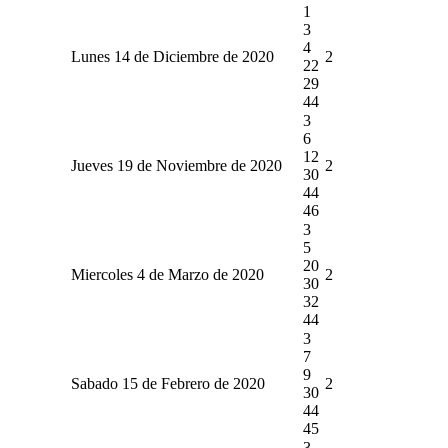
1
3
4
Lunes 14 de Diciembre de 2020
2
22
29
44
3
6
12
Jueves 19 de Noviembre de 2020
2
30
44
46
3
5
20
Miercoles 4 de Marzo de 2020
2
30
32
44
3
7
9
Sabado 15 de Febrero de 2020
2
30
44
45
3