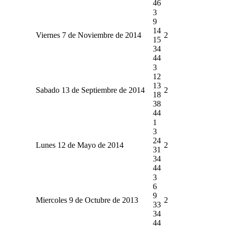
46
3
9
14
Viernes 7 de Noviembre de 2014
2
15
34
44
3
12
13
Sabado 13 de Septiembre de 2014
2
18
38
44
1
3
24
Lunes 12 de Mayo de 2014
2
31
34
44
3
6
9
Miercoles 9 de Octubre de 2013
2
33
34
44