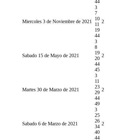
44
3
7
10
Miercoles 3 de Noviembre de 2021
2
11
19
44
3
8
19
Sabado 15 de Mayo de 2021
2
20
44
45
3
11
23
Martes 30 de Marzo de 2021
2
29
44
49
3
25
26
Sabado 6 de Marzo de 2021
2
34
40
44