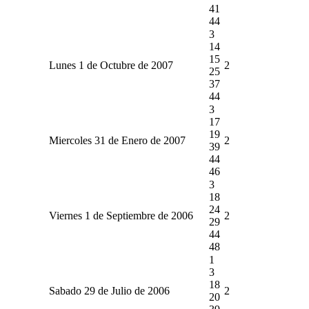
41
44
3
14
15
Lunes 1 de Octubre de 2007
2
25
37
44
3
17
19
Miercoles 31 de Enero de 2007
2
39
44
46
3
18
24
Viernes 1 de Septiembre de 2006
2
29
44
48
1
3
18
Sabado 29 de Julio de 2006
2
20