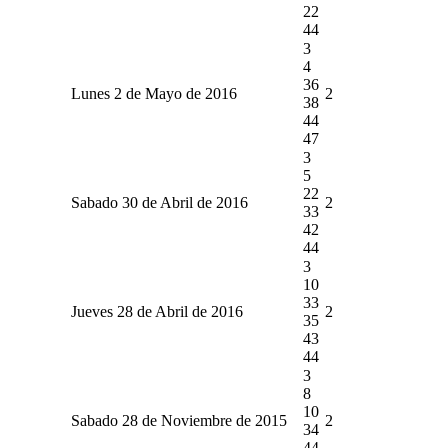
22
44
3
4
36
Lunes 2 de Mayo de 2016
2
38
44
47
3
5
22
Sabado 30 de Abril de 2016
2
33
42
44
3
10
33
Jueves 28 de Abril de 2016
2
35
43
44
3
8
10
Sabado 28 de Noviembre de 2015
2
34
44