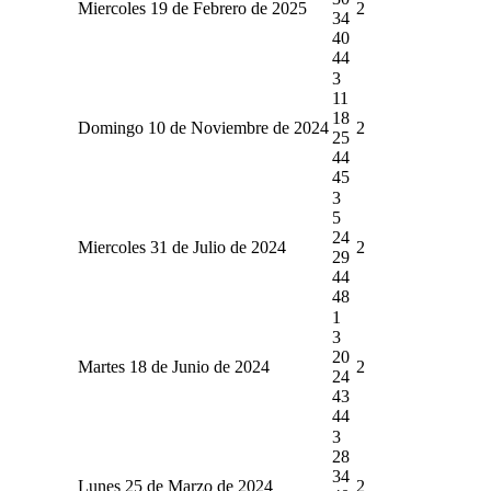
Miercoles 19 de Febrero de 2025
2
34
40
44
3
11
18
Domingo 10 de Noviembre de 2024
2
25
44
45
3
5
24
Miercoles 31 de Julio de 2024
2
29
44
48
1
3
20
Martes 18 de Junio de 2024
2
24
43
44
3
28
34
Lunes 25 de Marzo de 2024
2