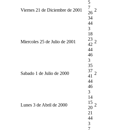
5
7
Viernes 21 de Diciembre de 2001
2
26
34
44
3
18
23
Miercoles 25 de Julio de 2001
2
42
44
46
3
35
37
Sabado 1 de Julio de 2000
2
41
44
46
3
14
15
Lunes 3 de Abril de 2000
2
20
21
44
3
7