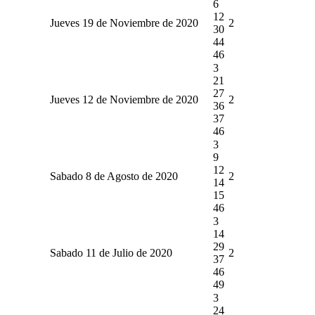
6
12
Jueves 19 de Noviembre de 2020
2
30
44
46
3
21
27
Jueves 12 de Noviembre de 2020
2
36
37
46
3
9
12
Sabado 8 de Agosto de 2020
2
14
15
46
3
14
29
Sabado 11 de Julio de 2020
2
37
46
49
3
24