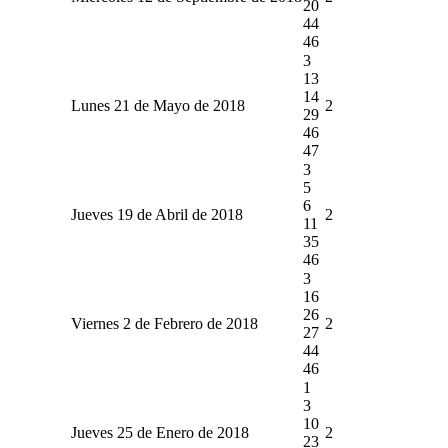
20
44
46
3
13
14
Lunes 21 de Mayo de 2018
2
29
46
47
3
5
6
Jueves 19 de Abril de 2018
2
11
35
46
3
16
26
Viernes 2 de Febrero de 2018
2
27
44
46
1
3
10
Jueves 25 de Enero de 2018
2
23