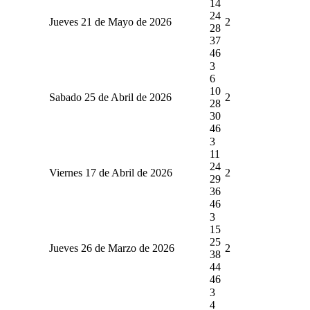
14
24
Jueves 21 de Mayo de 2026
2
28
37
46
3
6
10
Sabado 25 de Abril de 2026
2
28
30
46
3
11
24
Viernes 17 de Abril de 2026
2
29
36
46
3
15
25
Jueves 26 de Marzo de 2026
2
38
44
46
3
4