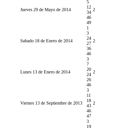
5
12
Jueves 29 de Mayo de 2014
2
34
46
49
1
3
24
Sabado 18 de Enero de 2014
2
27
36
46
3
7
20
Lunes 13 de Enero de 2014
2
24
26
46
3
11
18
Viernes 13 de Septiembre de 2013
2
43
46
47
3
19