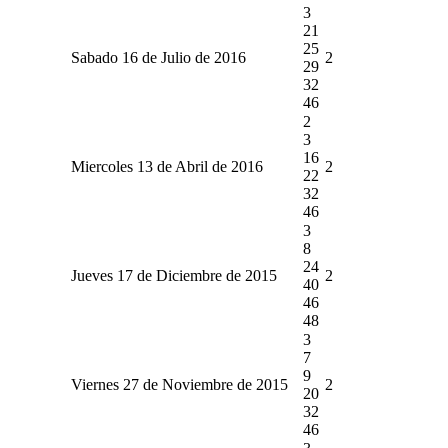
3
21
25
Sabado 16 de Julio de 2016
2
29
32
46
2
3
16
Miercoles 13 de Abril de 2016
2
22
32
46
3
8
24
Jueves 17 de Diciembre de 2015
2
40
46
48
3
7
9
Viernes 27 de Noviembre de 2015
2
20
32
46