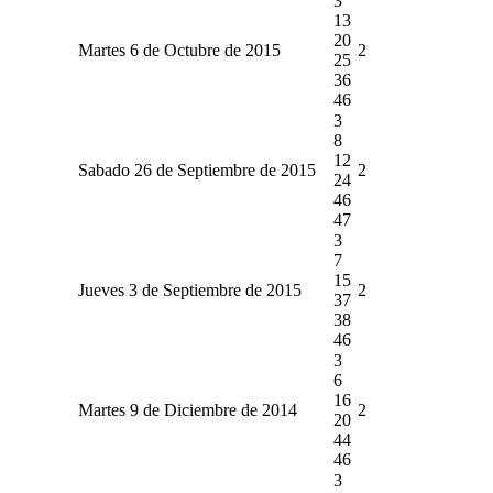
3
13
20
Martes 6 de Octubre de 2015
2
25
36
46
3
8
12
Sabado 26 de Septiembre de 2015
2
24
46
47
3
7
15
Jueves 3 de Septiembre de 2015
2
37
38
46
3
6
16
Martes 9 de Diciembre de 2014
2
20
44
46
3