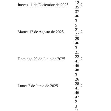
12
Jueves 11 de Diciembre de 2025
2
35
37
46
3
5
21
Martes 12 de Agosto de 2025
2
27
29
46
3
21
22
Domingo 29 de Junio de 2025
2
41
46
48
3
26
28
Lunes 2 de Junio de 2025
2
41
46
47
2
3
11