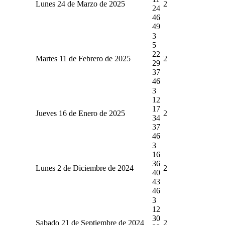
Lunes 24 de Marzo de 2025
2
24
46
49
3
5
22
Martes 11 de Febrero de 2025
2
29
37
46
3
12
17
Jueves 16 de Enero de 2025
2
34
37
46
3
16
36
Lunes 2 de Diciembre de 2024
2
40
43
46
3
12
30
Sabado 21 de Septiembre de 2024
2