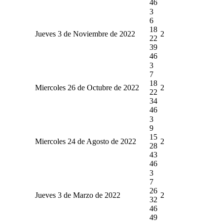
46
3
6
18
Jueves 3 de Noviembre de 2022
2
22
39
46
3
7
18
Miercoles 26 de Octubre de 2022
2
22
34
46
3
9
15
Miercoles 24 de Agosto de 2022
2
28
43
46
3
7
26
Jueves 3 de Marzo de 2022
2
32
46
49