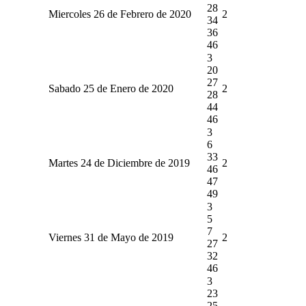
28
Miercoles 26 de Febrero de 2020
2
34
36
46
3
20
27
Sabado 25 de Enero de 2020
2
28
44
46
3
6
33
Martes 24 de Diciembre de 2019
2
46
47
49
3
5
7
Viernes 31 de Mayo de 2019
2
27
32
46
3
23
25