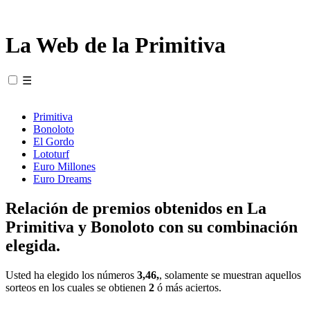
La Web de la Primitiva
☰
Primitiva
Bonoloto
El Gordo
Lototurf
Euro Millones
Euro Dreams
Relación de premios obtenidos en La
Primitiva y Bonoloto con su combinación
elegida.
Usted ha elegido los números
3,46,
, solamente se muestran aquellos
sorteos en los cuales se obtienen
2
ó más aciertos.