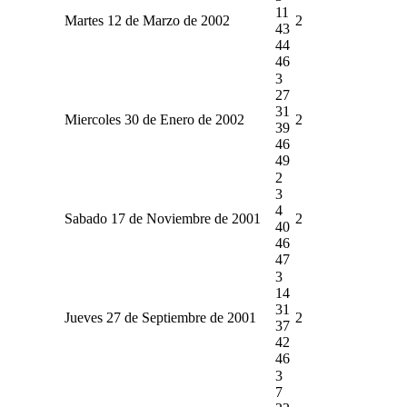
11
Martes 12 de Marzo de 2002
2
43
44
46
3
27
31
Miercoles 30 de Enero de 2002
2
39
46
49
2
3
4
Sabado 17 de Noviembre de 2001
2
40
46
47
3
14
31
Jueves 27 de Septiembre de 2001
2
37
42
46
3
7