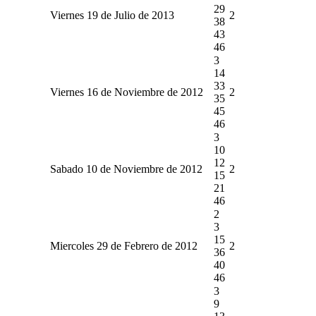
29
Viernes 19 de Julio de 2013
2
38
43
46
3
14
33
Viernes 16 de Noviembre de 2012
2
35
45
46
3
10
12
Sabado 10 de Noviembre de 2012
2
15
21
46
2
3
15
Miercoles 29 de Febrero de 2012
2
36
40
46
3
9