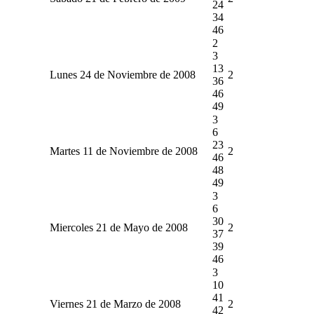
24
34
46
2
3
13
Lunes 24 de Noviembre de 2008
2
36
46
49
3
6
23
Martes 11 de Noviembre de 2008
2
46
48
49
3
6
30
Miercoles 21 de Mayo de 2008
2
37
39
46
3
10
41
Viernes 21 de Marzo de 2008
2
42