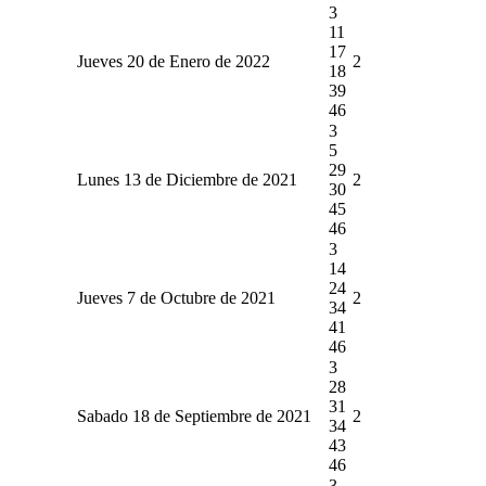
3
11
17
Jueves 20 de Enero de 2022
2
18
39
46
3
5
29
Lunes 13 de Diciembre de 2021
2
30
45
46
3
14
24
Jueves 7 de Octubre de 2021
2
34
41
46
3
28
31
Sabado 18 de Septiembre de 2021
2
34
43
46
3