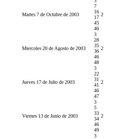
3
7
16
Martes 7 de Octubre de 2003
2
17
45
46
3
28
35
Miercoles 20 de Agosto de 2003
2
36
46
48
3
22
31
Jueves 17 de Julio de 2003
2
41
46
47
3
5
33
Viernes 13 de Junio de 2003
2
34
46
49
3