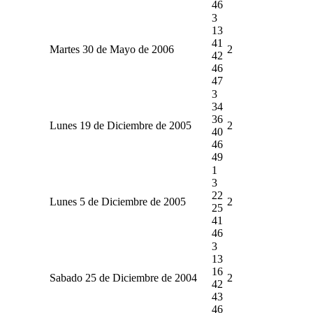
46
3
13
41
Martes 30 de Mayo de 2006
2
42
46
47
3
34
36
Lunes 19 de Diciembre de 2005
2
40
46
49
1
3
22
Lunes 5 de Diciembre de 2005
2
25
41
46
3
13
16
Sabado 25 de Diciembre de 2004
2
42
43
46