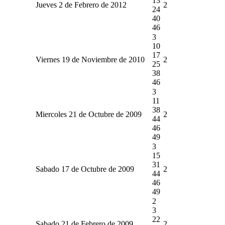
13
Jueves 2 de Febrero de 2012
2
24
40
46
3
10
17
Viernes 19 de Noviembre de 2010
2
25
38
46
3
11
38
Miercoles 21 de Octubre de 2009
2
44
46
49
3
15
31
Sabado 17 de Octubre de 2009
2
44
46
49
2
3
22
Sabado 21 de Febrero de 2009
2