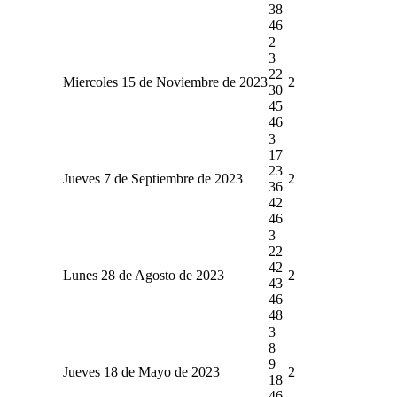
38
46
2
3
22
Miercoles 15 de Noviembre de 2023
2
30
45
46
3
17
23
Jueves 7 de Septiembre de 2023
2
36
42
46
3
22
42
Lunes 28 de Agosto de 2023
2
43
46
48
3
8
9
Jueves 18 de Mayo de 2023
2
18
46