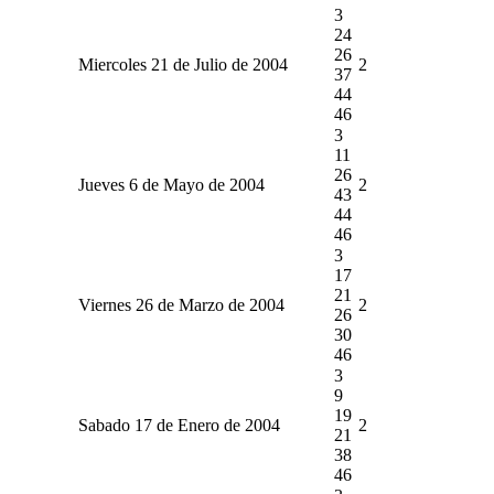
3
24
26
Miercoles 21 de Julio de 2004
2
37
44
46
3
11
26
Jueves 6 de Mayo de 2004
2
43
44
46
3
17
21
Viernes 26 de Marzo de 2004
2
26
30
46
3
9
19
Sabado 17 de Enero de 2004
2
21
38
46