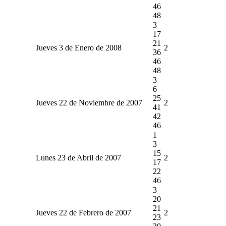
46
48
3
17
21
Jueves 3 de Enero de 2008
2
36
46
48
3
6
25
Jueves 22 de Noviembre de 2007
2
41
42
46
1
3
15
Lunes 23 de Abril de 2007
2
17
22
46
3
20
21
Jueves 22 de Febrero de 2007
2
23