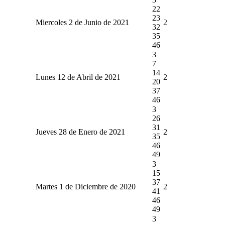
22
23
Miercoles 2 de Junio de 2021
2
32
35
46
3
7
14
Lunes 12 de Abril de 2021
2
20
37
46
3
26
31
Jueves 28 de Enero de 2021
2
35
46
49
3
15
37
Martes 1 de Diciembre de 2020
2
41
46
49
3