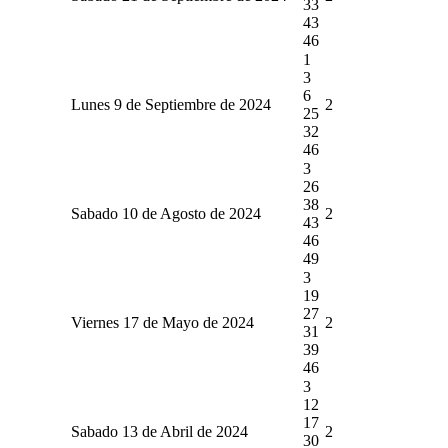
33
43
46
1
3
6
Lunes 9 de Septiembre de 2024
2
25
32
46
3
26
38
Sabado 10 de Agosto de 2024
2
43
46
49
3
19
27
Viernes 17 de Mayo de 2024
2
31
39
46
3
12
17
Sabado 13 de Abril de 2024
2
30