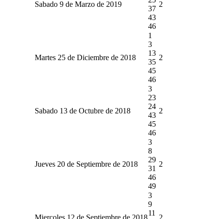
Sabado 9 de Marzo de 2019
2
37
43
46
1
3
13
Martes 25 de Diciembre de 2018
2
35
45
46
3
23
24
Sabado 13 de Octubre de 2018
2
43
45
46
3
8
29
Jueves 20 de Septiembre de 2018
2
31
46
49
3
9
11
Miercoles 12 de Septiembre de 2018
2