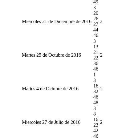
49
3
20
26
Miercoles 21 de Diciembre de 2016
2
27
44
46
3
13
21
Martes 25 de Octubre de 2016
2
22
36
46
1
3
16
Martes 4 de Octubre de 2016
2
32
46
48
3
8
16
Miercoles 27 de Julio de 2016
2
23
42
46