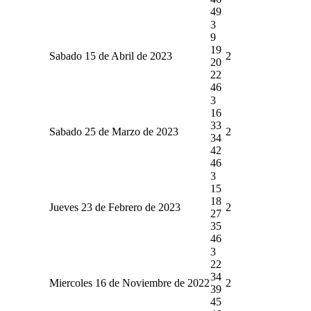
49
3
9
19
Sabado 15 de Abril de 2023
2
20
22
46
3
16
33
Sabado 25 de Marzo de 2023
2
34
42
46
3
15
18
Jueves 23 de Febrero de 2023
2
27
35
46
3
22
34
Miercoles 16 de Noviembre de 2022
2
39
45