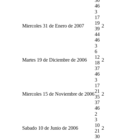
30
46
3
17
19
Miercoles 31 de Enero de 2007
2
39
44
46
3
6
12
Martes 19 de Diciembre de 2006
2
18
37
46
3
17
21
Miercoles 15 de Noviembre de 2006
2
35
37
46
2
3
10
Sabado 10 de Junio de 2006
2
21
30