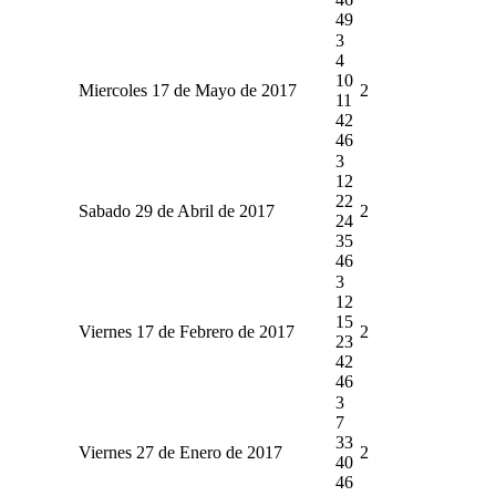
49
3
4
10
Miercoles 17 de Mayo de 2017
2
11
42
46
3
12
22
Sabado 29 de Abril de 2017
2
24
35
46
3
12
15
Viernes 17 de Febrero de 2017
2
23
42
46
3
7
33
Viernes 27 de Enero de 2017
2
40
46