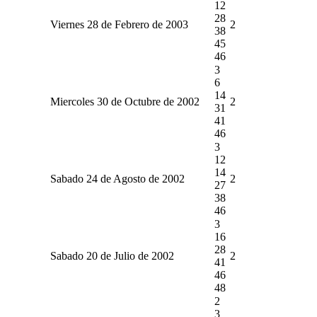
12
28
Viernes 28 de Febrero de 2003
2
38
45
46
3
6
14
Miercoles 30 de Octubre de 2002
2
31
41
46
3
12
14
Sabado 24 de Agosto de 2002
2
27
38
46
3
16
28
Sabado 20 de Julio de 2002
2
41
46
48
2
3