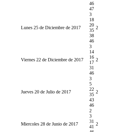
46
47
3
18
20
Lunes 25 de Diciembre de 2017
2
35
38
46
3
14
16
Viernes 22 de Diciembre de 2017
2
17
31
46
3
5
22
Jueves 20 de Julio de 2017
2
35
43
46
2
3
31
Miercoles 28 de Junio de 2017
2
41
46