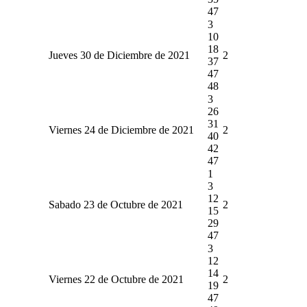
47
3
10
18
Jueves 30 de Diciembre de 2021
2
37
47
48
3
26
31
Viernes 24 de Diciembre de 2021
2
40
42
47
1
3
12
Sabado 23 de Octubre de 2021
2
15
29
47
3
12
14
Viernes 22 de Octubre de 2021
2
19
47