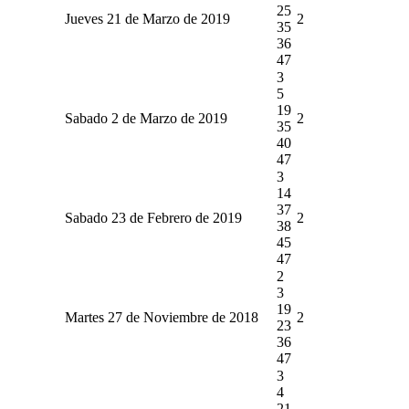
25
Jueves 21 de Marzo de 2019
2
35
36
47
3
5
19
Sabado 2 de Marzo de 2019
2
35
40
47
3
14
37
Sabado 23 de Febrero de 2019
2
38
45
47
2
3
19
Martes 27 de Noviembre de 2018
2
23
36
47
3
4
21