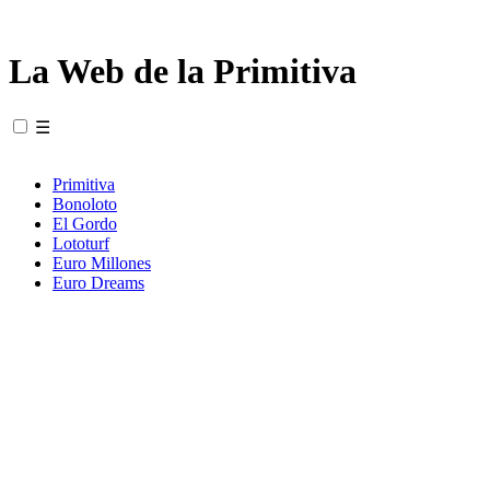
La Web de la Primitiva
☰
Primitiva
Bonoloto
El Gordo
Lototurf
Euro Millones
Euro Dreams