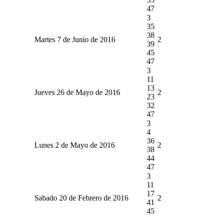
47
3
35
38
Martes 7 de Junio de 2016
2
39
45
47
3
11
13
Jueves 26 de Mayo de 2016
2
23
32
47
3
4
36
Lunes 2 de Mayo de 2016
2
38
44
47
3
11
17
Sabado 20 de Febrero de 2016
2
41
45