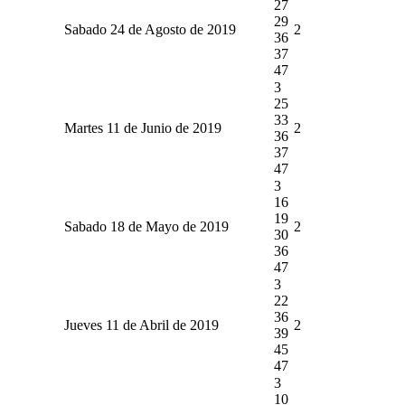
27
29
Sabado 24 de Agosto de 2019
2
36
37
47
3
25
33
Martes 11 de Junio de 2019
2
36
37
47
3
16
19
Sabado 18 de Mayo de 2019
2
30
36
47
3
22
36
Jueves 11 de Abril de 2019
2
39
45
47
3
10