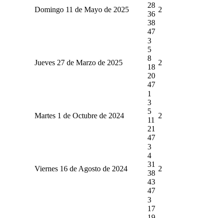
28
Domingo 11 de Mayo de 2025
2
36
38
47
3
5
8
Jueves 27 de Marzo de 2025
2
18
20
47
1
3
5
Martes 1 de Octubre de 2024
2
11
21
47
3
4
31
Viernes 16 de Agosto de 2024
2
38
43
47
3
17
19