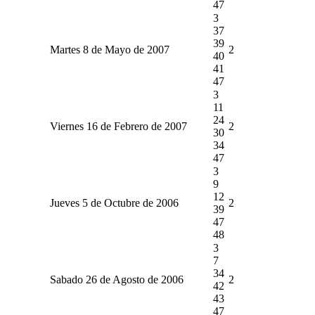
47
3
37
39
Martes 8 de Mayo de 2007
2
40
41
47
3
11
24
Viernes 16 de Febrero de 2007
2
30
34
47
3
9
12
Jueves 5 de Octubre de 2006
2
39
47
48
3
7
34
Sabado 26 de Agosto de 2006
2
42
43
47