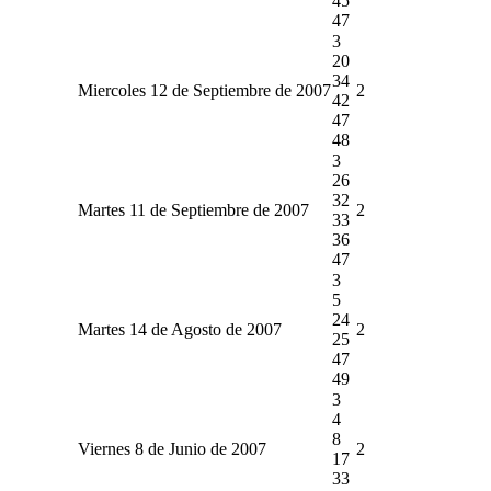
45
47
3
20
34
Miercoles 12 de Septiembre de 2007
2
42
47
48
3
26
32
Martes 11 de Septiembre de 2007
2
33
36
47
3
5
24
Martes 14 de Agosto de 2007
2
25
47
49
3
4
8
Viernes 8 de Junio de 2007
2
17
33