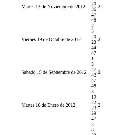
20
Martes 13 de Noviembre de 2012
2
36
47
48
2
3
20
Viernes 19 de Octubre de 2012
2
23
44
47
1
3
27
Sabado 15 de Septiembre de 2012
2
42
47
48
3
19
22
Martes 10 de Enero de 2012
2
23
29
47
3
8