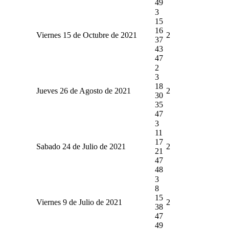
49
3
15
16
Viernes 15 de Octubre de 2021
2
37
43
47
2
3
18
Jueves 26 de Agosto de 2021
2
30
35
47
3
11
17
Sabado 24 de Julio de 2021
2
21
47
48
3
8
15
Viernes 9 de Julio de 2021
2
38
47
49