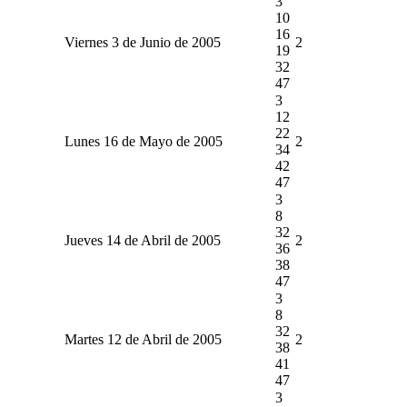
3
10
16
Viernes 3 de Junio de 2005
2
19
32
47
3
12
22
Lunes 16 de Mayo de 2005
2
34
42
47
3
8
32
Jueves 14 de Abril de 2005
2
36
38
47
3
8
32
Martes 12 de Abril de 2005
2
38
41
47
3