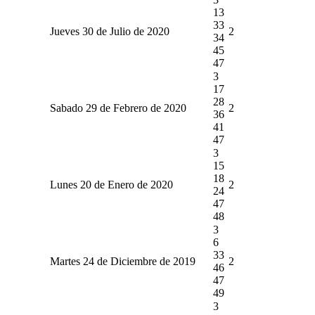
13
33
Jueves 30 de Julio de 2020
2
34
45
47
3
17
28
Sabado 29 de Febrero de 2020
2
36
41
47
3
15
18
Lunes 20 de Enero de 2020
2
24
47
48
3
6
33
Martes 24 de Diciembre de 2019
2
46
47
49
3