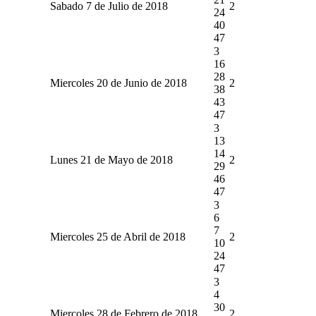
Sabado 7 de Julio de 2018
2
24
40
47
3
16
28
Miercoles 20 de Junio de 2018
2
38
43
47
3
13
14
Lunes 21 de Mayo de 2018
2
29
46
47
3
6
7
Miercoles 25 de Abril de 2018
2
10
24
47
3
4
30
Miercoles 28 de Febrero de 2018
2