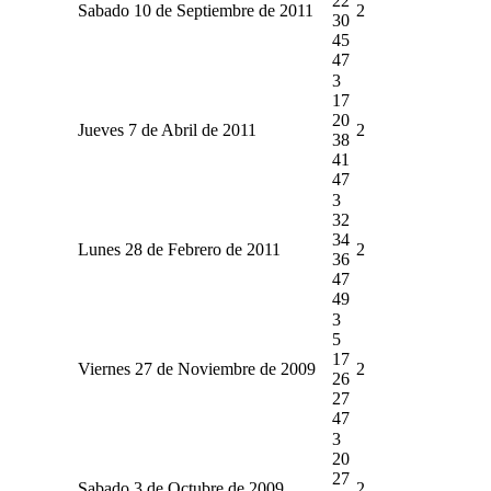
22
Sabado 10 de Septiembre de 2011
2
30
45
47
3
17
20
Jueves 7 de Abril de 2011
2
38
41
47
3
32
34
Lunes 28 de Febrero de 2011
2
36
47
49
3
5
17
Viernes 27 de Noviembre de 2009
2
26
27
47
3
20
27
Sabado 3 de Octubre de 2009
2