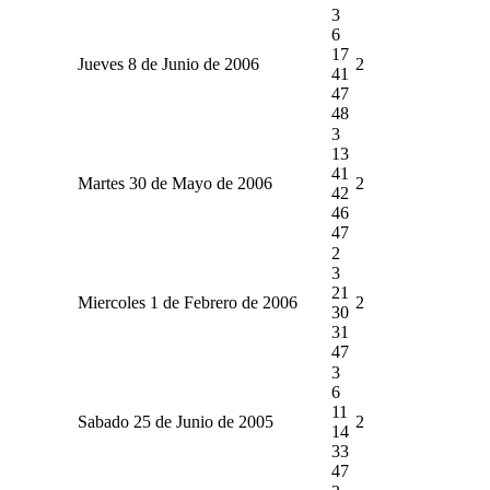
3
6
17
Jueves 8 de Junio de 2006
2
41
47
48
3
13
41
Martes 30 de Mayo de 2006
2
42
46
47
2
3
21
Miercoles 1 de Febrero de 2006
2
30
31
47
3
6
11
Sabado 25 de Junio de 2005
2
14
33
47