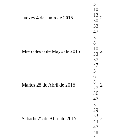
3
10
13
Jueves 4 de Junio de 2015
2
30
33
47
3
8
10
Miercoles 6 de Mayo de 2015
2
33
37
47
3
6
8
Martes 28 de Abril de 2015
2
27
36
47
3
29
33
Sabado 25 de Abril de 2015
2
43
47
48