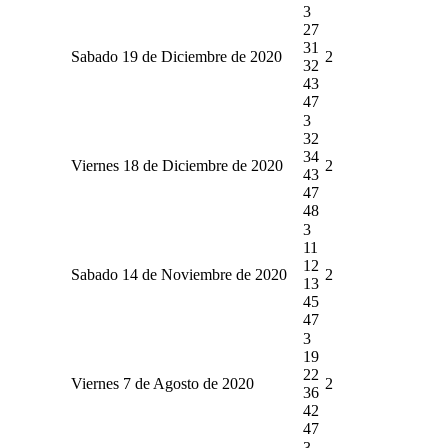
3
27
31
Sabado 19 de Diciembre de 2020
2
32
43
47
3
32
34
Viernes 18 de Diciembre de 2020
2
43
47
48
3
11
12
Sabado 14 de Noviembre de 2020
2
13
45
47
3
19
22
Viernes 7 de Agosto de 2020
2
36
42
47
3