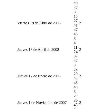
40
47
3
15
27
Viernes 18 de Abril de 2008
2
41
47
48
3
4
11
Jueves 17 de Abril de 2008
2
24
37
47
3
23
29
Jueves 17 de Enero de 2008
2
47
48
49
3
29
36
Jueves 1 de Noviembre de 2007
2
43