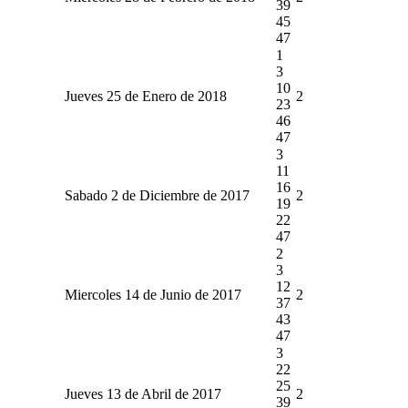
39
45
47
1
3
10
Jueves 25 de Enero de 2018
2
23
46
47
3
11
16
Sabado 2 de Diciembre de 2017
2
19
22
47
2
3
12
Miercoles 14 de Junio de 2017
2
37
43
47
3
22
25
Jueves 13 de Abril de 2017
2
39