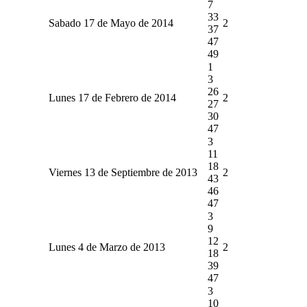
7
33
Sabado 17 de Mayo de 2014
2
37
47
49
1
3
26
Lunes 17 de Febrero de 2014
2
27
30
47
3
11
18
Viernes 13 de Septiembre de 2013
2
43
46
47
3
9
12
Lunes 4 de Marzo de 2013
2
18
39
47
3
10