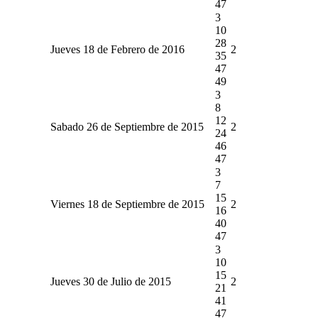
47
3
10
28
Jueves 18 de Febrero de 2016
2
35
47
49
3
8
12
Sabado 26 de Septiembre de 2015
2
24
46
47
3
7
15
Viernes 18 de Septiembre de 2015
2
16
40
47
3
10
15
Jueves 30 de Julio de 2015
2
21
41
47