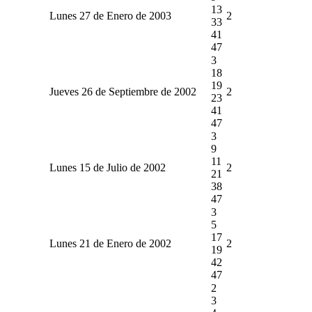
13
Lunes 27 de Enero de 2003
2
33
41
47
3
18
19
Jueves 26 de Septiembre de 2002
2
23
41
47
3
9
11
Lunes 15 de Julio de 2002
2
21
38
47
3
5
17
Lunes 21 de Enero de 2002
2
19
42
47
2
3