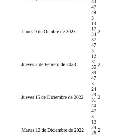
43
47
49
3
13
17
Lunes 9 de Octubre de 2023
2
34
37
47
3
12
31
Jueves 2 de Febrero de 2023
2
35
39
47
3
24
29
Jueves 15 de Diciembre de 2022
2
31
40
47
3
12
24
Martes 13 de Diciembre de 2022
2
26