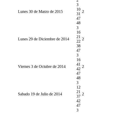
2
3
10
Lunes 30 de Marzo de 2015
2
31
47
48
3
16
21
Lunes 29 de Diciembre de 2014
2
22
38
47
3
16
41
Viernes 3 de Octubre de 2014
2
42
47
48
3
12
21
Sabado 19 de Julio de 2014
2
37
42
47
3