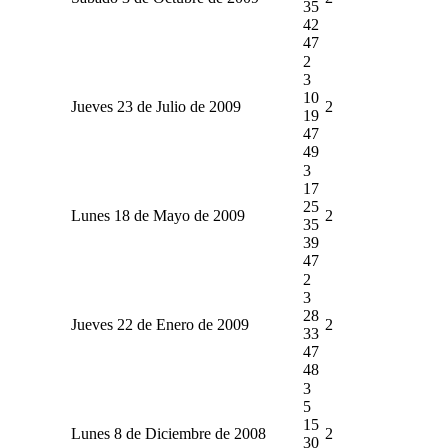
35
42
47
2
3
10
Jueves 23 de Julio de 2009
2
19
47
49
3
17
25
Lunes 18 de Mayo de 2009
2
35
39
47
2
3
28
Jueves 22 de Enero de 2009
2
33
47
48
3
5
15
Lunes 8 de Diciembre de 2008
2
30