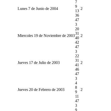
7
9
Lunes 7 de Junio de 2004
2
13
36
47
3
20
31
Miercoles 19 de Noviembre de 2003
2
40
42
47
3
22
31
Jueves 17 de Julio de 2003
2
41
46
47
3
4
8
Jueves 20 de Febrero de 2003
2
9
11
47
3
9