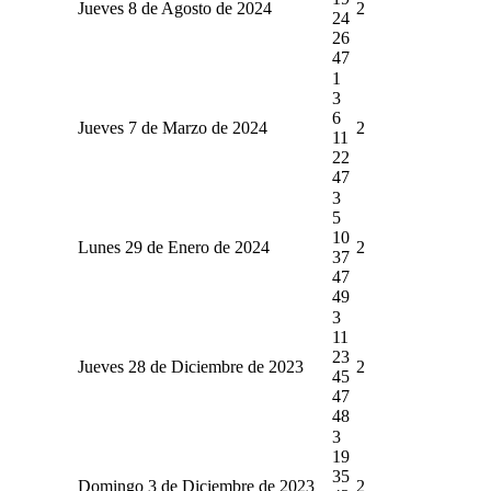
Jueves 8 de Agosto de 2024
2
24
26
47
1
3
6
Jueves 7 de Marzo de 2024
2
11
22
47
3
5
10
Lunes 29 de Enero de 2024
2
37
47
49
3
11
23
Jueves 28 de Diciembre de 2023
2
45
47
48
3
19
35
Domingo 3 de Diciembre de 2023
2