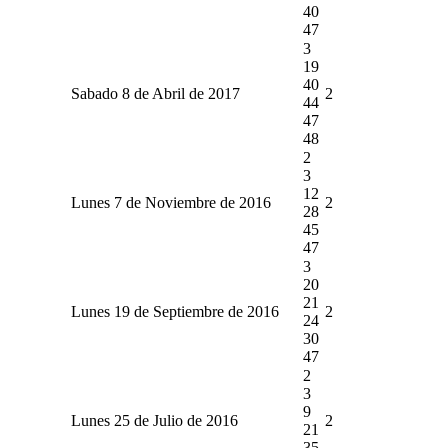
40
47
3
19
40
Sabado 8 de Abril de 2017
2
44
47
48
2
3
12
Lunes 7 de Noviembre de 2016
2
28
45
47
3
20
21
Lunes 19 de Septiembre de 2016
2
24
30
47
2
3
9
Lunes 25 de Julio de 2016
2
21
35