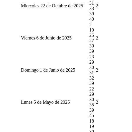
31
Miercoles 22 de Octubre de 2025
2
33
39
40
2
10
25
Viernes 6 de Junio de 2025
2
27
30
39
23
29
30
Domingo 1 de Junio de 2025
2
31
32
39
22
29
30
Lunes 5 de Mayo de 2025
2
35
39
45
18
19
30