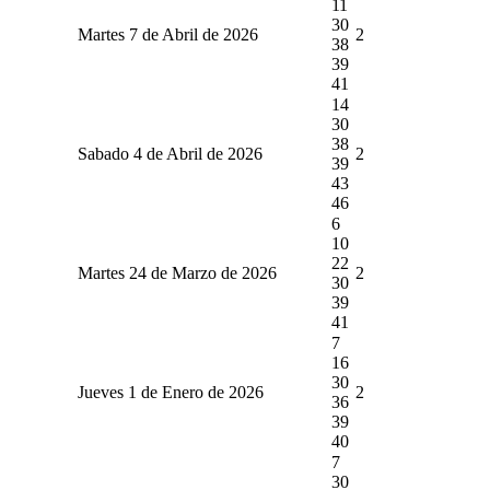
11
30
Martes 7 de Abril de 2026
2
38
39
41
14
30
38
Sabado 4 de Abril de 2026
2
39
43
46
6
10
22
Martes 24 de Marzo de 2026
2
30
39
41
7
16
30
Jueves 1 de Enero de 2026
2
36
39
40
7
30