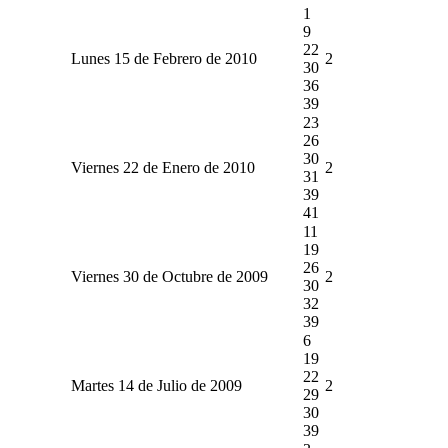
1
9
22
Lunes 15 de Febrero de 2010
2
30
36
39
23
26
30
Viernes 22 de Enero de 2010
2
31
39
41
11
19
26
Viernes 30 de Octubre de 2009
2
30
32
39
6
19
22
Martes 14 de Julio de 2009
2
29
30
39