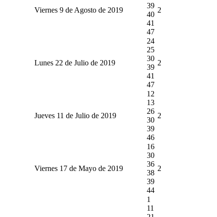
39
Viernes 9 de Agosto de 2019
2
40
41
47
24
25
30
Lunes 22 de Julio de 2019
2
39
41
47
12
13
26
Jueves 11 de Julio de 2019
2
30
39
46
16
30
36
Viernes 17 de Mayo de 2019
2
38
39
44
1
11
21