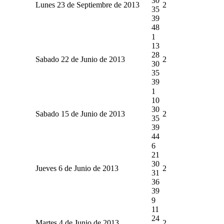
30
Lunes 23 de Septiembre de 2013
2
35
39
48
1
13
28
Sabado 22 de Junio de 2013
2
30
35
39
1
10
30
Sabado 15 de Junio de 2013
2
35
39
44
6
21
30
Jueves 6 de Junio de 2013
2
31
36
39
9
11
24
Martes 4 de Junio de 2013
2