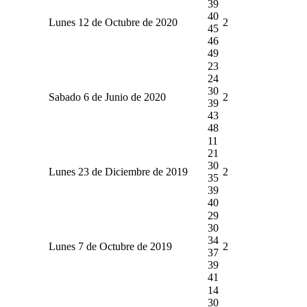
39
40
Lunes 12 de Octubre de 2020
2
45
46
49
23
24
30
Sabado 6 de Junio de 2020
2
39
43
48
11
21
30
Lunes 23 de Diciembre de 2019
2
35
39
40
29
30
34
Lunes 7 de Octubre de 2019
2
37
39
41
14
30