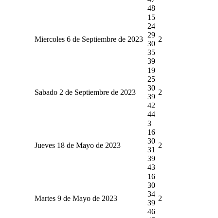
48
15
24
29
Miercoles 6 de Septiembre de 2023
2
30
35
39
19
25
30
Sabado 2 de Septiembre de 2023
2
39
42
44
3
16
30
Jueves 18 de Mayo de 2023
2
31
39
43
16
30
34
Martes 9 de Mayo de 2023
2
39
46