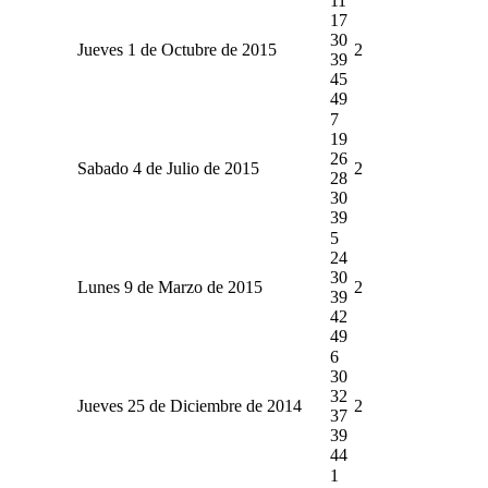
11
17
30
Jueves 1 de Octubre de 2015
2
39
45
49
7
19
26
Sabado 4 de Julio de 2015
2
28
30
39
5
24
30
Lunes 9 de Marzo de 2015
2
39
42
49
6
30
32
Jueves 25 de Diciembre de 2014
2
37
39
44
1