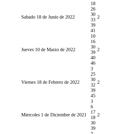
18
26
30
Sabado 18 de Junio de 2022
2
33
39
41
10
16
30
Jueves 10 de Marzo de 2022
2
39
40
46
3
25
30
Viernes 18 de Febrero de 2022
2
32
39
45
3
6
17
Miercoles 1 de Diciembre de 2021
2
18
30
39
7