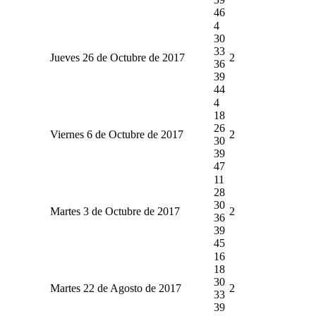
46
4
30
33
Jueves 26 de Octubre de 2017
2
36
39
44
4
18
26
Viernes 6 de Octubre de 2017
2
30
39
47
11
28
30
Martes 3 de Octubre de 2017
2
36
39
45
16
18
30
Martes 22 de Agosto de 2017
2
33
39