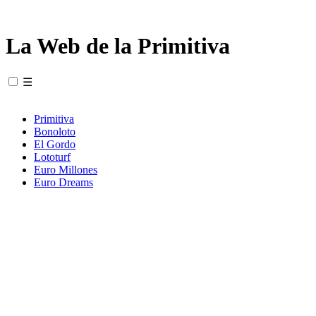
La Web de la Primitiva
☰
Primitiva
Bonoloto
El Gordo
Lototurf
Euro Millones
Euro Dreams