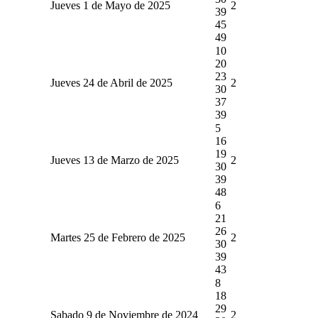
Jueves 1 de Mayo de 2025
2
39
45
49
10
20
23
Jueves 24 de Abril de 2025
2
30
37
39
5
16
19
Jueves 13 de Marzo de 2025
2
30
39
48
6
21
26
Martes 25 de Febrero de 2025
2
30
39
43
8
18
29
Sabado 9 de Noviembre de 2024
2