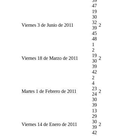
39
47
19
30
32
Viernes 3 de Junio de 2011
2
39
45
48
1
2
19
Viernes 18 de Marzo de 2011
2
30
39
42
2
4
23
Martes 1 de Febrero de 2011
2
24
30
39
13
29
30
Viernes 14 de Enero de 2011
2
39
42