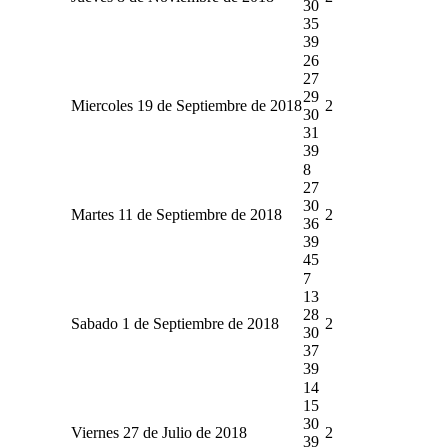
30
35
39
26
27
29
Miercoles 19 de Septiembre de 2018
2
30
31
39
8
27
30
Martes 11 de Septiembre de 2018
2
36
39
45
7
13
28
Sabado 1 de Septiembre de 2018
2
30
37
39
14
15
30
Viernes 27 de Julio de 2018
2
39