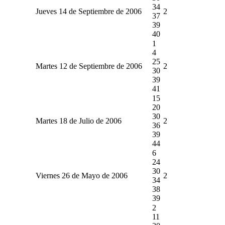
34
Jueves 14 de Septiembre de 2006
2
37
39
40
1
4
25
Martes 12 de Septiembre de 2006
2
30
39
41
15
20
30
Martes 18 de Julio de 2006
2
36
39
44
6
24
30
Viernes 26 de Mayo de 2006
2
34
38
39
2
11