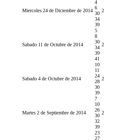
4
6
Miercoles 24 de Diciembre de 2014
2
30
34
39
5
8
30
Sabado 11 de Octubre de 2014
2
34
39
41
10
11
24
Sabado 4 de Octubre de 2014
2
28
30
39
7
10
26
Martes 2 de Septiembre de 2014
2
30
32
39
23
27