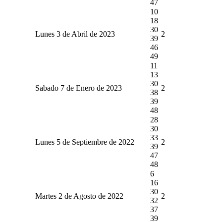
47
10
18
30
Lunes 3 de Abril de 2023
2
39
46
49
11
13
30
Sabado 7 de Enero de 2023
2
38
39
48
28
30
33
Lunes 5 de Septiembre de 2022
2
39
47
48
6
16
30
Martes 2 de Agosto de 2022
2
32
37
39