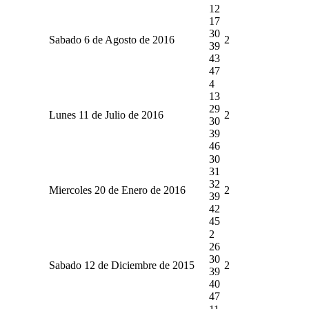
12
17
30
Sabado 6 de Agosto de 2016
2
39
43
47
4
13
29
Lunes 11 de Julio de 2016
2
30
39
46
30
31
32
Miercoles 20 de Enero de 2016
2
39
42
45
2
26
30
Sabado 12 de Diciembre de 2015
2
39
40
47