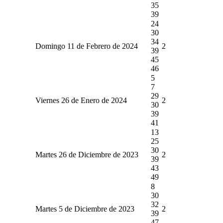
35
39
24
30
34
Domingo 11 de Febrero de 2024
2
39
45
46
5
7
29
Viernes 26 de Enero de 2024
2
30
39
41
13
25
30
Martes 26 de Diciembre de 2023
2
39
43
49
8
30
32
Martes 5 de Diciembre de 2023
2
39
47