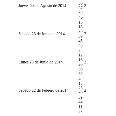
30
Jueves 28 de Agosto de 2014
2
37
39
46
15
18
30
Sabado 28 de Junio de 2014
2
39
45
46
7
12
16
Lunes 23 de Junio de 2014
2
20
30
39
4
15
25
Sabado 22 de Febrero de 2014
2
30
39
44
11
28