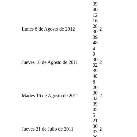
39
40
12
16
28
Lunes 6 de Agosto de 2012
2
30
39
48
4
9
30
Jueves 18 de Agosto de 2011
2
32
39
48
8
20
30
Martes 16 de Agosto de 2011
2
32
39
45
5
21
30
Jueves 21 de Julio de 2011
2
33