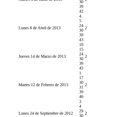
30
39
42
4
5
24
Lunes 8 de Abril de 2013
2
30
39
43
10
15
24
Jueves 14 de Marzo de 2013
2
30
39
45
1
17
30
Martes 12 de Febrero de 2013
2
31
39
46
3
4
29
Lunes 24 de Septiembre de 2012
2
30