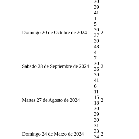
30
39
41
1
5
30
Domingo 20 de Octubre de 2024
2
37
39
48
4
7
30
Sabado 28 de Septiembre de 2024
2
36
39
41
6
11
15
Martes 27 de Agosto de 2024
2
18
30
39
30
31
33
Domingo 24 de Marzo de 2024
2
34