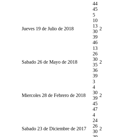
44
45
5
10
13
Jueves 19 de Julio de 2018
2
30
39
46
13
26
30
Sabado 26 de Mayo de 2018
2
35
36
39
3
4
30
Miercoles 28 de Febrero de 2018
2
39
45
47
4
24
26
Sabado 23 de Diciembre de 2017
2
30
39