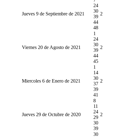
24
30
Jueves 9 de Septiembre de 2021
2
39
44
48
1
24
30
Viernes 20 de Agosto de 2021
2
39
44
45
1
14
30
Miercoles 6 de Enero de 2021
2
37
39
41
8
11
24
Jueves 29 de Octubre de 2020
2
29
30
39
30