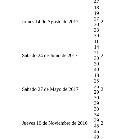
47
18
19
27
Lunes 14 de Agosto de 2017
2
30
33
39
11
14
21
Sabado 24 de Junio de 2017
2
30
39
40
18
25
26
Sabado 27 de Mayo de 2017
2
29
30
39
30
34
39
Jueves 10 de Noviembre de 2016
2
45
46
49