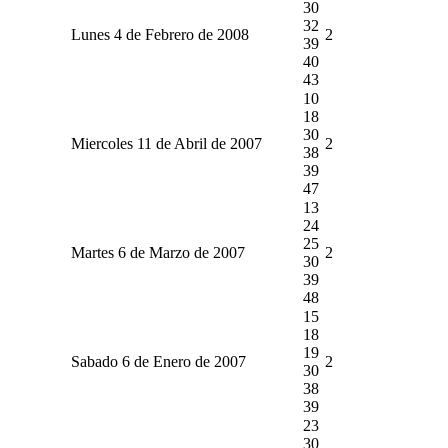
30
32
Lunes 4 de Febrero de 2008
2
39
40
43
10
18
30
Miercoles 11 de Abril de 2007
2
38
39
47
13
24
25
Martes 6 de Marzo de 2007
2
30
39
48
15
18
19
Sabado 6 de Enero de 2007
2
30
38
39
23
30