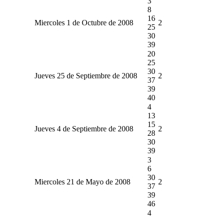
3
8
16
Miercoles 1 de Octubre de 2008
2
25
30
39
20
25
30
Jueves 25 de Septiembre de 2008
2
37
39
40
4
13
15
Jueves 4 de Septiembre de 2008
2
28
30
39
3
6
30
Miercoles 21 de Mayo de 2008
2
37
39
46
4