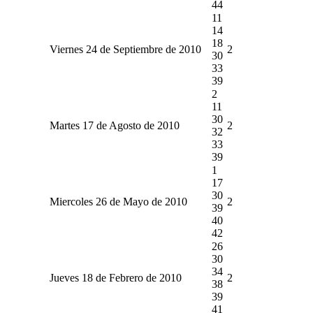
44
11
14
18
Viernes 24 de Septiembre de 2010
2
30
33
39
2
11
30
Martes 17 de Agosto de 2010
2
32
33
39
1
17
30
Miercoles 26 de Mayo de 2010
2
39
40
42
26
30
34
Jueves 18 de Febrero de 2010
2
38
39
41