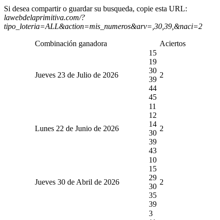
Si desea compartir o guardar su busqueda, copie esta URL:
lawebdelaprimitiva.com/?
tipo_loteria=ALL&action=mis_numeros&arv=,30,39,&naci=2
Combinación ganadora
Aciertos
15
19
30
Jueves 23 de Julio de 2026
2
39
44
45
11
12
14
Lunes 22 de Junio de 2026
2
30
39
43
10
15
29
Jueves 30 de Abril de 2026
2
30
35
39
3