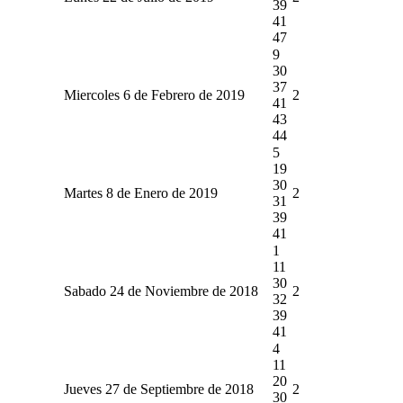
39
41
47
9
30
37
Miercoles 6 de Febrero de 2019
2
41
43
44
5
19
30
Martes 8 de Enero de 2019
2
31
39
41
1
11
30
Sabado 24 de Noviembre de 2018
2
32
39
41
4
11
20
Jueves 27 de Septiembre de 2018
2
30