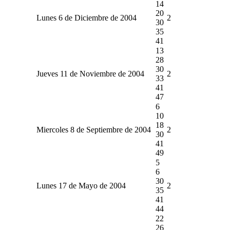
14
20
Lunes 6 de Diciembre de 2004
2
30
35
41
13
28
30
Jueves 11 de Noviembre de 2004
2
33
41
47
6
10
18
Miercoles 8 de Septiembre de 2004
2
30
41
49
5
6
30
Lunes 17 de Mayo de 2004
2
35
41
44
22
26