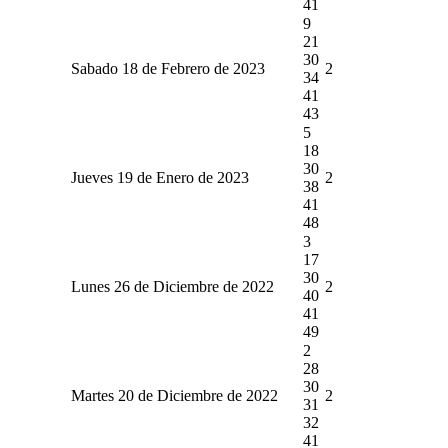
41
9
21
30
Sabado 18 de Febrero de 2023
2
34
41
43
5
18
30
Jueves 19 de Enero de 2023
2
38
41
48
3
17
30
Lunes 26 de Diciembre de 2022
2
40
41
49
2
28
30
Martes 20 de Diciembre de 2022
2
31
32
41