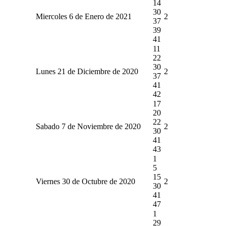
14
30
Miercoles 6 de Enero de 2021
2
37
39
41
11
22
30
Lunes 21 de Diciembre de 2020
2
37
41
42
17
20
22
Sabado 7 de Noviembre de 2020
2
30
41
43
1
5
15
Viernes 30 de Octubre de 2020
2
30
41
47
1
29