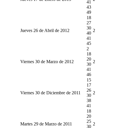
41
43
49
18
27
30
Jueves 26 de Abril de 2012
2
40
41
45
2
18
20
Viernes 30 de Marzo de 2012
2
30
41
46
15
17
26
Viernes 30 de Diciembre de 2011
2
30
38
41
18
20
25
Martes 29 de Marzo de 2011
2
30