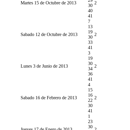
29
Martes 15 de Octubre de 2013
2
30
40
41
7
13
19
Sabado 12 de Octubre de 2013
2
30
33
41
3
19
30
Lunes 3 de Junio de 2013
2
34
36
41
4
15
16
Sabado 16 de Febrero de 2013
2
22
30
41
1
23
30
Jueves 17 de Enero de 2013
2