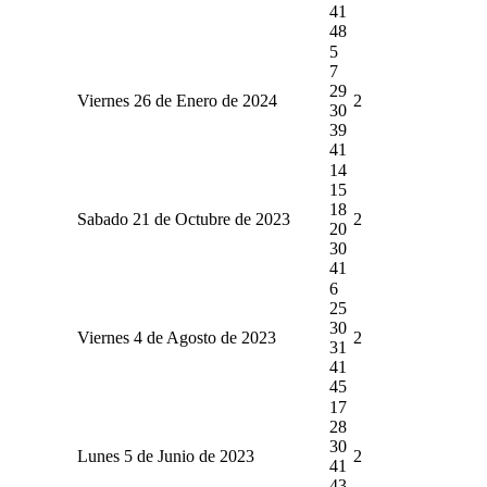
41
48
5
7
29
Viernes 26 de Enero de 2024
2
30
39
41
14
15
18
Sabado 21 de Octubre de 2023
2
20
30
41
6
25
30
Viernes 4 de Agosto de 2023
2
31
41
45
17
28
30
Lunes 5 de Junio de 2023
2
41
43