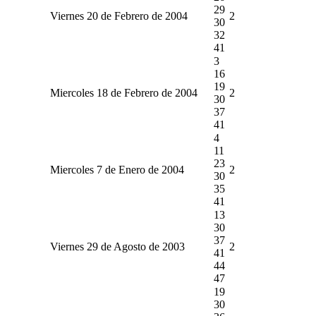
29
Viernes 20 de Febrero de 2004
2
30
32
41
3
16
19
Miercoles 18 de Febrero de 2004
2
30
37
41
4
11
23
Miercoles 7 de Enero de 2004
2
30
35
41
13
30
37
Viernes 29 de Agosto de 2003
2
41
44
47
19
30