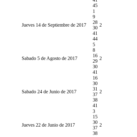
45
1
9
28
Jueves 14 de Septiembre de 2017
2
30
41
44
5
8
16
Sabado 5 de Agosto de 2017
2
29
30
41
16
30
31
Sabado 24 de Junio de 2017
2
37
38
41
3
15
30
Jueves 22 de Junio de 2017
2
37
38