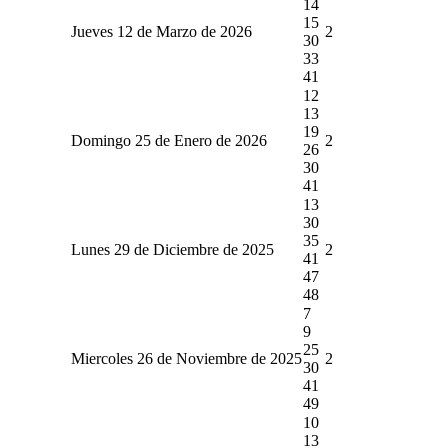
14
15
Jueves 12 de Marzo de 2026
2
30
33
41
12
13
19
Domingo 25 de Enero de 2026
2
26
30
41
13
30
35
Lunes 29 de Diciembre de 2025
2
41
47
48
7
9
25
Miercoles 26 de Noviembre de 2025
2
30
41
49
10
13