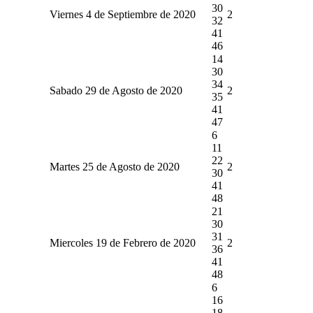
30
Viernes 4 de Septiembre de 2020
2
32
41
46
14
30
34
Sabado 29 de Agosto de 2020
2
35
41
47
6
11
22
Martes 25 de Agosto de 2020
2
30
41
48
21
30
31
Miercoles 19 de Febrero de 2020
2
36
41
48
6
16
18