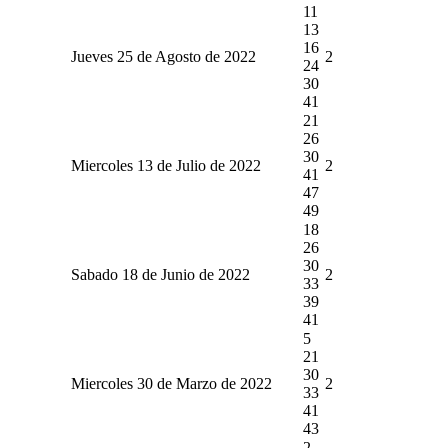
11
13
16
Jueves 25 de Agosto de 2022
2
24
30
41
21
26
30
Miercoles 13 de Julio de 2022
2
41
47
49
18
26
30
Sabado 18 de Junio de 2022
2
33
39
41
5
21
30
Miercoles 30 de Marzo de 2022
2
33
41
43
2