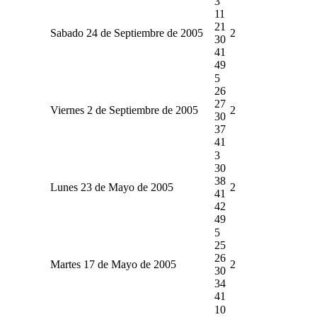
3
11
21
Sabado 24 de Septiembre de 2005
2
30
41
49
5
26
27
Viernes 2 de Septiembre de 2005
2
30
37
41
3
30
38
Lunes 23 de Mayo de 2005
2
41
42
49
5
25
26
Martes 17 de Mayo de 2005
2
30
34
41
10