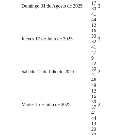
17
Domingo 31 de Agosto de 2025
2
30
41
44
12
16
30
Jueves 17 de Julio de 2025
2
32
41
47
9
22
30
Sabado 12 de Julio de 2025
2
41
46
49
12
16
30
Martes 1 de Julio de 2025
2
37
41
44
13
20
30