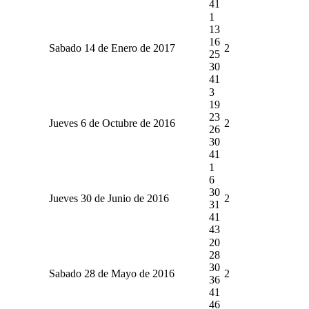
41
1
13
16
Sabado 14 de Enero de 2017
2
25
30
41
3
19
23
Jueves 6 de Octubre de 2016
2
26
30
41
1
6
30
Jueves 30 de Junio de 2016
2
31
41
43
20
28
30
Sabado 28 de Mayo de 2016
2
36
41
46