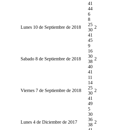
41
44
6
8
25
Lunes 10 de Septiembre de 2018
2
30
41
45
9
16
30
Sabado 8 de Septiembre de 2018
2
38
40
41
11
14
25
Viernes 7 de Septiembre de 2018
2
30
41
49
5
30
36
Lunes 4 de Diciembre de 2017
2
38
41