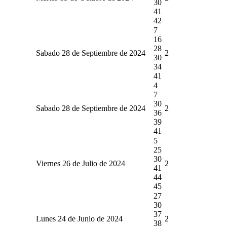
30
41
42
7
16
28
Sabado 28 de Septiembre de 2024
2
30
34
41
4
7
30
Sabado 28 de Septiembre de 2024
2
36
39
41
5
25
30
Viernes 26 de Julio de 2024
2
41
44
45
27
30
37
Lunes 24 de Junio de 2024
2
38