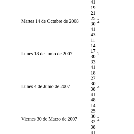
41
19
21
25
Martes 14 de Octubre de 2008
2
30
41
43
11
14
17
Lunes 18 de Junio de 2007
2
30
33
41
18
27
30
Lunes 4 de Junio de 2007
2
38
41
48
14
25
30
Viernes 30 de Marzo de 2007
2
32
38
41