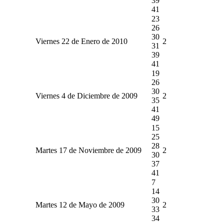
39
41
23
26
30
Viernes 22 de Enero de 2010
2
31
39
41
19
26
30
Viernes 4 de Diciembre de 2009
2
35
41
49
15
25
28
Martes 17 de Noviembre de 2009
2
30
37
41
7
14
30
Martes 12 de Mayo de 2009
2
33
34