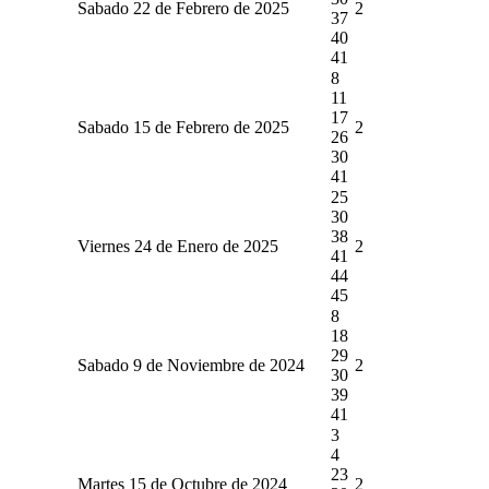
Sabado 22 de Febrero de 2025
2
37
40
41
8
11
17
Sabado 15 de Febrero de 2025
2
26
30
41
25
30
38
Viernes 24 de Enero de 2025
2
41
44
45
8
18
29
Sabado 9 de Noviembre de 2024
2
30
39
41
3
4
23
Martes 15 de Octubre de 2024
2