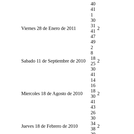
40
41
1
30
31
Viernes 28 de Enero de 2011
2
41
47
49
2
8
18
Sabado 11 de Septiembre de 2010
2
25
30
41
14
16
18
Miercoles 18 de Agosto de 2010
2
30
41
43
26
30
34
Jueves 18 de Febrero de 2010
2
38