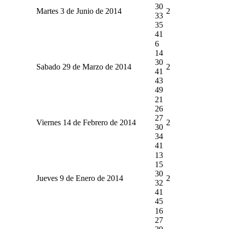
30
Martes 3 de Junio de 2014
2
33
35
41
6
14
30
Sabado 29 de Marzo de 2014
2
41
43
49
21
26
27
Viernes 14 de Febrero de 2014
2
30
34
41
13
15
30
Jueves 9 de Enero de 2014
2
32
41
45
16
27