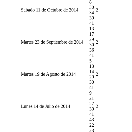
8
30
Sabado 11 de Octubre de 2014
2
34
39
41
13
17
29
Martes 23 de Septiembre de 2014
2
30
36
41
5
13
14
Martes 19 de Agosto de 2014
2
29
30
41
9
21
27
Lunes 14 de Julio de 2014
2
30
41
43
22
23