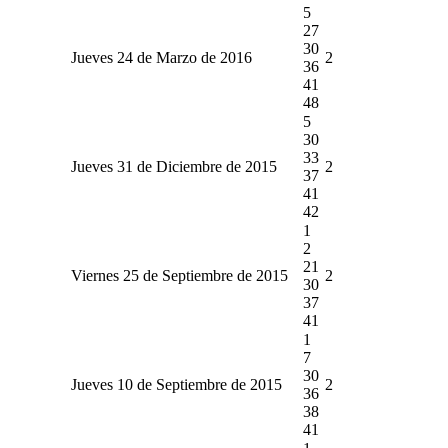
5
27
30
Jueves 24 de Marzo de 2016
2
36
41
48
5
30
33
Jueves 31 de Diciembre de 2015
2
37
41
42
1
2
21
Viernes 25 de Septiembre de 2015
2
30
37
41
1
7
30
Jueves 10 de Septiembre de 2015
2
36
38
41