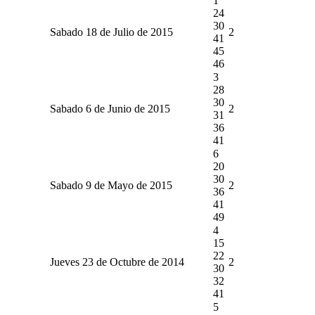
1
24
30
Sabado 18 de Julio de 2015
2
41
45
46
3
28
30
Sabado 6 de Junio de 2015
2
31
36
41
6
20
30
Sabado 9 de Mayo de 2015
2
36
41
49
4
15
22
Jueves 23 de Octubre de 2014
2
30
32
41
5