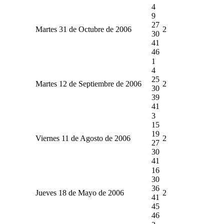
4
9
27
Martes 31 de Octubre de 2006
2
30
41
46
1
4
25
Martes 12 de Septiembre de 2006
2
30
39
41
3
15
19
Viernes 11 de Agosto de 2006
2
27
30
41
16
30
36
Jueves 18 de Mayo de 2006
2
41
45
46