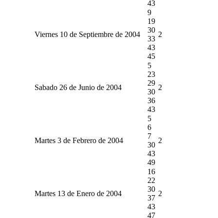
43
9
19
30
Viernes 10 de Septiembre de 2004
2
33
43
45
5
23
29
Sabado 26 de Junio de 2004
2
30
36
43
5
6
7
Martes 3 de Febrero de 2004
2
30
43
49
16
22
30
Martes 13 de Enero de 2004
2
37
43
47