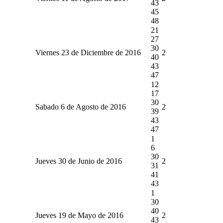
43
45
48
21
27
30
Viernes 23 de Diciembre de 2016
2
40
43
47
12
17
30
Sabado 6 de Agosto de 2016
2
39
43
47
1
6
30
Jueves 30 de Junio de 2016
2
31
41
43
1
30
40
Jueves 19 de Mayo de 2016
2
43