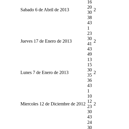
16
20
Sabado 6 de Abril de 2013
2
30
38
43
1
23
30
Jueves 17 de Enero de 2013
2
41
43
49
13
15
30
Lunes 7 de Enero de 2013
2
35
36
43
1
10
12
Miercoles 12 de Diciembre de 2012
2
23
30
43
24
30