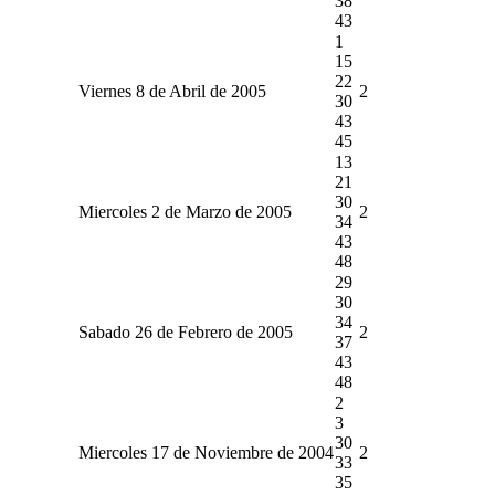
38
43
1
15
22
Viernes 8 de Abril de 2005
2
30
43
45
13
21
30
Miercoles 2 de Marzo de 2005
2
34
43
48
29
30
34
Sabado 26 de Febrero de 2005
2
37
43
48
2
3
30
Miercoles 17 de Noviembre de 2004
2
33
35