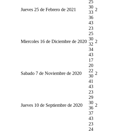
25
30
Jueves 25 de Febrero de 2021
2
33
36
43
23
25
30
Miercoles 16 de Diciembre de 2020
2
32
34
43
17
20
22
Sabado 7 de Noviembre de 2020
2
30
41
43
23
29
30
Jueves 10 de Septiembre de 2020
2
36
37
43
23
24