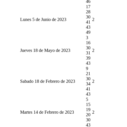
46
17
28
30
Lunes 5 de Junio de 2023
2
41
43
49
3
16
30
Jueves 18 de Mayo de 2023
2
31
39
43
9
21
30
Sabado 18 de Febrero de 2023
2
34
41
43
5
15
19
Martes 14 de Febrero de 2023
2
20
30
43