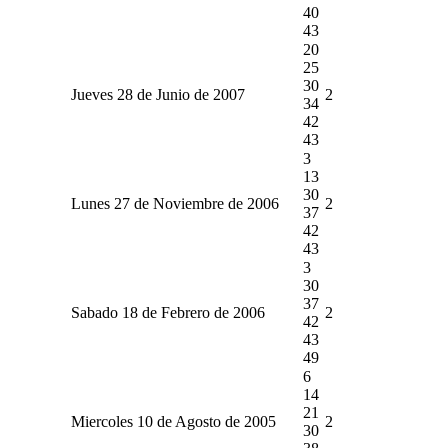
40
43
20
25
30
Jueves 28 de Junio de 2007
2
34
42
43
3
13
30
Lunes 27 de Noviembre de 2006
2
37
42
43
3
30
37
Sabado 18 de Febrero de 2006
2
42
43
49
6
14
21
Miercoles 10 de Agosto de 2005
2
30