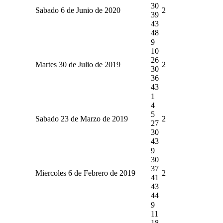
30
Sabado 6 de Junio de 2020
2
39
43
48
9
10
26
Martes 30 de Julio de 2019
2
30
36
43
1
4
5
Sabado 23 de Marzo de 2019
2
27
30
43
9
30
37
Miercoles 6 de Febrero de 2019
2
41
43
44
9
11
18