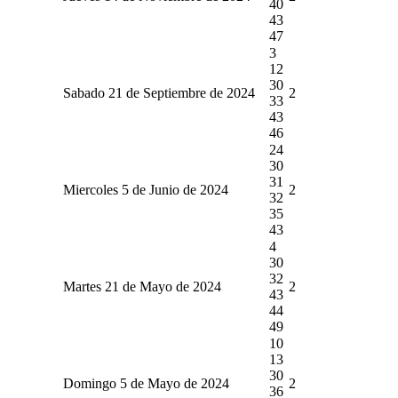
40
43
47
3
12
30
Sabado 21 de Septiembre de 2024
2
33
43
46
24
30
31
Miercoles 5 de Junio de 2024
2
32
35
43
4
30
32
Martes 21 de Mayo de 2024
2
43
44
49
10
13
30
Domingo 5 de Mayo de 2024
2
36