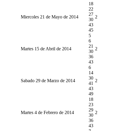
18
22
27
Miercoles 21 de Mayo de 2014
2
30
43
45
5
6
21
Martes 15 de Abril de 2014
2
30
36
43
6
14
30
Sabado 29 de Marzo de 2014
2
41
43
49
18
23
29
Martes 4 de Febrero de 2014
2
30
36
43