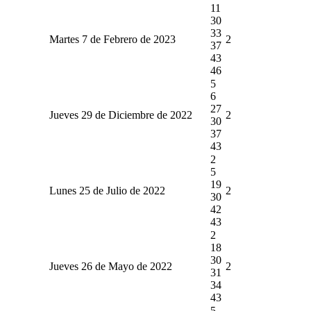
11
30
33
Martes 7 de Febrero de 2023
2
37
43
46
5
6
27
Jueves 29 de Diciembre de 2022
2
30
37
43
2
5
19
Lunes 25 de Julio de 2022
2
30
42
43
2
18
30
Jueves 26 de Mayo de 2022
2
31
34
43
5