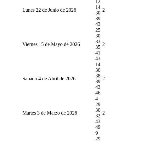
12
14
Lunes 22 de Junio de 2026
2
30
39
43
25
30
33
Viernes 15 de Mayo de 2026
2
35
41
43
14
30
38
Sabado 4 de Abril de 2026
2
39
43
46
4
29
30
Martes 3 de Marzo de 2026
2
32
43
49
9
29