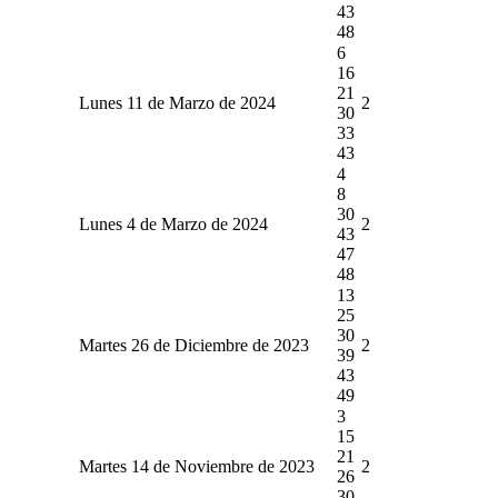
43
48
6
16
21
Lunes 11 de Marzo de 2024
2
30
33
43
4
8
30
Lunes 4 de Marzo de 2024
2
43
47
48
13
25
30
Martes 26 de Diciembre de 2023
2
39
43
49
3
15
21
Martes 14 de Noviembre de 2023
2
26
30