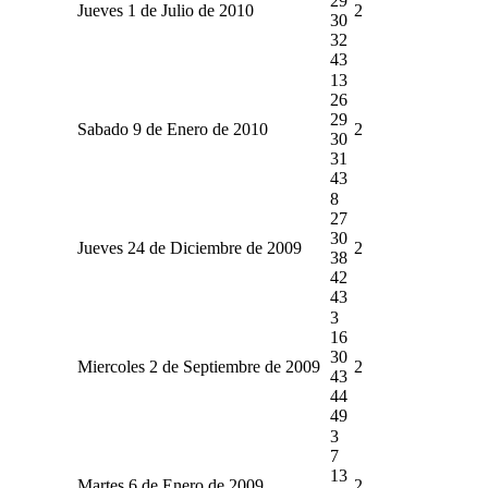
29
Jueves 1 de Julio de 2010
2
30
32
43
13
26
29
Sabado 9 de Enero de 2010
2
30
31
43
8
27
30
Jueves 24 de Diciembre de 2009
2
38
42
43
3
16
30
Miercoles 2 de Septiembre de 2009
2
43
44
49
3
7
13
Martes 6 de Enero de 2009
2