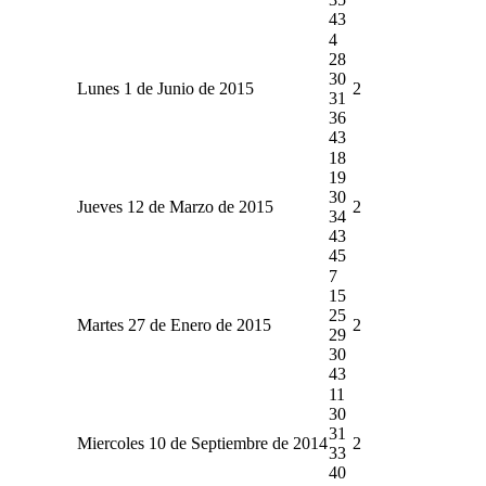
43
4
28
30
Lunes 1 de Junio de 2015
2
31
36
43
18
19
30
Jueves 12 de Marzo de 2015
2
34
43
45
7
15
25
Martes 27 de Enero de 2015
2
29
30
43
11
30
31
Miercoles 10 de Septiembre de 2014
2
33
40