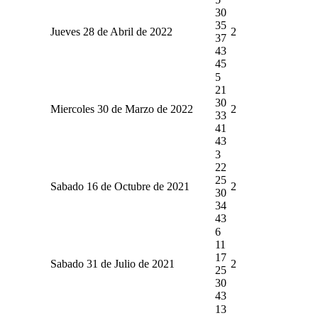
30
35
Jueves 28 de Abril de 2022
2
37
43
45
5
21
30
Miercoles 30 de Marzo de 2022
2
33
41
43
3
22
25
Sabado 16 de Octubre de 2021
2
30
34
43
6
11
17
Sabado 31 de Julio de 2021
2
25
30
43
13