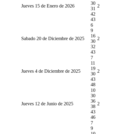
30
Jueves 15 de Enero de 2026
2
31
42
43
6
9
16
Sabado 20 de Diciembre de 2025
2
30
32
43
7
11
19
Jueves 4 de Diciembre de 2025
2
30
43
48
10
30
36
Jueves 12 de Junio de 2025
2
38
43
46
7
9
10