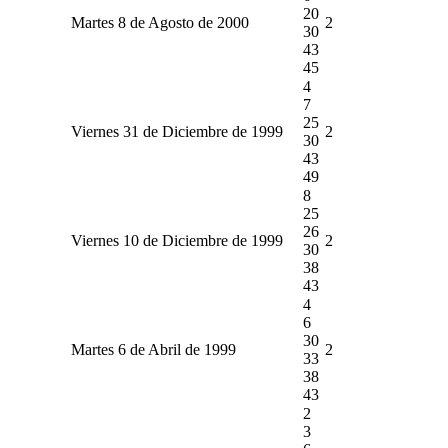
20
Martes 8 de Agosto de 2000
2
30
43
45
4
7
25
Viernes 31 de Diciembre de 1999
2
30
43
49
8
25
26
Viernes 10 de Diciembre de 1999
2
30
38
43
4
6
30
Martes 6 de Abril de 1999
2
33
38
43
2
3