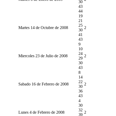
30
43
44
19
21
25
Martes 14 de Octubre de 2008
2
30
41
43
9
10
24
Miercoles 23 de Julio de 2008
2
29
30
43
8
14
22
Sabado 16 de Febrero de 2008
2
30
36
43
4
30
32
Lunes 4 de Febrero de 2008
2
39