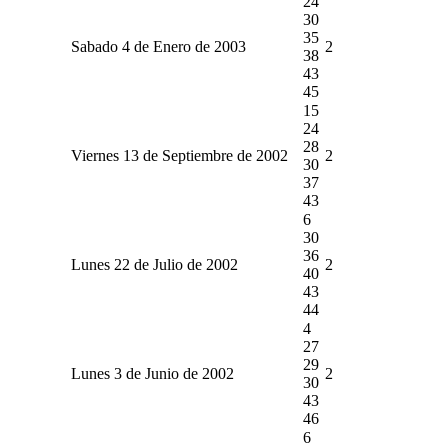
24
30
35
Sabado 4 de Enero de 2003
2
38
43
45
15
24
28
Viernes 13 de Septiembre de 2002
2
30
37
43
6
30
36
Lunes 22 de Julio de 2002
2
40
43
44
4
27
29
Lunes 3 de Junio de 2002
2
30
43
46
6