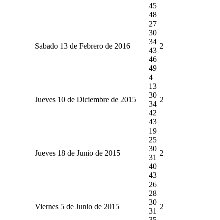
45
48
27
30
34
Sabado 13 de Febrero de 2016
2
43
46
49
4
13
30
Jueves 10 de Diciembre de 2015
2
34
42
43
19
25
30
Jueves 18 de Junio de 2015
2
31
40
43
26
28
30
Viernes 5 de Junio de 2015
2
31
35