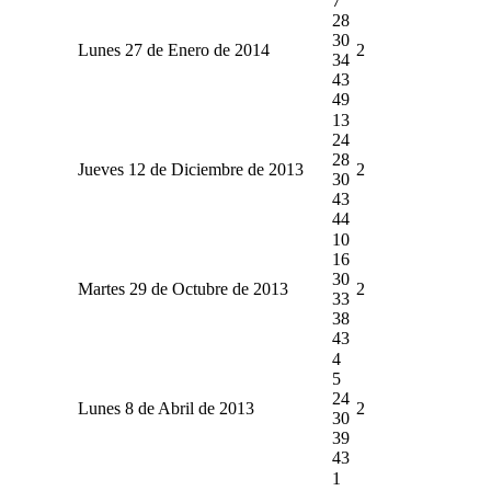
7
28
30
Lunes 27 de Enero de 2014
2
34
43
49
13
24
28
Jueves 12 de Diciembre de 2013
2
30
43
44
10
16
30
Martes 29 de Octubre de 2013
2
33
38
43
4
5
24
Lunes 8 de Abril de 2013
2
30
39
43
1