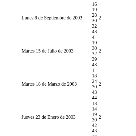
16
19
28
Lunes 8 de Septiembre de 2003
2
30
32
43
4
19
30
Martes 15 de Julio de 2003
2
32
39
43
1
18
24
Martes 18 de Marzo de 2003
2
30
43
44
13
14
19
Jueves 23 de Enero de 2003
2
30
42
43