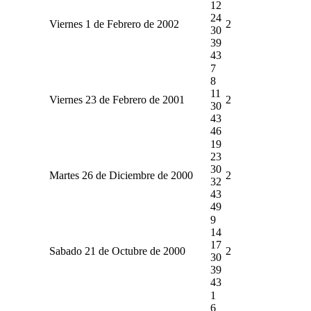
12
24
Viernes 1 de Febrero de 2002
2
30
39
43
7
8
11
Viernes 23 de Febrero de 2001
2
30
43
46
19
23
30
Martes 26 de Diciembre de 2000
2
32
43
49
9
14
17
Sabado 21 de Octubre de 2000
2
30
39
43
1
6