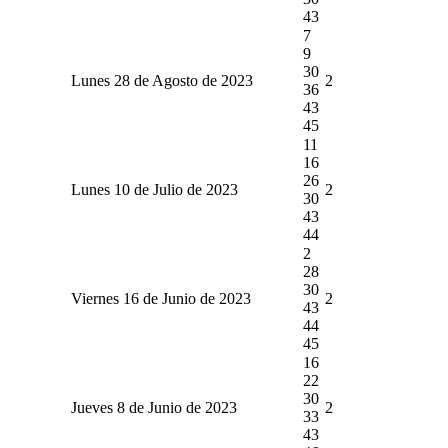
43
7
9
30
Lunes 28 de Agosto de 2023
2
36
43
45
11
16
26
Lunes 10 de Julio de 2023
2
30
43
44
2
28
30
Viernes 16 de Junio de 2023
2
43
44
45
16
22
30
Jueves 8 de Junio de 2023
2
33
43