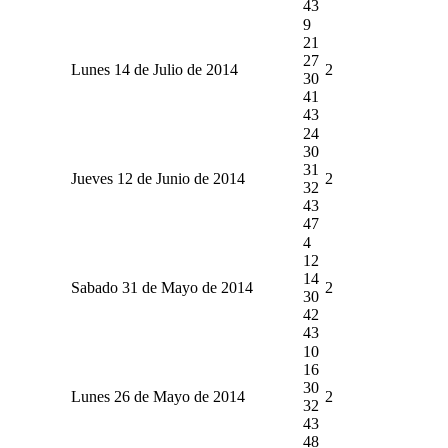
43
9
21
27
Lunes 14 de Julio de 2014
2
30
41
43
24
30
31
Jueves 12 de Junio de 2014
2
32
43
47
4
12
14
Sabado 31 de Mayo de 2014
2
30
42
43
10
16
30
Lunes 26 de Mayo de 2014
2
32
43
48