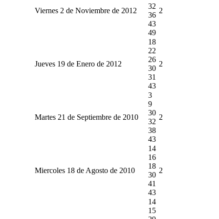
32
Viernes 2 de Noviembre de 2012
2
36
43
49
18
22
26
Jueves 19 de Enero de 2012
2
30
31
43
3
9
30
Martes 21 de Septiembre de 2010
2
32
38
43
14
16
18
Miercoles 18 de Agosto de 2010
2
30
41
43
14
15