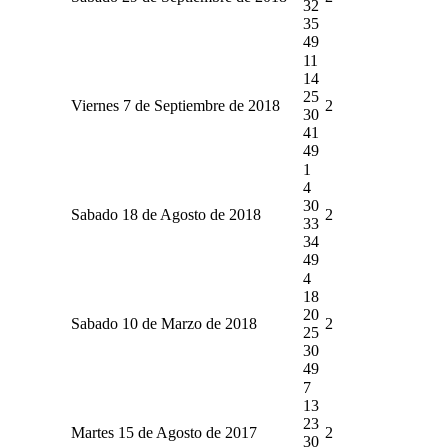
32
35
49
11
14
25
Viernes 7 de Septiembre de 2018
2
30
41
49
1
4
30
Sabado 18 de Agosto de 2018
2
33
34
49
4
18
20
Sabado 10 de Marzo de 2018
2
25
30
49
7
13
23
Martes 15 de Agosto de 2017
2
30