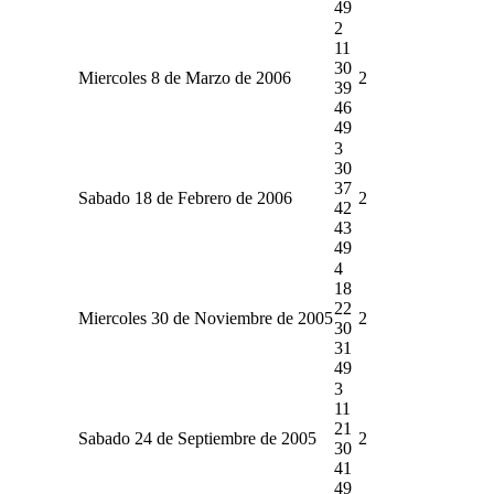
49
2
11
30
Miercoles 8 de Marzo de 2006
2
39
46
49
3
30
37
Sabado 18 de Febrero de 2006
2
42
43
49
4
18
22
Miercoles 30 de Noviembre de 2005
2
30
31
49
3
11
21
Sabado 24 de Septiembre de 2005
2
30
41
49