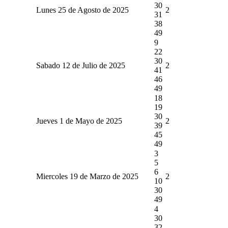
30
Lunes 25 de Agosto de 2025
2
31
38
49
9
22
30
Sabado 12 de Julio de 2025
2
41
46
49
18
19
30
Jueves 1 de Mayo de 2025
2
39
45
49
3
5
6
Miercoles 19 de Marzo de 2025
2
10
30
49
4
30
32