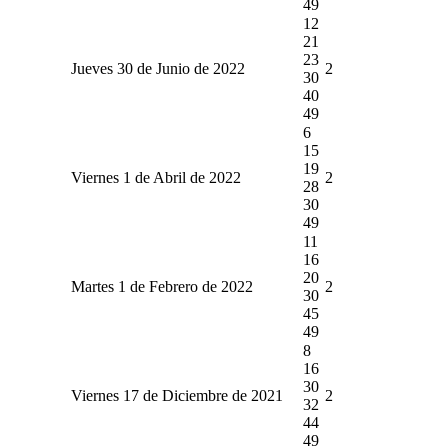
49
12
21
23
Jueves 30 de Junio de 2022
2
30
40
49
6
15
19
Viernes 1 de Abril de 2022
2
28
30
49
11
16
20
Martes 1 de Febrero de 2022
2
30
45
49
8
16
30
Viernes 17 de Diciembre de 2021
2
32
44
49