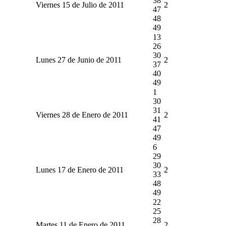
38
Viernes 15 de Julio de 2011
2
47
48
49
13
26
30
Lunes 27 de Junio de 2011
2
37
40
49
1
30
31
Viernes 28 de Enero de 2011
2
41
47
49
6
29
30
Lunes 17 de Enero de 2011
2
33
48
49
22
25
28
Martes 11 de Enero de 2011
2