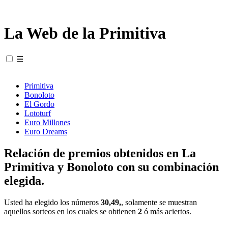
La Web de la Primitiva
☰
Primitiva
Bonoloto
El Gordo
Lototurf
Euro Millones
Euro Dreams
Relación de premios obtenidos en La
Primitiva y Bonoloto con su combinación
elegida.
Usted ha elegido los números
30,49,
, solamente se muestran
aquellos sorteos en los cuales se obtienen
2
ó más aciertos.