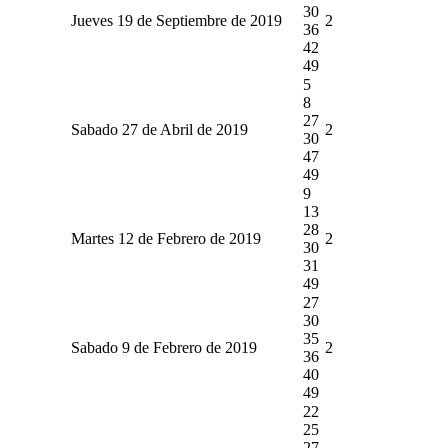
30
Jueves 19 de Septiembre de 2019
2
36
42
49
5
8
27
Sabado 27 de Abril de 2019
2
30
47
49
9
13
28
Martes 12 de Febrero de 2019
2
30
31
49
27
30
35
Sabado 9 de Febrero de 2019
2
36
40
49
22
25
27