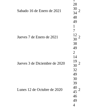
28
30
Sabado 16 de Enero de 2021
2
34
48
49
1
7
12
Jueves 7 de Enero de 2021
2
30
38
49
2
14
19
Jueves 3 de Diciembre de 2020
2
30
32
49
30
39
40
Lunes 12 de Octubre de 2020
2
45
46
49
4