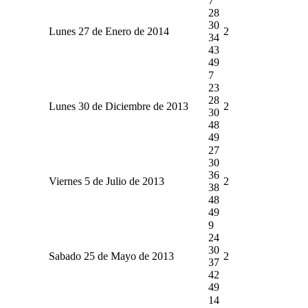
7
28
30
Lunes 27 de Enero de 2014
2
34
43
49
7
23
28
Lunes 30 de Diciembre de 2013
2
30
48
49
27
30
36
Viernes 5 de Julio de 2013
2
38
48
49
9
24
30
Sabado 25 de Mayo de 2013
2
37
42
49
14