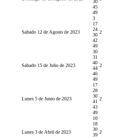
30
45
49
3
17
24
Sabado 12 de Agosto de 2023
2
30
42
49
30
31
40
Sabado 15 de Julio de 2023
2
44
46
49
17
28
30
Lunes 5 de Junio de 2023
2
41
43
49
10
18
30
Lunes 3 de Abril de 2023
2
39