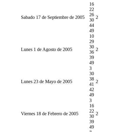
16
22
26
Sabado 17 de Septiembre de 2005
2
30
44
49
10
29
30
Lunes 1 de Agosto de 2005
2
36
39
49
3
30
38
Lunes 23 de Mayo de 2005
2
41
42
49
3
16
22
Viernes 18 de Febrero de 2005
2
30
39
49