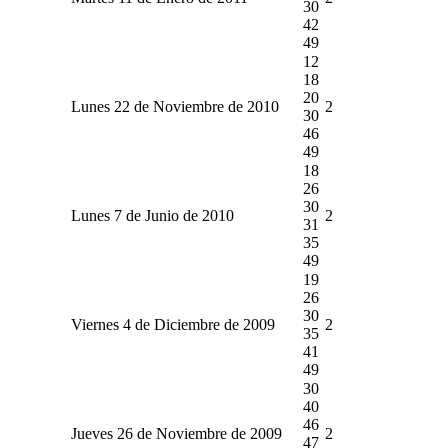
30
42
49
12
18
20
Lunes 22 de Noviembre de 2010
2
30
46
49
18
26
30
Lunes 7 de Junio de 2010
2
31
35
49
19
26
30
Viernes 4 de Diciembre de 2009
2
35
41
49
30
40
46
Jueves 26 de Noviembre de 2009
2
47