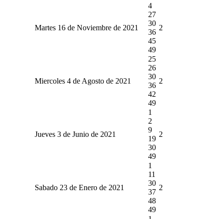
4
27
30
Martes 16 de Noviembre de 2021
2
36
45
49
25
26
30
Miercoles 4 de Agosto de 2021
2
36
42
49
1
2
9
Jueves 3 de Junio de 2021
2
19
30
49
1
11
30
Sabado 23 de Enero de 2021
2
37
48
49
1