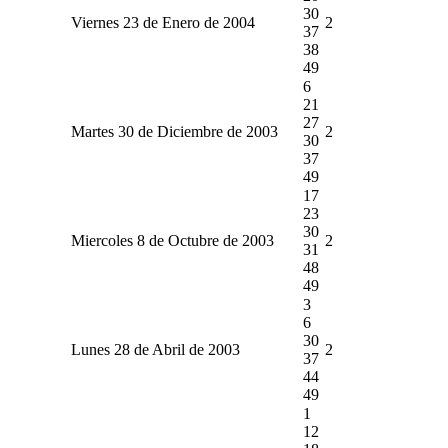
30
Viernes 23 de Enero de 2004
2
37
38
49
6
21
27
Martes 30 de Diciembre de 2003
2
30
37
49
17
23
30
Miercoles 8 de Octubre de 2003
2
31
48
49
3
6
30
Lunes 28 de Abril de 2003
2
37
44
49
1
12