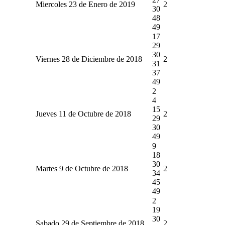
Miercoles 23 de Enero de 2019
2
30
48
49
17
29
30
Viernes 28 de Diciembre de 2018
2
31
37
49
2
4
15
Jueves 11 de Octubre de 2018
2
29
30
49
9
18
30
Martes 9 de Octubre de 2018
2
34
45
49
2
19
30
Sabado 29 de Septiembre de 2018
2