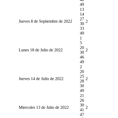
49
13
14
27
Jueves 8 de Septiembre de 2022
2
30
33
49
1
5
20
Lunes 18 de Julio de 2022
2
30
46
49
2
20
25
Jueves 14 de Julio de 2022
2
28
30
49
21
26
30
Miercoles 13 de Julio de 2022
2
41
47