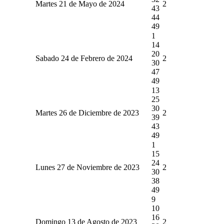
Martes 21 de Mayo de 2024
2
43
44
49
1
14
20
Sabado 24 de Febrero de 2024
2
30
47
49
13
25
30
Martes 26 de Diciembre de 2023
2
39
43
49
1
15
24
Lunes 27 de Noviembre de 2023
2
30
38
49
9
10
16
Domingo 13 de Agosto de 2023
2