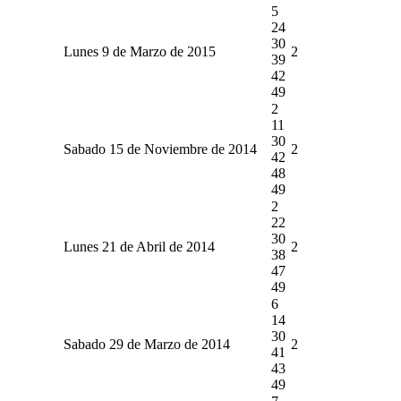
5
24
30
Lunes 9 de Marzo de 2015
2
39
42
49
2
11
30
Sabado 15 de Noviembre de 2014
2
42
48
49
2
22
30
Lunes 21 de Abril de 2014
2
38
47
49
6
14
30
Sabado 29 de Marzo de 2014
2
41
43
49