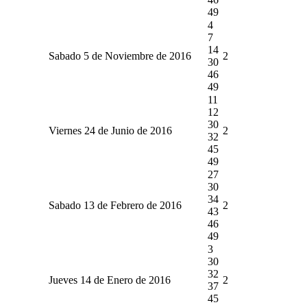
49
4
7
14
Sabado 5 de Noviembre de 2016
2
30
46
49
11
12
30
Viernes 24 de Junio de 2016
2
32
45
49
27
30
34
Sabado 13 de Febrero de 2016
2
43
46
49
3
30
32
Jueves 14 de Enero de 2016
2
37
45