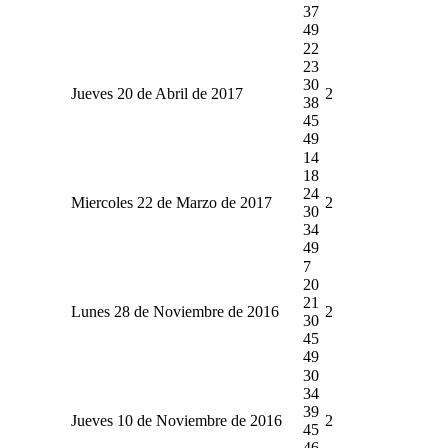
37
49
22
23
30
Jueves 20 de Abril de 2017
2
38
45
49
14
18
24
Miercoles 22 de Marzo de 2017
2
30
34
49
7
20
21
Lunes 28 de Noviembre de 2016
2
30
45
49
30
34
39
Jueves 10 de Noviembre de 2016
2
45
46