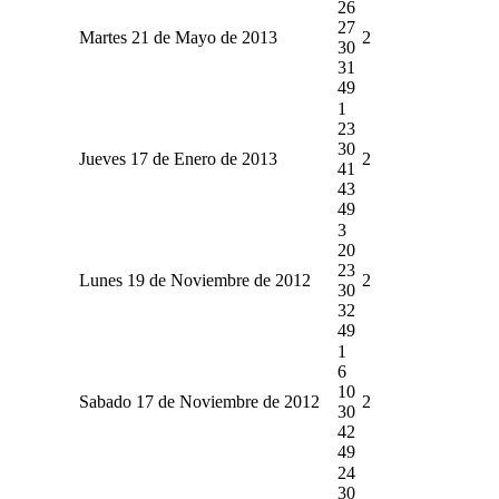
26
27
Martes 21 de Mayo de 2013
2
30
31
49
1
23
30
Jueves 17 de Enero de 2013
2
41
43
49
3
20
23
Lunes 19 de Noviembre de 2012
2
30
32
49
1
6
10
Sabado 17 de Noviembre de 2012
2
30
42
49
24
30