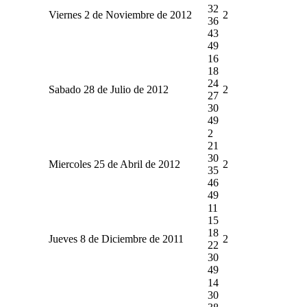
32
Viernes 2 de Noviembre de 2012
2
36
43
49
16
18
24
Sabado 28 de Julio de 2012
2
27
30
49
2
21
30
Miercoles 25 de Abril de 2012
2
35
46
49
11
15
18
Jueves 8 de Diciembre de 2011
2
22
30
49
14
30