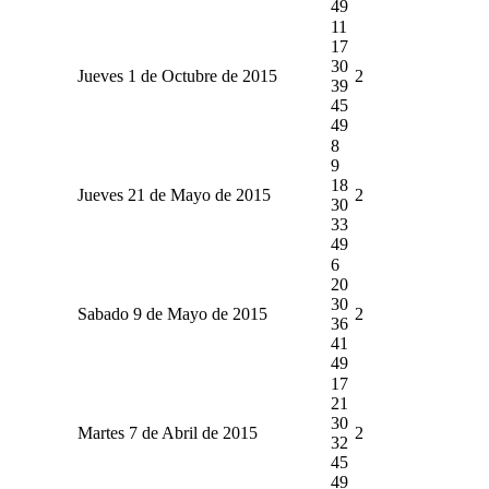
49
11
17
30
Jueves 1 de Octubre de 2015
2
39
45
49
8
9
18
Jueves 21 de Mayo de 2015
2
30
33
49
6
20
30
Sabado 9 de Mayo de 2015
2
36
41
49
17
21
30
Martes 7 de Abril de 2015
2
32
45
49