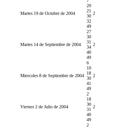
7
20
21
Martes 19 de Octubre de 2004
2
30
32
49
27
30
31
Martes 14 de Septiembre de 2004
2
34
40
49
6
10
18
Miercoles 8 de Septiembre de 2004
2
30
41
49
2
18
30
Viernes 2 de Julio de 2004
2
31
40
49
2