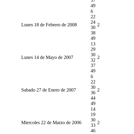
37
49
6
22
24
Lunes 18 de Febrero de 2008
2
30
38
49
13
29
30
Lunes 14 de Mayo de 2007
2
32
37
49
6
22
30
Sabado 27 de Enero de 2007
2
36
44
49
14
19
30
Miercoles 22 de Marzo de 2006
2
33
46