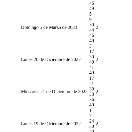
46
49
5
9
30
Domingo 5 de Marzo de 2023
2
44
46
49
3
17
30
Lunes 26 de Diciembre de 2022
2
40
41
49
17
21
30
Miercoles 21 de Diciembre de 2022
2
33
36
49
1
7
24
Lunes 19 de Diciembre de 2022
2
30
40