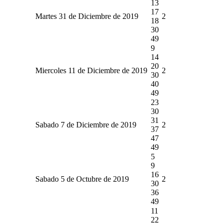
13
17
Martes 31 de Diciembre de 2019
2
18
30
49
9
14
20
Miercoles 11 de Diciembre de 2019
2
30
40
49
23
30
31
Sabado 7 de Diciembre de 2019
2
37
47
49
5
9
16
Sabado 5 de Octubre de 2019
2
30
36
49
11
22