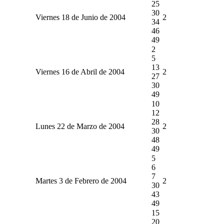
25
30
Viernes 18 de Junio de 2004
2
34
46
49
2
5
13
Viernes 16 de Abril de 2004
2
27
30
49
10
12
28
Lunes 22 de Marzo de 2004
2
30
48
49
5
6
7
Martes 3 de Febrero de 2004
2
30
43
49
15
20