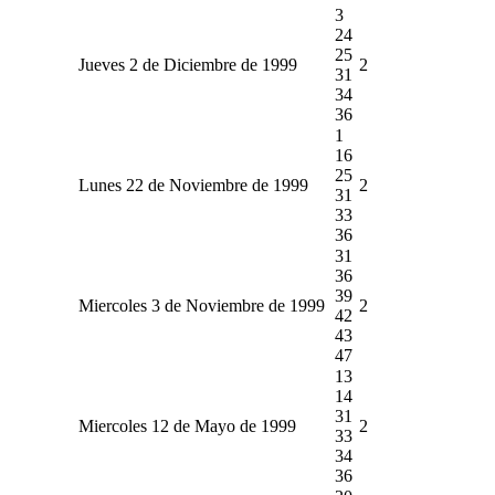
3
24
25
Jueves 2 de Diciembre de 1999
2
31
34
36
1
16
25
Lunes 22 de Noviembre de 1999
2
31
33
36
31
36
39
Miercoles 3 de Noviembre de 1999
2
42
43
47
13
14
31
Miercoles 12 de Mayo de 1999
2
33
34
36