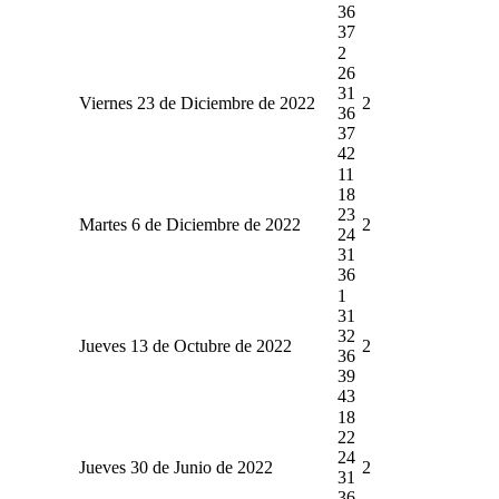
36
37
2
26
31
Viernes 23 de Diciembre de 2022
2
36
37
42
11
18
23
Martes 6 de Diciembre de 2022
2
24
31
36
1
31
32
Jueves 13 de Octubre de 2022
2
36
39
43
18
22
24
Jueves 30 de Junio de 2022
2
31
36