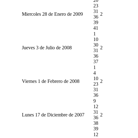
20
23
31
Miercoles 28 de Enero de 2009
2
36
39
41
1
10
30
Jueves 3 de Julio de 2008
2
31
36
37
1
4
10
Viernes 1 de Febrero de 2008
2
23
31
36
9
12
31
Lunes 17 de Diciembre de 2007
2
36
38
39
12