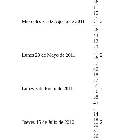
36
1
15
21
Miercoles 31 de Agosto de 2011
2
31
36
43
12
29
31
Lunes 23 de Mayo de 2011
2
36
37
40
18
27
31
Lunes 3 de Enero de 2011
2
36
38
45
2
14
18
Jueves 15 de Julio de 2010
2
30
31
36