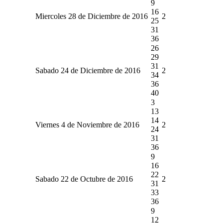
9
16
Miercoles 28 de Diciembre de 2016
2
25
31
36
26
29
31
Sabado 24 de Diciembre de 2016
2
34
36
40
3
13
14
Viernes 4 de Noviembre de 2016
2
24
31
36
9
16
22
Sabado 22 de Octubre de 2016
2
31
33
36
9
12