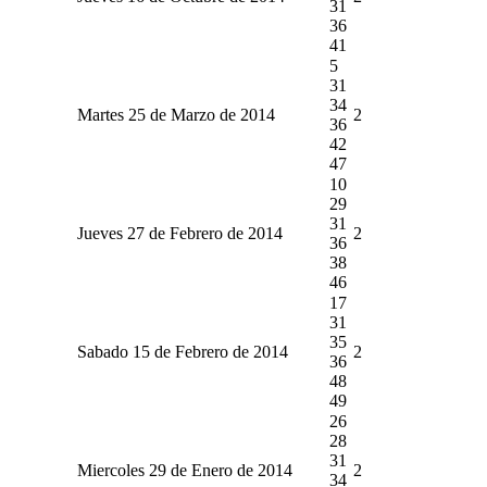
31
36
41
5
31
34
Martes 25 de Marzo de 2014
2
36
42
47
10
29
31
Jueves 27 de Febrero de 2014
2
36
38
46
17
31
35
Sabado 15 de Febrero de 2014
2
36
48
49
26
28
31
Miercoles 29 de Enero de 2014
2
34