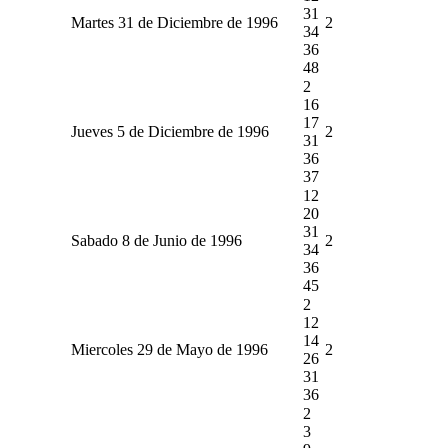
31
Martes 31 de Diciembre de 1996
2
34
36
48
2
16
17
Jueves 5 de Diciembre de 1996
2
31
36
37
12
20
31
Sabado 8 de Junio de 1996
2
34
36
45
2
12
14
Miercoles 29 de Mayo de 1996
2
26
31
36
2
3