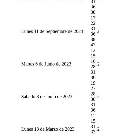
31
36
38
17
22
31
Lunes 11 de Septiembre de 2023
2
36
38
47
12
15
16
Martes 6 de Junio de 2023
2
28
31
36
19
27
28
Sabado 3 de Junio de 2023
2
30
31
36
11
15
31
Lunes 13 de Marzo de 2023
2
33