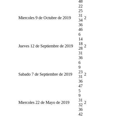
48
22
25
31
Miercoles 9 de Octubre de 2019
2
34
36
46
6
14
18
Jueves 12 de Septiembre de 2019
2
28
31
36
6
9
23
Sabado 7 de Septiembre de 2019
2
31
36
47
5
9
31
Miercoles 22 de Mayo de 2019
2
32
36
42