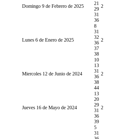
21
Domingo 9 de Febrero de 2025
2
29
31
36
8
31
32
Lunes 6 de Enero de 2025
2
36
37
38
10
13
31
Miercoles 12 de Junio de 2024
2
36
38
44
13
20
29
Jueves 16 de Mayo de 2024
2
31
36
39
5
31
36