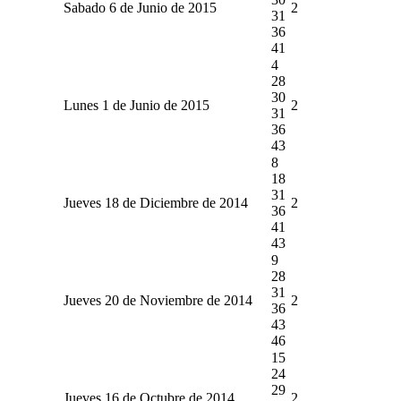
Sabado 6 de Junio de 2015
2
31
36
41
4
28
30
Lunes 1 de Junio de 2015
2
31
36
43
8
18
31
Jueves 18 de Diciembre de 2014
2
36
41
43
9
28
31
Jueves 20 de Noviembre de 2014
2
36
43
46
15
24
29
Jueves 16 de Octubre de 2014
2