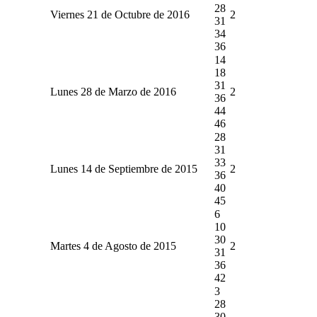
28
Viernes 21 de Octubre de 2016
2
31
34
36
14
18
31
Lunes 28 de Marzo de 2016
2
36
44
46
28
31
33
Lunes 14 de Septiembre de 2015
2
36
40
45
6
10
30
Martes 4 de Agosto de 2015
2
31
36
42
3
28
30