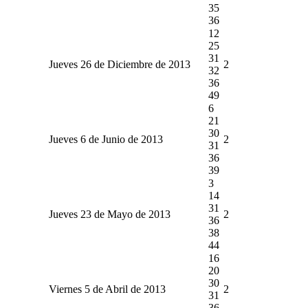
35
36
12
25
31
Jueves 26 de Diciembre de 2013
2
32
36
49
6
21
30
Jueves 6 de Junio de 2013
2
31
36
39
3
14
31
Jueves 23 de Mayo de 2013
2
36
38
44
16
20
30
Viernes 5 de Abril de 2013
2
31
36