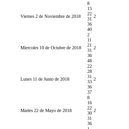
8
15
22
Viernes 2 de Noviembre de 2018
2
31
36
40
2
11
21
Miercoles 10 de Octubre de 2018
2
31
36
48
22
28
31
Lunes 11 de Junio de 2018
2
33
36
37
8
16
22
Martes 22 de Mayo de 2018
2
30
31
36
1