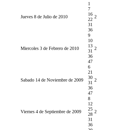
1
7
16
Jueves 8 de Julio de 2010
2
22
31
36
9
10
13
Miercoles 3 de Febrero de 2010
2
31
36
47
6
21
30
Sabado 14 de Noviembre de 2009
2
31
36
47
8
12
25
Viernes 4 de Septiembre de 2009
2
28
31
36