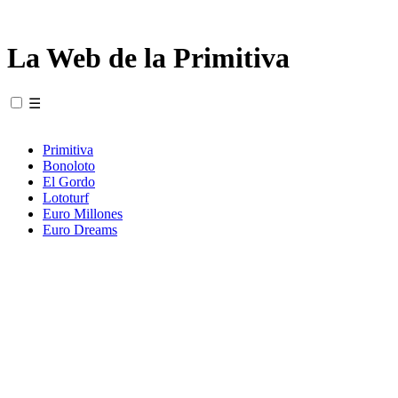
La Web de la Primitiva
☰
Primitiva
Bonoloto
El Gordo
Lototurf
Euro Millones
Euro Dreams