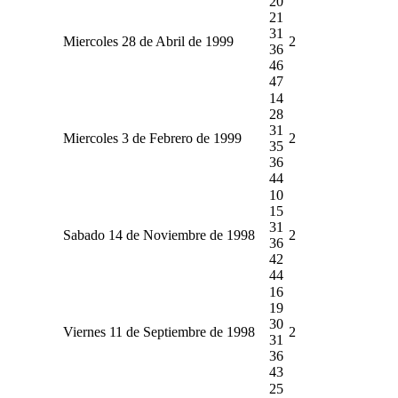
20
21
31
Miercoles 28 de Abril de 1999
2
36
46
47
14
28
31
Miercoles 3 de Febrero de 1999
2
35
36
44
10
15
31
Sabado 14 de Noviembre de 1998
2
36
42
44
16
19
30
Viernes 11 de Septiembre de 1998
2
31
36
43
25