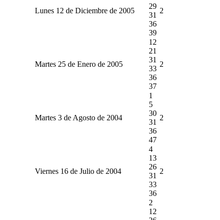
29
Lunes 12 de Diciembre de 2005
2
31
36
39
12
21
31
Martes 25 de Enero de 2005
2
33
36
37
1
5
30
Martes 3 de Agosto de 2004
2
31
36
47
4
13
26
Viernes 16 de Julio de 2004
2
31
33
36
2
12