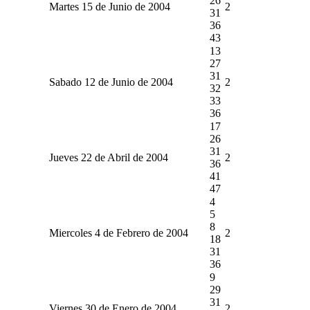
26
Martes 15 de Junio de 2004
2
31
36
43
13
27
31
Sabado 12 de Junio de 2004
2
32
33
36
17
26
31
Jueves 22 de Abril de 2004
2
36
41
47
4
5
8
Miercoles 4 de Febrero de 2004
2
18
31
36
9
29
31
Viernes 30 de Enero de 2004
2