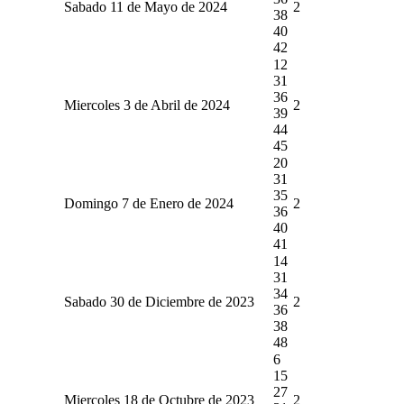
Sabado 11 de Mayo de 2024
2
38
40
42
12
31
36
Miercoles 3 de Abril de 2024
2
39
44
45
20
31
35
Domingo 7 de Enero de 2024
2
36
40
41
14
31
34
Sabado 30 de Diciembre de 2023
2
36
38
48
6
15
27
Miercoles 18 de Octubre de 2023
2