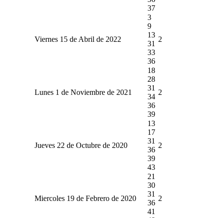
37
3
9
13
Viernes 15 de Abril de 2022
2
31
33
36
18
28
31
Lunes 1 de Noviembre de 2021
2
34
36
39
13
17
31
Jueves 22 de Octubre de 2020
2
36
39
43
21
30
31
Miercoles 19 de Febrero de 2020
2
36
41