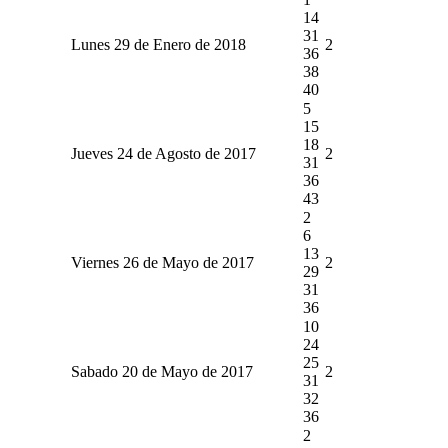
14
31
Lunes 29 de Enero de 2018
2
36
38
40
5
15
18
Jueves 24 de Agosto de 2017
2
31
36
43
2
6
13
Viernes 26 de Mayo de 2017
2
29
31
36
10
24
25
Sabado 20 de Mayo de 2017
2
31
32
36
2