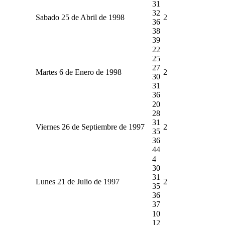
31
32
Sabado 25 de Abril de 1998
2
36
38
39
22
25
27
Martes 6 de Enero de 1998
2
30
31
36
20
28
31
Viernes 26 de Septiembre de 1997
2
35
36
44
4
30
31
Lunes 21 de Julio de 1997
2
35
36
37
10
12