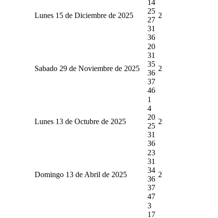
14
25
Lunes 15 de Diciembre de 2025
2
27
31
36
20
31
35
Sabado 29 de Noviembre de 2025
2
36
37
46
1
4
20
Lunes 13 de Octubre de 2025
2
25
31
36
23
31
34
Domingo 13 de Abril de 2025
2
36
37
47
3
17