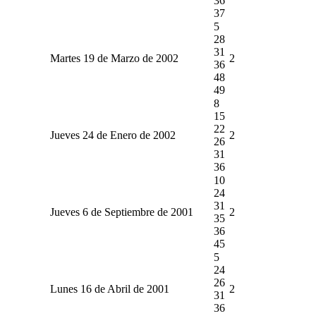
36
37
5
28
31
Martes 19 de Marzo de 2002
2
36
48
49
8
15
22
Jueves 24 de Enero de 2002
2
26
31
36
10
24
31
Jueves 6 de Septiembre de 2001
2
35
36
45
5
24
26
Lunes 16 de Abril de 2001
2
31
36