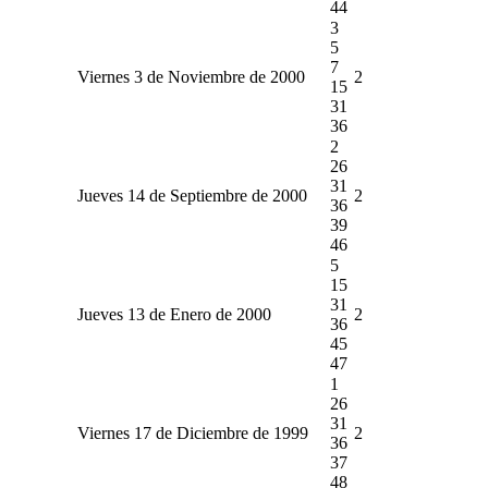
44
3
5
7
Viernes 3 de Noviembre de 2000
2
15
31
36
2
26
31
Jueves 14 de Septiembre de 2000
2
36
39
46
5
15
31
Jueves 13 de Enero de 2000
2
36
45
47
1
26
31
Viernes 17 de Diciembre de 1999
2
36
37
48