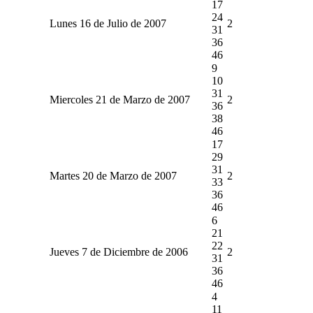
17
24
Lunes 16 de Julio de 2007
2
31
36
46
9
10
31
Miercoles 21 de Marzo de 2007
2
36
38
46
17
29
31
Martes 20 de Marzo de 2007
2
33
36
46
6
21
22
Jueves 7 de Diciembre de 2006
2
31
36
46
4
11