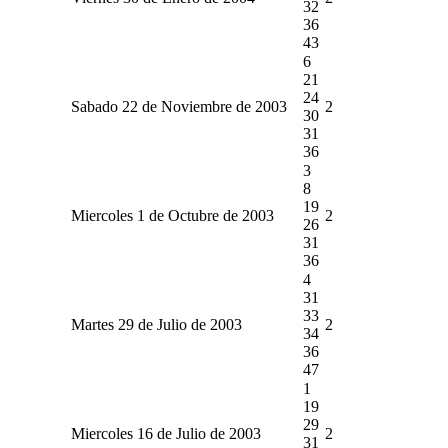
32
36
43
6
21
24
Sabado 22 de Noviembre de 2003
2
30
31
36
3
8
19
Miercoles 1 de Octubre de 2003
2
26
31
36
4
31
33
Martes 29 de Julio de 2003
2
34
36
47
1
19
29
Miercoles 16 de Julio de 2003
2
31