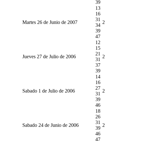
39
13
16
31
Martes 26 de Junio de 2007
2
34
39
47
12
15
21
Jueves 27 de Julio de 2006
2
31
37
39
14
16
27
Sabado 1 de Julio de 2006
2
31
39
46
18
26
31
Sabado 24 de Junio de 2006
2
39
46
47