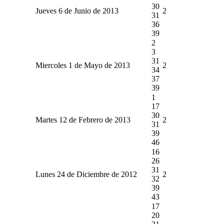
30
Jueves 6 de Junio de 2013
2
31
36
39
2
3
31
Miercoles 1 de Mayo de 2013
2
34
37
39
1
17
30
Martes 12 de Febrero de 2013
2
31
39
46
16
26
31
Lunes 24 de Diciembre de 2012
2
32
39
43
17
20