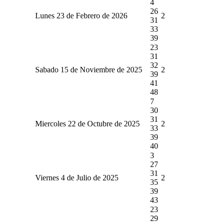
4
26
Lunes 23 de Febrero de 2026
2
31
33
39
23
31
32
Sabado 15 de Noviembre de 2025
2
39
41
48
7
30
31
Miercoles 22 de Octubre de 2025
2
33
39
40
3
27
31
Viernes 4 de Julio de 2025
2
35
39
43
23
29