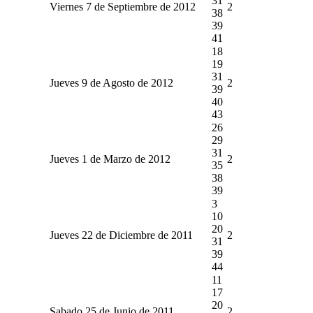
31
Viernes 7 de Septiembre de 2012
2
38
39
41
18
19
31
Jueves 9 de Agosto de 2012
2
39
40
43
26
29
31
Jueves 1 de Marzo de 2012
2
35
38
39
3
10
20
Jueves 22 de Diciembre de 2011
2
31
39
44
11
17
20
Sabado 25 de Junio de 2011
2