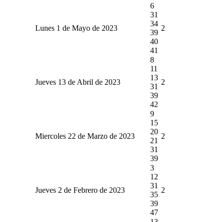
6
31
34
Lunes 1 de Mayo de 2023
2
39
40
41
8
11
13
Jueves 13 de Abril de 2023
2
31
39
42
9
15
20
Miercoles 22 de Marzo de 2023
2
21
31
39
3
12
31
Jueves 2 de Febrero de 2023
2
35
39
47
13