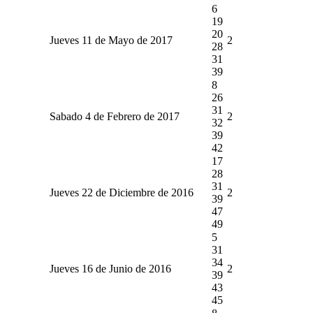
6
19
20
Jueves 11 de Mayo de 2017
2
28
31
39
8
26
31
Sabado 4 de Febrero de 2017
2
32
39
42
17
28
31
Jueves 22 de Diciembre de 2016
2
39
47
49
5
31
34
Jueves 16 de Junio de 2016
2
39
43
45