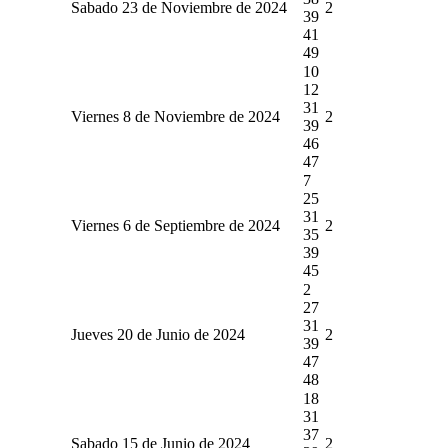
Sabado 23 de Noviembre de 2024
2
39
41
49
10
12
31
Viernes 8 de Noviembre de 2024
2
39
46
47
7
25
31
Viernes 6 de Septiembre de 2024
2
35
39
45
2
27
31
Jueves 20 de Junio de 2024
2
39
47
48
18
31
37
Sabado 15 de Junio de 2024
2