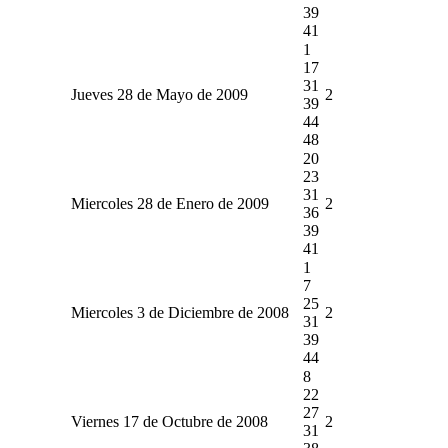
39
41
1
17
31
Jueves 28 de Mayo de 2009
2
39
44
48
20
23
31
Miercoles 28 de Enero de 2009
2
36
39
41
1
7
25
Miercoles 3 de Diciembre de 2008
2
31
39
44
8
22
27
Viernes 17 de Octubre de 2008
2
31