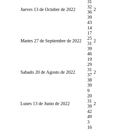
31
32
Jueves 13 de Octubre de 2022
2
36
39
43
14
17
25
Martes 27 de Septiembre de 2022
2
31
39
46
19
29
31
Sabado 20 de Agosto de 2022
2
37
38
39
9
20
31
Lunes 13 de Junio de 2022
2
39
42
49
3
16