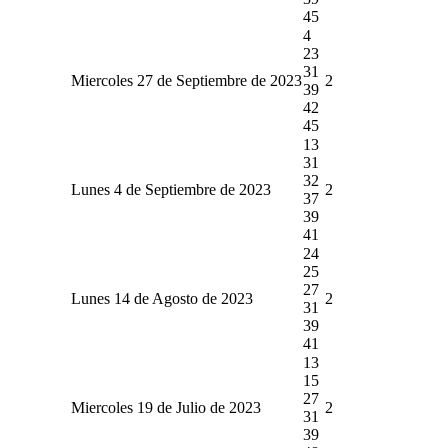
45
4
23
31
Miercoles 27 de Septiembre de 2023
2
39
42
45
13
31
32
Lunes 4 de Septiembre de 2023
2
37
39
41
24
25
27
Lunes 14 de Agosto de 2023
2
31
39
41
13
15
27
Miercoles 19 de Julio de 2023
2
31
39