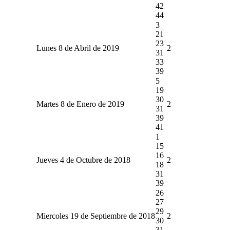
42
44
3
21
23
Lunes 8 de Abril de 2019
2
31
33
39
5
19
30
Martes 8 de Enero de 2019
2
31
39
41
1
15
16
Jueves 4 de Octubre de 2018
2
18
31
39
26
27
29
Miercoles 19 de Septiembre de 2018
2
30
31