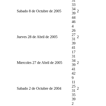
31
33
34
Sabado 8 de Octubre de 2005
2
39
44
46
4
26
27
Jueves 28 de Abril de 2005
2
31
39
41
17
31
34
Miercoles 27 de Abril de 2005
2
39
41
42
9
11
25
Sabado 2 de Octubre de 2004
2
31
35
39
2