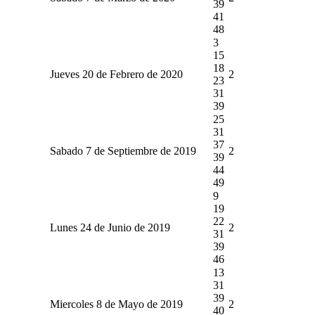
39
41
48
3
15
18
Jueves 20 de Febrero de 2020
2
23
31
39
25
31
37
Sabado 7 de Septiembre de 2019
2
39
44
49
9
19
22
Lunes 24 de Junio de 2019
2
31
39
46
13
31
39
Miercoles 8 de Mayo de 2019
2
40