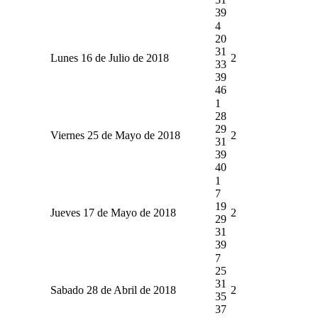
39
4
20
31
Lunes 16 de Julio de 2018
2
33
39
46
1
28
29
Viernes 25 de Mayo de 2018
2
31
39
40
1
7
19
Jueves 17 de Mayo de 2018
2
29
31
39
7
25
31
Sabado 28 de Abril de 2018
2
35
37