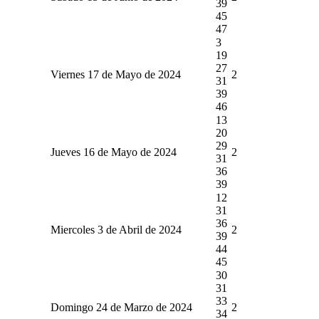
39
45
47
3
19
27
Viernes 17 de Mayo de 2024
2
31
39
46
13
20
29
Jueves 16 de Mayo de 2024
2
31
36
39
12
31
36
Miercoles 3 de Abril de 2024
2
39
44
45
30
31
33
Domingo 24 de Marzo de 2024
2
34