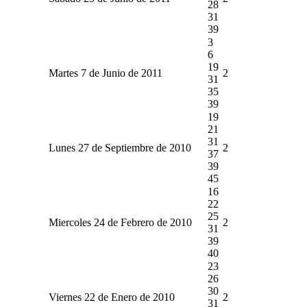
28
31
39
3
6
19
Martes 7 de Junio de 2011
2
31
35
39
19
21
31
Lunes 27 de Septiembre de 2010
2
37
39
45
16
22
25
Miercoles 24 de Febrero de 2010
2
31
39
40
23
26
30
Viernes 22 de Enero de 2010
2
31