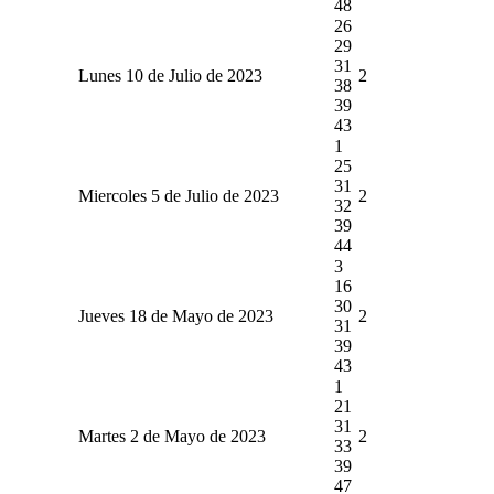
48
26
29
31
Lunes 10 de Julio de 2023
2
38
39
43
1
25
31
Miercoles 5 de Julio de 2023
2
32
39
44
3
16
30
Jueves 18 de Mayo de 2023
2
31
39
43
1
21
31
Martes 2 de Mayo de 2023
2
33
39
47