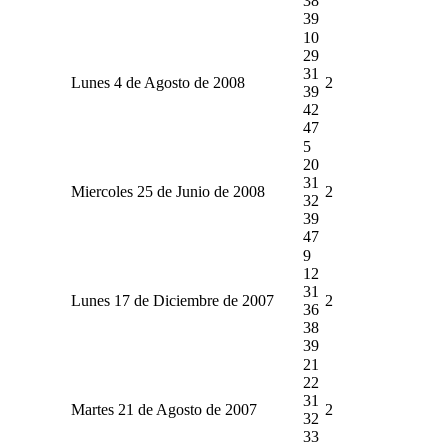
38
39
10
29
31
Lunes 4 de Agosto de 2008
2
39
42
47
5
20
31
Miercoles 25 de Junio de 2008
2
32
39
47
9
12
31
Lunes 17 de Diciembre de 2007
2
36
38
39
21
22
31
Martes 21 de Agosto de 2007
2
32
33