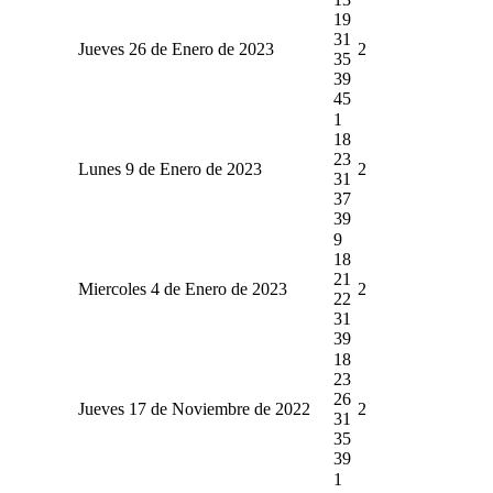
19
31
Jueves 26 de Enero de 2023
2
35
39
45
1
18
23
Lunes 9 de Enero de 2023
2
31
37
39
9
18
21
Miercoles 4 de Enero de 2023
2
22
31
39
18
23
26
Jueves 17 de Noviembre de 2022
2
31
35
39
1