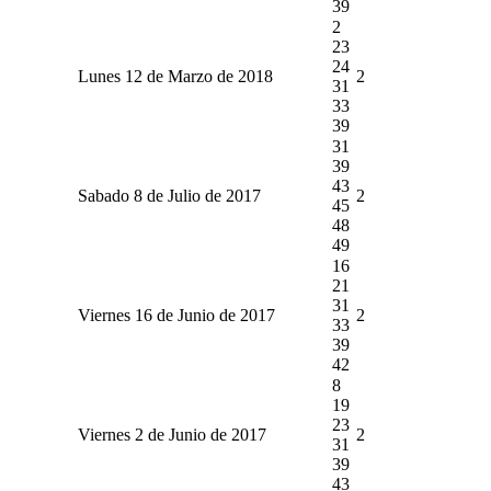
39
2
23
24
Lunes 12 de Marzo de 2018
2
31
33
39
31
39
43
Sabado 8 de Julio de 2017
2
45
48
49
16
21
31
Viernes 16 de Junio de 2017
2
33
39
42
8
19
23
Viernes 2 de Junio de 2017
2
31
39
43