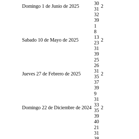
30
Domingo 1 de Junio de 2025
2
31
32
39
1
8
13
Sabado 10 de Mayo de 2025
2
23
31
39
25
26
31
Jueves 27 de Febrero de 2025
2
35
37
39
9
31
33
Domingo 22 de Diciembre de 2024
2
35
39
40
21
31
38