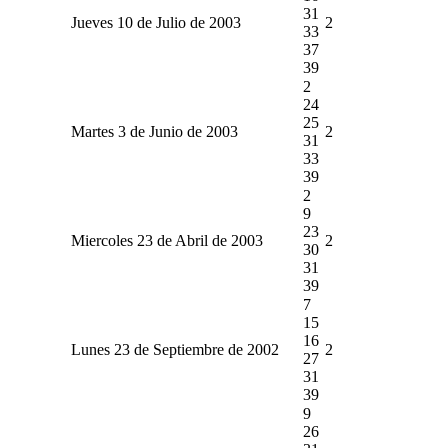
31
Jueves 10 de Julio de 2003
2
33
37
39
2
24
25
Martes 3 de Junio de 2003
2
31
33
39
2
9
23
Miercoles 23 de Abril de 2003
2
30
31
39
7
15
16
Lunes 23 de Septiembre de 2002
2
27
31
39
9
26