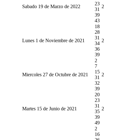
23
Sabado 19 de Marzo de 2022
2
31
39
43
18
28
31
Lunes 1 de Noviembre de 2021
2
34
36
39
2
7
15
Miercoles 27 de Octubre de 2021
2
31
32
39
20
23
31
Martes 15 de Junio de 2021
2
35
39
49
2
16
26