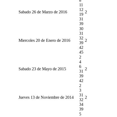
8
11
12
Sabado 26 de Marzo de 2016
2
19
31
39
30
31
32
Miercoles 20 de Enero de 2016
2
39
42
45
2
4
6
Sabado 23 de Mayo de 2015
2
31
39
42
2
3
31
Jueves 13 de Noviembre de 2014
2
32
34
39
5