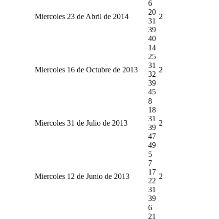
6
20
Miercoles 23 de Abril de 2014
2
31
39
40
14
25
31
Miercoles 16 de Octubre de 2013
2
32
39
45
8
18
31
Miercoles 31 de Julio de 2013
2
39
47
49
5
7
17
Miercoles 12 de Junio de 2013
2
22
31
39
6
21