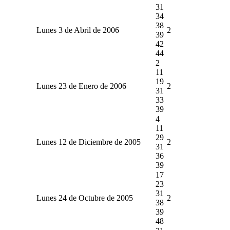
31
34
38
Lunes 3 de Abril de 2006
2
39
42
44
2
11
19
Lunes 23 de Enero de 2006
2
31
33
39
4
11
29
Lunes 12 de Diciembre de 2005
2
31
36
39
17
23
31
Lunes 24 de Octubre de 2005
2
38
39
48