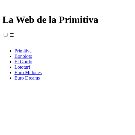
La Web de la Primitiva
☰
Primitiva
Bonoloto
El Gordo
Lototurf
Euro Millones
Euro Dreams