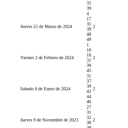
35
39
4
17
31
Jueves 21 de Marzo de 2024
2
39
48
49
1
10
16
Viernes 2 de Febrero de 2024
2
31
39
45
31
37
39
Sabado 6 de Enero de 2024
2
43
44
46
27
31
32
Jueves 9 de Noviembre de 2023
2
38
39