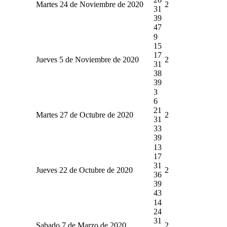
Martes 24 de Noviembre de 2020
2
31
39
47
9
15
17
Jueves 5 de Noviembre de 2020
2
31
38
39
3
6
21
Martes 27 de Octubre de 2020
2
31
33
39
13
17
31
Jueves 22 de Octubre de 2020
2
36
39
43
14
24
31
Sabado 7 de Marzo de 2020
2