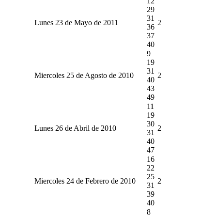
12
29
31
Lunes 23 de Mayo de 2011
2
36
37
40
9
19
31
Miercoles 25 de Agosto de 2010
2
40
43
49
11
19
30
Lunes 26 de Abril de 2010
2
31
40
47
16
22
25
Miercoles 24 de Febrero de 2010
2
31
39
40
8