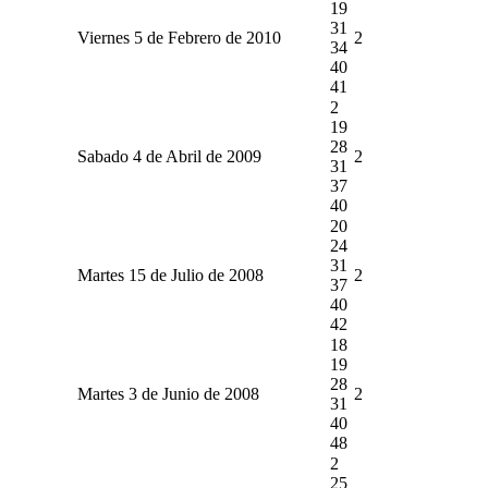
19
31
Viernes 5 de Febrero de 2010
2
34
40
41
2
19
28
Sabado 4 de Abril de 2009
2
31
37
40
20
24
31
Martes 15 de Julio de 2008
2
37
40
42
18
19
28
Martes 3 de Junio de 2008
2
31
40
48
2
25