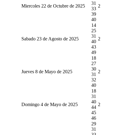
31
Miercoles 22 de Octubre de 2025
2
33
39
40
14
25
31
Sabado 23 de Agosto de 2025
2
40
43
49
18
27
30
Jueves 8 de Mayo de 2025
2
31
32
40
18
31
40
Domingo 4 de Mayo de 2025
2
44
45
46
29
31
33