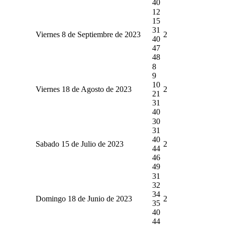
40
12
15
31
Viernes 8 de Septiembre de 2023
2
40
47
48
8
9
10
Viernes 18 de Agosto de 2023
2
21
31
40
30
31
40
Sabado 15 de Julio de 2023
2
44
46
49
31
32
34
Domingo 18 de Junio de 2023
2
35
40
44