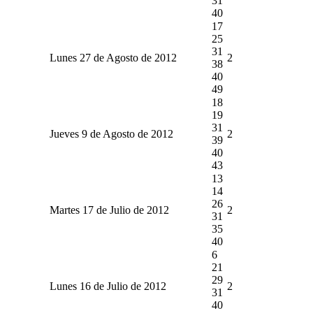
31
40
17
25
31
Lunes 27 de Agosto de 2012
2
38
40
49
18
19
31
Jueves 9 de Agosto de 2012
2
39
40
43
13
14
26
Martes 17 de Julio de 2012
2
31
35
40
6
21
29
Lunes 16 de Julio de 2012
2
31
40