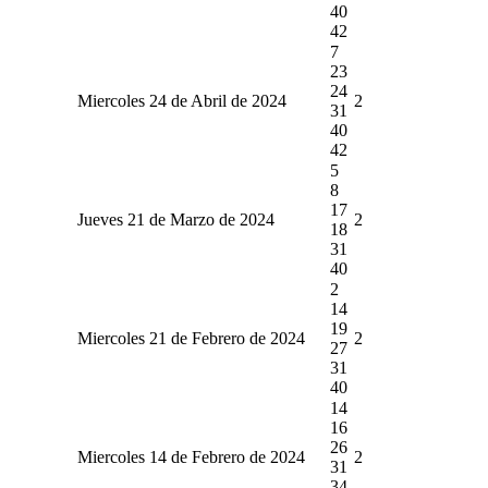
40
42
7
23
24
Miercoles 24 de Abril de 2024
2
31
40
42
5
8
17
Jueves 21 de Marzo de 2024
2
18
31
40
2
14
19
Miercoles 21 de Febrero de 2024
2
27
31
40
14
16
26
Miercoles 14 de Febrero de 2024
2
31
34