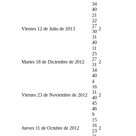
34
40
21
22
27
Viernes 12 de Julio de 2013
2
30
31
40
11
25
27
Martes 18 de Diciembre de 2012
2
31
34
40
4
16
31
Viernes 23 de Noviembre de 2012
2
40
45
46
9
15
16
Jueves 11 de Octubre de 2012
2
23