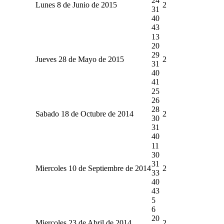
24
Lunes 8 de Junio de 2015
2
31
40
43
13
20
29
Jueves 28 de Mayo de 2015
2
31
40
41
25
26
28
Sabado 18 de Octubre de 2014
2
30
31
40
11
30
31
Miercoles 10 de Septiembre de 2014
2
33
40
43
5
6
20
Miercoles 23 de Abril de 2014
2