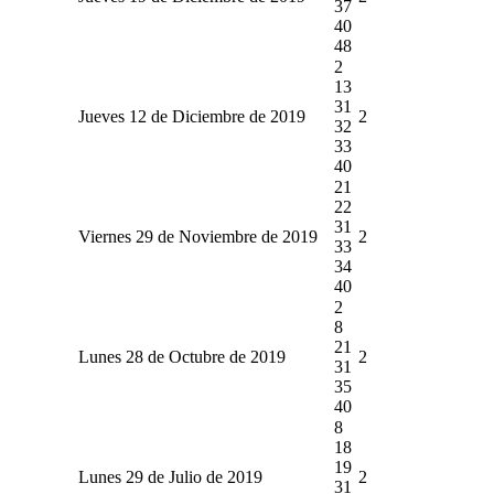
37
40
48
2
13
31
Jueves 12 de Diciembre de 2019
2
32
33
40
21
22
31
Viernes 29 de Noviembre de 2019
2
33
34
40
2
8
21
Lunes 28 de Octubre de 2019
2
31
35
40
8
18
19
Lunes 29 de Julio de 2019
2
31