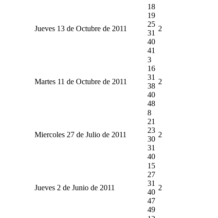
18
19
25
Jueves 13 de Octubre de 2011
2
31
40
41
3
16
31
Martes 11 de Octubre de 2011
2
38
40
48
8
21
23
Miercoles 27 de Julio de 2011
2
30
31
40
15
27
31
Jueves 2 de Junio de 2011
2
40
47
49