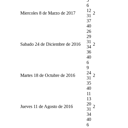
5
6
12
Miercoles 8 de Marzo de 2017
2
31
37
40
26
29
31
Sabado 24 de Diciembre de 2016
2
34
36
40
6
9
24
Martes 18 de Octubre de 2016
2
31
35
40
11
13
20
Jueves 11 de Agosto de 2016
2
31
34
40
6