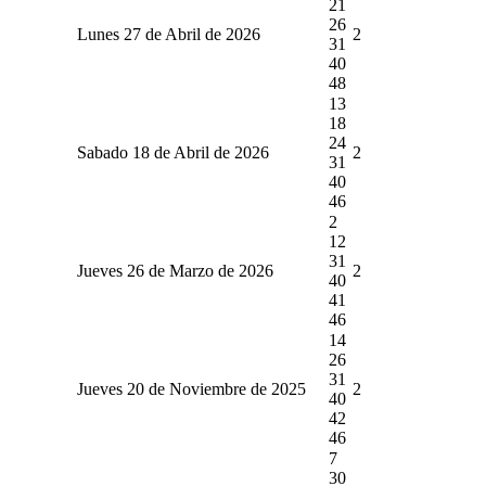
21
26
Lunes 27 de Abril de 2026
2
31
40
48
13
18
24
Sabado 18 de Abril de 2026
2
31
40
46
2
12
31
Jueves 26 de Marzo de 2026
2
40
41
46
14
26
31
Jueves 20 de Noviembre de 2025
2
40
42
46
7
30