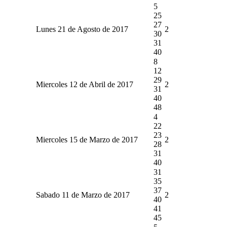
5
25
27
Lunes 21 de Agosto de 2017
2
30
31
40
8
12
29
Miercoles 12 de Abril de 2017
2
31
40
48
4
22
23
Miercoles 15 de Marzo de 2017
2
28
31
40
31
35
37
Sabado 11 de Marzo de 2017
2
40
41
45