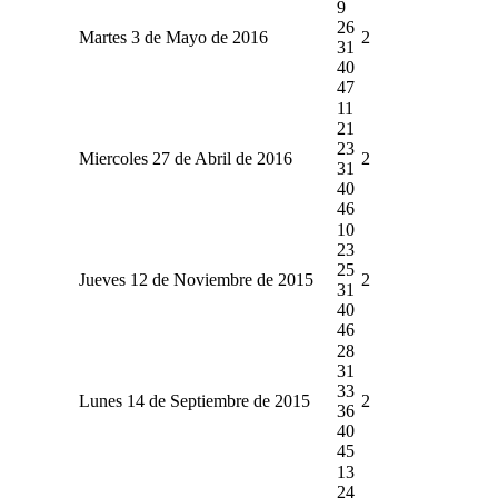
9
26
Martes 3 de Mayo de 2016
2
31
40
47
11
21
23
Miercoles 27 de Abril de 2016
2
31
40
46
10
23
25
Jueves 12 de Noviembre de 2015
2
31
40
46
28
31
33
Lunes 14 de Septiembre de 2015
2
36
40
45
13
24