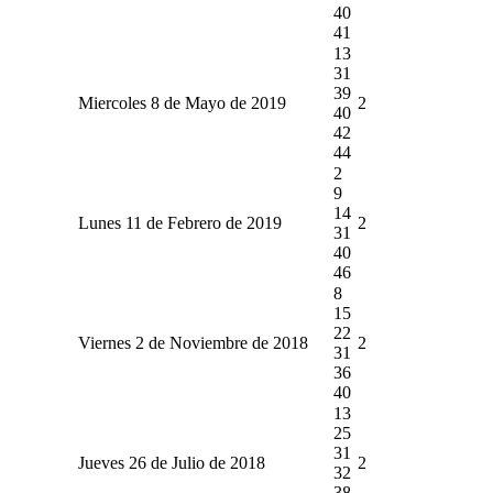
40
41
13
31
39
Miercoles 8 de Mayo de 2019
2
40
42
44
2
9
14
Lunes 11 de Febrero de 2019
2
31
40
46
8
15
22
Viernes 2 de Noviembre de 2018
2
31
36
40
13
25
31
Jueves 26 de Julio de 2018
2
32
38