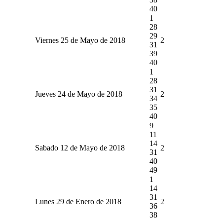
40
1
28
29
Viernes 25 de Mayo de 2018
2
31
39
40
1
28
31
Jueves 24 de Mayo de 2018
2
34
35
40
9
11
14
Sabado 12 de Mayo de 2018
2
31
40
49
1
14
31
Lunes 29 de Enero de 2018
2
36
38