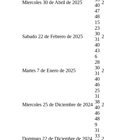
Miercoles 30 de Abril de 2025
2
40
47
48
15
23
30
Sabado 22 de Febrero de 2025
2
31
40
43
6
28
30
Martes 7 de Enero de 2025
2
31
40
46
25
31
38
Miercoles 25 de Diciembre de 2024
2
40
46
48
9
31
33
Domingo 22 de Diciembre de 2024
2