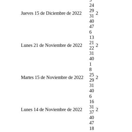
24
29
Jueves 15 de Diciembre de 2022
2
31
40
47
6
13
21
Lunes 21 de Noviembre de 2022
2
22
31
40
1
8
25
Martes 15 de Noviembre de 2022
2
29
31
40
6
16
31
Lunes 14 de Noviembre de 2022
2
37
40
47
18