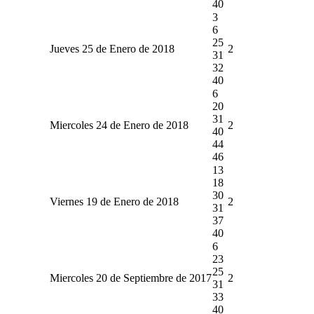
40
3
6
25
Jueves 25 de Enero de 2018
2
31
32
40
6
20
31
Miercoles 24 de Enero de 2018
2
40
44
46
13
18
30
Viernes 19 de Enero de 2018
2
31
37
40
6
23
25
Miercoles 20 de Septiembre de 2017
2
31
33
40