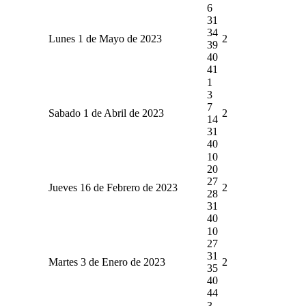
6
31
34
Lunes 1 de Mayo de 2023
2
39
40
41
1
3
7
Sabado 1 de Abril de 2023
2
14
31
40
10
20
27
Jueves 16 de Febrero de 2023
2
28
31
40
10
27
31
Martes 3 de Enero de 2023
2
35
40
44
3