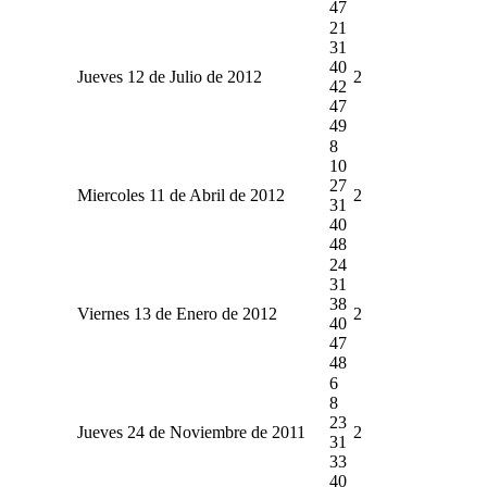
47
21
31
40
Jueves 12 de Julio de 2012
2
42
47
49
8
10
27
Miercoles 11 de Abril de 2012
2
31
40
48
24
31
38
Viernes 13 de Enero de 2012
2
40
47
48
6
8
23
Jueves 24 de Noviembre de 2011
2
31
33
40