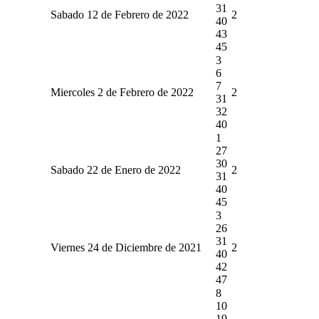
31
Sabado 12 de Febrero de 2022
2
40
43
45
3
6
7
Miercoles 2 de Febrero de 2022
2
31
32
40
1
27
30
Sabado 22 de Enero de 2022
2
31
40
45
3
26
31
Viernes 24 de Diciembre de 2021
2
40
42
47
8
10
19