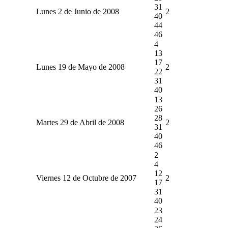
31
Lunes 2 de Junio de 2008
2
40
44
46
4
13
17
Lunes 19 de Mayo de 2008
2
22
31
40
13
26
28
Martes 29 de Abril de 2008
2
31
40
46
2
4
12
Viernes 12 de Octubre de 2007
2
17
31
40
23
24