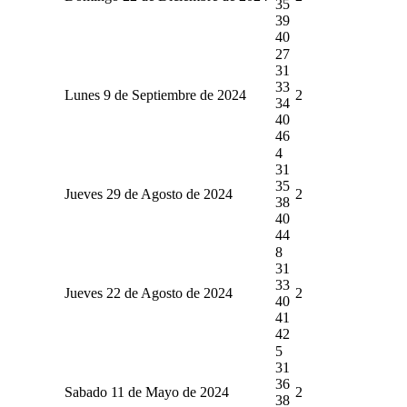
35
39
40
27
31
33
Lunes 9 de Septiembre de 2024
2
34
40
46
4
31
35
Jueves 29 de Agosto de 2024
2
38
40
44
8
31
33
Jueves 22 de Agosto de 2024
2
40
41
42
5
31
36
Sabado 11 de Mayo de 2024
2
38