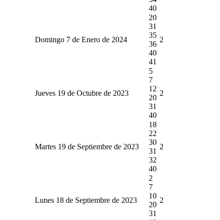
40
20
31
35
Domingo 7 de Enero de 2024
2
36
40
41
5
7
12
Jueves 19 de Octubre de 2023
2
20
31
40
18
22
30
Martes 19 de Septiembre de 2023
2
31
32
40
2
7
10
Lunes 18 de Septiembre de 2023
2
20
31