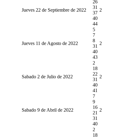
26
31
Jueves 22 de Septiembre de 2022
2
37
40
44
5
7
8
Jueves 11 de Agosto de 2022
2
31
40
43
2
18
22
Sabado 2 de Julio de 2022
2
31
40
41
7
9
16
Sabado 9 de Abril de 2022
2
21
31
40
2
18