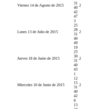
31
Viernes 14 de Agosto de 2015
2
40
42
47
3
25
28
Lunes 13 de Julio de 2015
2
31
40
49
19
25
30
Jueves 18 de Junio de 2015
2
31
40
43
1
12
15
Miercoles 10 de Junio de 2015
2
31
40
42
8
13