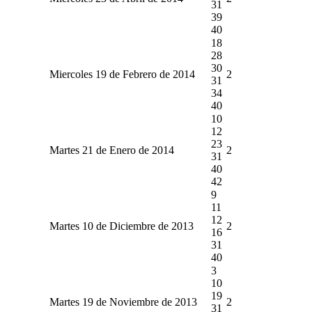
31
39
40
18
28
30
Miercoles 19 de Febrero de 2014
2
31
34
40
10
12
23
Martes 21 de Enero de 2014
2
31
40
42
9
11
12
Martes 10 de Diciembre de 2013
2
16
31
40
3
10
19
Martes 19 de Noviembre de 2013
2
31