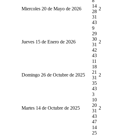
8
14
Miercoles 20 de Mayo de 2026
2
28
31
43
9
29
30
Jueves 15 de Enero de 2026
2
31
42
43
11
18
21
Domingo 26 de Octubre de 2025
2
31
35
43
3
10
20
Martes 14 de Octubre de 2025
2
31
43
47
14
25