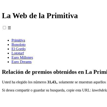
La Web de la Primitiva
☰
Primitiva
Bonoloto
El Gordo
Lototurf
Euro Millones
Euro Dreams
Relación de premios obtenidos en La Primi
Usted ha elegido los números
31,43,
, solamente se muestran aquellos 
Si desea compartir o guardar su busqueda, copie esta URL:
lawebdel