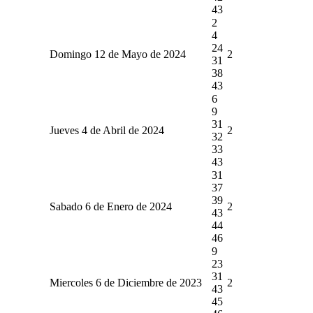
43
2
4
24
Domingo 12 de Mayo de 2024
2
31
38
43
6
9
31
Jueves 4 de Abril de 2024
2
32
33
43
31
37
39
Sabado 6 de Enero de 2024
2
43
44
46
9
23
31
Miercoles 6 de Diciembre de 2023
2
43
45