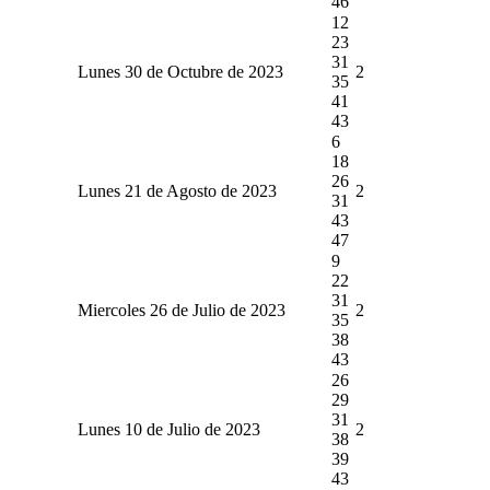
46
12
23
31
Lunes 30 de Octubre de 2023
2
35
41
43
6
18
26
Lunes 21 de Agosto de 2023
2
31
43
47
9
22
31
Miercoles 26 de Julio de 2023
2
35
38
43
26
29
31
Lunes 10 de Julio de 2023
2
38
39
43