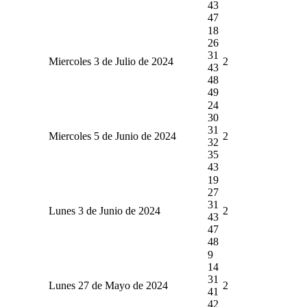
43
47
18
26
31
Miercoles 3 de Julio de 2024
2
43
48
49
24
30
31
Miercoles 5 de Junio de 2024
2
32
35
43
19
27
31
Lunes 3 de Junio de 2024
2
43
47
48
9
14
31
Lunes 27 de Mayo de 2024
2
41
42