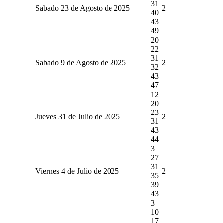
31
Sabado 23 de Agosto de 2025
2
40
43
49
20
22
31
Sabado 9 de Agosto de 2025
2
32
43
47
12
20
23
Jueves 31 de Julio de 2025
2
31
43
44
3
27
31
Viernes 4 de Julio de 2025
2
35
39
43
3
10
17