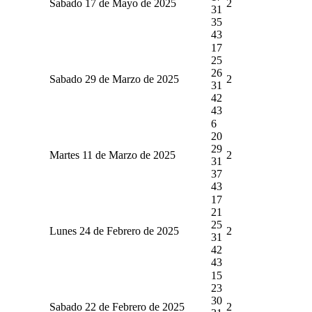
Sabado 17 de Mayo de 2025
2
31
35
43
17
25
26
Sabado 29 de Marzo de 2025
2
31
42
43
6
20
29
Martes 11 de Marzo de 2025
2
31
37
43
17
21
25
Lunes 24 de Febrero de 2025
2
31
42
43
15
23
30
Sabado 22 de Febrero de 2025
2