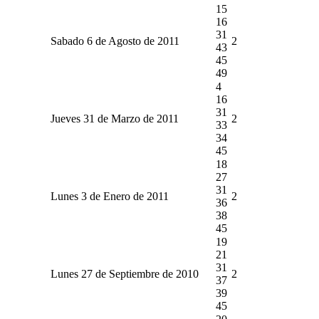
15
16
31
Sabado 6 de Agosto de 2011
2
43
45
49
4
16
31
Jueves 31 de Marzo de 2011
2
33
34
45
18
27
31
Lunes 3 de Enero de 2011
2
36
38
45
19
21
31
Lunes 27 de Septiembre de 2010
2
37
39
45