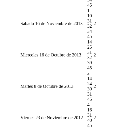
45
1
10
31
Sabado 16 de Noviembre de 2013
2
32
34
45
14
25
31
Miercoles 16 de Octubre de 2013
2
32
39
45
2
14
24
Martes 8 de Octubre de 2013
2
30
31
45
4
16
31
Viernes 23 de Noviembre de 2012
2
40
45