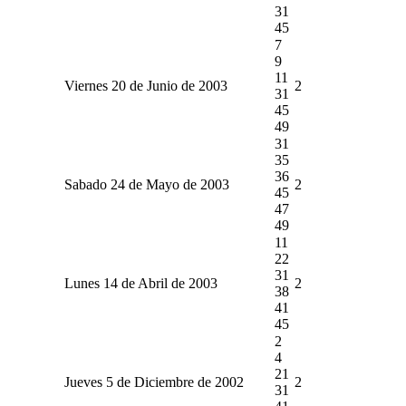
31
45
7
9
11
Viernes 20 de Junio de 2003
2
31
45
49
31
35
36
Sabado 24 de Mayo de 2003
2
45
47
49
11
22
31
Lunes 14 de Abril de 2003
2
38
41
45
2
4
21
Jueves 5 de Diciembre de 2002
2
31