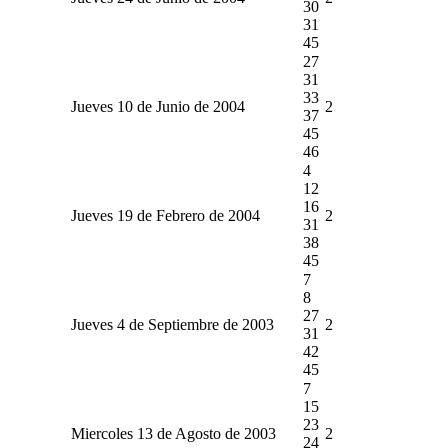
30
31
45
27
31
33
Jueves 10 de Junio de 2004
2
37
45
46
4
12
16
Jueves 19 de Febrero de 2004
2
31
38
45
7
8
27
Jueves 4 de Septiembre de 2003
2
31
42
45
7
15
23
Miercoles 13 de Agosto de 2003
2
24