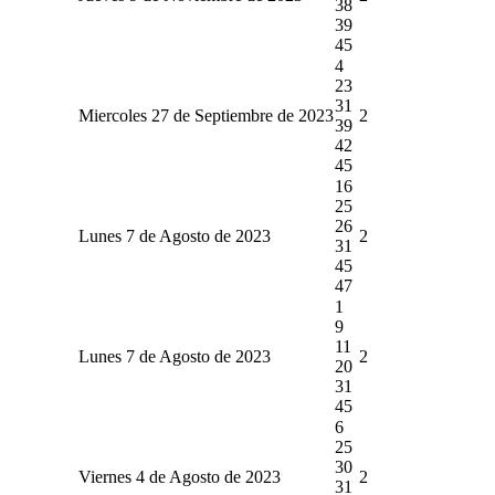
38
39
45
4
23
31
Miercoles 27 de Septiembre de 2023
2
39
42
45
16
25
26
Lunes 7 de Agosto de 2023
2
31
45
47
1
9
11
Lunes 7 de Agosto de 2023
2
20
31
45
6
25
30
Viernes 4 de Agosto de 2023
2
31