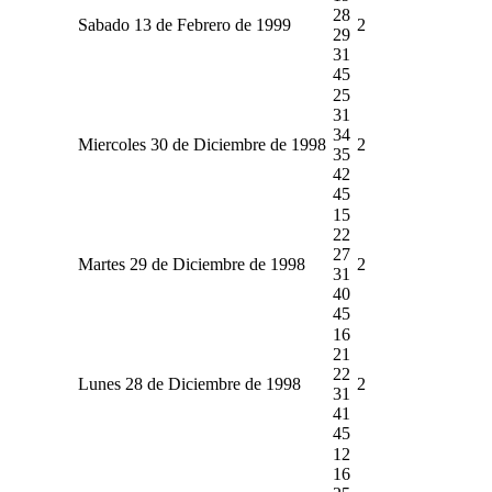
28
Sabado 13 de Febrero de 1999
2
29
31
45
25
31
34
Miercoles 30 de Diciembre de 1998
2
35
42
45
15
22
27
Martes 29 de Diciembre de 1998
2
31
40
45
16
21
22
Lunes 28 de Diciembre de 1998
2
31
41
45
12
16