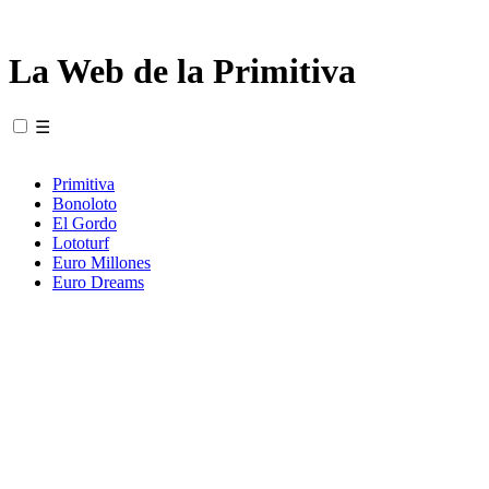
La Web de la Primitiva
☰
Primitiva
Bonoloto
El Gordo
Lototurf
Euro Millones
Euro Dreams