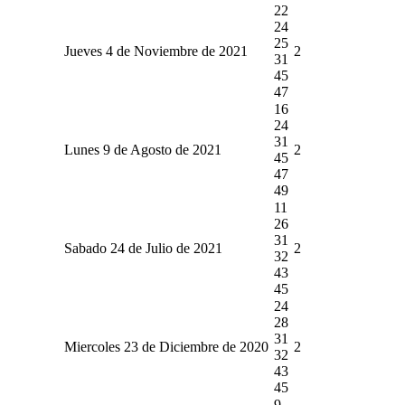
22
24
25
Jueves 4 de Noviembre de 2021
2
31
45
47
16
24
31
Lunes 9 de Agosto de 2021
2
45
47
49
11
26
31
Sabado 24 de Julio de 2021
2
32
43
45
24
28
31
Miercoles 23 de Diciembre de 2020
2
32
43
45
9