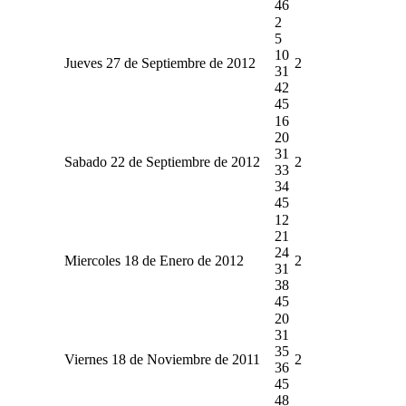
46
2
5
10
Jueves 27 de Septiembre de 2012
2
31
42
45
16
20
31
Sabado 22 de Septiembre de 2012
2
33
34
45
12
21
24
Miercoles 18 de Enero de 2012
2
31
38
45
20
31
35
Viernes 18 de Noviembre de 2011
2
36
45
48