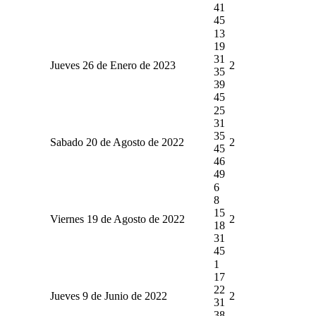
41
45
13
19
31
Jueves 26 de Enero de 2023
2
35
39
45
25
31
35
Sabado 20 de Agosto de 2022
2
45
46
49
6
8
15
Viernes 19 de Agosto de 2022
2
18
31
45
1
17
22
Jueves 9 de Junio de 2022
2
31
38