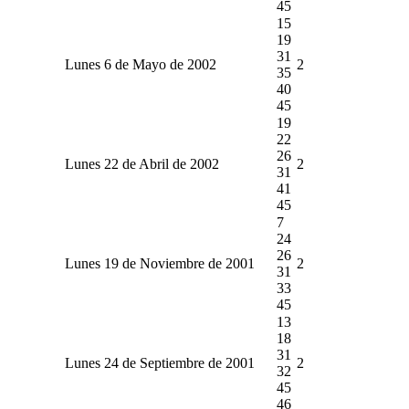
45
15
19
31
Lunes 6 de Mayo de 2002
2
35
40
45
19
22
26
Lunes 22 de Abril de 2002
2
31
41
45
7
24
26
Lunes 19 de Noviembre de 2001
2
31
33
45
13
18
31
Lunes 24 de Septiembre de 2001
2
32
45
46