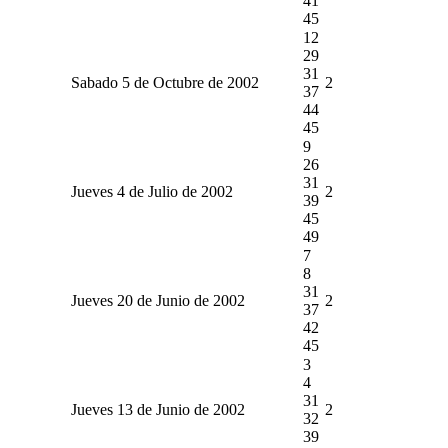
41
45
12
29
31
Sabado 5 de Octubre de 2002
2
37
44
45
9
26
31
Jueves 4 de Julio de 2002
2
39
45
49
7
8
31
Jueves 20 de Junio de 2002
2
37
42
45
3
4
31
Jueves 13 de Junio de 2002
2
32
39