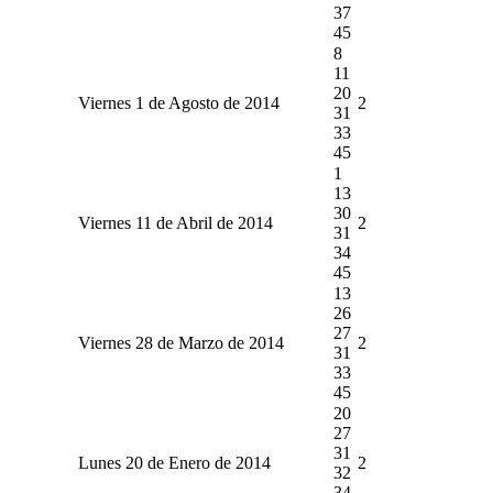
37
45
8
11
20
Viernes 1 de Agosto de 2014
2
31
33
45
1
13
30
Viernes 11 de Abril de 2014
2
31
34
45
13
26
27
Viernes 28 de Marzo de 2014
2
31
33
45
20
27
31
Lunes 20 de Enero de 2014
2
32
34