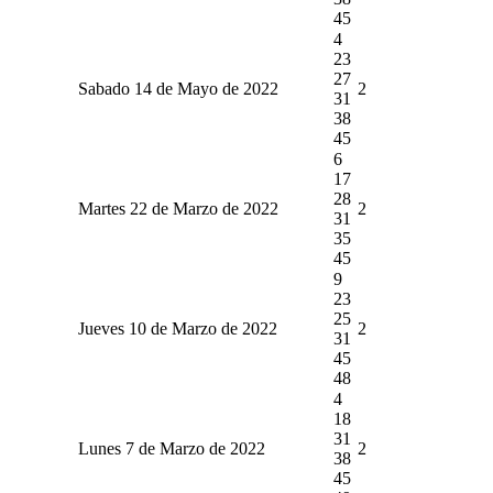
45
4
23
27
Sabado 14 de Mayo de 2022
2
31
38
45
6
17
28
Martes 22 de Marzo de 2022
2
31
35
45
9
23
25
Jueves 10 de Marzo de 2022
2
31
45
48
4
18
31
Lunes 7 de Marzo de 2022
2
38
45