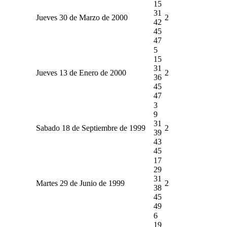
15
31
Jueves 30 de Marzo de 2000
2
42
45
47
5
15
31
Jueves 13 de Enero de 2000
2
36
45
47
3
9
31
Sabado 18 de Septiembre de 1999
2
39
43
45
17
29
31
Martes 29 de Junio de 1999
2
38
45
49
6
19