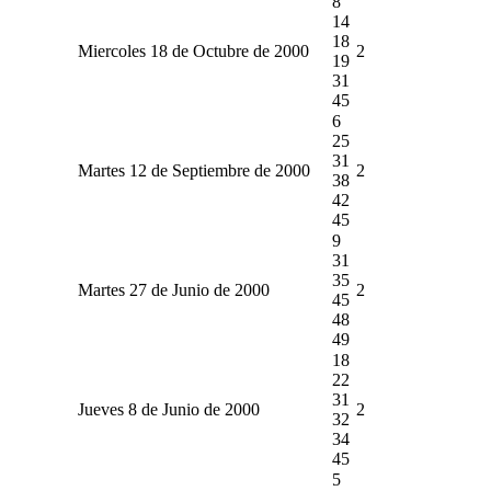
8
14
18
Miercoles 18 de Octubre de 2000
2
19
31
45
6
25
31
Martes 12 de Septiembre de 2000
2
38
42
45
9
31
35
Martes 27 de Junio de 2000
2
45
48
49
18
22
31
Jueves 8 de Junio de 2000
2
32
34
45
5