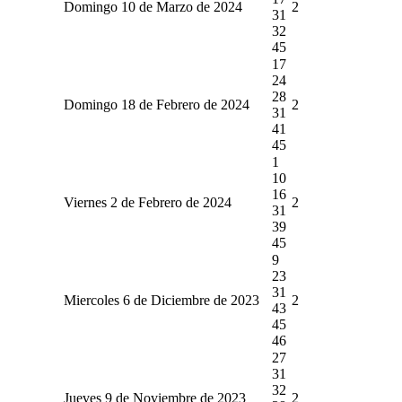
Domingo 10 de Marzo de 2024
2
31
32
45
17
24
28
Domingo 18 de Febrero de 2024
2
31
41
45
1
10
16
Viernes 2 de Febrero de 2024
2
31
39
45
9
23
31
Miercoles 6 de Diciembre de 2023
2
43
45
46
27
31
32
Jueves 9 de Noviembre de 2023
2