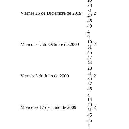
20
23
31
Viernes 25 de Diciembre de 2009
2
42
45
49
4
9
10
Miercoles 7 de Octubre de 2009
2
31
45
47
24
28
31
Viernes 3 de Julio de 2009
2
35
37
45
2
14
20
Miercoles 17 de Junio de 2009
2
31
45
46
7