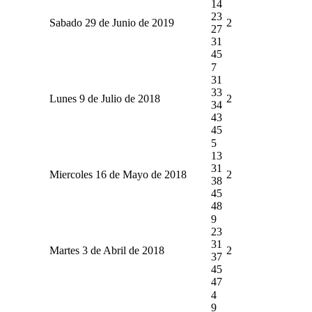
14
23
Sabado 29 de Junio de 2019
2
27
31
45
7
31
33
Lunes 9 de Julio de 2018
2
34
43
45
5
13
31
Miercoles 16 de Mayo de 2018
2
38
45
48
9
23
31
Martes 3 de Abril de 2018
2
37
45
47
4
9