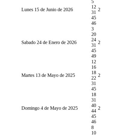
5
12
Lunes 15 de Junio de 2026
2
31
45
46
3
20
24
Sabado 24 de Enero de 2026
2
31
45
49
12
16
18
Martes 13 de Mayo de 2025
2
22
31
45
18
31
40
Domingo 4 de Mayo de 2025
2
44
45
46
8
10