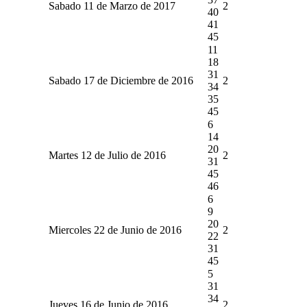
Sabado 11 de Marzo de 2017
2
40
41
45
11
18
31
Sabado 17 de Diciembre de 2016
2
34
35
45
6
14
20
Martes 12 de Julio de 2016
2
31
45
46
6
9
20
Miercoles 22 de Junio de 2016
2
22
31
45
5
31
34
Jueves 16 de Junio de 2016
2