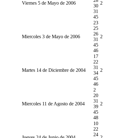
28
Viernes 5 de Mayo de 2006
2
30
31
45
23
25
26
Miercoles 3 de Mayo de 2006
2
31
45
46
17
22
31
Martes 14 de Diciembre de 2004
2
34
45
46
2
20
31
Miercoles 11 de Agosto de 2004
2
39
45
48
10
22
24
Jueves 24 de Junio de 2004
2