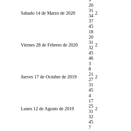
20
31
Sabado 14 de Marzo de 2020
2
34
37
45
18
20
31
Viernes 28 de Febrero de 2020
2
32
45
46
3
8
21
Jueves 17 de Octubre de 2019
2
27
31
45
4
17
25
Lunes 12 de Agosto de 2019
2
31
32
45
7