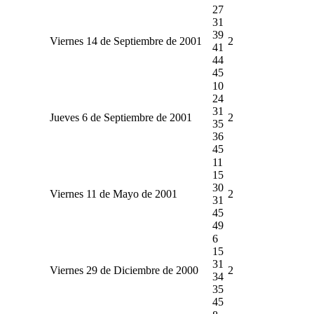
27
31
39
Viernes 14 de Septiembre de 2001
2
41
44
45
10
24
31
Jueves 6 de Septiembre de 2001
2
35
36
45
11
15
30
Viernes 11 de Mayo de 2001
2
31
45
49
6
15
31
Viernes 29 de Diciembre de 2000
2
34
35
45