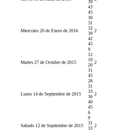
39
43
45
30
31
32
Miercoles 20 de Enero de 2016
2
39
42
45
9
12
19
Martes 27 de Octubre de 2015
2
20
31
45
28
31
33
Lunes 14 de Septiembre de 2015
2
36
40
45
6
9
31
Sabado 12 de Septiembre de 2015
2
33