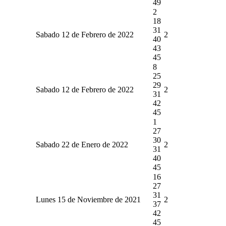
49
2
18
31
Sabado 12 de Febrero de 2022
2
40
43
45
8
25
29
Sabado 12 de Febrero de 2022
2
31
42
45
1
27
30
Sabado 22 de Enero de 2022
2
31
40
45
16
27
31
Lunes 15 de Noviembre de 2021
2
37
42
45