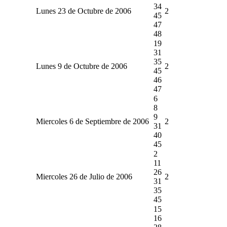
34
Lunes 23 de Octubre de 2006
2
45
47
48
19
31
35
Lunes 9 de Octubre de 2006
2
45
46
47
6
8
9
Miercoles 6 de Septiembre de 2006
2
31
40
45
2
11
26
Miercoles 26 de Julio de 2006
2
31
35
45
15
16