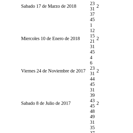
23
Sabado 17 de Marzo de 2018
2
31
37
45
1
12
15
Miercoles 10 de Enero de 2018
2
21
31
45
4
6
23
Viernes 24 de Noviembre de 2017
2
31
44
45
31
39
43
Sabado 8 de Julio de 2017
2
45
48
49
31
35
37