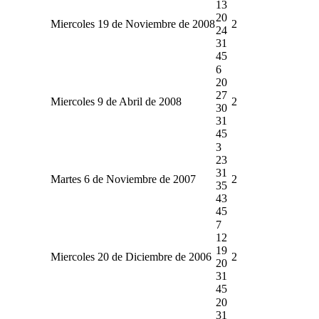
13
20
Miercoles 19 de Noviembre de 2008
2
24
31
45
6
20
27
Miercoles 9 de Abril de 2008
2
30
31
45
3
23
31
Martes 6 de Noviembre de 2007
2
35
43
45
7
12
19
Miercoles 20 de Diciembre de 2006
2
20
31
45
20
31