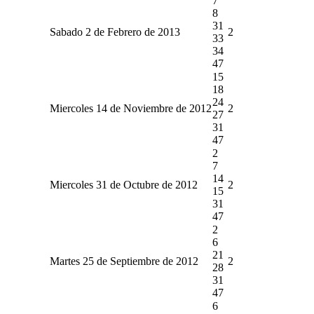
7
8
31
Sabado 2 de Febrero de 2013
2
33
34
47
15
18
24
Miercoles 14 de Noviembre de 2012
2
27
31
47
2
7
14
Miercoles 31 de Octubre de 2012
2
15
31
47
2
6
21
Martes 25 de Septiembre de 2012
2
28
31
47
6