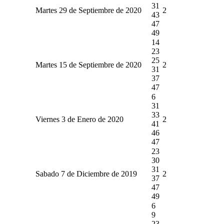
31
Martes 29 de Septiembre de 2020
2
43
47
49
14
23
25
Martes 15 de Septiembre de 2020
2
31
37
47
6
31
33
Viernes 3 de Enero de 2020
2
41
46
47
23
30
31
Sabado 7 de Diciembre de 2019
2
37
47
49
6
9
23