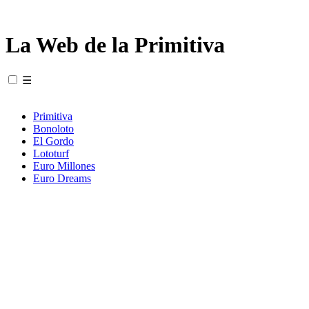
La Web de la Primitiva
☰
Primitiva
Bonoloto
El Gordo
Lototurf
Euro Millones
Euro Dreams