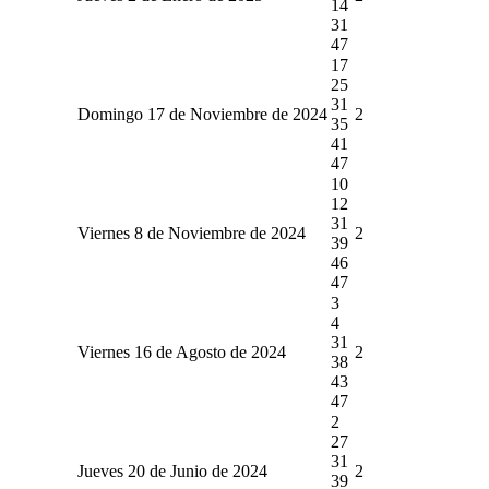
14
31
47
17
25
31
Domingo 17 de Noviembre de 2024
2
35
41
47
10
12
31
Viernes 8 de Noviembre de 2024
2
39
46
47
3
4
31
Viernes 16 de Agosto de 2024
2
38
43
47
2
27
31
Jueves 20 de Junio de 2024
2
39