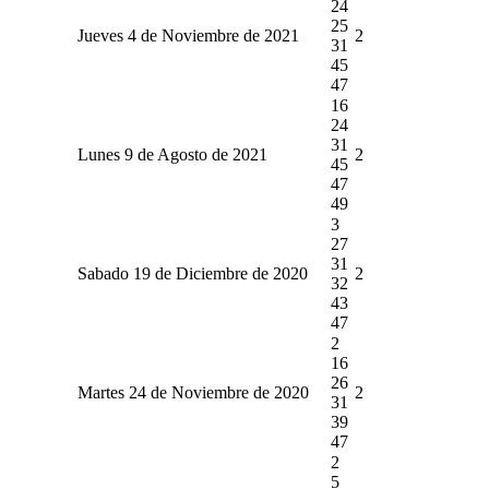
24
25
Jueves 4 de Noviembre de 2021
2
31
45
47
16
24
31
Lunes 9 de Agosto de 2021
2
45
47
49
3
27
31
Sabado 19 de Diciembre de 2020
2
32
43
47
2
16
26
Martes 24 de Noviembre de 2020
2
31
39
47
2
5