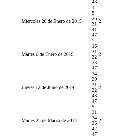
48
1
5
26
Miercoles 28 de Enero de 2015
2
31
41
47
5
16
31
Martes 6 de Enero de 2015
2
32
33
47
24
30
31
Jueves 12 de Junio de 2014
2
32
43
47
5
31
34
Martes 25 de Marzo de 2014
2
36
42
47