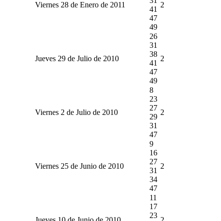
31
Viernes 28 de Enero de 2011
2
41
47
49
26
31
38
Jueves 29 de Julio de 2010
2
41
47
49
8
23
27
Viernes 2 de Julio de 2010
2
29
31
47
9
16
27
Viernes 25 de Junio de 2010
2
31
34
47
11
17
23
Jueves 10 de Junio de 2010
2