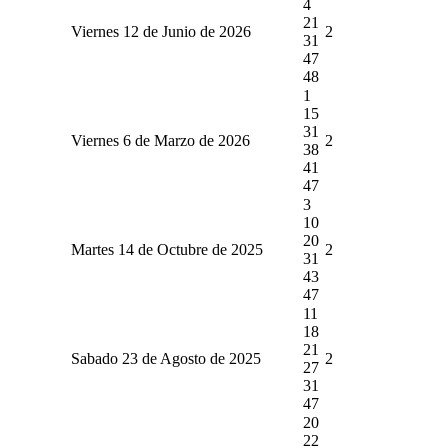
4
21
Viernes 12 de Junio de 2026
2
31
47
48
1
15
31
Viernes 6 de Marzo de 2026
2
38
41
47
3
10
20
Martes 14 de Octubre de 2025
2
31
43
47
11
18
21
Sabado 23 de Agosto de 2025
2
27
31
47
20
22