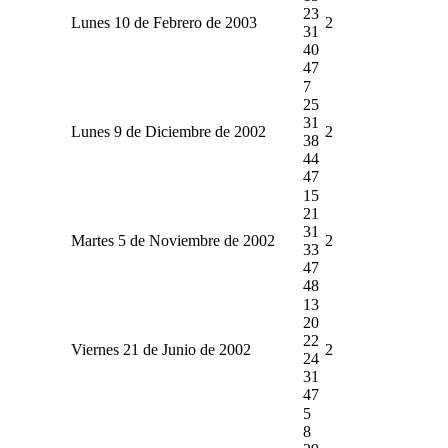
23
Lunes 10 de Febrero de 2003
2
31
40
47
7
25
31
Lunes 9 de Diciembre de 2002
2
38
44
47
15
21
31
Martes 5 de Noviembre de 2002
2
33
47
48
13
20
22
Viernes 21 de Junio de 2002
2
24
31
47
5
8