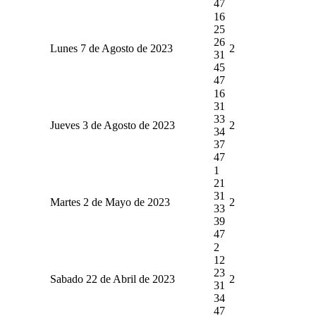
47
16
25
26
Lunes 7 de Agosto de 2023
2
31
45
47
16
31
33
Jueves 3 de Agosto de 2023
2
34
37
47
1
21
31
Martes 2 de Mayo de 2023
2
33
39
47
2
12
23
Sabado 22 de Abril de 2023
2
31
34
47