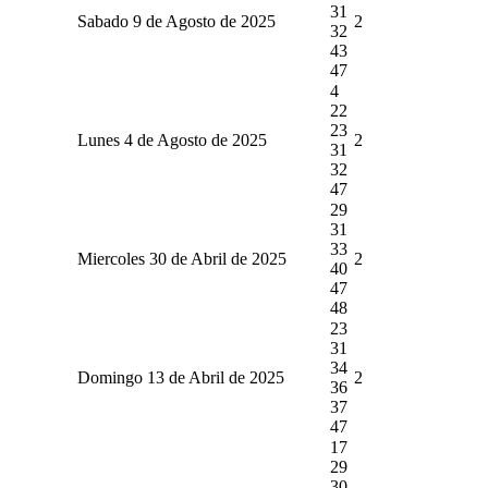
31
Sabado 9 de Agosto de 2025
2
32
43
47
4
22
23
Lunes 4 de Agosto de 2025
2
31
32
47
29
31
33
Miercoles 30 de Abril de 2025
2
40
47
48
23
31
34
Domingo 13 de Abril de 2025
2
36
37
47
17
29
30