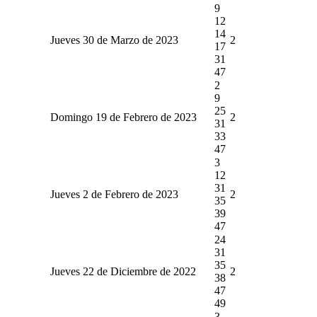
9
12
14
Jueves 30 de Marzo de 2023
2
17
31
47
2
9
25
Domingo 19 de Febrero de 2023
2
31
33
47
3
12
31
Jueves 2 de Febrero de 2023
2
35
39
47
24
31
35
Jueves 22 de Diciembre de 2022
2
38
47
49
3