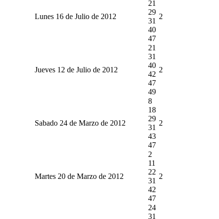
21
29
Lunes 16 de Julio de 2012
2
31
40
47
21
31
40
Jueves 12 de Julio de 2012
2
42
47
49
8
18
29
Sabado 24 de Marzo de 2012
2
31
43
47
2
11
22
Martes 20 de Marzo de 2012
2
31
42
47
24
31