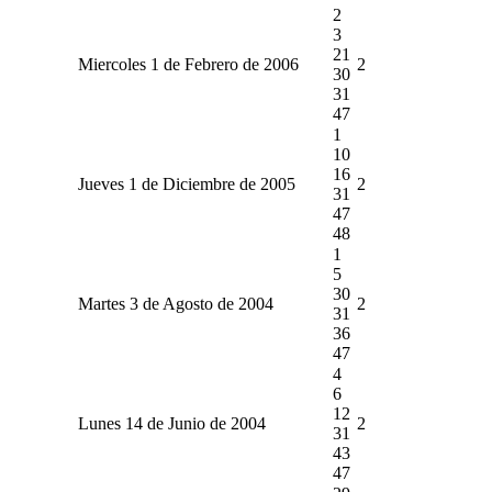
2
3
21
Miercoles 1 de Febrero de 2006
2
30
31
47
1
10
16
Jueves 1 de Diciembre de 2005
2
31
47
48
1
5
30
Martes 3 de Agosto de 2004
2
31
36
47
4
6
12
Lunes 14 de Junio de 2004
2
31
43
47