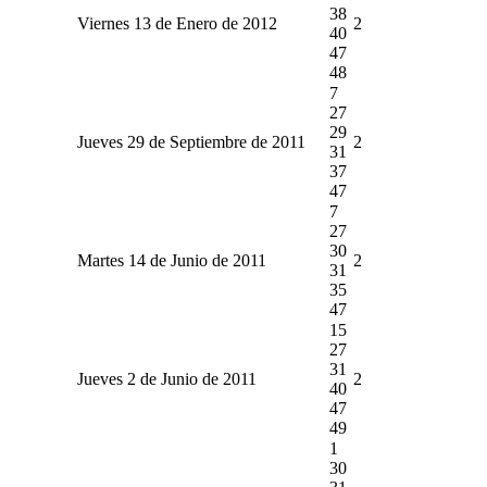
38
Viernes 13 de Enero de 2012
2
40
47
48
7
27
29
Jueves 29 de Septiembre de 2011
2
31
37
47
7
27
30
Martes 14 de Junio de 2011
2
31
35
47
15
27
31
Jueves 2 de Junio de 2011
2
40
47
49
1
30