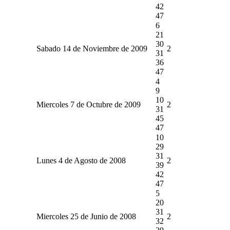
42
47
6
21
30
Sabado 14 de Noviembre de 2009
2
31
36
47
4
9
10
Miercoles 7 de Octubre de 2009
2
31
45
47
10
29
31
Lunes 4 de Agosto de 2008
2
39
42
47
5
20
31
Miercoles 25 de Junio de 2008
2
32