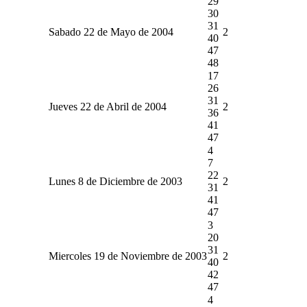
29
30
31
Sabado 22 de Mayo de 2004
2
40
47
48
17
26
31
Jueves 22 de Abril de 2004
2
36
41
47
4
7
22
Lunes 8 de Diciembre de 2003
2
31
41
47
3
20
31
Miercoles 19 de Noviembre de 2003
2
40
42
47
4