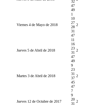
32
47
49
1
10
27
Viernes 4 de Mayo de 2018
2
28
31
47
11
16
23
Jueves 5 de Abril de 2018
2
31
47
49
9
23
31
Martes 3 de Abril de 2018
2
37
45
47
7
9
20
Jueves 12 de Octubre de 2017
2
31