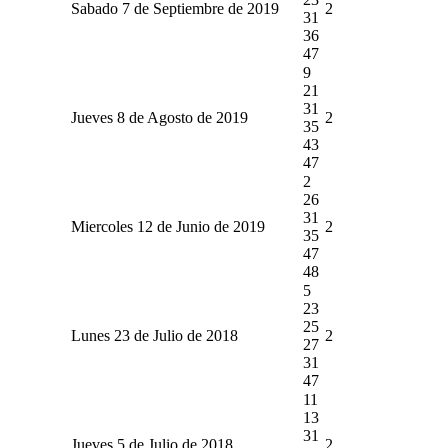
Sabado 7 de Septiembre de 2019
2
31
36
47
9
21
31
Jueves 8 de Agosto de 2019
2
35
43
47
2
26
31
Miercoles 12 de Junio de 2019
2
35
47
48
5
23
25
Lunes 23 de Julio de 2018
2
27
31
47
11
13
31
Jueves 5 de Julio de 2018
2