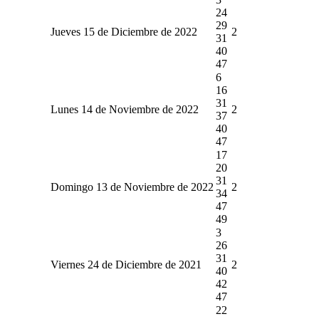
24
29
Jueves 15 de Diciembre de 2022
2
31
40
47
6
16
31
Lunes 14 de Noviembre de 2022
2
37
40
47
17
20
31
Domingo 13 de Noviembre de 2022
2
34
47
49
3
26
31
Viernes 24 de Diciembre de 2021
2
40
42
47
22