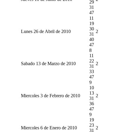
29
31
47
11
19
30
Lunes 26 de Abril de 2010
2
31
40
47
8
11
22
Sabado 13 de Marzo de 2010
2
31
33
47
9
10
13
Miercoles 3 de Febrero de 2010
2
31
36
47
9
19
23
Miercoles 6 de Enero de 2010
2
31