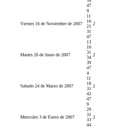
39
47
9
11
16
Viernes 16 de Noviembre de 2007
2
21
31
47
13
16
31
Martes 26 de Junio de 2007
2
34
39
47
4
11
18
Sabado 24 de Marzo de 2007
2
31
42
47
9
29
31
Miercoles 3 de Enero de 2007
2
33
44