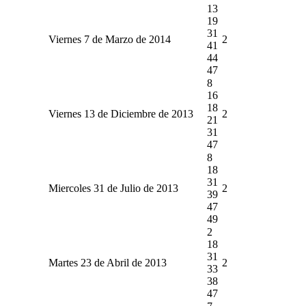
13
19
31
Viernes 7 de Marzo de 2014
2
41
44
47
8
16
18
Viernes 13 de Diciembre de 2013
2
21
31
47
8
18
31
Miercoles 31 de Julio de 2013
2
39
47
49
2
18
31
Martes 23 de Abril de 2013
2
33
38
47