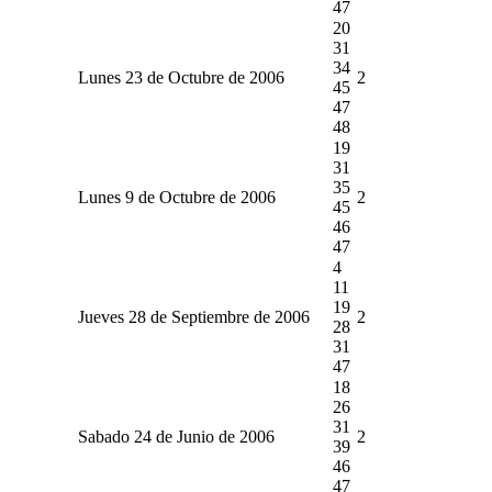
47
20
31
34
Lunes 23 de Octubre de 2006
2
45
47
48
19
31
35
Lunes 9 de Octubre de 2006
2
45
46
47
4
11
19
Jueves 28 de Septiembre de 2006
2
28
31
47
18
26
31
Sabado 24 de Junio de 2006
2
39
46
47