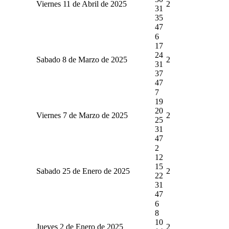
Viernes 11 de Abril de 2025
2
31
35
47
6
17
24
Sabado 8 de Marzo de 2025
2
31
37
47
7
19
20
Viernes 7 de Marzo de 2025
2
25
31
47
2
12
15
Sabado 25 de Enero de 2025
2
22
31
47
6
8
10
Jueves 2 de Enero de 2025
2