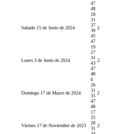
47
48
18
31
37
Sabado 15 de Junio de 2024
2
39
45
47
19
27
31
Lunes 3 de Junio de 2024
2
43
47
48
6
26
31
Domingo 17 de Marzo de 2024
2
35
47
48
17
25
28
Viernes 17 de Noviembre de 2023
2
31
44