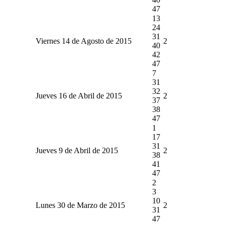
47
13
24
31
Viernes 14 de Agosto de 2015
2
40
42
47
7
31
32
Jueves 16 de Abril de 2015
2
37
38
47
1
17
31
Jueves 9 de Abril de 2015
2
38
41
47
2
3
10
Lunes 30 de Marzo de 2015
2
31
47