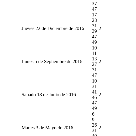
37
47
17
28
31
Jueves 22 de Diciembre de 2016
2
39
47
49
10
11
13
Lunes 5 de Septiembre de 2016
2
27
31
47
10
31
41
Sabado 18 de Junio de 2016
2
46
47
49
6
9
26
Martes 3 de Mayo de 2016
2
31
40