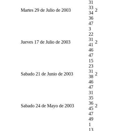
31
33
Martes 29 de Julio de 2003
2
34
36
47
3
22
31
Jueves 17 de Julio de 2003
2
41
46
47
15
23
31
Sabado 21 de Junio de 2003
2
38
46
47
31
35
36
Sabado 24 de Mayo de 2003
2
45
47
49
1
13