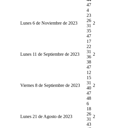
47
4
23
26
Lunes 6 de Noviembre de 2023
2
31
35
47
17
22
31
Lunes 11 de Septiembre de 2023
2
36
38
47
12
15
31
Viernes 8 de Septiembre de 2023
2
40
47
48
6
18
26
Lunes 21 de Agosto de 2023
2
31
43