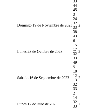
33
44
45
3
24
32
Domingo 19 de Noviembre de 2023
2
33
38
43
6
15
17
Lunes 23 de Octubre de 2023
2
32
33
49
5
10
12
Sabado 16 de Septiembre de 2023
2
13
32
33
2
14
32
Lunes 17 de Julio de 2023
2
33