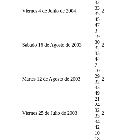
32
33
Viernes 4 de Junio de 2004
2
35
45
47
3
19
30
Sabado 16 de Agosto de 2003
2
32
33
44
7
10
29
Martes 12 de Agosto de 2003
2
32
33
49
21
24
32
Viernes 25 de Julio de 2003
2
33
34
42
10
18