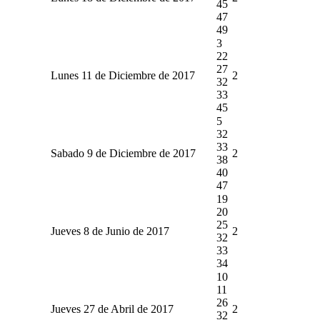
45
47
49
3
22
27
Lunes 11 de Diciembre de 2017
2
32
33
45
5
32
33
Sabado 9 de Diciembre de 2017
2
38
40
47
19
20
25
Jueves 8 de Junio de 2017
2
32
33
34
10
11
26
Jueves 27 de Abril de 2017
2
32