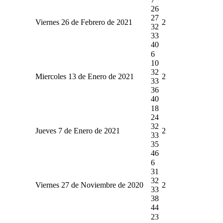
26
27
Viernes 26 de Febrero de 2021
2
32
33
40
6
10
32
Miercoles 13 de Enero de 2021
2
33
36
40
18
24
32
Jueves 7 de Enero de 2021
2
33
35
46
6
31
32
Viernes 27 de Noviembre de 2020
2
33
38
44
23