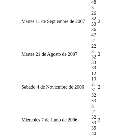
48
3
26
32
Martes 11 de Septiembre de 2007
2
33
36
47
21
22
31
Martes 21 de Agosto de 2007
2
32
33
39
12
19
21
Sabado 4 de Noviembre de 2006
2
31
32
33
8
21
32
Miercoles 7 de Junio de 2006
2
33
35
40