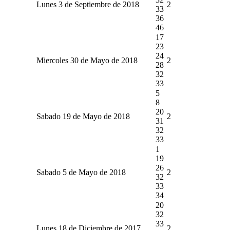
Lunes 3 de Septiembre de 2018
2
33
36
46
17
23
24
Miercoles 30 de Mayo de 2018
2
28
32
33
5
8
20
Sabado 19 de Mayo de 2018
2
31
32
33
1
19
26
Sabado 5 de Mayo de 2018
2
32
33
34
20
32
33
Lunes 18 de Diciembre de 2017
2