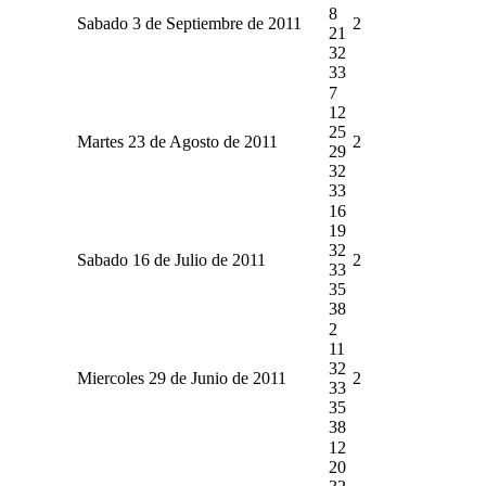
8
Sabado 3 de Septiembre de 2011
2
21
32
33
7
12
25
Martes 23 de Agosto de 2011
2
29
32
33
16
19
32
Sabado 16 de Julio de 2011
2
33
35
38
2
11
32
Miercoles 29 de Junio de 2011
2
33
35
38
12
20