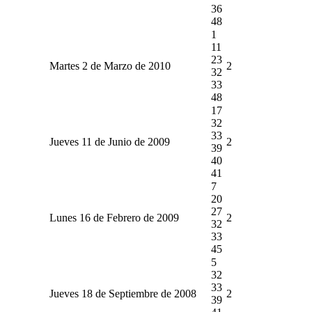
36
48
1
11
23
Martes 2 de Marzo de 2010
2
32
33
48
17
32
33
Jueves 11 de Junio de 2009
2
39
40
41
7
20
27
Lunes 16 de Febrero de 2009
2
32
33
45
5
32
33
Jueves 18 de Septiembre de 2008
2
39