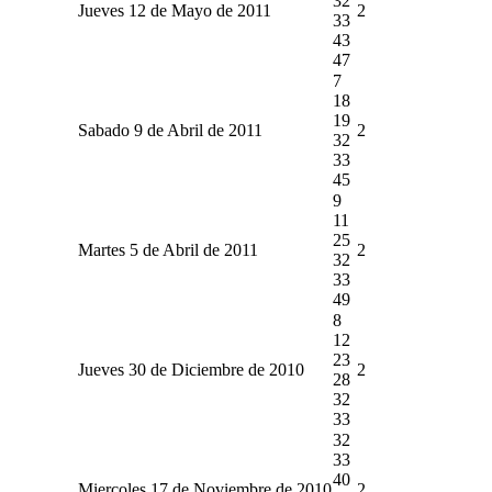
32
Jueves 12 de Mayo de 2011
2
33
43
47
7
18
19
Sabado 9 de Abril de 2011
2
32
33
45
9
11
25
Martes 5 de Abril de 2011
2
32
33
49
8
12
23
Jueves 30 de Diciembre de 2010
2
28
32
33
32
33
40
Miercoles 17 de Noviembre de 2010
2