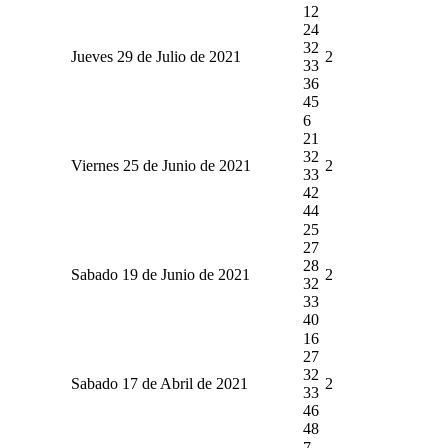
12
24
32
Jueves 29 de Julio de 2021
2
33
36
45
6
21
32
Viernes 25 de Junio de 2021
2
33
42
44
25
27
28
Sabado 19 de Junio de 2021
2
32
33
40
16
27
32
Sabado 17 de Abril de 2021
2
33
46
48
7