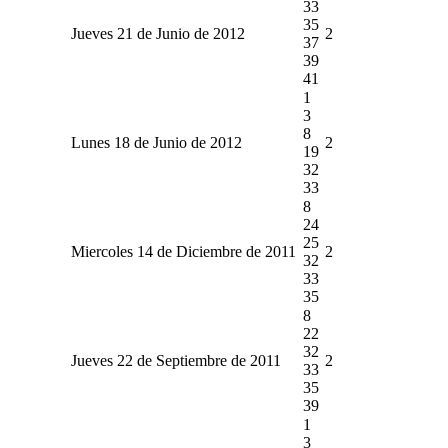
33
35
Jueves 21 de Junio de 2012
2
37
39
41
1
3
8
Lunes 18 de Junio de 2012
2
19
32
33
8
24
25
Miercoles 14 de Diciembre de 2011
2
32
33
35
8
22
32
Jueves 22 de Septiembre de 2011
2
33
35
39
1
3