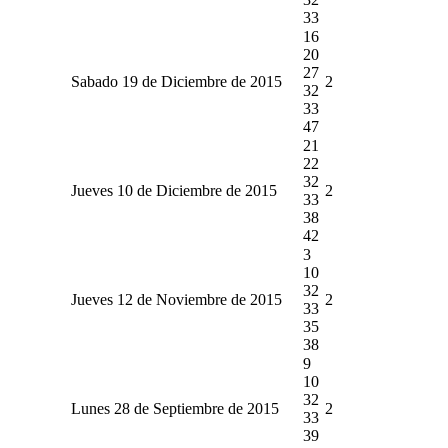
33
16
20
27
Sabado 19 de Diciembre de 2015
2
32
33
47
21
22
32
Jueves 10 de Diciembre de 2015
2
33
38
42
3
10
32
Jueves 12 de Noviembre de 2015
2
33
35
38
9
10
32
Lunes 28 de Septiembre de 2015
2
33
39