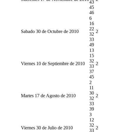
43
45
46
6
16
22
Sabado 30 de Octubre de 2010
2
32
33
49
13
15
32
Viernes 10 de Septiembre de 2010
2
33
37
45
2
11
30
Martes 17 de Agosto de 2010
2
32
33
39
3
12
32
Viernes 30 de Julio de 2010
2
33