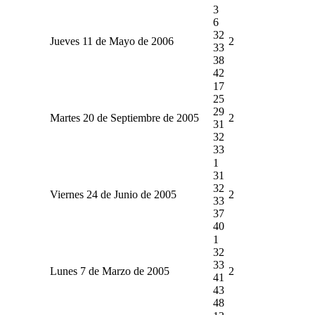
3
6
32
Jueves 11 de Mayo de 2006
2
33
38
42
17
25
29
Martes 20 de Septiembre de 2005
2
31
32
33
1
31
32
Viernes 24 de Junio de 2005
2
33
37
40
1
32
33
Lunes 7 de Marzo de 2005
2
41
43
48