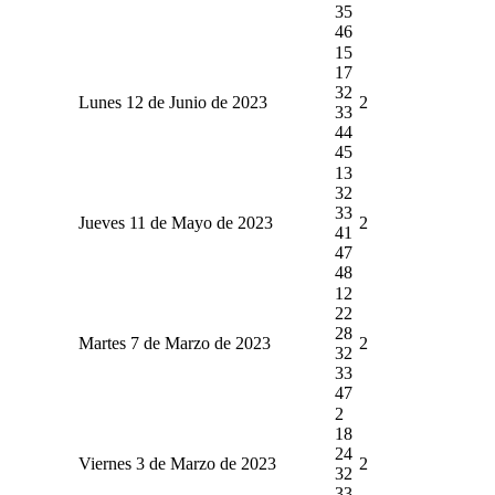
35
46
15
17
32
Lunes 12 de Junio de 2023
2
33
44
45
13
32
33
Jueves 11 de Mayo de 2023
2
41
47
48
12
22
28
Martes 7 de Marzo de 2023
2
32
33
47
2
18
24
Viernes 3 de Marzo de 2023
2
32
33