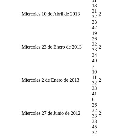
11
18
31
Miercoles 10 de Abril de 2013
2
32
33
42
19
26
32
Miercoles 23 de Enero de 2013
2
33
34
49
7
10
11
Miercoles 2 de Enero de 2013
2
32
33
41
6
26
32
Miercoles 27 de Junio de 2012
2
33
38
45
32