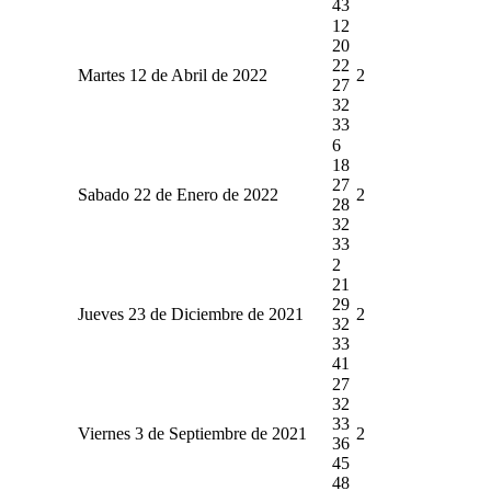
43
12
20
22
Martes 12 de Abril de 2022
2
27
32
33
6
18
27
Sabado 22 de Enero de 2022
2
28
32
33
2
21
29
Jueves 23 de Diciembre de 2021
2
32
33
41
27
32
33
Viernes 3 de Septiembre de 2021
2
36
45
48