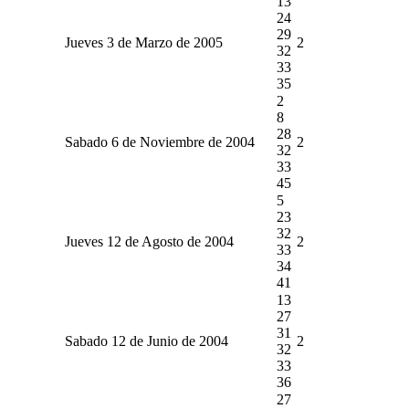
13
24
29
Jueves 3 de Marzo de 2005
2
32
33
35
2
8
28
Sabado 6 de Noviembre de 2004
2
32
33
45
5
23
32
Jueves 12 de Agosto de 2004
2
33
34
41
13
27
31
Sabado 12 de Junio de 2004
2
32
33
36
27