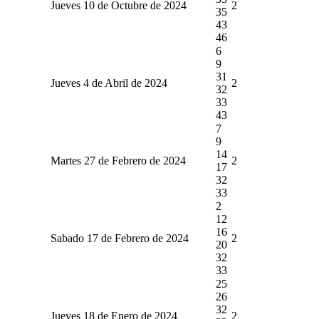
Jueves 10 de Octubre de 2024
2
35
43
46
6
9
31
Jueves 4 de Abril de 2024
2
32
33
43
7
9
14
Martes 27 de Febrero de 2024
2
17
32
33
2
12
16
Sabado 17 de Febrero de 2024
2
20
32
33
25
26
32
Jueves 18 de Enero de 2024
2