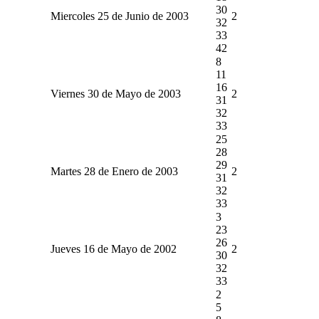
30
Miercoles 25 de Junio de 2003
2
32
33
42
8
11
16
Viernes 30 de Mayo de 2003
2
31
32
33
25
28
29
Martes 28 de Enero de 2003
2
31
32
33
3
23
26
Jueves 16 de Mayo de 2002
2
30
32
33
2
5