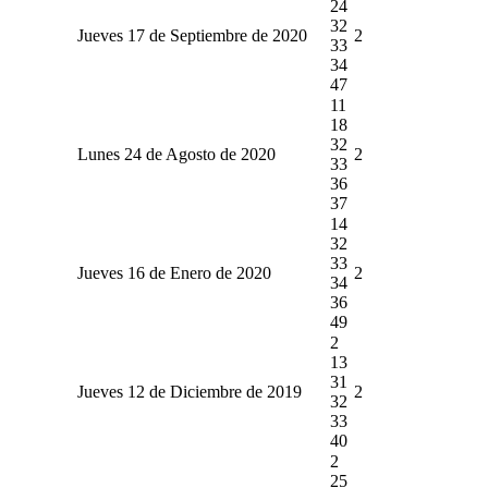
24
32
Jueves 17 de Septiembre de 2020
2
33
34
47
11
18
32
Lunes 24 de Agosto de 2020
2
33
36
37
14
32
33
Jueves 16 de Enero de 2020
2
34
36
49
2
13
31
Jueves 12 de Diciembre de 2019
2
32
33
40
2
25