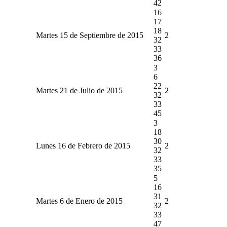
42
16
17
18
Martes 15 de Septiembre de 2015
2
32
33
36
3
6
22
Martes 21 de Julio de 2015
2
32
33
45
3
18
30
Lunes 16 de Febrero de 2015
2
32
33
35
5
16
31
Martes 6 de Enero de 2015
2
32
33
47