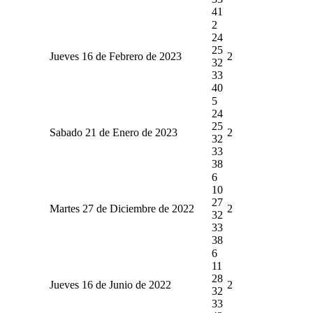
41
2
24
25
Jueves 16 de Febrero de 2023
2
32
33
40
5
24
25
Sabado 21 de Enero de 2023
2
32
33
38
6
10
27
Martes 27 de Diciembre de 2022
2
32
33
38
6
11
28
Jueves 16 de Junio de 2022
2
32
33