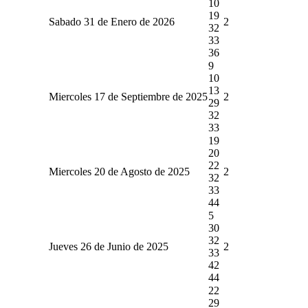
10
19
Sabado 31 de Enero de 2026
2
32
33
36
9
10
13
Miercoles 17 de Septiembre de 2025
2
29
32
33
19
20
22
Miercoles 20 de Agosto de 2025
2
32
33
44
5
30
32
Jueves 26 de Junio de 2025
2
33
42
44
22
29