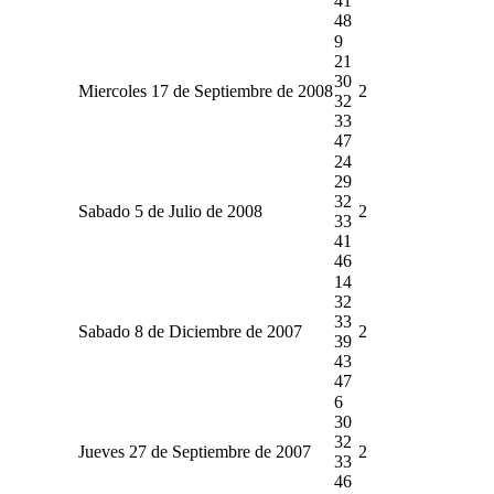
41
48
9
21
30
Miercoles 17 de Septiembre de 2008
2
32
33
47
24
29
32
Sabado 5 de Julio de 2008
2
33
41
46
14
32
33
Sabado 8 de Diciembre de 2007
2
39
43
47
6
30
32
Jueves 27 de Septiembre de 2007
2
33
46