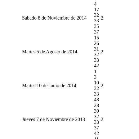
4
17
32
Sabado 8 de Noviembre de 2014
2
33
35
37
15
26
31
Martes 5 de Agosto de 2014
2
32
33
42
1
3
10
Martes 10 de Junio de 2014
2
32
33
48
28
30
32
Jueves 7 de Noviembre de 2013
2
33
37
42