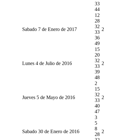
33
44
12
28
32
Sabado 7 de Enero de 2017
2
33
36
49
15
20
32
Lunes 4 de Julio de 2016
2
33
39
48
2
15
32
Jueves 5 de Mayo de 2016
2
33
40
47
3
5
8
Sabado 30 de Enero de 2016
2
28
32