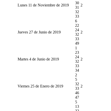
30
Lunes 11 de Noviembre de 2019
2
31
32
33
6
22
24
Jueves 27 de Junio de 2019
2
32
33
49
1
23
24
Martes 4 de Junio de 2019
2
32
33
34
2
5
32
Viernes 25 de Enero de 2019
2
33
46
47
5
13
32