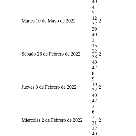
40
4
5
12
Martes 10 de Mayo de 2022
2
32
39
40
3
15
32
Sabado 26 de Febrero de 2022
2
38
40
42
8
9
10
Jueves 3 de Febrero de 2022
2
32
40
42
3
6
7
Miercoles 2 de Febrero de 2022
2
31
32
40