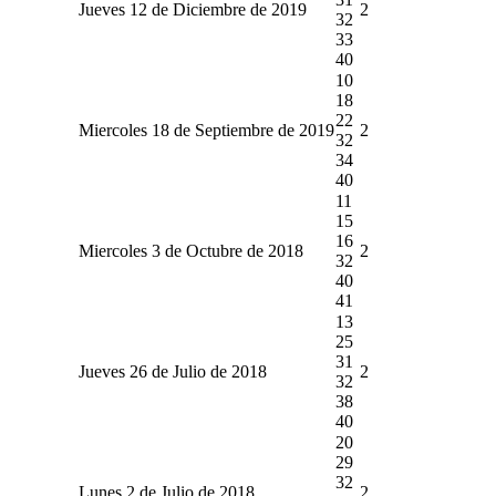
Jueves 12 de Diciembre de 2019
2
32
33
40
10
18
22
Miercoles 18 de Septiembre de 2019
2
32
34
40
11
15
16
Miercoles 3 de Octubre de 2018
2
32
40
41
13
25
31
Jueves 26 de Julio de 2018
2
32
38
40
20
29
32
Lunes 2 de Julio de 2018
2