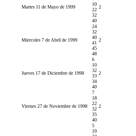
10
Martes 11 de Mayo de 1999
2
22
32
40
24
32
40
Miercoles 7 de Abril de 1999
2
41
45
48
6
10
32
Jueves 17 de Diciembre de 1998
2
33
34
40
7
18
22
Viernes 27 de Noviembre de 1998
2
32
35
40
5
19