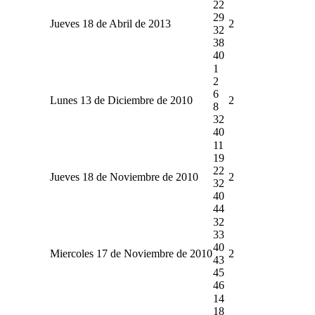
22
29
Jueves 18 de Abril de 2013
2
32
38
40
1
2
6
Lunes 13 de Diciembre de 2010
2
8
32
40
11
19
22
Jueves 18 de Noviembre de 2010
2
32
40
44
32
33
40
Miercoles 17 de Noviembre de 2010
2
43
45
46
14
18