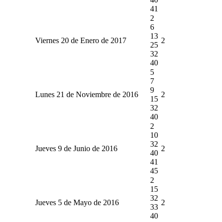
41
2
6
13
Viernes 20 de Enero de 2017
2
25
32
40
5
7
9
Lunes 21 de Noviembre de 2016
2
15
32
40
2
10
32
Jueves 9 de Junio de 2016
2
40
41
45
2
15
32
Jueves 5 de Mayo de 2016
2
33
40