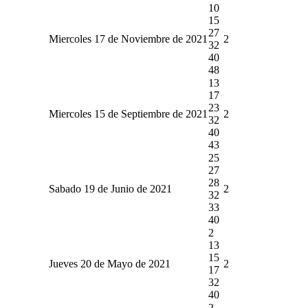
10
15
27
Miercoles 17 de Noviembre de 2021
2
32
40
48
13
17
23
Miercoles 15 de Septiembre de 2021
2
32
40
43
25
27
28
Sabado 19 de Junio de 2021
2
32
33
40
2
13
15
Jueves 20 de Mayo de 2021
2
17
32
40
2