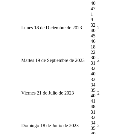
40
47
1
9
32
Lunes 18 de Diciembre de 2023
2
40
45
46
18
22
30
Martes 19 de Septiembre de 2023
2
31
32
40
32
34
35
Viernes 21 de Julio de 2023
2
40
41
48
31
32
34
Domingo 18 de Junio de 2023
2
35
40