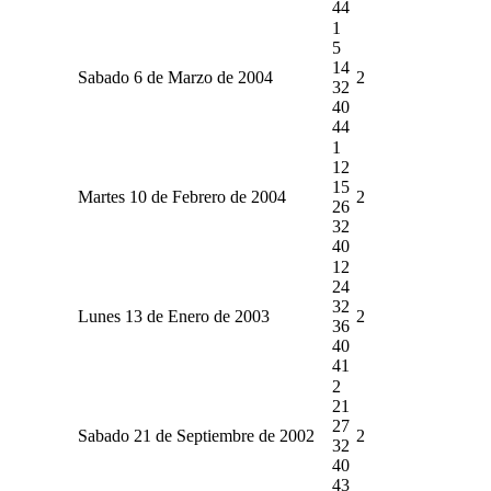
44
1
5
14
Sabado 6 de Marzo de 2004
2
32
40
44
1
12
15
Martes 10 de Febrero de 2004
2
26
32
40
12
24
32
Lunes 13 de Enero de 2003
2
36
40
41
2
21
27
Sabado 21 de Septiembre de 2002
2
32
40
43