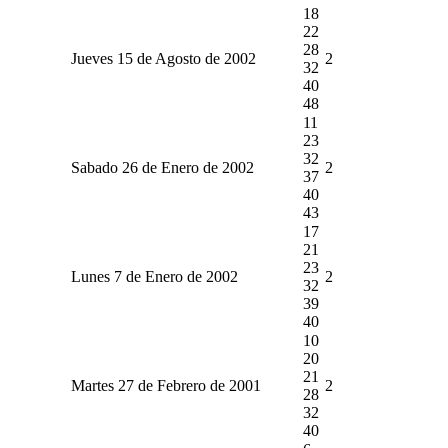
18
22
28
Jueves 15 de Agosto de 2002
2
32
40
48
11
23
32
Sabado 26 de Enero de 2002
2
37
40
43
17
21
23
Lunes 7 de Enero de 2002
2
32
39
40
10
20
21
Martes 27 de Febrero de 2001
2
28
32
40