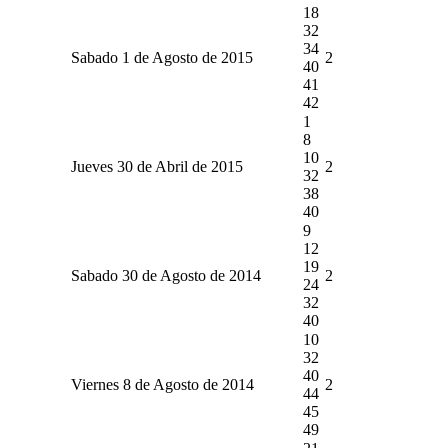
18
32
34
Sabado 1 de Agosto de 2015
2
40
41
42
1
8
10
Jueves 30 de Abril de 2015
2
32
38
40
9
12
19
Sabado 30 de Agosto de 2014
2
24
32
40
10
32
40
Viernes 8 de Agosto de 2014
2
44
45
49