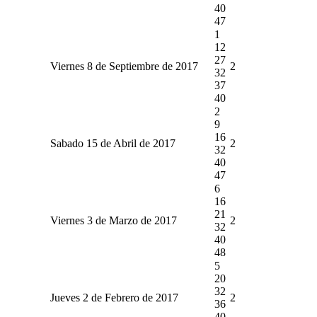
40
47
1
12
27
Viernes 8 de Septiembre de 2017
2
32
37
40
2
9
16
Sabado 15 de Abril de 2017
2
32
40
47
6
16
21
Viernes 3 de Marzo de 2017
2
32
40
48
5
20
32
Jueves 2 de Febrero de 2017
2
36
40