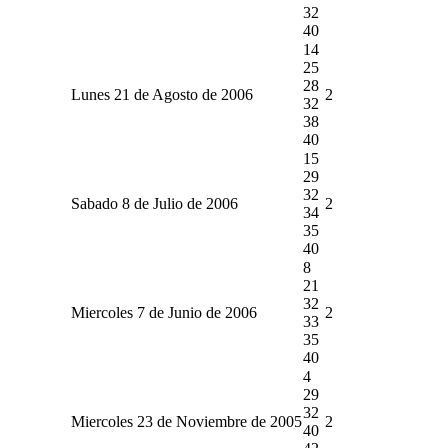
32
40
14
25
28
Lunes 21 de Agosto de 2006
2
32
38
40
15
29
32
Sabado 8 de Julio de 2006
2
34
35
40
8
21
32
Miercoles 7 de Junio de 2006
2
33
35
40
4
29
32
Miercoles 23 de Noviembre de 2005
2
40