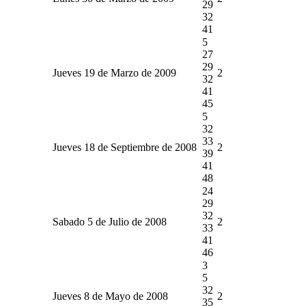
29
32
41
5
27
29
Jueves 19 de Marzo de 2009
2
32
41
45
5
32
33
Jueves 18 de Septiembre de 2008
2
39
41
48
24
29
32
Sabado 5 de Julio de 2008
2
33
41
46
3
5
32
Jueves 8 de Mayo de 2008
2
35