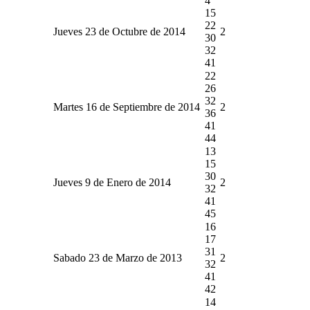
4
15
22
Jueves 23 de Octubre de 2014
2
30
32
41
22
26
32
Martes 16 de Septiembre de 2014
2
36
41
44
13
15
30
Jueves 9 de Enero de 2014
2
32
41
45
16
17
31
Sabado 23 de Marzo de 2013
2
32
41
42
14