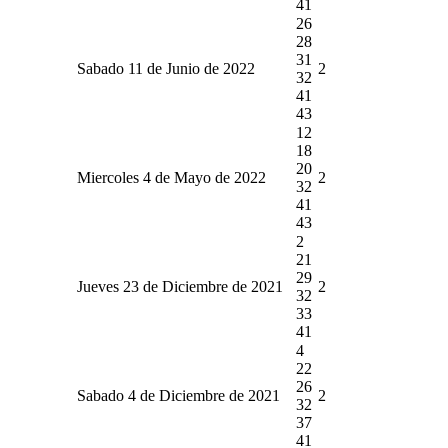
41
26
28
31
Sabado 11 de Junio de 2022
2
32
41
43
12
18
20
Miercoles 4 de Mayo de 2022
2
32
41
43
2
21
29
Jueves 23 de Diciembre de 2021
2
32
33
41
4
22
26
Sabado 4 de Diciembre de 2021
2
32
37
41