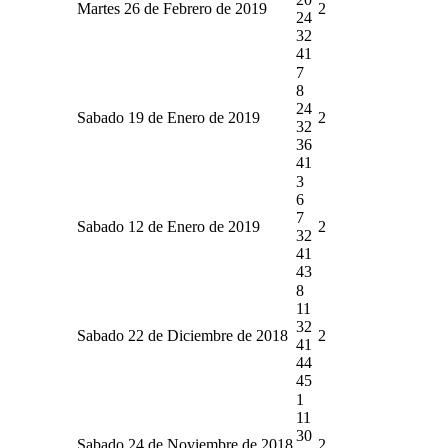
Martes 26 de Febrero de 2019
2
24
32
41
7
8
24
Sabado 19 de Enero de 2019
2
32
36
41
3
6
7
Sabado 12 de Enero de 2019
2
32
41
43
8
11
32
Sabado 22 de Diciembre de 2018
2
41
44
45
1
11
30
Sabado 24 de Noviembre de 2018
2