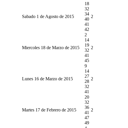
18
32
34
Sabado 1 de Agosto de 2015
2
40
41
42
2
14
19
Miercoles 18 de Marzo de 2015
2
32
41
45
9
14
27
Lunes 16 de Marzo de 2015
2
28
32
41
20
32
36
Martes 17 de Febrero de 2015
2
41
47
49