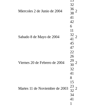
15
32
36
Miercoles 2 de Junio de 2004
2
38
41
42
6
11
32
Sabado 8 de Mayo de 2004
2
41
45
47
22
26
29
Viernes 20 de Febrero de 2004
2
30
32
41
8
15
23
Martes 11 de Noviembre de 2003
2
32
34
41
1