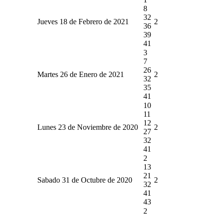
8
32
Jueves 18 de Febrero de 2021
2
36
39
41
3
7
26
Martes 26 de Enero de 2021
2
32
35
41
10
11
12
Lunes 23 de Noviembre de 2020
2
27
32
41
2
13
21
Sabado 31 de Octubre de 2020
2
32
41
43
2