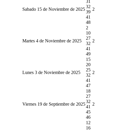
31
32
Sabado 15 de Noviembre de 2025
2
39
41
48
2
10
27
Martes 4 de Noviembre de 2025
2
32
41
49
15
20
25
Lunes 3 de Noviembre de 2025
2
32
41
47
18
27
32
Viernes 19 de Septiembre de 2025
2
41
45
46
12
16