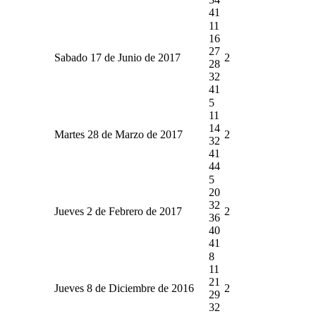
41
11
16
27
Sabado 17 de Junio de 2017
2
28
32
41
5
11
14
Martes 28 de Marzo de 2017
2
32
41
44
5
20
32
Jueves 2 de Febrero de 2017
2
36
40
41
8
11
21
Jueves 8 de Diciembre de 2016
2
29
32