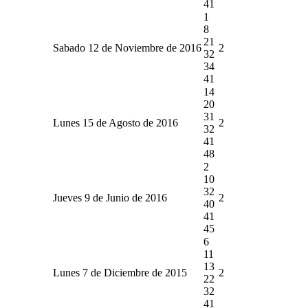
41
1
8
21
Sabado 12 de Noviembre de 2016
2
32
34
41
14
20
31
Lunes 15 de Agosto de 2016
2
32
41
48
2
10
32
Jueves 9 de Junio de 2016
2
40
41
45
6
11
13
Lunes 7 de Diciembre de 2015
2
22
32
41