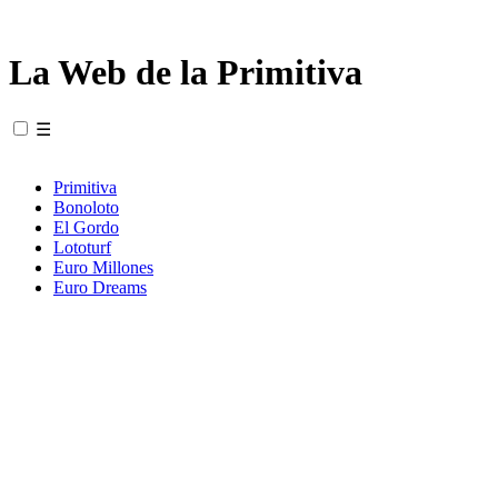
La Web de la Primitiva
☰
Primitiva
Bonoloto
El Gordo
Lototurf
Euro Millones
Euro Dreams