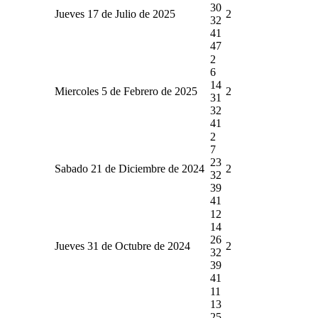
30
Jueves 17 de Julio de 2025
2
32
41
47
2
6
14
Miercoles 5 de Febrero de 2025
2
31
32
41
2
7
23
Sabado 21 de Diciembre de 2024
2
32
39
41
12
14
26
Jueves 31 de Octubre de 2024
2
32
39
41
11
13
25