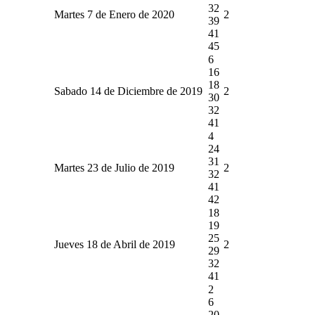
32
Martes 7 de Enero de 2020
2
39
41
45
6
16
18
Sabado 14 de Diciembre de 2019
2
30
32
41
4
24
31
Martes 23 de Julio de 2019
2
32
41
42
18
19
25
Jueves 18 de Abril de 2019
2
29
32
41
2
6
20