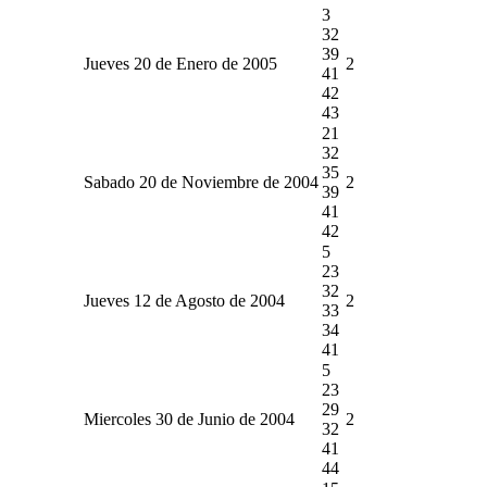
3
32
39
Jueves 20 de Enero de 2005
2
41
42
43
21
32
35
Sabado 20 de Noviembre de 2004
2
39
41
42
5
23
32
Jueves 12 de Agosto de 2004
2
33
34
41
5
23
29
Miercoles 30 de Junio de 2004
2
32
41
44