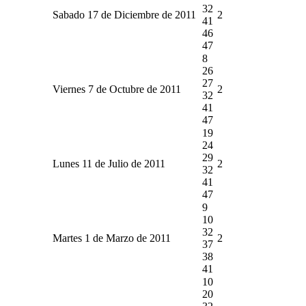
32
Sabado 17 de Diciembre de 2011
2
41
46
47
8
26
27
Viernes 7 de Octubre de 2011
2
32
41
47
19
24
29
Lunes 11 de Julio de 2011
2
32
41
47
9
10
32
Martes 1 de Marzo de 2011
2
37
38
41
10
20