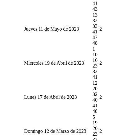
41
43
13
32
33
Jueves 11 de Mayo de 2023
2
41
47
48
1
10
16
Miercoles 19 de Abril de 2023
2
23
32
41
12
20
32
Lunes 17 de Abril de 2023
2
40
41
48
5
19
20
Domingo 12 de Marzo de 2023
2
23
32