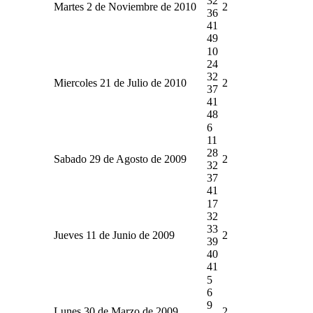
32
Martes 2 de Noviembre de 2010
2
36
41
49
10
24
32
Miercoles 21 de Julio de 2010
2
37
41
48
6
11
28
Sabado 29 de Agosto de 2009
2
32
37
41
17
32
33
Jueves 11 de Junio de 2009
2
39
40
41
5
6
9
Lunes 30 de Marzo de 2009
2