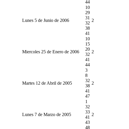
44
10
29
31
Lunes 5 de Junio de 2006
2
32
38
41
10
15
20
Miercoles 25 de Enero de 2006
2
32
41
44
3
8
32
Martes 12 de Abril de 2005
2
38
41
47
1
32
33
Lunes 7 de Marzo de 2005
2
41
43
48