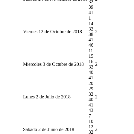
32
39
41
1
14
32
Viernes 12 de Octubre de 2018
2
38
41
46
11
15
16
Miercoles 3 de Octubre de 2018
2
32
40
41
20
29
32
Lunes 2 de Julio de 2018
2
40
41
43
7
10
12
Sabado 2 de Junio de 2018
2
32