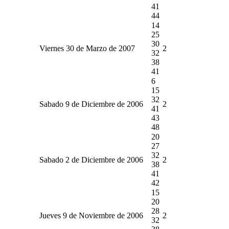
41
44
14
25
30
Viernes 30 de Marzo de 2007
2
32
38
41
6
15
32
Sabado 9 de Diciembre de 2006
2
41
43
48
20
27
32
Sabado 2 de Diciembre de 2006
2
38
41
42
15
20
28
Jueves 9 de Noviembre de 2006
2
32