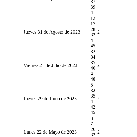
37
39
41
12
17
28
Jueves 31 de Agosto de 2023
2
32
41
45
32
34
35
Viernes 21 de Julio de 2023
2
40
41
48
5
32
35
Jueves 29 de Junio de 2023
2
41
42
45
3
7
26
Lunes 22 de Mayo de 2023
2
32