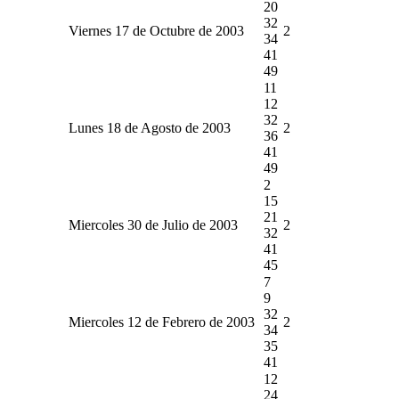
20
32
Viernes 17 de Octubre de 2003
2
34
41
49
11
12
32
Lunes 18 de Agosto de 2003
2
36
41
49
2
15
21
Miercoles 30 de Julio de 2003
2
32
41
45
7
9
32
Miercoles 12 de Febrero de 2003
2
34
35
41
12
24