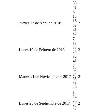
38
41
6
15
16
Jueves 12 de Abril de 2018
2
32
41
47
7
12
22
Lunes 19 de Febrero de 2018
2
25
32
41
7
32
34
Martes 21 de Noviembre de 2017
2
35
41
49
1
24
25
Lunes 25 de Septiembre de 2017
2
32
34