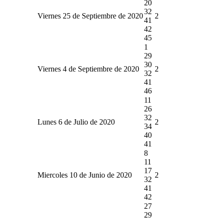
20
32
Viernes 25 de Septiembre de 2020
2
41
42
45
1
29
30
Viernes 4 de Septiembre de 2020
2
32
41
46
11
26
32
Lunes 6 de Julio de 2020
2
34
40
41
8
11
17
Miercoles 10 de Junio de 2020
2
32
41
42
27
29