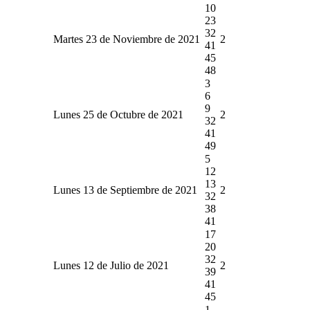
10
23
32
Martes 23 de Noviembre de 2021
2
41
45
48
3
6
9
Lunes 25 de Octubre de 2021
2
32
41
49
5
12
13
Lunes 13 de Septiembre de 2021
2
32
38
41
17
20
32
Lunes 12 de Julio de 2021
2
39
41
45
1