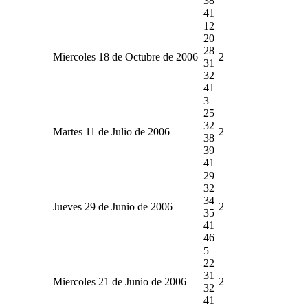
38
41
12
20
28
Miercoles 18 de Octubre de 2006
2
31
32
41
3
25
32
Martes 11 de Julio de 2006
2
38
39
41
29
32
34
Jueves 29 de Junio de 2006
2
35
41
46
5
22
31
Miercoles 21 de Junio de 2006
2
32
41