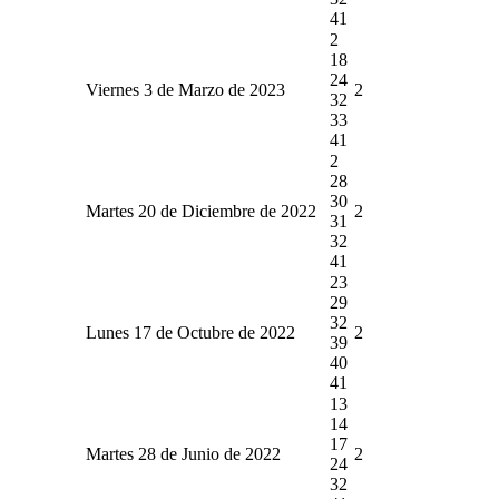
41
2
18
24
Viernes 3 de Marzo de 2023
2
32
33
41
2
28
30
Martes 20 de Diciembre de 2022
2
31
32
41
23
29
32
Lunes 17 de Octubre de 2022
2
39
40
41
13
14
17
Martes 28 de Junio de 2022
2
24
32