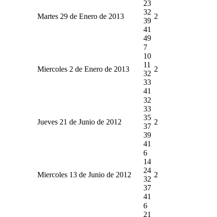
23
32
Martes 29 de Enero de 2013
2
39
41
49
7
10
11
Miercoles 2 de Enero de 2013
2
32
33
41
32
33
35
Jueves 21 de Junio de 2012
2
37
39
41
6
14
24
Miercoles 13 de Junio de 2012
2
32
37
41
6
21