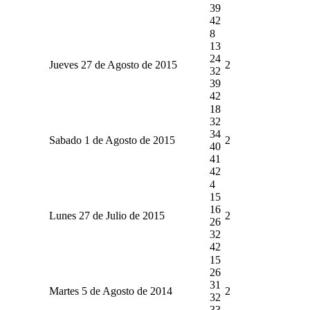
39
42
8
13
24
Jueves 27 de Agosto de 2015
2
32
39
42
18
32
34
Sabado 1 de Agosto de 2015
2
40
41
42
4
15
16
Lunes 27 de Julio de 2015
2
26
32
42
15
26
31
Martes 5 de Agosto de 2014
2
32
33