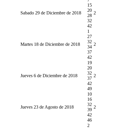
15
20
Sabado 29 de Diciembre de 2018
2
28
32
42
1
27
32
Martes 18 de Diciembre de 2018
2
34
37
42
19
20
32
Jueves 6 de Diciembre de 2018
2
37
42
49
10
16
32
Jueves 23 de Agosto de 2018
2
39
42
46
2