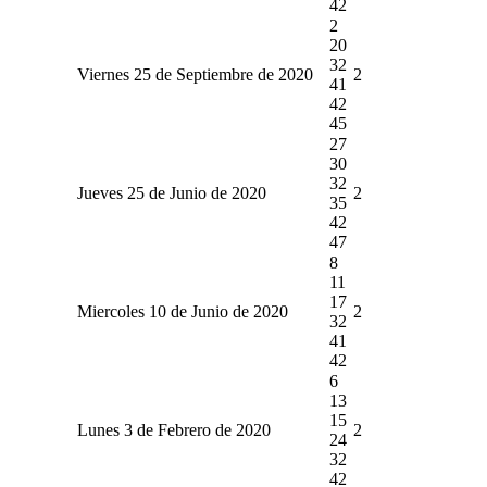
42
2
20
32
Viernes 25 de Septiembre de 2020
2
41
42
45
27
30
32
Jueves 25 de Junio de 2020
2
35
42
47
8
11
17
Miercoles 10 de Junio de 2020
2
32
41
42
6
13
15
Lunes 3 de Febrero de 2020
2
24
32
42