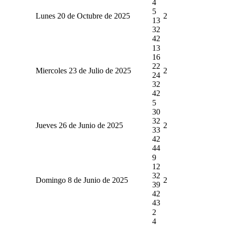
4
5
Lunes 20 de Octubre de 2025
2
13
32
42
13
16
22
Miercoles 23 de Julio de 2025
2
24
32
42
5
30
32
Jueves 26 de Junio de 2025
2
33
42
44
9
12
32
Domingo 8 de Junio de 2025
2
39
42
43
2
4