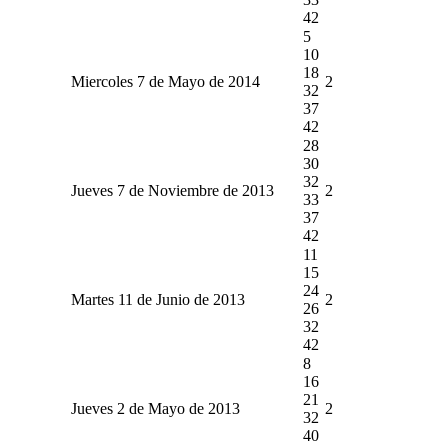
42
5
10
18
Miercoles 7 de Mayo de 2014
2
32
37
42
28
30
32
Jueves 7 de Noviembre de 2013
2
33
37
42
11
15
24
Martes 11 de Junio de 2013
2
26
32
42
8
16
21
Jueves 2 de Mayo de 2013
2
32
40