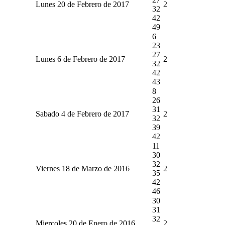
Lunes 20 de Febrero de 2017
2
32
42
49
6
23
27
Lunes 6 de Febrero de 2017
2
32
42
43
8
26
31
Sabado 4 de Febrero de 2017
2
32
39
42
11
30
32
Viernes 18 de Marzo de 2016
2
35
42
46
30
31
32
Miercoles 20 de Enero de 2016
2