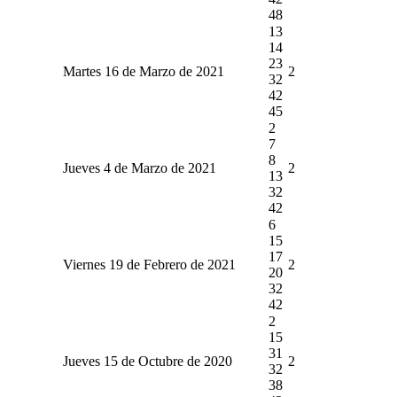
48
13
14
23
Martes 16 de Marzo de 2021
2
32
42
45
2
7
8
Jueves 4 de Marzo de 2021
2
13
32
42
6
15
17
Viernes 19 de Febrero de 2021
2
20
32
42
2
15
31
Jueves 15 de Octubre de 2020
2
32
38