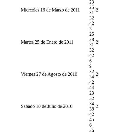
23
25
Miercoles 16 de Marzo de 2011
2
31
32
42
3
25
28
Martes 25 de Enero de 2011
2
31
32
42
6
9
32
Viernes 27 de Agosto de 2010
2
34
42
44
23
32
34
Sabado 10 de Julio de 2010
2
38
42
45
6
26