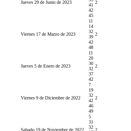
Jueves 29 de Junio de 2023
2
41
42
45
11
14
32
Viernes 17 de Marzo de 2023
2
39
42
48
11
20
30
Jueves 5 de Enero de 2023
2
32
37
42
7
19
32
Viernes 9 de Diciembre de 2022
2
42
46
49
5
31
32
Sabado 19 de Noviembre de 2022
2