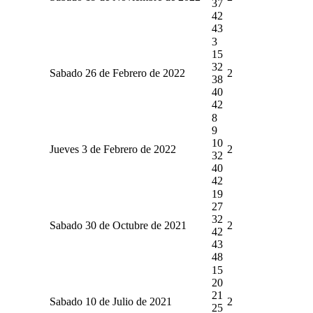
37
42
43
3
15
32
Sabado 26 de Febrero de 2022
2
38
40
42
8
9
10
Jueves 3 de Febrero de 2022
2
32
40
42
19
27
32
Sabado 30 de Octubre de 2021
2
42
43
48
15
20
21
Sabado 10 de Julio de 2021
2
25