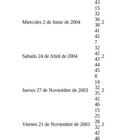
43
15
32
36
Miercoles 2 de Junio de 2004
2
38
41
42
7
32
42
Sabado 24 de Abril de 2004
2
43
44
45
8
14
32
Jueves 27 de Noviembre de 2003
2
35
42
46
15
25
28
Viernes 21 de Noviembre de 2003
2
32
42
46