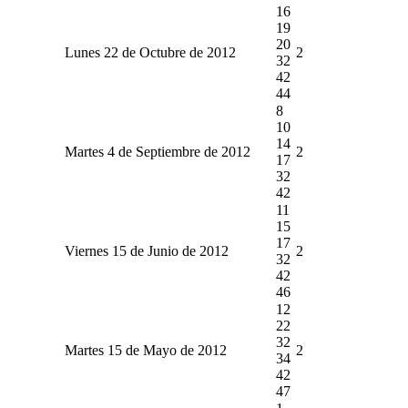
16
19
20
Lunes 22 de Octubre de 2012
2
32
42
44
8
10
14
Martes 4 de Septiembre de 2012
2
17
32
42
11
15
17
Viernes 15 de Junio de 2012
2
32
42
46
12
22
32
Martes 15 de Mayo de 2012
2
34
42
47