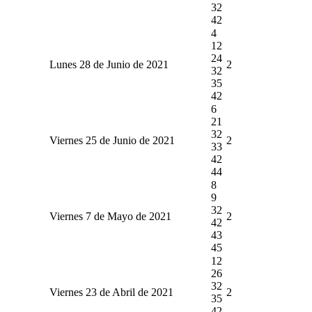
32
42
4
12
24
Lunes 28 de Junio de 2021
2
32
35
42
6
21
32
Viernes 25 de Junio de 2021
2
33
42
44
8
9
32
Viernes 7 de Mayo de 2021
2
42
43
45
12
26
32
Viernes 23 de Abril de 2021
2
35
42