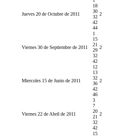
1
18
30
Jueves 20 de Octubre de 2011
2
32
42
44
1
15
21
Viernes 30 de Septiembre de 2011
2
29
32
42
12
13
32
Miercoles 15 de Junio de 2011
2
36
42
46
3
7
20
Viernes 22 de Abril de 2011
2
21
32
42
15