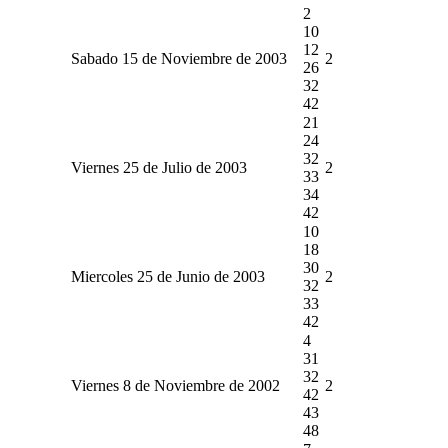
2
10
12
Sabado 15 de Noviembre de 2003
2
26
32
42
21
24
32
Viernes 25 de Julio de 2003
2
33
34
42
10
18
30
Miercoles 25 de Junio de 2003
2
32
33
42
4
31
32
Viernes 8 de Noviembre de 2002
2
42
43
48