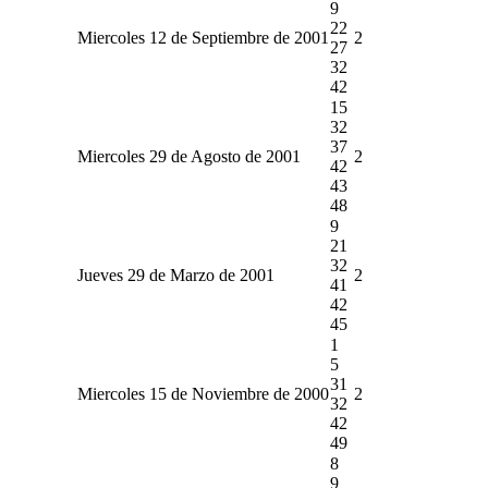
9
22
Miercoles 12 de Septiembre de 2001
2
27
32
42
15
32
37
Miercoles 29 de Agosto de 2001
2
42
43
48
9
21
32
Jueves 29 de Marzo de 2001
2
41
42
45
1
5
31
Miercoles 15 de Noviembre de 2000
2
32
42
49
8
9