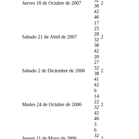
32
Jueves 18 de Octubre de 2007
2
38
42
46
17
25
28
Sabado 21 de Abril de 2007
2
32
38
42
20
27
32
Sabado 2 de Diciembre de 2006
2
38
41
42
6
14
22
Martes 24 de Octubre de 2006
2
32
42
46
3
6
32
Jueves 11 de Mayo de 2006
2