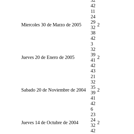
32
42
11
24
29
Miercoles 30 de Marzo de 2005
2
32
38
42
3
32
39
Jueves 20 de Enero de 2005
2
41
42
43
21
32
35
Sabado 20 de Noviembre de 2004
2
39
41
42
6
23
24
Jueves 14 de Octubre de 2004
2
32
42