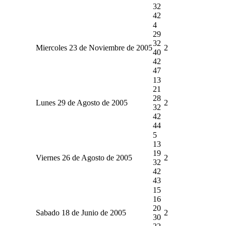
32
42
4
29
32
Miercoles 23 de Noviembre de 2005
2
40
42
47
13
21
28
Lunes 29 de Agosto de 2005
2
32
42
44
5
13
19
Viernes 26 de Agosto de 2005
2
32
42
43
15
16
20
Sabado 18 de Junio de 2005
2
30