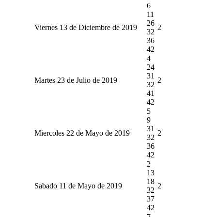
6
11
26
Viernes 13 de Diciembre de 2019
2
32
36
42
4
24
31
Martes 23 de Julio de 2019
2
32
41
42
5
9
31
Miercoles 22 de Mayo de 2019
2
32
36
42
2
13
18
Sabado 11 de Mayo de 2019
2
32
37
42
7