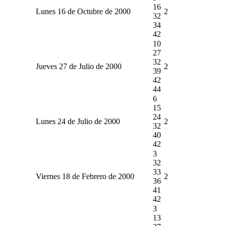
16
Lunes 16 de Octubre de 2000
2
32
34
42
10
27
32
Jueves 27 de Julio de 2000
2
39
42
44
6
15
24
Lunes 24 de Julio de 2000
2
32
40
42
3
32
33
Viernes 18 de Febrero de 2000
2
36
41
42
3
13