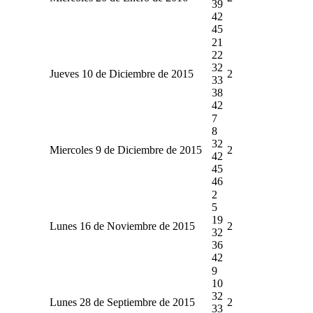
39
42
45
21
22
32
Jueves 10 de Diciembre de 2015
2
33
38
42
7
8
32
Miercoles 9 de Diciembre de 2015
2
42
45
46
2
5
19
Lunes 16 de Noviembre de 2015
2
32
36
42
9
10
32
Lunes 28 de Septiembre de 2015
2
33