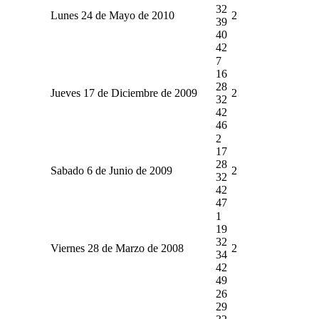
32
Lunes 24 de Mayo de 2010
2
39
40
42
7
16
28
Jueves 17 de Diciembre de 2009
2
32
42
46
2
17
28
Sabado 6 de Junio de 2009
2
32
42
47
1
19
32
Viernes 28 de Marzo de 2008
2
34
42
49
26
29