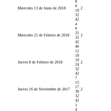
8
9
Miercoles 13 de Junio de 2018
2
19
32
42
4
9
25
Miercoles 21 de Febrero de 2018
2
32
42
46
12
18
19
Jueves 8 de Febrero de 2018
2
24
32
42
7
15
17
Jueves 16 de Noviembre de 2017
2
30
32
42
1
4