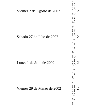
7
12
25
Viernes 2 de Agosto de 2002
2
28
32
42
9
17
18
Sabado 27 de Julio de 2002
2
32
42
43
4
16
21
Lunes 1 de Julio de 2002
2
30
32
42
6
7
11
Viernes 29 de Marzo de 2002
2
21
32
42
1