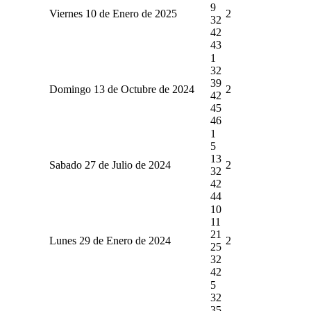
9
Viernes 10 de Enero de 2025
2
32
42
43
1
32
39
Domingo 13 de Octubre de 2024
2
42
45
46
1
5
13
Sabado 27 de Julio de 2024
2
32
42
44
10
11
21
Lunes 29 de Enero de 2024
2
25
32
42
5
32
35