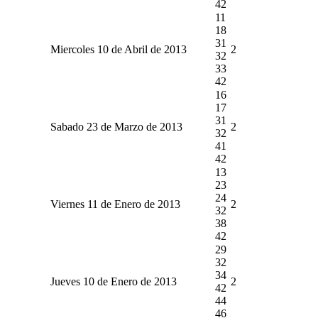
42
11
18
31
Miercoles 10 de Abril de 2013
2
32
33
42
16
17
31
Sabado 23 de Marzo de 2013
2
32
41
42
13
23
24
Viernes 11 de Enero de 2013
2
32
38
42
29
32
34
Jueves 10 de Enero de 2013
2
42
44
46