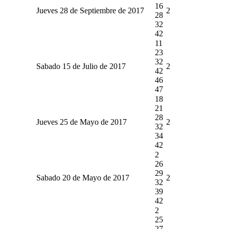
16
Jueves 28 de Septiembre de 2017
2
28
32
42
11
23
32
Sabado 15 de Julio de 2017
2
42
46
47
18
21
28
Jueves 25 de Mayo de 2017
2
32
34
42
2
26
29
Sabado 20 de Mayo de 2017
2
32
39
42
2
25
27