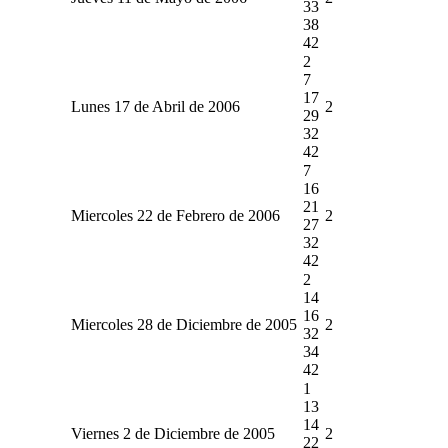
33
38
42
2
7
17
Lunes 17 de Abril de 2006
2
29
32
42
7
16
21
Miercoles 22 de Febrero de 2006
2
27
32
42
2
14
16
Miercoles 28 de Diciembre de 2005
2
32
34
42
1
13
14
Viernes 2 de Diciembre de 2005
2
22