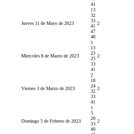
41
13
32
33
Jueves 11 de Mayo de 2023
2
41
47
48
1
13
23
Miercoles 8 de Marzo de 2023
2
25
33
41
2
18
24
Viernes 3 de Marzo de 2023
2
32
33
41
1
5
20
Domingo 5 de Febrero de 2023
2
33
40