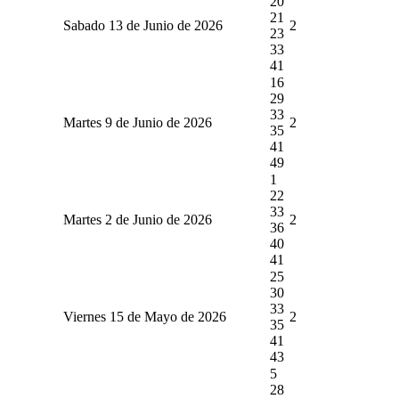
20
21
Sabado 13 de Junio de 2026
2
23
33
41
16
29
33
Martes 9 de Junio de 2026
2
35
41
49
1
22
33
Martes 2 de Junio de 2026
2
36
40
41
25
30
33
Viernes 15 de Mayo de 2026
2
35
41
43
5
28