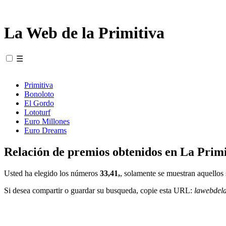
La Web de la Primitiva
☰
Primitiva
Bonoloto
El Gordo
Lototurf
Euro Millones
Euro Dreams
Relación de premios obtenidos en La Primi
Usted ha elegido los números
33,41,
, solamente se muestran aquellos 
Si desea compartir o guardar su busqueda, copie esta URL:
lawebdel