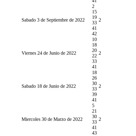
41
2
15
19
Sabado 3 de Septiembre de 2022
2
33
41
42
10
18
20
Viernes 24 de Junio de 2022
2
22
33
41
18
26
30
Sabado 18 de Junio de 2022
2
33
39
41
5
21
30
Miercoles 30 de Marzo de 2022
2
33
41
43