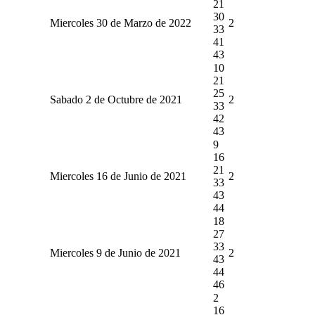
21
30
Miercoles 30 de Marzo de 2022
2
33
41
43
10
21
25
Sabado 2 de Octubre de 2021
2
33
42
43
9
16
21
Miercoles 16 de Junio de 2021
2
33
43
44
18
27
33
Miercoles 9 de Junio de 2021
2
43
44
46
2
16