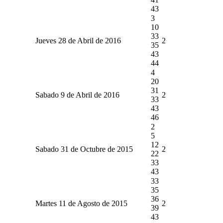
43
3
10
33
Jueves 28 de Abril de 2016
2
35
43
44
4
20
31
Sabado 9 de Abril de 2016
2
33
43
46
2
5
12
Sabado 31 de Octubre de 2015
2
22
33
43
33
35
36
Martes 11 de Agosto de 2015
2
39
43