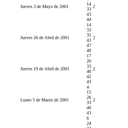
14
Jueves 3 de Mayo de 2001
2
33
43
44
14
33
35
Jueves 26 de Abril de 2001
2
43
47
49
17
20
33
Jueves 19 de Abril de 2001
2
40
42
43
4
15
26
Lunes 5 de Marzo de 2001
2
33
40
43
6
24