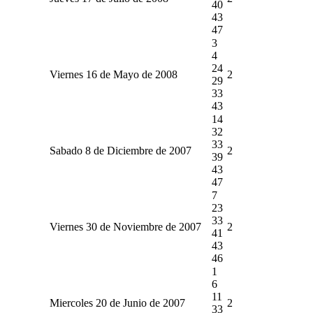
40
43
47
3
4
24
Viernes 16 de Mayo de 2008
2
29
33
43
14
32
33
Sabado 8 de Diciembre de 2007
2
39
43
47
7
23
33
Viernes 30 de Noviembre de 2007
2
41
43
46
1
6
11
Miercoles 20 de Junio de 2007
2
33