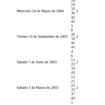
14
19
33
Miercoles 24 de Marzo de 2004
2
36
42
43
5
8
26
Viernes 19 de Septiembre de 2003
2
33
41
43
4
6
13
Sabado 7 de Junio de 2003
2
23
33
43
13
21
23
Sabado 1 de Marzo de 2003
2
33
37
43
1