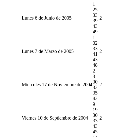
1
25
33
Lunes 6 de Junio de 2005
2
39
43
49
1
32
33
Lunes 7 de Marzo de 2005
2
41
43
48
2
3
30
Miercoles 17 de Noviembre de 2004
2
33
35
43
9
19
30
Viernes 10 de Septiembre de 2004
2
33
43
45