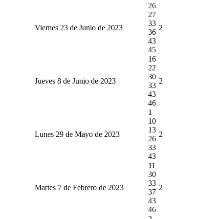
26
27
33
Viernes 23 de Junio de 2023
2
36
43
45
16
22
30
Jueves 8 de Junio de 2023
2
33
43
46
1
10
13
Lunes 29 de Mayo de 2023
2
26
33
43
11
30
33
Martes 7 de Febrero de 2023
2
37
43
46
2