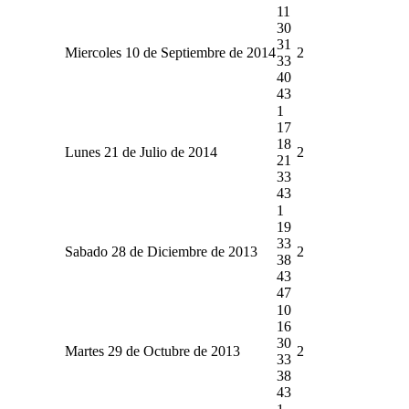
11
30
31
Miercoles 10 de Septiembre de 2014
2
33
40
43
1
17
18
Lunes 21 de Julio de 2014
2
21
33
43
1
19
33
Sabado 28 de Diciembre de 2013
2
38
43
47
10
16
30
Martes 29 de Octubre de 2013
2
33
38
43