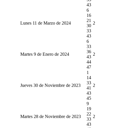
43
6
16
21
Lunes 11 de Marzo de 2024
2
30
33
43
6
33
36
Martes 9 de Enero de 2024
2
43
44
47
1
14
33
Jueves 30 de Noviembre de 2023
2
41
43
45
9
19
22
Martes 28 de Noviembre de 2023
2
33
43