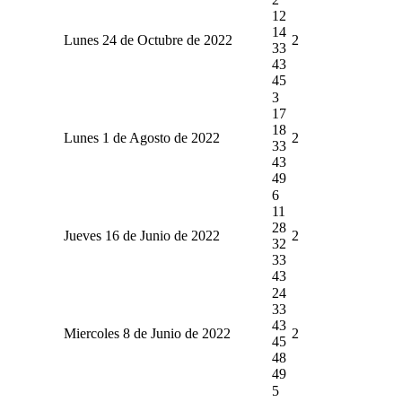
12
14
Lunes 24 de Octubre de 2022
2
33
43
45
3
17
18
Lunes 1 de Agosto de 2022
2
33
43
49
6
11
28
Jueves 16 de Junio de 2022
2
32
33
43
24
33
43
Miercoles 8 de Junio de 2022
2
45
48
49
5