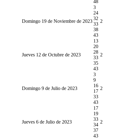
48
3
24
32
Domingo 19 de Noviembre de 2023
2
33
38
43
13
20
28
Jueves 12 de Octubre de 2023
2
33
35
43
3
9
16
Domingo 9 de Julio de 2023
2
17
33
43
17
19
33
Jueves 6 de Julio de 2023
2
34
37
43