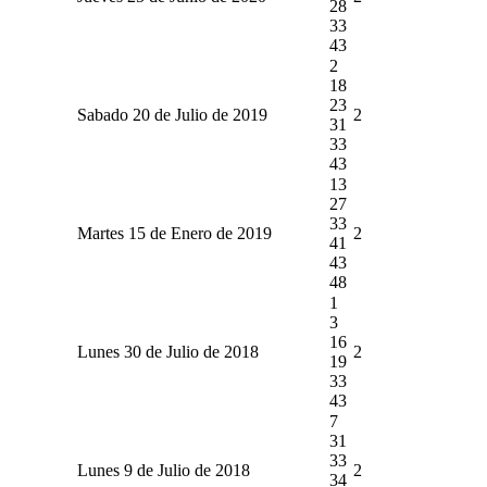
28
33
43
2
18
23
Sabado 20 de Julio de 2019
2
31
33
43
13
27
33
Martes 15 de Enero de 2019
2
41
43
48
1
3
16
Lunes 30 de Julio de 2018
2
19
33
43
7
31
33
Lunes 9 de Julio de 2018
2
34