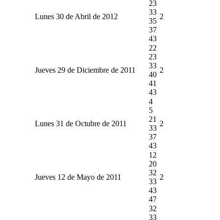
23
33
Lunes 30 de Abril de 2012
2
35
37
43
22
23
33
Jueves 29 de Diciembre de 2011
2
40
41
43
4
5
21
Lunes 31 de Octubre de 2011
2
33
37
43
12
20
32
Jueves 12 de Mayo de 2011
2
33
43
47
32
33