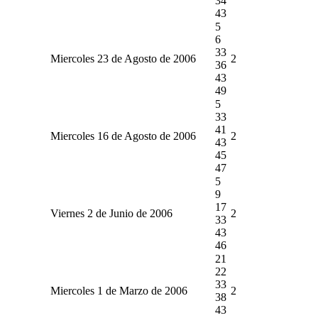
34
43
5
6
33
Miercoles 23 de Agosto de 2006
2
36
43
49
5
33
41
Miercoles 16 de Agosto de 2006
2
43
45
47
5
9
17
Viernes 2 de Junio de 2006
2
33
43
46
21
22
33
Miercoles 1 de Marzo de 2006
2
38
43