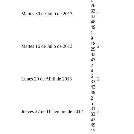
1
26
33
Martes 30 de Julio de 2013
2
43
48
49
1
9
18
Martes 16 de Julio de 2013
2
29
33
43
2
4
6
Lunes 29 de Abril de 2013
2
33
43
49
2
5
31
Jueves 27 de Diciembre de 2012
2
33
43
49
15