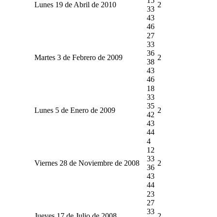
15
Lunes 19 de Abril de 2010
2
33
43
46
27
33
36
Martes 3 de Febrero de 2009
2
38
43
46
18
33
35
Lunes 5 de Enero de 2009
2
42
43
44
4
12
33
Viernes 28 de Noviembre de 2008
2
36
43
44
23
27
33
Jueves 17 de Julio de 2008
2