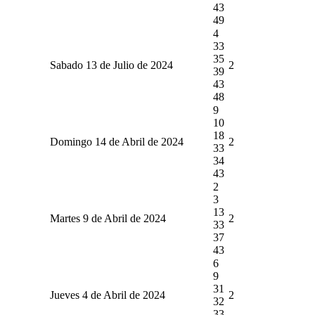
43
49
4
33
35
Sabado 13 de Julio de 2024
2
39
43
48
9
10
18
Domingo 14 de Abril de 2024
2
33
34
43
2
3
13
Martes 9 de Abril de 2024
2
33
37
43
6
9
31
Jueves 4 de Abril de 2024
2
32
33