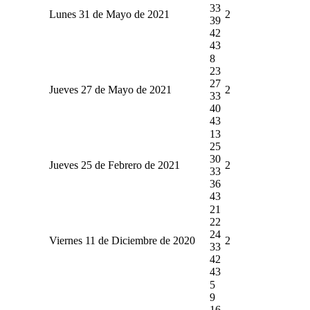
33
Lunes 31 de Mayo de 2021
2
39
42
43
8
23
27
Jueves 27 de Mayo de 2021
2
33
40
43
13
25
30
Jueves 25 de Febrero de 2021
2
33
36
43
21
22
24
Viernes 11 de Diciembre de 2020
2
33
42
43
5
9
16