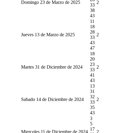
Domingo 23 de Marzo de 2025
2
33
38
43
11
18
28
Jueves 13 de Marzo de 2025
2
33
43
47
18
20
23
Martes 31 de Diciembre de 2024
2
33
41
43
13
31
32
Sabado 14 de Diciembre de 2024
2
33
35
43
3
5
17
Miercoles 11 de Diciembre de 2024
2