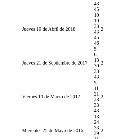
43
45
10
19
33
Jueves 19 de Abril de 2018
2
43
45
46
5
6
13
Jueves 21 de Septiembre de 2017
2
30
33
43
5
11
21
Viernes 10 de Marzo de 2017
2
23
33
43
13
24
33
Miercoles 25 de Mayo de 2016
2
39
41