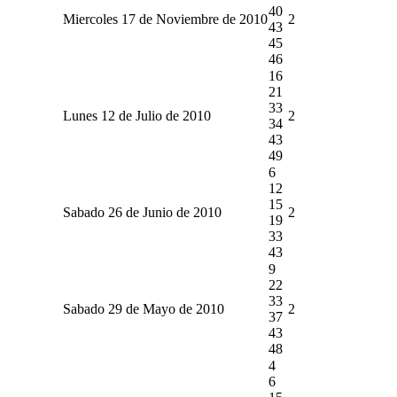
40
Miercoles 17 de Noviembre de 2010
2
43
45
46
16
21
33
Lunes 12 de Julio de 2010
2
34
43
49
6
12
15
Sabado 26 de Junio de 2010
2
19
33
43
9
22
33
Sabado 29 de Mayo de 2010
2
37
43
48
4
6