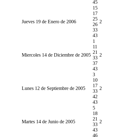
45
15
17
25
Jueves 19 de Enero de 2006
2
26
33
43
1
11
21
Miercoles 14 de Diciembre de 2005
2
33
37
43
3
10
17
Lunes 12 de Septiembre de 2005
2
33
42
43
5
18
21
Martes 14 de Junio de 2005
2
33
43
46