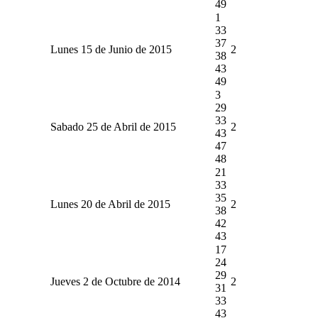
49
1
33
37
Lunes 15 de Junio de 2015
2
38
43
49
3
29
33
Sabado 25 de Abril de 2015
2
43
47
48
21
33
35
Lunes 20 de Abril de 2015
2
38
42
43
17
24
29
Jueves 2 de Octubre de 2014
2
31
33
43