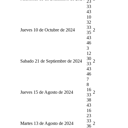
23
33
43
10
32
33
Jueves 10 de Octubre de 2024
2
35
43
46
3
12
30
Sabado 21 de Septiembre de 2024
2
33
43
46
7
8
16
Jueves 15 de Agosto de 2024
2
33
38
43
16
23
33
Martes 13 de Agosto de 2024
2
36