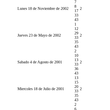
7
8
Lunes 18 de Noviembre de 2002
2
17
33
43
1
12
29
Jueves 23 de Mayo de 2002
2
33
35
43
2
10
13
Sabado 4 de Agosto de 2001
2
33
36
43
13
15
20
Miercoles 18 de Julio de 2001
2
33
35
43
2
6