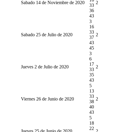
Sabado 14 de Noviembre de 2020
2
33
36
43
3
16
33
Sabado 25 de Julio de 2020
2
37
43
45
3
6
17
Jueves 2 de Julio de 2020
2
33
35
43
5
13
33
Viernes 26 de Junio de 2020
2
38
40
43
5
18
22
Jueves 25 de Junio de 2020
2