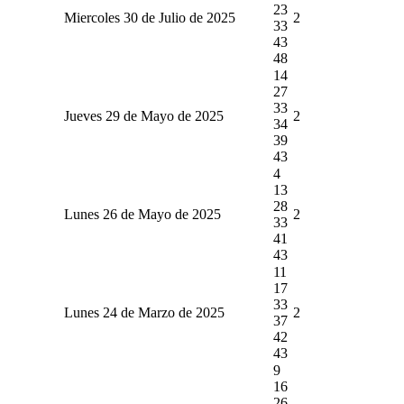
23
Miercoles 30 de Julio de 2025
2
33
43
48
14
27
33
Jueves 29 de Mayo de 2025
2
34
39
43
4
13
28
Lunes 26 de Mayo de 2025
2
33
41
43
11
17
33
Lunes 24 de Marzo de 2025
2
37
42
43
9
16
26