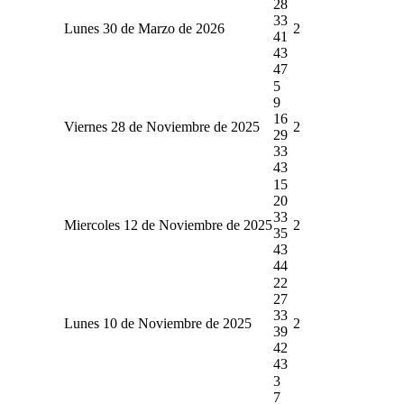
28
33
Lunes 30 de Marzo de 2026
2
41
43
47
5
9
16
Viernes 28 de Noviembre de 2025
2
29
33
43
15
20
33
Miercoles 12 de Noviembre de 2025
2
35
43
44
22
27
33
Lunes 10 de Noviembre de 2025
2
39
42
43
3
7