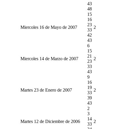
43
48
15
16
23
Miercoles 16 de Mayo de 2007
2
33
42
43
6
15
21
Miercoles 14 de Marzo de 2007
2
23
33
43
9
16
19
Martes 23 de Enero de 2007
2
33
39
43
2
3
14
Martes 12 de Diciembre de 2006
2
33