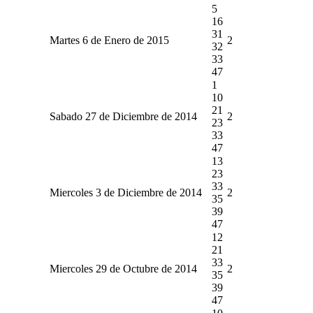
5
16
31
Martes 6 de Enero de 2015
2
32
33
47
1
10
21
Sabado 27 de Diciembre de 2014
2
23
33
47
13
23
33
Miercoles 3 de Diciembre de 2014
2
35
39
47
12
21
33
Miercoles 29 de Octubre de 2014
2
35
39
47