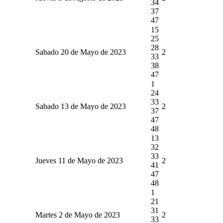
34
37
47
15
25
28
Sabado 20 de Mayo de 2023
2
33
38
47
1
24
33
Sabado 13 de Mayo de 2023
2
37
47
48
13
32
33
Jueves 11 de Mayo de 2023
2
41
47
48
1
21
31
Martes 2 de Mayo de 2023
2
33