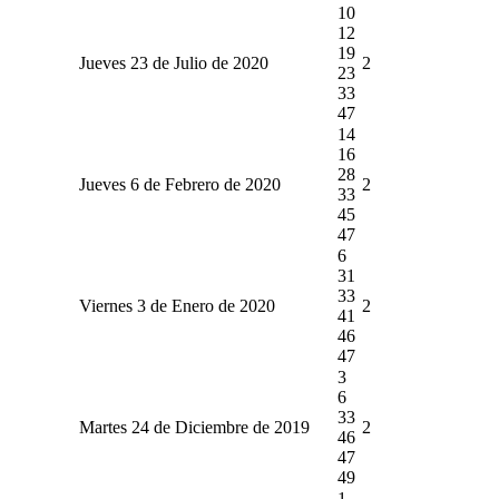
10
12
19
Jueves 23 de Julio de 2020
2
23
33
47
14
16
28
Jueves 6 de Febrero de 2020
2
33
45
47
6
31
33
Viernes 3 de Enero de 2020
2
41
46
47
3
6
33
Martes 24 de Diciembre de 2019
2
46
47
49
1