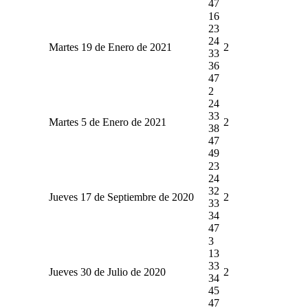
47
16
23
24
Martes 19 de Enero de 2021
2
33
36
47
2
24
33
Martes 5 de Enero de 2021
2
38
47
49
23
24
32
Jueves 17 de Septiembre de 2020
2
33
34
47
3
13
33
Jueves 30 de Julio de 2020
2
34
45
47