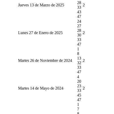
28
Jueves 13 de Marzo de 2025
2
33
43
47
24
27
28
Lunes 27 de Enero de 2025
2
30
33
47
1
8
13
Martes 26 de Noviembre de 2024
2
32
33
47
4
20
23
Martes 14 de Mayo de 2024
2
33
45
47
1
7
8