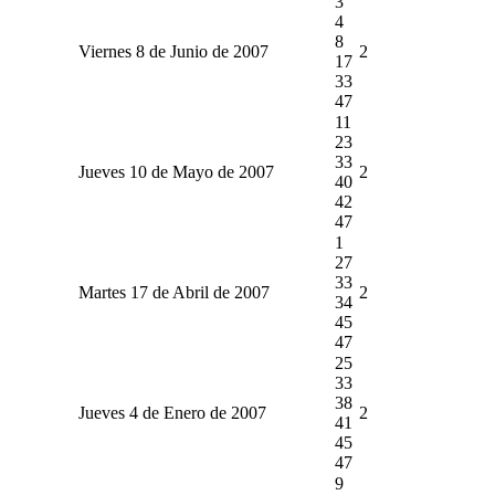
3
4
8
Viernes 8 de Junio de 2007
2
17
33
47
11
23
33
Jueves 10 de Mayo de 2007
2
40
42
47
1
27
33
Martes 17 de Abril de 2007
2
34
45
47
25
33
38
Jueves 4 de Enero de 2007
2
41
45
47
9