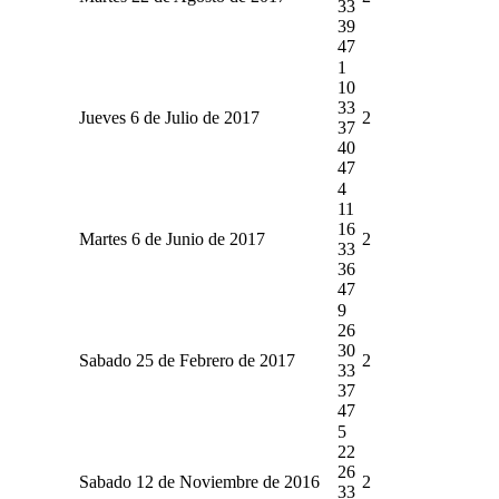
33
39
47
1
10
33
Jueves 6 de Julio de 2017
2
37
40
47
4
11
16
Martes 6 de Junio de 2017
2
33
36
47
9
26
30
Sabado 25 de Febrero de 2017
2
33
37
47
5
22
26
Sabado 12 de Noviembre de 2016
2
33