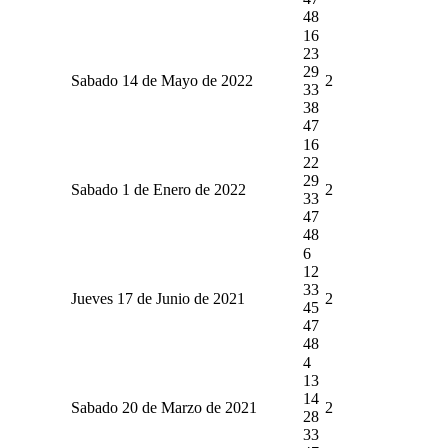
48
16
23
29
Sabado 14 de Mayo de 2022
2
33
38
47
16
22
29
Sabado 1 de Enero de 2022
2
33
47
48
6
12
33
Jueves 17 de Junio de 2021
2
45
47
48
4
13
14
Sabado 20 de Marzo de 2021
2
28
33