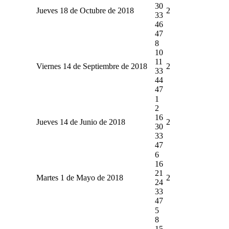
30
Jueves 18 de Octubre de 2018
2
33
46
47
8
10
11
Viernes 14 de Septiembre de 2018
2
33
44
47
1
2
16
Jueves 14 de Junio de 2018
2
30
33
47
6
16
21
Martes 1 de Mayo de 2018
2
24
33
47
5
8
15