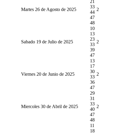
21
33
Martes 26 de Agosto de 2025
2
44
47
48
10
13
23
Sabado 19 de Julio de 2025
2
33
39
47
13
17
30
Viernes 20 de Junio de 2025
2
33
36
47
29
31
33
Miercoles 30 de Abril de 2025
2
40
47
48
11
18