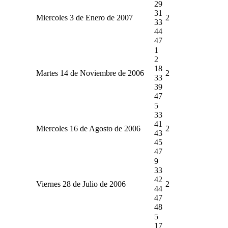
29
31
Miercoles 3 de Enero de 2007
2
33
44
47
1
2
18
Martes 14 de Noviembre de 2006
2
33
39
47
5
33
41
Miercoles 16 de Agosto de 2006
2
43
45
47
9
33
42
Viernes 28 de Julio de 2006
2
44
47
48
5
17