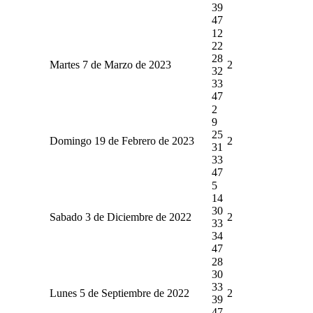
39
47
12
22
28
Martes 7 de Marzo de 2023
2
32
33
47
2
9
25
Domingo 19 de Febrero de 2023
2
31
33
47
5
14
30
Sabado 3 de Diciembre de 2022
2
33
34
47
28
30
33
Lunes 5 de Septiembre de 2022
2
39
47