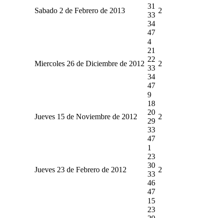
31
Sabado 2 de Febrero de 2013
2
33
34
47
4
21
22
Miercoles 26 de Diciembre de 2012
2
33
34
47
9
18
20
Jueves 15 de Noviembre de 2012
2
29
33
47
1
23
30
Jueves 23 de Febrero de 2012
2
33
46
47
15
23