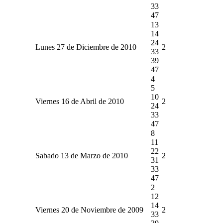
33
47
13
14
24
Lunes 27 de Diciembre de 2010
2
33
39
47
4
5
10
Viernes 16 de Abril de 2010
2
24
33
47
8
11
22
Sabado 13 de Marzo de 2010
2
31
33
47
2
12
14
Viernes 20 de Noviembre de 2009
2
33