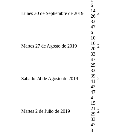
6
14
Lunes 30 de Septiembre de 2019
2
26
33
47
6
10
16
Martes 27 de Agosto de 2019
2
20
33
47
25
33
39
Sabado 24 de Agosto de 2019
2
41
42
47
4
15
21
Martes 2 de Julio de 2019
2
29
33
47
3