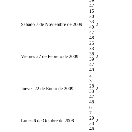
39
47
15
30
33
Sabado 7 de Noviembre de 2009
2
40
47
48
25
33
38
Viernes 27 de Febrero de 2009
2
39
47
49
2
3
28
Jueves 22 de Enero de 2009
2
33
47
48
6
7
29
Lunes 6 de Octubre de 2008
2
33
46