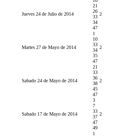
10
21
26
Jueves 24 de Julio de 2014
2
33
34
47
1
10
33
Martes 27 de Mayo de 2014
2
34
35
47
21
33
36
Sabado 24 de Mayo de 2014
2
38
45
47
3
7
33
Sabado 17 de Mayo de 2014
2
37
47
49
1