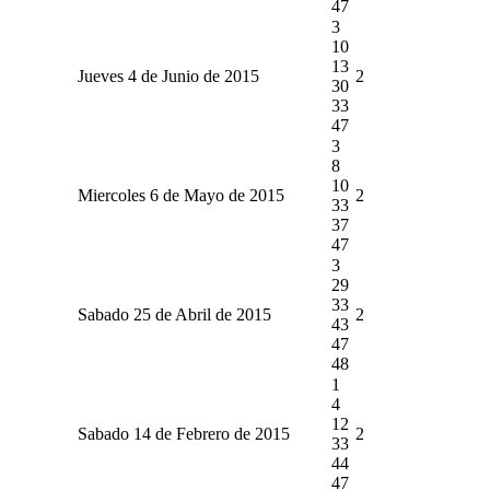
47
3
10
13
Jueves 4 de Junio de 2015
2
30
33
47
3
8
10
Miercoles 6 de Mayo de 2015
2
33
37
47
3
29
33
Sabado 25 de Abril de 2015
2
43
47
48
1
4
12
Sabado 14 de Febrero de 2015
2
33
44
47