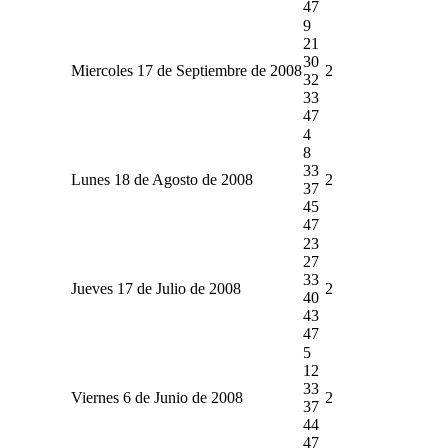
47
9
21
30
Miercoles 17 de Septiembre de 2008
2
32
33
47
4
8
33
Lunes 18 de Agosto de 2008
2
37
45
47
23
27
33
Jueves 17 de Julio de 2008
2
40
43
47
5
12
33
Viernes 6 de Junio de 2008
2
37
44
47