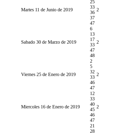
25
33
Martes 11 de Junio de 2019
2
36
37
47
6
13
17
Sabado 30 de Marzo de 2019
2
33
47
48
2
5
32
Viernes 25 de Enero de 2019
2
33
46
47
12
33
40
Miercoles 16 de Enero de 2019
2
45
46
47
21
28