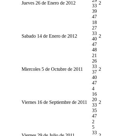
29
Jueves 26 de Enero de 2012
2
33
39
47
18
27
33
Sabado 14 de Enero de 2012
2
40
47
48
21
26
33
Miercoles 5 de Octubre de 2011
2
37
40
47
4
16
20
Viernes 16 de Septiembre de 2011
2
33
35
47
2
5
33
Viernes 29 de Julio de 2011
2