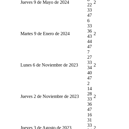
Jueves 9 de Mayo de 2024
2
22
33
47
6
33
36
Martes 9 de Enero de 2024
2
43
44
47
7
27
33
Lunes 6 de Noviembre de 2023
2
34
40
47
2
14
28
Jueves 2 de Noviembre de 2023
2
33
36
47
16
31
33
Jueves 3 de Agosto de 2023
2