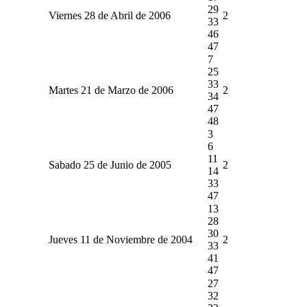
29
Viernes 28 de Abril de 2006
2
33
46
47
7
25
33
Martes 21 de Marzo de 2006
2
34
47
48
3
6
11
Sabado 25 de Junio de 2005
2
14
33
47
13
28
30
Jueves 11 de Noviembre de 2004
2
33
41
47
27
32