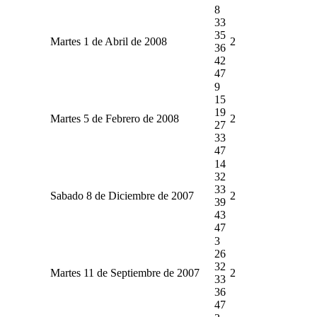
8
33
35
Martes 1 de Abril de 2008
2
36
42
47
9
15
19
Martes 5 de Febrero de 2008
2
27
33
47
14
32
33
Sabado 8 de Diciembre de 2007
2
39
43
47
3
26
32
Martes 11 de Septiembre de 2007
2
33
36
47