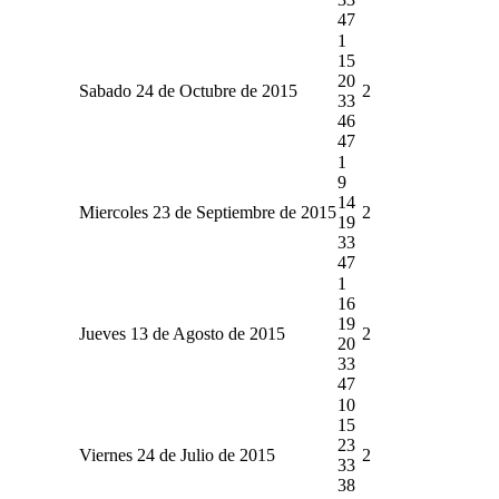
47
1
15
20
Sabado 24 de Octubre de 2015
2
33
46
47
1
9
14
Miercoles 23 de Septiembre de 2015
2
19
33
47
1
16
19
Jueves 13 de Agosto de 2015
2
20
33
47
10
15
23
Viernes 24 de Julio de 2015
2
33
38