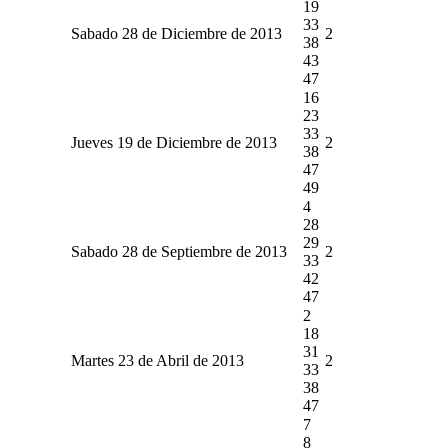
19
33
Sabado 28 de Diciembre de 2013
2
38
43
47
16
23
33
Jueves 19 de Diciembre de 2013
2
38
47
49
4
28
29
Sabado 28 de Septiembre de 2013
2
33
42
47
2
18
31
Martes 23 de Abril de 2013
2
33
38
47
7
8