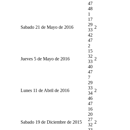
47
48
1
17
29
Sabado 21 de Mayo de 2016
2
33
42
47
2
15
32
Jueves 5 de Mayo de 2016
2
33
40
47
7
29
33
Lunes 11 de Abril de 2016
2
34
46
47
16
20
27
Sabado 19 de Diciembre de 2015
2
32
33