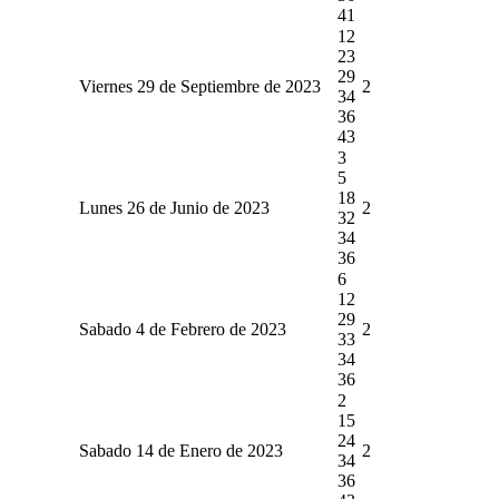
41
12
23
29
Viernes 29 de Septiembre de 2023
2
34
36
43
3
5
18
Lunes 26 de Junio de 2023
2
32
34
36
6
12
29
Sabado 4 de Febrero de 2023
2
33
34
36
2
15
24
Sabado 14 de Enero de 2023
2
34
36