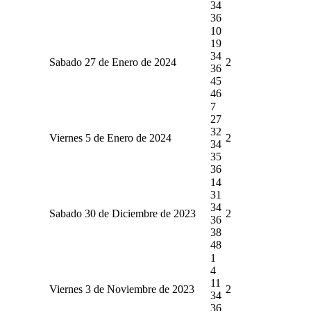
34
36
10
19
34
Sabado 27 de Enero de 2024
2
36
45
46
7
27
32
Viernes 5 de Enero de 2024
2
34
35
36
14
31
34
Sabado 30 de Diciembre de 2023
2
36
38
48
1
4
11
Viernes 3 de Noviembre de 2023
2
34
36