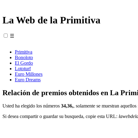
La Web de la Primitiva
☰
Primitiva
Bonoloto
El Gordo
Lototurf
Euro Millones
Euro Dreams
Relación de premios obtenidos en La Primi
Usted ha elegido los números
34,36,
, solamente se muestran aquellos 
Si desea compartir o guardar su busqueda, copie esta URL:
lawebdel