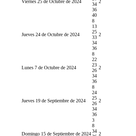
Viernes 25 de Octubre de 2024
2
34
36
40
8
13
25
Jueves 24 de Octubre de 2024
2
33
34
36
8
22
23
Lunes 7 de Octubre de 2024
2
26
34
36
8
24
25
Jueves 19 de Septiembre de 2024
2
26
34
36
3
8
34
Domingo 15 de Septiembre de 2024
2