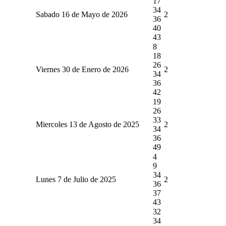
17
34
Sabado 16 de Mayo de 2026
2
36
40
43
8
18
26
Viernes 30 de Enero de 2026
2
34
36
42
19
26
33
Miercoles 13 de Agosto de 2025
2
34
36
49
4
9
34
Lunes 7 de Julio de 2025
2
36
37
43
32
34