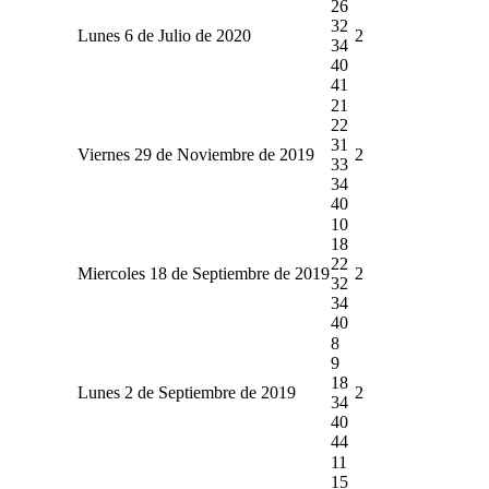
26
32
Lunes 6 de Julio de 2020
2
34
40
41
21
22
31
Viernes 29 de Noviembre de 2019
2
33
34
40
10
18
22
Miercoles 18 de Septiembre de 2019
2
32
34
40
8
9
18
Lunes 2 de Septiembre de 2019
2
34
40
44
11
15