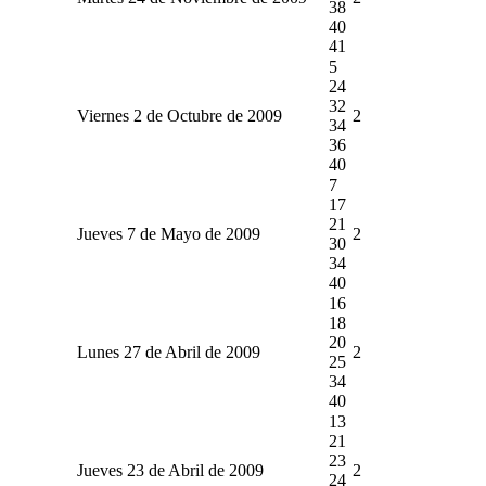
38
40
41
5
24
32
Viernes 2 de Octubre de 2009
2
34
36
40
7
17
21
Jueves 7 de Mayo de 2009
2
30
34
40
16
18
20
Lunes 27 de Abril de 2009
2
25
34
40
13
21
23
Jueves 23 de Abril de 2009
2
24