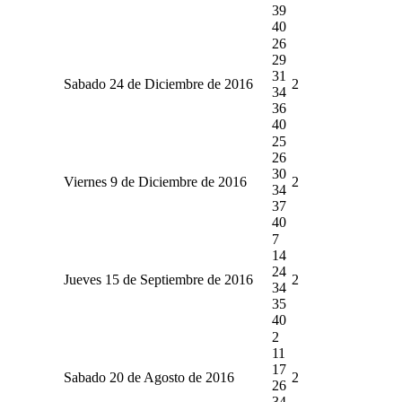
39
40
26
29
31
Sabado 24 de Diciembre de 2016
2
34
36
40
25
26
30
Viernes 9 de Diciembre de 2016
2
34
37
40
7
14
24
Jueves 15 de Septiembre de 2016
2
34
35
40
2
11
17
Sabado 20 de Agosto de 2016
2
26
34