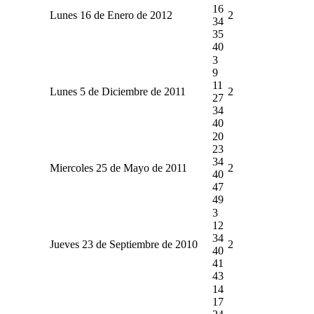
16
Lunes 16 de Enero de 2012
2
34
35
40
3
9
11
Lunes 5 de Diciembre de 2011
2
27
34
40
20
23
34
Miercoles 25 de Mayo de 2011
2
40
47
49
3
12
34
Jueves 23 de Septiembre de 2010
2
40
41
43
14
17