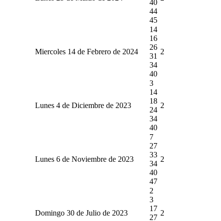
40
44
45
14
16
26
Miercoles 14 de Febrero de 2024
2
31
34
40
3
14
18
Lunes 4 de Diciembre de 2023
2
24
34
40
7
27
33
Lunes 6 de Noviembre de 2023
2
34
40
47
2
3
17
Domingo 30 de Julio de 2023
2
27