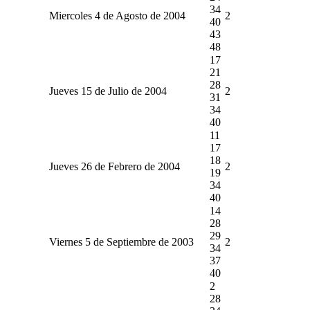
34
Miercoles 4 de Agosto de 2004
2
40
43
48
17
21
28
Jueves 15 de Julio de 2004
2
31
34
40
11
17
18
Jueves 26 de Febrero de 2004
2
19
34
40
14
28
29
Viernes 5 de Septiembre de 2003
2
34
37
40
2
28