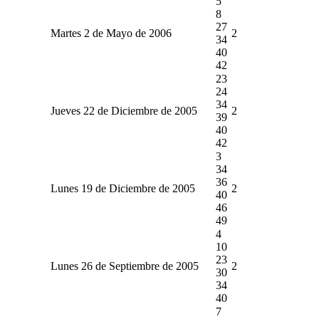
5
8
27
Martes 2 de Mayo de 2006
2
34
40
42
23
24
34
Jueves 22 de Diciembre de 2005
2
39
40
42
3
34
36
Lunes 19 de Diciembre de 2005
2
40
46
49
4
10
23
Lunes 26 de Septiembre de 2005
2
30
34
40
7