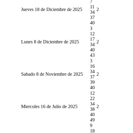
7
11
Jueves 18 de Diciembre de 2025
2
34
37
40
3
12
17
Lunes 8 de Diciembre de 2025
2
34
40
43
3
16
34
Sabado 8 de Noviembre de 2025
2
37
39
40
12
22
34
Miercoles 16 de Julio de 2025
2
38
40
49
9
18