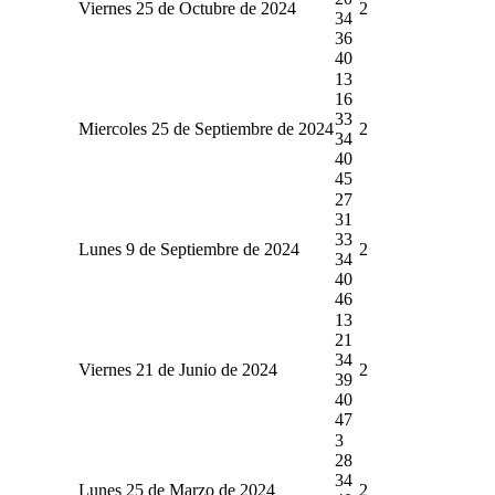
Viernes 25 de Octubre de 2024
2
34
36
40
13
16
33
Miercoles 25 de Septiembre de 2024
2
34
40
45
27
31
33
Lunes 9 de Septiembre de 2024
2
34
40
46
13
21
34
Viernes 21 de Junio de 2024
2
39
40
47
3
28
34
Lunes 25 de Marzo de 2024
2