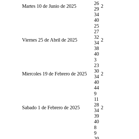
26
Martes 10 de Junio de 2025
2
29
34
40
25
27
32
Viernes 25 de Abril de 2025
2
34
38
40
3
23
30
Miercoles 19 de Febrero de 2025
2
34
40
44
9
11
28
Sabado 1 de Febrero de 2025
2
34
39
40
8
9
20