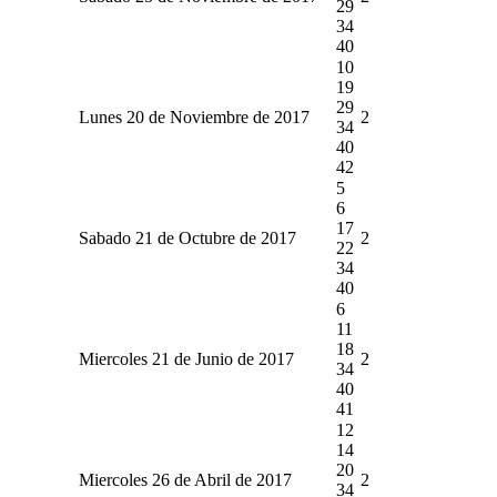
29
34
40
10
19
29
Lunes 20 de Noviembre de 2017
2
34
40
42
5
6
17
Sabado 21 de Octubre de 2017
2
22
34
40
6
11
18
Miercoles 21 de Junio de 2017
2
34
40
41
12
14
20
Miercoles 26 de Abril de 2017
2
34