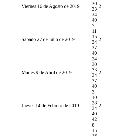
30
Viernes 16 de Agosto de 2019
2
33
34
40
7
11
15
Sabado 27 de Julio de 2019
2
34
37
40
24
30
33
Martes 9 de Abril de 2019
2
34
37
40
3
10
28
Jueves 14 de Febrero de 2019
2
34
40
42
8
15
16