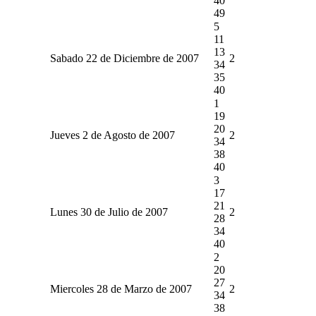
40
49
5
11
13
Sabado 22 de Diciembre de 2007
2
34
35
40
1
19
20
Jueves 2 de Agosto de 2007
2
34
38
40
3
17
21
Lunes 30 de Julio de 2007
2
28
34
40
2
20
27
Miercoles 28 de Marzo de 2007
2
34
38