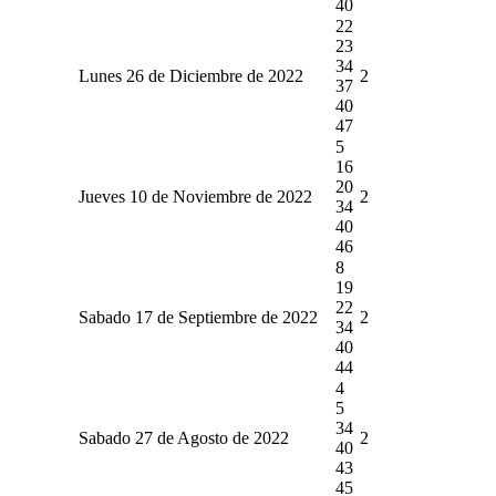
40
22
23
34
Lunes 26 de Diciembre de 2022
2
37
40
47
5
16
20
Jueves 10 de Noviembre de 2022
2
34
40
46
8
19
22
Sabado 17 de Septiembre de 2022
2
34
40
44
4
5
34
Sabado 27 de Agosto de 2022
2
40
43
45