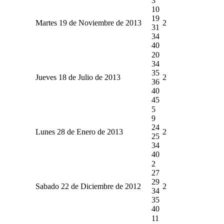
3
10
19
Martes 19 de Noviembre de 2013
2
31
34
40
20
34
35
Jueves 18 de Julio de 2013
2
36
40
45
5
9
24
Lunes 28 de Enero de 2013
2
25
34
40
2
27
29
Sabado 22 de Diciembre de 2012
2
34
35
40
11