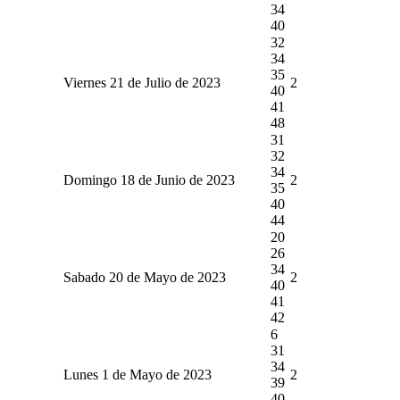
34
40
32
34
35
Viernes 21 de Julio de 2023
2
40
41
48
31
32
34
Domingo 18 de Junio de 2023
2
35
40
44
20
26
34
Sabado 20 de Mayo de 2023
2
40
41
42
6
31
34
Lunes 1 de Mayo de 2023
2
39
40