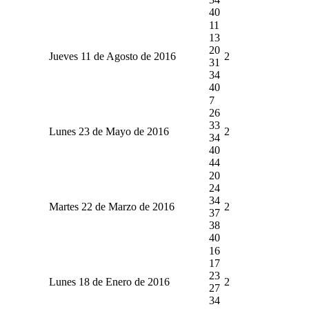
40
11
13
20
Jueves 11 de Agosto de 2016
2
31
34
40
7
26
33
Lunes 23 de Mayo de 2016
2
34
40
44
20
24
34
Martes 22 de Marzo de 2016
2
37
38
40
16
17
23
Lunes 18 de Enero de 2016
2
27
34