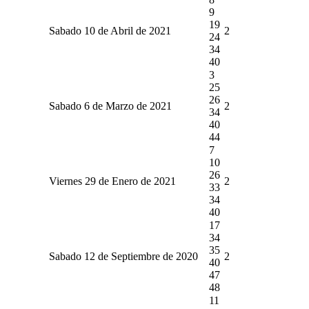
9
19
Sabado 10 de Abril de 2021
2
24
34
40
3
25
26
Sabado 6 de Marzo de 2021
2
34
40
44
7
10
26
Viernes 29 de Enero de 2021
2
33
34
40
17
34
35
Sabado 12 de Septiembre de 2020
2
40
47
48
11