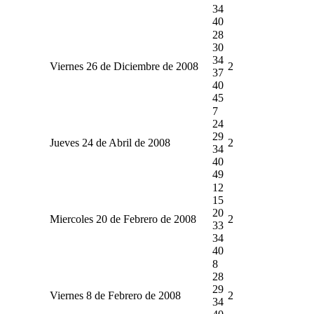
34
40
28
30
34
Viernes 26 de Diciembre de 2008
2
37
40
45
7
24
29
Jueves 24 de Abril de 2008
2
34
40
49
12
15
20
Miercoles 20 de Febrero de 2008
2
33
34
40
8
28
29
Viernes 8 de Febrero de 2008
2
34