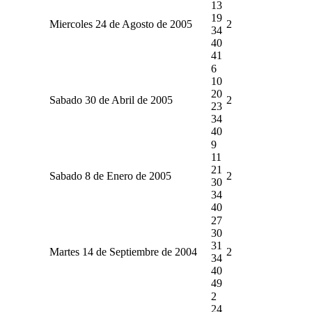
13
19
Miercoles 24 de Agosto de 2005
2
34
40
41
6
10
20
Sabado 30 de Abril de 2005
2
23
34
40
9
11
21
Sabado 8 de Enero de 2005
2
30
34
40
27
30
31
Martes 14 de Septiembre de 2004
2
34
40
49
2
24