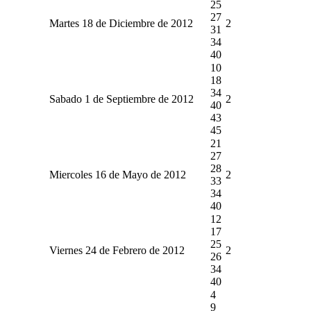
25
27
Martes 18 de Diciembre de 2012
2
31
34
40
10
18
34
Sabado 1 de Septiembre de 2012
2
40
43
45
21
27
28
Miercoles 16 de Mayo de 2012
2
33
34
40
12
17
25
Viernes 24 de Febrero de 2012
2
26
34
40
4
9