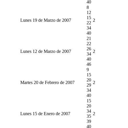
40
8
12
15
Lunes 19 de Marzo de 2007
2
22
34
40
21
22
26
Lunes 12 de Marzo de 2007
2
34
40
46
9
15
20
Martes 20 de Febrero de 2007
2
29
34
40
15
20
34
Lunes 15 de Enero de 2007
2
35
39
40