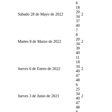
6
18
20
Sabado 28 de Mayo de 2022
2
34
37
40
7
8
20
Martes 8 de Marzo de 2022
2
34
39
40
11
18
34
Jueves 6 de Enero de 2022
2
40
47
48
6
25
34
Jueves 3 de Junio de 2021
2
40
47
48
8