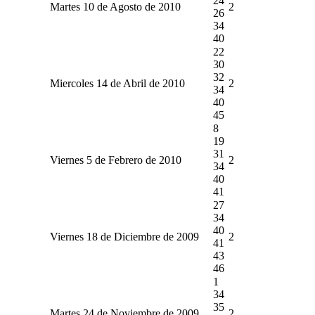
24
Martes 10 de Agosto de 2010
2
26
34
40
22
30
32
Miercoles 14 de Abril de 2010
2
34
40
45
8
19
31
Viernes 5 de Febrero de 2010
2
34
40
41
27
34
40
Viernes 18 de Diciembre de 2009
2
41
43
46
1
34
35
Martes 24 de Noviembre de 2009
2