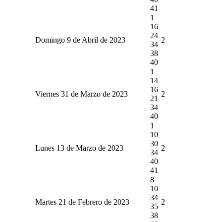
41
1
16
24
Domingo 9 de Abril de 2023
2
34
38
40
1
14
16
Viernes 31 de Marzo de 2023
2
21
34
40
1
10
30
Lunes 13 de Marzo de 2023
2
34
40
41
8
10
34
Martes 21 de Febrero de 2023
2
35
38