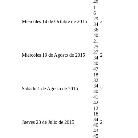
40
1
6
29
Miercoles 14 de Octubre de 2015
2
34
36
40
21
25
27
Miercoles 19 de Agosto de 2015
2
34
40
47
18
32
34
Sabado 1 de Agosto de 2015
2
40
41
42
12
16
34
Jueves 23 de Julio de 2015
2
40
43
45