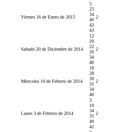
5
25
34
Viernes 16 de Enero de 2015
2
40
42
43
12
20
22
Sabado 20 de Diciembre de 2014
2
26
34
40
18
28
30
Miercoles 19 de Febrero de 2014
2
31
34
40
3
10
34
Lunes 3 de Febrero de 2014
2
35
40
42