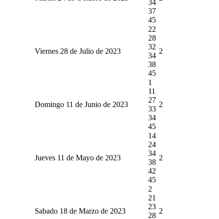
34
37
45
22
28
32
Viernes 28 de Julio de 2023
2
34
38
45
1
11
27
Domingo 11 de Junio de 2023
2
33
34
45
14
24
34
Jueves 11 de Mayo de 2023
2
38
42
45
2
21
23
Sabado 18 de Marzo de 2023
2
28