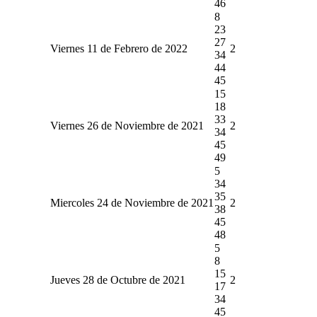
46
8
23
27
Viernes 11 de Febrero de 2022
2
34
44
45
15
18
33
Viernes 26 de Noviembre de 2021
2
34
45
49
5
34
35
Miercoles 24 de Noviembre de 2021
2
38
45
48
5
8
15
Jueves 28 de Octubre de 2021
2
17
34
45