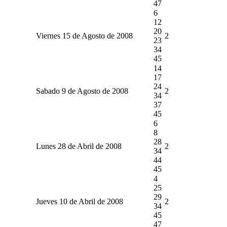
47
6
12
20
Viernes 15 de Agosto de 2008
2
23
34
45
14
17
24
Sabado 9 de Agosto de 2008
2
34
37
45
6
8
28
Lunes 28 de Abril de 2008
2
34
44
45
4
25
29
Jueves 10 de Abril de 2008
2
34
45
47