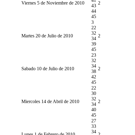
41
Viernes 5 de Noviembre de 2010
2
43
44
45
3
22
32
Martes 20 de Julio de 2010
2
34
39
45
23
32
34
Sabado 10 de Julio de 2010
2
38
42
45
22
30
32
Miercoles 14 de Abril de 2010
2
34
40
45
27
33
34
Lunes 1 de Febrero de 2010
2