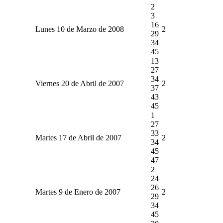
2
3
16
Lunes 10 de Marzo de 2008
2
29
34
45
13
27
34
Viernes 20 de Abril de 2007
2
37
43
45
1
27
33
Martes 17 de Abril de 2007
2
34
45
47
2
24
26
Martes 9 de Enero de 2007
2
29
34
45