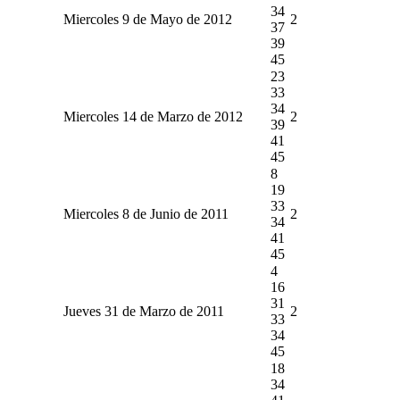
34
Miercoles 9 de Mayo de 2012
2
37
39
45
23
33
34
Miercoles 14 de Marzo de 2012
2
39
41
45
8
19
33
Miercoles 8 de Junio de 2011
2
34
41
45
4
16
31
Jueves 31 de Marzo de 2011
2
33
34
45
18
34