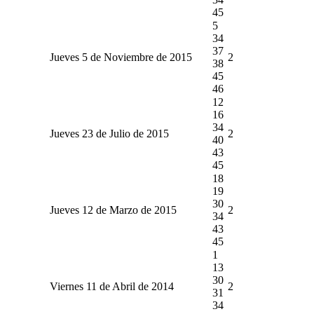
45
5
34
37
Jueves 5 de Noviembre de 2015
2
38
45
46
12
16
34
Jueves 23 de Julio de 2015
2
40
43
45
18
19
30
Jueves 12 de Marzo de 2015
2
34
43
45
1
13
30
Viernes 11 de Abril de 2014
2
31
34