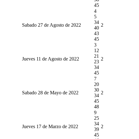
45
4
5
34
Sabado 27 de Agosto de 2022
2
40
43
45
3
12
21
Jueves 11 de Agosto de 2022
2
23
34
45
7
20
30
Sabado 28 de Mayo de 2022
2
34
45
48
9
25
34
Jueves 17 de Marzo de 2022
2
39
45