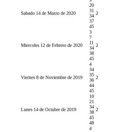
20
31
Sabado 14 de Marzo de 2020
2
34
37
45
3
7
11
Miercoles 12 de Febrero de 2020
2
34
38
45
4
34
35
Viernes 8 de Noviembre de 2019
2
36
44
45
10
21
34
Lunes 14 de Octubre de 2019
2
38
45
48
4