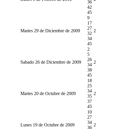
36
42
45
9
17
27
Martes 29 de Diciembre de 2009
2
32
34
45
2
5
26
Sabado 26 de Diciembre de 2009
2
34
38
45
18
25
34
Martes 20 de Octubre de 2009
2
35
37
45
10
27
34
Lunes 19 de Octubre de 2009
2
36