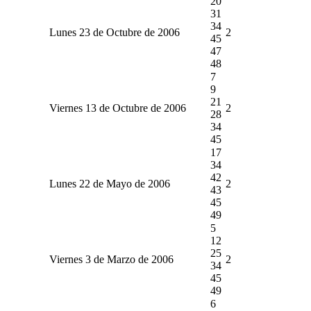
20
31
34
Lunes 23 de Octubre de 2006
2
45
47
48
7
9
21
Viernes 13 de Octubre de 2006
2
28
34
45
17
34
42
Lunes 22 de Mayo de 2006
2
43
45
49
5
12
25
Viernes 3 de Marzo de 2006
2
34
45
49
6