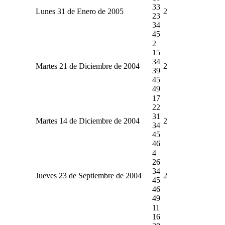
33
Lunes 31 de Enero de 2005
2
23
34
45
2
15
34
Martes 21 de Diciembre de 2004
2
39
45
49
17
22
31
Martes 14 de Diciembre de 2004
2
34
45
46
4
26
34
Jueves 23 de Septiembre de 2004
2
45
46
49
11
16