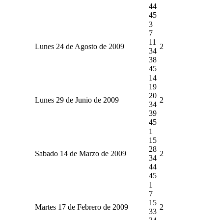
44
45
3
7
11
Lunes 24 de Agosto de 2009
2
34
38
45
14
19
20
Lunes 29 de Junio de 2009
2
34
39
45
1
15
28
Sabado 14 de Marzo de 2009
2
34
44
45
1
7
15
Martes 17 de Febrero de 2009
2
33