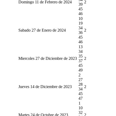
Domingo 11 de Febrero de 2024
2
39
45
46
10
19
34
Sabado 27 de Enero de 2024
2
36
45
46
13
34
35
Miercoles 27 de Diciembre de 2023
2
37
45
49
2
27
28
Jueves 14 de Diciembre de 2023
2
34
45
47
1
10
32
Martes 24 de Octubre de 2023
2