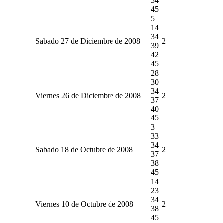
34
45
5
14
34
Sabado 27 de Diciembre de 2008
2
39
42
45
28
30
34
Viernes 26 de Diciembre de 2008
2
37
40
45
3
33
34
Sabado 18 de Octubre de 2008
2
37
38
45
14
23
34
Viernes 10 de Octubre de 2008
2
38
45