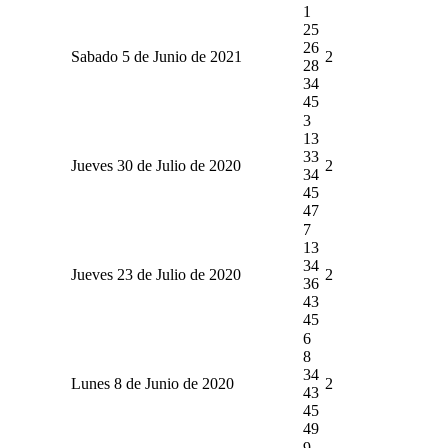
1
25
26
Sabado 5 de Junio de 2021
2
28
34
45
3
13
33
Jueves 30 de Julio de 2020
2
34
45
47
7
13
34
Jueves 23 de Julio de 2020
2
36
43
45
6
8
34
Lunes 8 de Junio de 2020
2
43
45
49
9