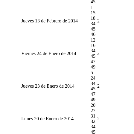
45
1
15
18
Jueves 13 de Febrero de 2014
2
34
45
46
12
16
34
Viernes 24 de Enero de 2014
2
45
47
49
5
24
34
Jueves 23 de Enero de 2014
2
45
47
49
20
27
31
Lunes 20 de Enero de 2014
2
32
34
45