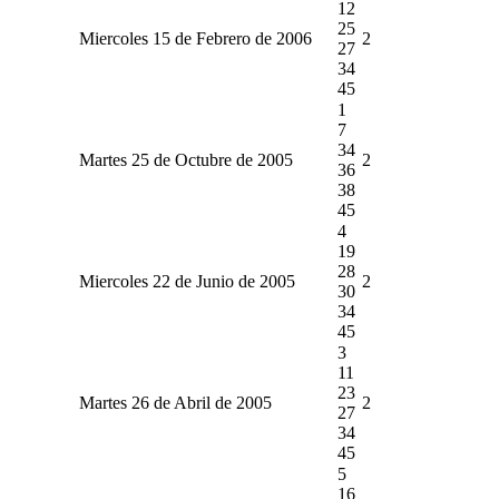
12
25
Miercoles 15 de Febrero de 2006
2
27
34
45
1
7
34
Martes 25 de Octubre de 2005
2
36
38
45
4
19
28
Miercoles 22 de Junio de 2005
2
30
34
45
3
11
23
Martes 26 de Abril de 2005
2
27
34
45
5
16