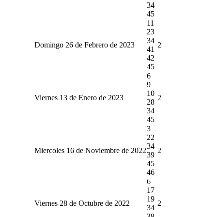
34
45
11
23
34
Domingo 26 de Febrero de 2023
2
41
42
45
6
9
10
Viernes 13 de Enero de 2023
2
28
34
45
3
22
34
Miercoles 16 de Noviembre de 2022
2
39
45
46
6
17
19
Viernes 28 de Octubre de 2022
2
34
38