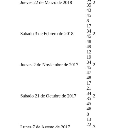
Jueves 22 de Marzo de 2018
2
35
43
45
8
17
34
Sabado 3 de Febrero de 2018
2
45
48
49
12
19
34
Jueves 2 de Noviembre de 2017
2
45
47
48
17
21
34
Sabado 21 de Octubre de 2017
2
35
45
46
8
13
22
Lunes 7 de Agosto de 2017
2