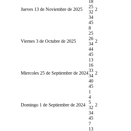
18
25
Jueves 13 de Noviembre de 2025
2
32
34
45
8
25
26
Viernes 3 de Octubre de 2025
2
34
44
45
13
16
33
Miercoles 25 de Septiembre de 2024
2
34
40
45
1
4
5
Domingo 1 de Septiembre de 2024
2
32
34
45
7
13