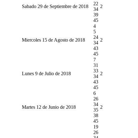
22
Sabado 29 de Septiembre de 2018
2
34
39
45
4
5
24
Miercoles 15 de Agosto de 2018
2
34
43
45
7
31
33
Lunes 9 de Julio de 2018
2
34
43
45
6
26
34
Martes 12 de Junio de 2018
2
35
38
45
19
26
34