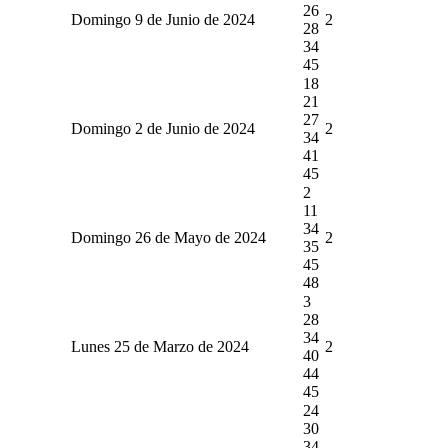
26
Domingo 9 de Junio de 2024
2
28
34
45
18
21
27
Domingo 2 de Junio de 2024
2
34
41
45
2
11
34
Domingo 26 de Mayo de 2024
2
35
45
48
3
28
34
Lunes 25 de Marzo de 2024
2
40
44
45
24
30
34