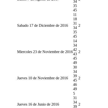
34
35
45
11
18
31
Sabado 17 de Diciembre de 2016
2
34
35
45
14
34
42
Miercoles 23 de Noviembre de 2016
2
43
45
49
30
34
39
Jueves 10 de Noviembre de 2016
2
45
46
49
5
31
34
Jueves 16 de Junio de 2016
2
39