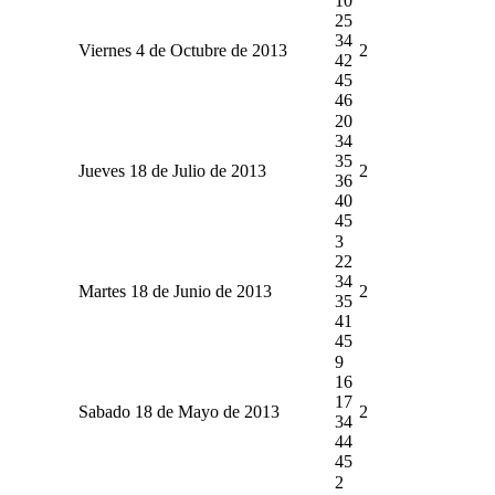
10
25
34
Viernes 4 de Octubre de 2013
2
42
45
46
20
34
35
Jueves 18 de Julio de 2013
2
36
40
45
3
22
34
Martes 18 de Junio de 2013
2
35
41
45
9
16
17
Sabado 18 de Mayo de 2013
2
34
44
45
2