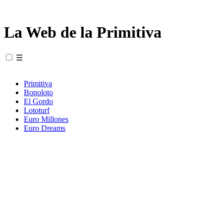
La Web de la Primitiva
☰
Primitiva
Bonoloto
El Gordo
Lototurf
Euro Millones
Euro Dreams