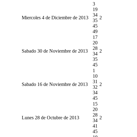
3
19
34
Miercoles 4 de Diciembre de 2013
2
35
45
49
17
20
28
Sabado 30 de Noviembre de 2013
2
34
35
45
1
10
31
Sabado 16 de Noviembre de 2013
2
32
34
45
15
20
28
Lunes 28 de Octubre de 2013
2
34
41
45