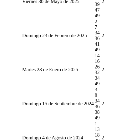
Viernes 30 de Mayo de 2025
2
39
47
49
2
7
34
Domingo 23 de Febrero de 2025
2
36
41
49
14
16
26
Martes 28 de Enero de 2025
2
32
34
49
3
8
34
Domingo 15 de Septiembre de 2024
2
36
38
49
1
13
18
Domingo 4 de Agosto de 2024
2