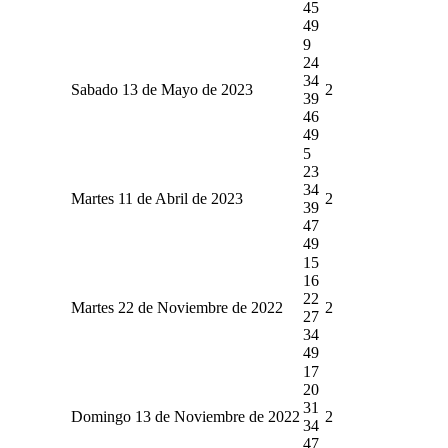
45
49
9
24
34
Sabado 13 de Mayo de 2023
2
39
46
49
5
23
34
Martes 11 de Abril de 2023
2
39
47
49
15
16
22
Martes 22 de Noviembre de 2022
2
27
34
49
17
20
31
Domingo 13 de Noviembre de 2022
2
34
47