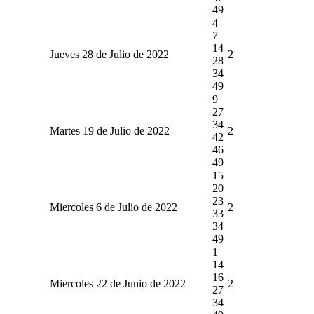
49
4
7
14
Jueves 28 de Julio de 2022
2
28
34
49
9
27
34
Martes 19 de Julio de 2022
2
42
46
49
15
20
23
Miercoles 6 de Julio de 2022
2
33
34
49
1
14
16
Miercoles 22 de Junio de 2022
2
27
34