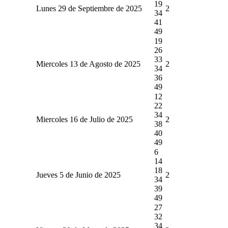
19
Lunes 29 de Septiembre de 2025
2
34
41
49
19
26
33
Miercoles 13 de Agosto de 2025
2
34
36
49
12
22
34
Miercoles 16 de Julio de 2025
2
38
40
49
6
14
18
Jueves 5 de Junio de 2025
2
34
39
49
27
32
34