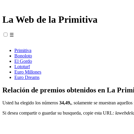
La Web de la Primitiva
☰
Primitiva
Bonoloto
El Gordo
Lototurf
Euro Millones
Euro Dreams
Relación de premios obtenidos en La Primi
Usted ha elegido los números
34,49,
, solamente se muestran aquellos 
Si desea compartir o guardar su busqueda, copie esta URL:
lawebdel