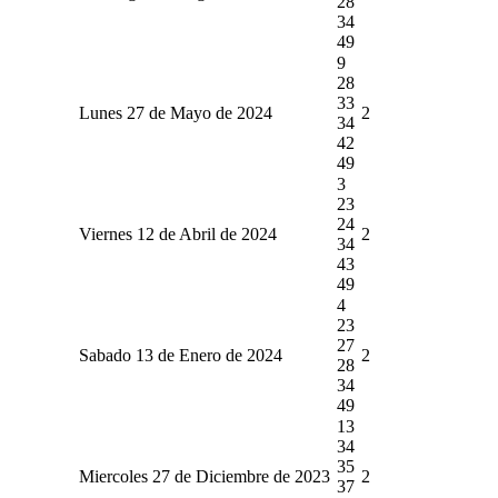
28
34
49
9
28
33
Lunes 27 de Mayo de 2024
2
34
42
49
3
23
24
Viernes 12 de Abril de 2024
2
34
43
49
4
23
27
Sabado 13 de Enero de 2024
2
28
34
49
13
34
35
Miercoles 27 de Diciembre de 2023
2
37