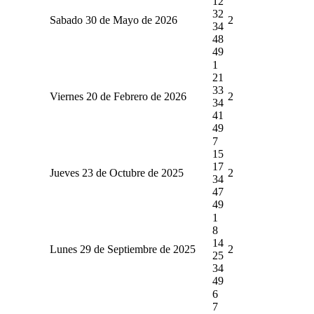
12
32
Sabado 30 de Mayo de 2026
2
34
48
49
1
21
33
Viernes 20 de Febrero de 2026
2
34
41
49
7
15
17
Jueves 23 de Octubre de 2025
2
34
47
49
1
8
14
Lunes 29 de Septiembre de 2025
2
25
34
49
6
7