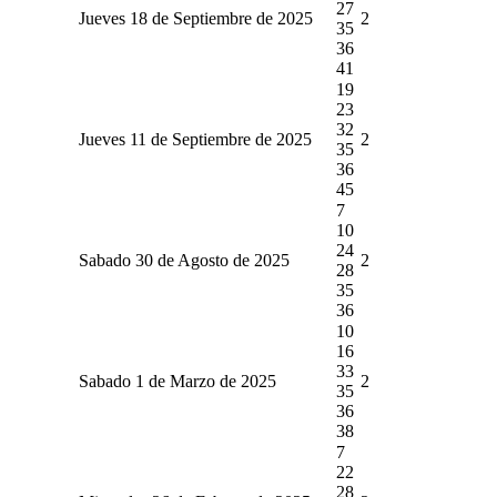
27
Jueves 18 de Septiembre de 2025
2
35
36
41
19
23
32
Jueves 11 de Septiembre de 2025
2
35
36
45
7
10
24
Sabado 30 de Agosto de 2025
2
28
35
36
10
16
33
Sabado 1 de Marzo de 2025
2
35
36
38
7
22
28