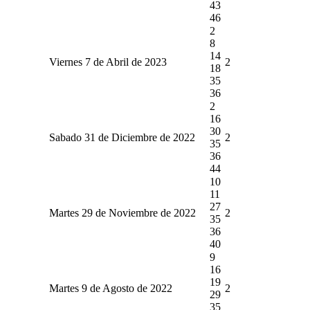
43
46
2
8
14
Viernes 7 de Abril de 2023
2
18
35
36
2
16
30
Sabado 31 de Diciembre de 2022
2
35
36
44
10
11
27
Martes 29 de Noviembre de 2022
2
35
36
40
9
16
19
Martes 9 de Agosto de 2022
2
29
35