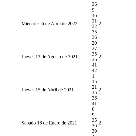
36
9
16
21
Miercoles 6 de Abril de 2022
2
32
35
36
20
27
35
Jueves 12 de Agosto de 2021
2
36
41
42
1
15
21
Jueves 15 de Abril de 2021
2
35
36
41
6
9
35
Sabado 16 de Enero de 2021
2
36
39