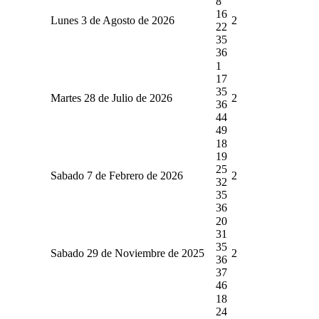
8
16
Lunes 3 de Agosto de 2026
2
22
35
36
1
17
35
Martes 28 de Julio de 2026
2
36
44
49
18
19
25
Sabado 7 de Febrero de 2026
2
32
35
36
20
31
35
Sabado 29 de Noviembre de 2025
2
36
37
46
18
24