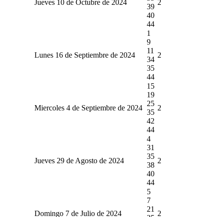
Jueves 10 de Octubre de 2024
2
39
40
44
1
9
11
Lunes 16 de Septiembre de 2024
2
34
35
44
15
19
25
Miercoles 4 de Septiembre de 2024
2
35
42
44
4
31
35
Jueves 29 de Agosto de 2024
2
38
40
44
5
7
21
Domingo 7 de Julio de 2024
2