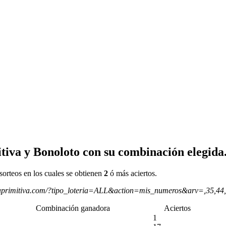
tiva y Bonoloto con su combinación elegida
sorteos en los cuales se obtienen
2
ó más aciertos.
aprimitiva.com/?tipo_loteria=ALL&action=mis_numeros&arv=,35,44
Combinación ganadora
Aciertos
1