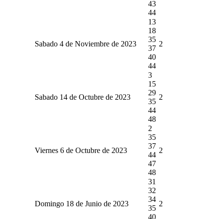
43
44
13
18
35
Sabado 4 de Noviembre de 2023
2
37
40
44
3
15
29
Sabado 14 de Octubre de 2023
2
35
44
48
2
35
37
Viernes 6 de Octubre de 2023
2
44
47
48
31
32
34
Domingo 18 de Junio de 2023
2
35
40