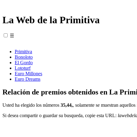
La Web de la Primitiva
☰
Primitiva
Bonoloto
El Gordo
Lototurf
Euro Millones
Euro Dreams
Relación de premios obtenidos en La Primi
Usted ha elegido los números
35,44,
, solamente se muestran aquellos 
Si desea compartir o guardar su busqueda, copie esta URL:
lawebdel