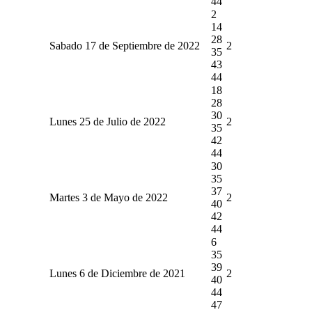
44
2
14
28
Sabado 17 de Septiembre de 2022
2
35
43
44
18
28
30
Lunes 25 de Julio de 2022
2
35
42
44
30
35
37
Martes 3 de Mayo de 2022
2
40
42
44
6
35
39
Lunes 6 de Diciembre de 2021
2
40
44
47