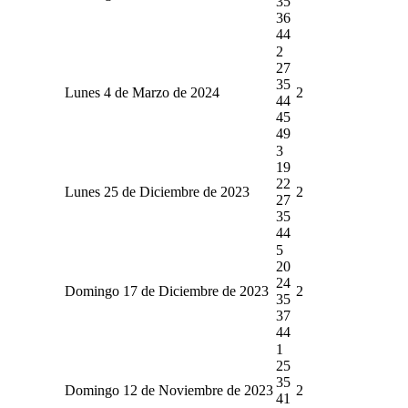
35
36
44
2
27
35
Lunes 4 de Marzo de 2024
2
44
45
49
3
19
22
Lunes 25 de Diciembre de 2023
2
27
35
44
5
20
24
Domingo 17 de Diciembre de 2023
2
35
37
44
1
25
35
Domingo 12 de Noviembre de 2023
2
41