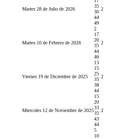
17
35
Martes 28 de Julio de 2026
2
36
44
49
2
17
20
Martes 10 de Febrero de 2026
2
35
44
46
13
15
25
Viernes 19 de Diciembre de 2025
2
35
38
44
15
20
33
Miercoles 12 de Noviembre de 2025
2
35
43
44
5
10