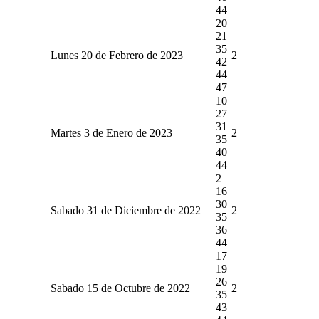
44
20
21
35
Lunes 20 de Febrero de 2023
2
42
44
47
10
27
31
Martes 3 de Enero de 2023
2
35
40
44
2
16
30
Sabado 31 de Diciembre de 2022
2
35
36
44
17
19
26
Sabado 15 de Octubre de 2022
2
35
43