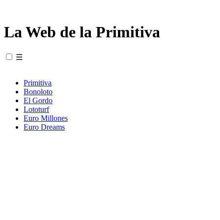
La Web de la Primitiva
☰
Primitiva
Bonoloto
El Gordo
Lototurf
Euro Millones
Euro Dreams