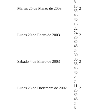
8
13
Martes 25 de Marzo de 2003
2
35
43
45
13
22
24
Lunes 20 de Enero de 2003
2
28
35
45
24
30
35
Sabado 4 de Enero de 2003
2
38
43
45
2
7
11
Lunes 23 de Diciembre de 2002
2
23
35
45
2
6