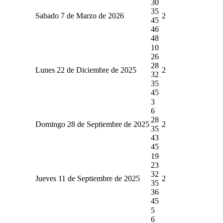
30
35
Sabado 7 de Marzo de 2026
2
45
46
48
10
26
28
Lunes 22 de Diciembre de 2025
2
32
35
45
3
6
28
Domingo 28 de Septiembre de 2025
2
35
43
45
19
23
32
Jueves 11 de Septiembre de 2025
2
35
36
45
5
6