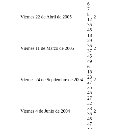
6
7
8
Viernes 22 de Abril de 2005
2
12
35
45
18
29
35
Viernes 11 de Marzo de 2005
2
37
45
49
6
18
23
Viernes 24 de Septiembre de 2004
2
27
35
45
27
32
33
Viernes 4 de Junio de 2004
2
35
45
47