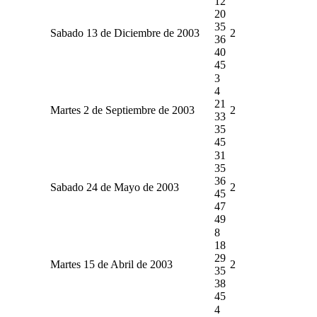
12
20
35
Sabado 13 de Diciembre de 2003
2
36
40
45
3
4
21
Martes 2 de Septiembre de 2003
2
33
35
45
31
35
36
Sabado 24 de Mayo de 2003
2
45
47
49
8
18
29
Martes 15 de Abril de 2003
2
35
38
45
4