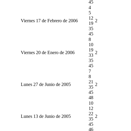
45
4
5
12
Viernes 17 de Febrero de 2006
2
19
35
45
8
10
19
Viernes 20 de Enero de 2006
2
33
35
45
7
8
21
Lunes 27 de Junio de 2005
2
35
45
48
10
12
22
Lunes 13 de Junio de 2005
2
35
45
46