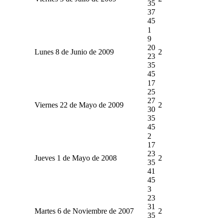
35
37
45
1
9
20
Lunes 8 de Junio de 2009
2
23
35
45
17
25
27
Viernes 22 de Mayo de 2009
2
30
35
45
2
17
23
Jueves 1 de Mayo de 2008
2
35
41
45
3
23
31
Martes 6 de Noviembre de 2007
2
35