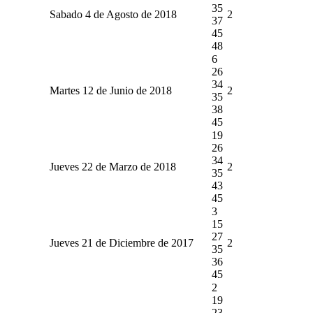
35
Sabado 4 de Agosto de 2018
2
37
45
48
6
26
34
Martes 12 de Junio de 2018
2
35
38
45
19
26
34
Jueves 22 de Marzo de 2018
2
35
43
45
3
15
27
Jueves 21 de Diciembre de 2017
2
35
36
45
2
19
23