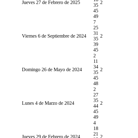
Jueves 27 de Febrero de 2025
2
35
45
49
7
25
31
Viernes 6 de Septiembre de 2024
2
35
39
45
2
11
34
Domingo 26 de Mayo de 2024
2
35
45
48
2
27
35
Lunes 4 de Marzo de 2024
2
44
45
49
4
18
21
Jueves 29 de Febrero de 2024
2