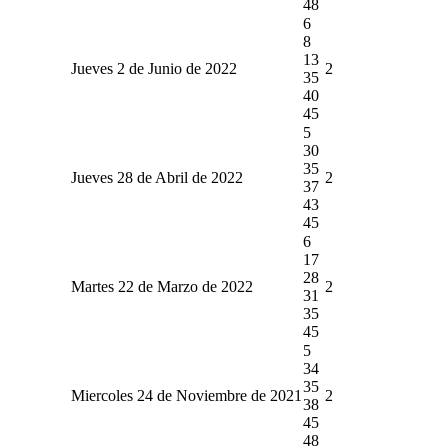
48
6
8
13
Jueves 2 de Junio de 2022
2
35
40
45
5
30
35
Jueves 28 de Abril de 2022
2
37
43
45
6
17
28
Martes 22 de Marzo de 2022
2
31
35
45
5
34
35
Miercoles 24 de Noviembre de 2021
2
38
45
48