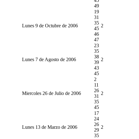
45
49
19
31
35
Lunes 9 de Octubre de 2006
2
45
46
47
23
35
38
Lunes 7 de Agosto de 2006
2
39
43
45
2
11
26
Miercoles 26 de Julio de 2006
2
31
35
45
17
24
26
Lunes 13 de Marzo de 2006
2
29
35