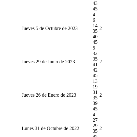
43
45
4
6
14
Jueves 5 de Octubre de 2023
2
35
40
45
5
32
35
Jueves 29 de Junio de 2023
2
41
42
45
13
19
31
Jueves 26 de Enero de 2023
2
35
39
45
4
27
29
Lunes 31 de Octubre de 2022
2
35
45