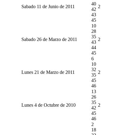
40
Sabado 11 de Junio de 2011
2
42
43
45
10
28
35
Sabado 26 de Marzo de 2011
2
43
44
45
6
10
32
Lunes 21 de Marzo de 2011
2
35
45
46
13
26
35
Lunes 4 de Octubre de 2010
2
42
45
46
2
18