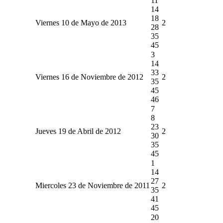
11
14
18
Viernes 10 de Mayo de 2013
2
28
35
45
3
14
33
Viernes 16 de Noviembre de 2012
2
35
45
46
7
8
23
Jueves 19 de Abril de 2012
2
30
35
45
1
14
27
Miercoles 23 de Noviembre de 2011
2
35
41
45
20