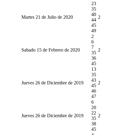
23
35
40
Martes 21 de Julio de 2020
2
44
45
49
2
6
7
Sabado 15 de Febrero de 2020
2
35
36
45
13
35
43
Jueves 26 de Diciembre de 2019
2
45
46
47
6
20
22
Jueves 26 de Diciembre de 2019
2
35
38
45
4