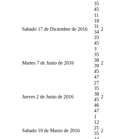
35
45
11
18
31
Sabado 17 de Diciembre de 2016
2
34
35
45
3
35
38
Martes 7 de Junio de 2016
2
39
45
47
27
35
38
Jueves 2 de Junio de 2016
2
45
46
47
1
12
21
Sabado 19 de Marzo de 2016
2
35
44