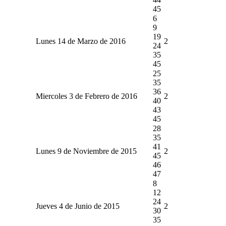
45
6
9
19
Lunes 14 de Marzo de 2016
2
24
35
45
25
35
36
Miercoles 3 de Febrero de 2016
2
40
43
45
28
35
41
Lunes 9 de Noviembre de 2015
2
45
46
47
8
12
24
Jueves 4 de Junio de 2015
2
30
35