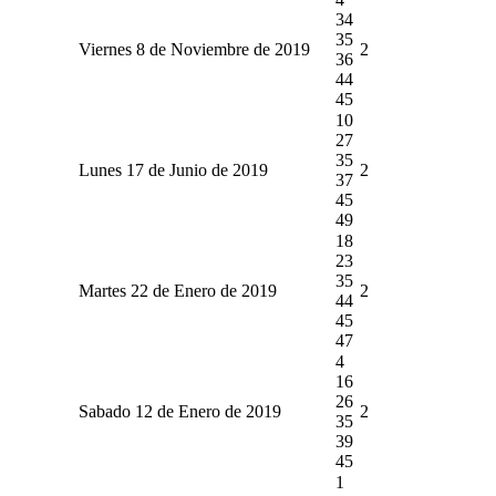
34
35
Viernes 8 de Noviembre de 2019
2
36
44
45
10
27
35
Lunes 17 de Junio de 2019
2
37
45
49
18
23
35
Martes 22 de Enero de 2019
2
44
45
47
4
16
26
Sabado 12 de Enero de 2019
2
35
39
45
1