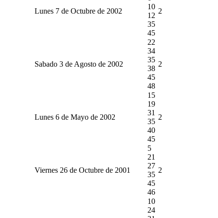
10
Lunes 7 de Octubre de 2002
2
12
35
45
22
34
35
Sabado 3 de Agosto de 2002
2
38
45
48
15
19
31
Lunes 6 de Mayo de 2002
2
35
40
45
5
21
27
Viernes 26 de Octubre de 2001
2
35
45
46
10
24