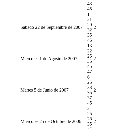
43
45
1
21
29
Sabado 22 de Septiembre de 2007
2
32
35
45
13
22
25
Miercoles 1 de Agosto de 2007
2
35
45
47
6
25
33
Martes 5 de Junio de 2007
2
35
37
45
2
25
28
Miercoles 25 de Octubre de 2006
2
35