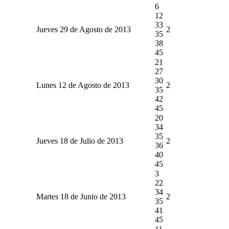
6
12
33
Jueves 29 de Agosto de 2013
2
35
38
45
21
27
30
Lunes 12 de Agosto de 2013
2
35
42
45
20
34
35
Jueves 18 de Julio de 2013
2
36
40
45
3
22
34
Martes 18 de Junio de 2013
2
35
41
45