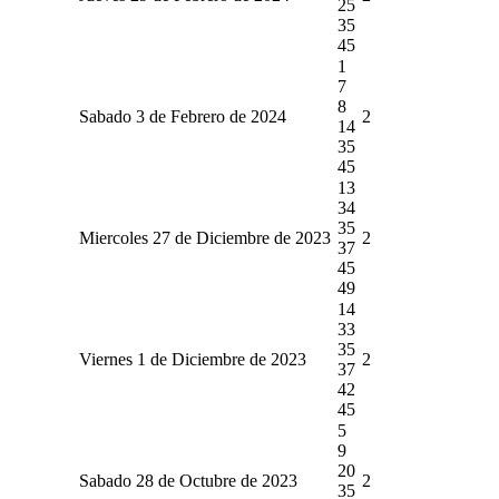
25
35
45
1
7
8
Sabado 3 de Febrero de 2024
2
14
35
45
13
34
35
Miercoles 27 de Diciembre de 2023
2
37
45
49
14
33
35
Viernes 1 de Diciembre de 2023
2
37
42
45
5
9
20
Sabado 28 de Octubre de 2023
2
35