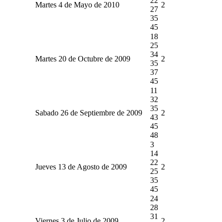
22
Martes 4 de Mayo de 2010
2
27
35
45
18
25
34
Martes 20 de Octubre de 2009
2
35
37
45
11
32
35
Sabado 26 de Septiembre de 2009
2
43
45
48
3
14
22
Jueves 13 de Agosto de 2009
2
25
35
45
24
28
31
Viernes 3 de Julio de 2009
2