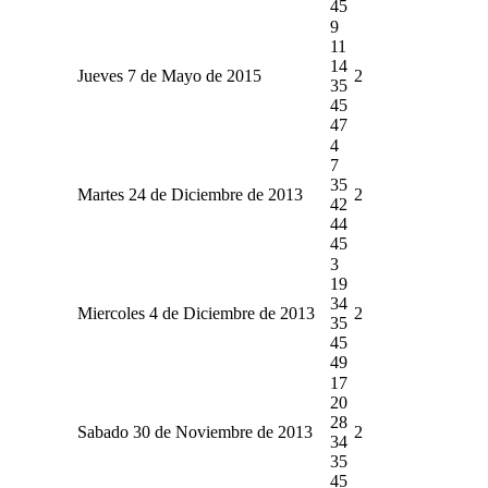
45
9
11
14
Jueves 7 de Mayo de 2015
2
35
45
47
4
7
35
Martes 24 de Diciembre de 2013
2
42
44
45
3
19
34
Miercoles 4 de Diciembre de 2013
2
35
45
49
17
20
28
Sabado 30 de Noviembre de 2013
2
34
35
45