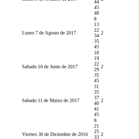
44
45
48
8
13
22
Lunes 7 de Agosto de 2017
2
34
35
45
18
19
22
Sabado 10 de Junio de 2017
2
29
35
45
31
35
37
Sabado 11 de Marzo de 2017
2
40
41
45
8
21
25
Viernes 30 de Diciembre de 2016
2
33