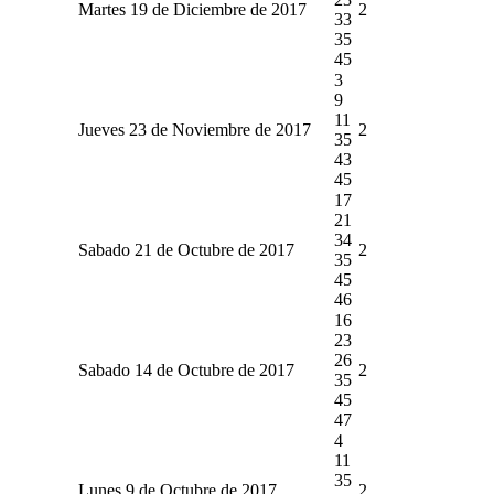
Martes 19 de Diciembre de 2017
2
33
35
45
3
9
11
Jueves 23 de Noviembre de 2017
2
35
43
45
17
21
34
Sabado 21 de Octubre de 2017
2
35
45
46
16
23
26
Sabado 14 de Octubre de 2017
2
35
45
47
4
11
35
Lunes 9 de Octubre de 2017
2