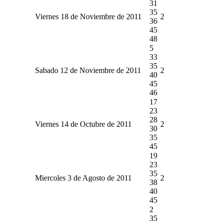
31
35
Viernes 18 de Noviembre de 2011
2
36
45
48
5
33
35
Sabado 12 de Noviembre de 2011
2
40
45
46
17
23
28
Viernes 14 de Octubre de 2011
2
30
35
45
19
23
35
Miercoles 3 de Agosto de 2011
2
38
40
45
2
35