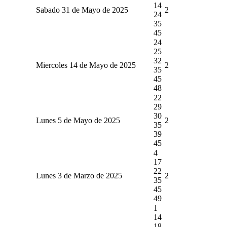
14
Sabado 31 de Mayo de 2025
2
24
35
45
24
25
32
Miercoles 14 de Mayo de 2025
2
35
45
48
22
29
30
Lunes 5 de Mayo de 2025
2
35
39
45
4
17
22
Lunes 3 de Marzo de 2025
2
35
45
49
1
14
18