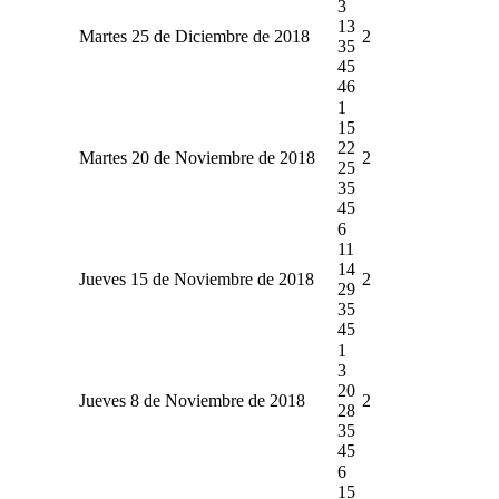
3
13
Martes 25 de Diciembre de 2018
2
35
45
46
1
15
22
Martes 20 de Noviembre de 2018
2
25
35
45
6
11
14
Jueves 15 de Noviembre de 2018
2
29
35
45
1
3
20
Jueves 8 de Noviembre de 2018
2
28
35
45
6
15