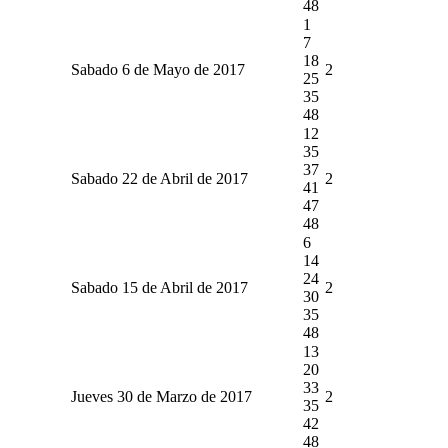
48
1
7
18
Sabado 6 de Mayo de 2017
2
25
35
48
12
35
37
Sabado 22 de Abril de 2017
2
41
47
48
6
14
24
Sabado 15 de Abril de 2017
2
30
35
48
13
20
33
Jueves 30 de Marzo de 2017
2
35
42
48