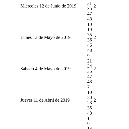
31
Miercoles 12 de Junio de 2019
2
35
47
48
10
19
35
Lunes 13 de Mayo de 2019
2
36
46
48
9
21
34
Sabado 4 de Mayo de 2019
2
35
47
48
7
10
20
Jueves 11 de Abril de 2019
2
28
35
48
1
9
14