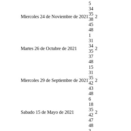
5
34
35
Miercoles 24 de Noviembre de 2021
2
38
45
48
1
31
34
Martes 26 de Octubre de 2021
2
35
37
48
15
31
35
Miercoles 29 de Septiembre de 2021
2
42
43
48
6
18
35
Sabado 15 de Mayo de 2021
2
42
47
48
3