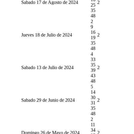
Sabado 17 de Agosto de 2024
2
25
35
48
2
9
16
Jueves 18 de Julio de 2024
2
19
35
48
4
33
35
Sabado 13 de Julio de 2024
2
39
43
48
5
14
30
Sabado 29 de Junio de 2024
2
31
35
48
2
11
34
Domingo 26 de Mayo de 2024
2