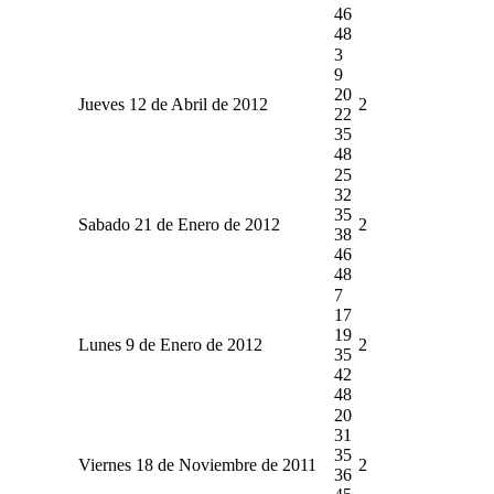
46
48
3
9
20
Jueves 12 de Abril de 2012
2
22
35
48
25
32
35
Sabado 21 de Enero de 2012
2
38
46
48
7
17
19
Lunes 9 de Enero de 2012
2
35
42
48
20
31
35
Viernes 18 de Noviembre de 2011
2
36