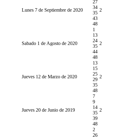
27
34
Lunes 7 de Septiembre de 2020
2
35
43
48
1
13
24
Sabado 1 de Agosto de 2020
2
35
44
48
13
15
25
Jueves 12 de Marzo de 2020
2
29
35
48
7
9
14
Jueves 20 de Junio de 2019
2
35
39
48
2
26