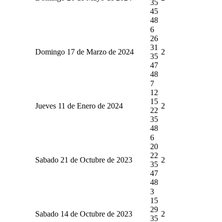
35
45
48
6
26
31
Domingo 17 de Marzo de 2024
2
35
47
48
7
12
15
Jueves 11 de Enero de 2024
2
22
35
48
6
20
22
Sabado 21 de Octubre de 2023
2
35
47
48
3
15
29
Sabado 14 de Octubre de 2023
2
35