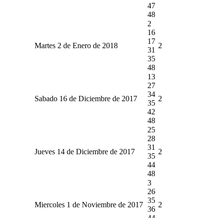
47
48
2
16
17
Martes 2 de Enero de 2018
2
31
35
48
13
27
34
Sabado 16 de Diciembre de 2017
2
35
42
48
25
28
31
Jueves 14 de Diciembre de 2017
2
35
44
48
3
26
35
Miercoles 1 de Noviembre de 2017
2
36
44