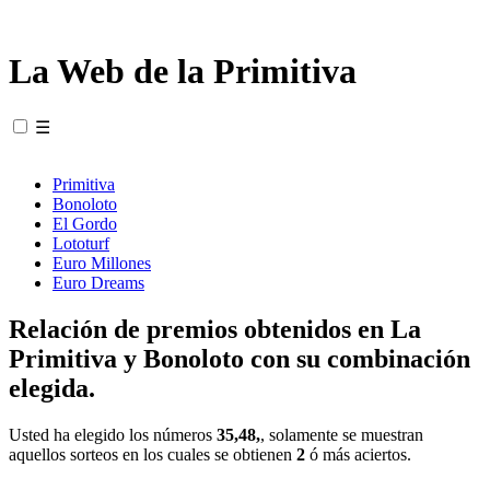
La Web de la Primitiva
☰
Primitiva
Bonoloto
El Gordo
Lototurf
Euro Millones
Euro Dreams
Relación de premios obtenidos en La
Primitiva y Bonoloto con su combinación
elegida.
Usted ha elegido los números
35,48,
, solamente se muestran
aquellos sorteos en los cuales se obtienen
2
ó más aciertos.