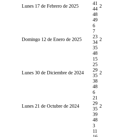
41
Lunes 17 de Febrero de 2025
2
44
48
49
6
7
23
Domingo 12 de Enero de 2025
2
34
35
48
15
25
29
Lunes 30 de Diciembre de 2024
2
35
38
48
6
21
29
Lunes 21 de Octubre de 2024
2
35
39
48
3
11
16