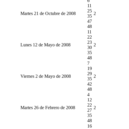
6
11
25
Martes 21 de Octubre de 2008
2
35
47
48
11
22
23
Lunes 12 de Mayo de 2008
2
30
35
48
7
19
29
Viernes 2 de Mayo de 2008
2
35
42
48
4
12
22
Martes 26 de Febrero de 2008
2
27
35
48
16