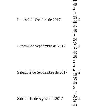
48
4
11
35
Lunes 9 de Octubre de 2017
2
44
45
48
3
24
32
Lunes 4 de Septiembre de 2017
2
35
43
48
2
4
6
Sabado 2 de Septiembre de 2017
2
18
35
48
2
17
35
Sabado 19 de Agosto de 2017
2
37
43