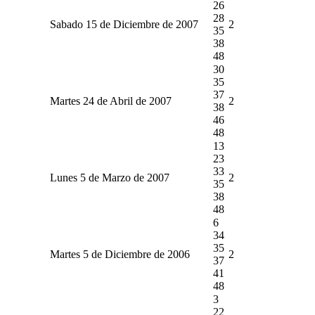
26
28
Sabado 15 de Diciembre de 2007
2
35
38
48
30
35
37
Martes 24 de Abril de 2007
2
38
46
48
13
23
33
Lunes 5 de Marzo de 2007
2
35
38
48
6
34
35
Martes 5 de Diciembre de 2006
2
37
41
48
3
22