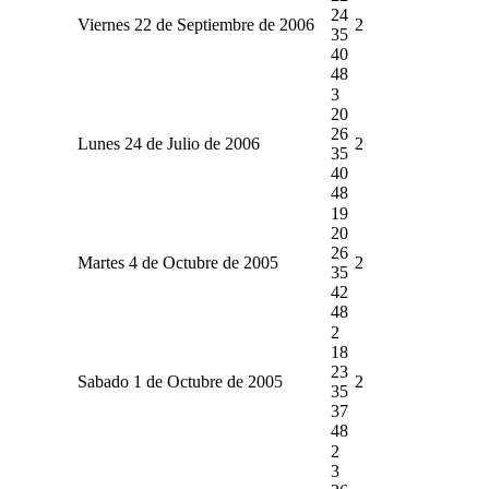
24
Viernes 22 de Septiembre de 2006
2
35
40
48
3
20
26
Lunes 24 de Julio de 2006
2
35
40
48
19
20
26
Martes 4 de Octubre de 2005
2
35
42
48
2
18
23
Sabado 1 de Octubre de 2005
2
35
37
48
2
3