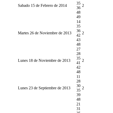
35
Sabado 15 de Febrero de 2014
2
36
48
49
14
35
36
Martes 26 de Noviembre de 2013
2
42
43
48
27
28
35
Lunes 18 de Noviembre de 2013
2
41
42
48
11
28
30
Lunes 23 de Septiembre de 2013
2
35
39
48
21
31