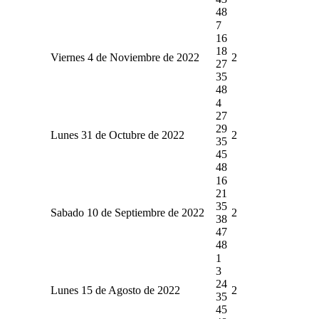
48
7
16
18
Viernes 4 de Noviembre de 2022
2
27
35
48
4
27
29
Lunes 31 de Octubre de 2022
2
35
45
48
16
21
35
Sabado 10 de Septiembre de 2022
2
38
47
48
1
3
24
Lunes 15 de Agosto de 2022
2
35
45