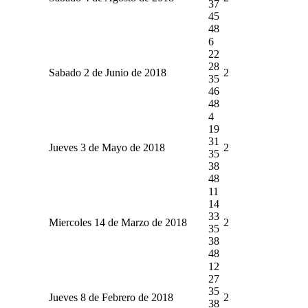
37
45
48
6
22
28
Sabado 2 de Junio de 2018
2
35
46
48
4
19
31
Jueves 3 de Mayo de 2018
2
35
38
48
11
14
33
Miercoles 14 de Marzo de 2018
2
35
38
48
12
27
35
Jueves 8 de Febrero de 2018
2
38