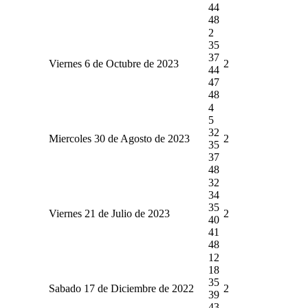
44
48
2
35
37
Viernes 6 de Octubre de 2023
2
44
47
48
4
5
32
Miercoles 30 de Agosto de 2023
2
35
37
48
32
34
35
Viernes 21 de Julio de 2023
2
40
41
48
12
18
35
Sabado 17 de Diciembre de 2022
2
39
43