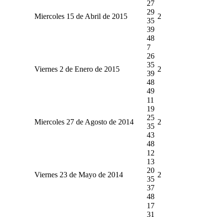
27
29
Miercoles 15 de Abril de 2015
2
35
39
48
7
26
35
Viernes 2 de Enero de 2015
2
39
48
49
11
19
25
Miercoles 27 de Agosto de 2014
2
35
43
48
12
13
20
Viernes 23 de Mayo de 2014
2
35
37
48
17
31