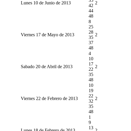
35
Lunes 10 de Junio de 2013
2
42
44
48
8
25
28
Viernes 17 de Mayo de 2013
2
35
37
48
4
10
17
Sabado 20 de Abril de 2013
2
22
35
48
10
19
22
Viernes 22 de Febrero de 2013
2
32
35
48
1
9
13
Lunes 18 de Febrero de 2013
2