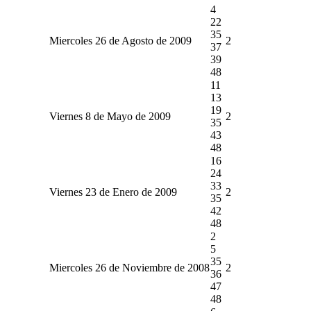
4
22
35
Miercoles 26 de Agosto de 2009
2
37
39
48
11
13
19
Viernes 8 de Mayo de 2009
2
35
43
48
16
24
33
Viernes 23 de Enero de 2009
2
35
42
48
2
5
35
Miercoles 26 de Noviembre de 2008
2
36
47
48