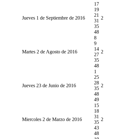
17
19
21
Jueves 1 de Septiembre de 2016
2
31
35
48
8
9
14
Martes 2 de Agosto de 2016
2
27
35
48
1
25
28
Jueves 23 de Junio de 2016
2
35
48
49
15
18
31
Miercoles 2 de Marzo de 2016
2
35
43
48