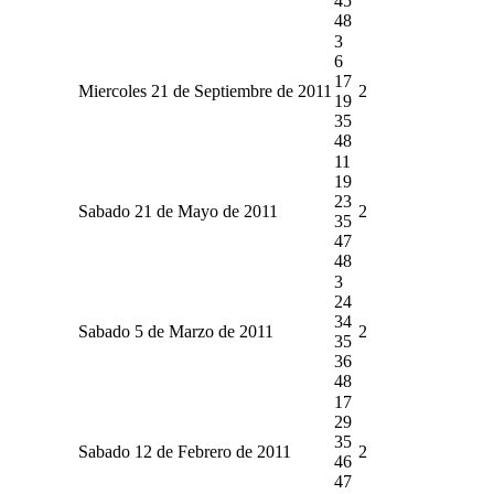
45
48
3
6
17
Miercoles 21 de Septiembre de 2011
2
19
35
48
11
19
23
Sabado 21 de Mayo de 2011
2
35
47
48
3
24
34
Sabado 5 de Marzo de 2011
2
35
36
48
17
29
35
Sabado 12 de Febrero de 2011
2
46
47