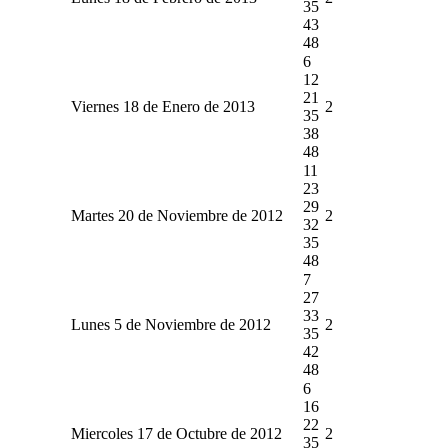
35
43
48
6
12
21
Viernes 18 de Enero de 2013
2
35
38
48
11
23
29
Martes 20 de Noviembre de 2012
2
32
35
48
7
27
33
Lunes 5 de Noviembre de 2012
2
35
42
48
6
16
22
Miercoles 17 de Octubre de 2012
2
35