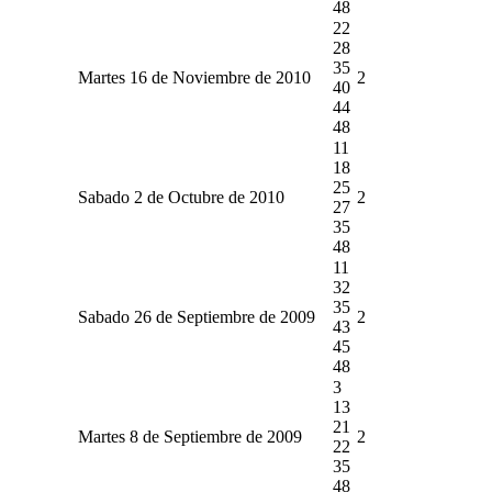
48
22
28
35
Martes 16 de Noviembre de 2010
2
40
44
48
11
18
25
Sabado 2 de Octubre de 2010
2
27
35
48
11
32
35
Sabado 26 de Septiembre de 2009
2
43
45
48
3
13
21
Martes 8 de Septiembre de 2009
2
22
35
48