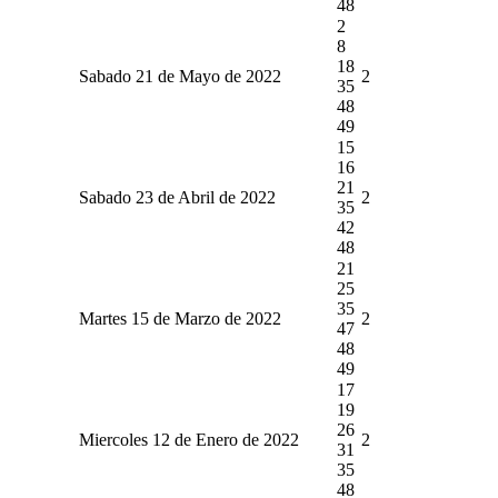
48
2
8
18
Sabado 21 de Mayo de 2022
2
35
48
49
15
16
21
Sabado 23 de Abril de 2022
2
35
42
48
21
25
35
Martes 15 de Marzo de 2022
2
47
48
49
17
19
26
Miercoles 12 de Enero de 2022
2
31
35
48