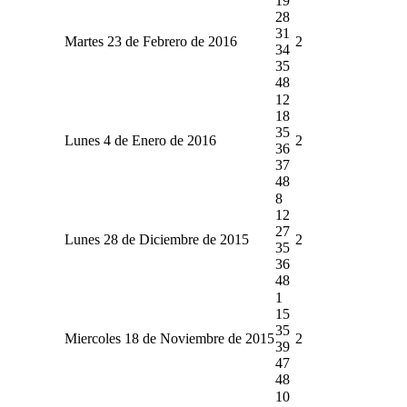
19
28
31
Martes 23 de Febrero de 2016
2
34
35
48
12
18
35
Lunes 4 de Enero de 2016
2
36
37
48
8
12
27
Lunes 28 de Diciembre de 2015
2
35
36
48
1
15
35
Miercoles 18 de Noviembre de 2015
2
39
47
48
10