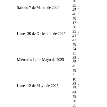
30
35
Sabado 7 de Marzo de 2026
2
45
46
48
13
30
35
Lunes 29 de Diciembre de 2025
2
41
47
48
24
25
32
Miercoles 14 de Mayo de 2025
2
35
45
48
5
10
33
Lunes 12 de Mayo de 2025
2
35
44
48
20
35