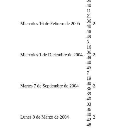
36
40
11
21
36
Miercoles 16 de Febrero de 2005
2
40
48
49
3
16
36
Miercoles 1 de Diciembre de 2004
2
39
40
45
7
19
30
Martes 7 de Septiembre de 2004
2
36
39
40
33
36
40
Lunes 8 de Marzo de 2004
2
42
48