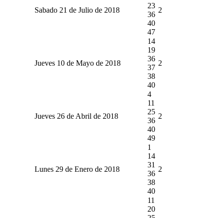
23
Sabado 21 de Julio de 2018
2
36
40
47
14
19
36
Jueves 10 de Mayo de 2018
2
37
38
40
4
11
25
Jueves 26 de Abril de 2018
2
36
40
49
1
14
31
Lunes 29 de Enero de 2018
2
36
38
40
11
20
25