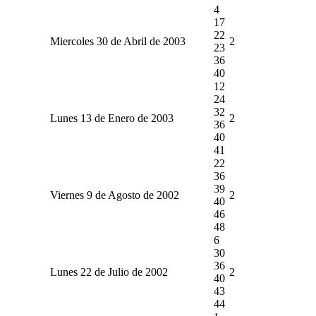
4
17
22
Miercoles 30 de Abril de 2003
2
23
36
40
12
24
32
Lunes 13 de Enero de 2003
2
36
40
41
22
36
39
Viernes 9 de Agosto de 2002
2
40
46
48
6
30
36
Lunes 22 de Julio de 2002
2
40
43
44