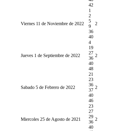
42
1
2
5
Viernes 11 de Noviembre de 2022
2
9
36
40
4
19
27
Jueves 1 de Septiembre de 2022
2
36
40
48
21
23
36
Sabado 5 de Febrero de 2022
2
37
40
46
23
27
29
Miercoles 25 de Agosto de 2021
2
36
40