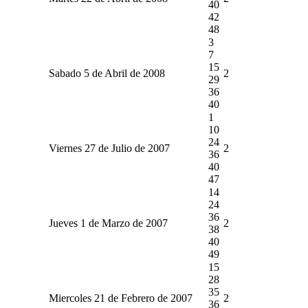
40
42
48
3
7
15
Sabado 5 de Abril de 2008
2
29
36
40
1
10
24
Viernes 27 de Julio de 2007
2
36
40
47
14
24
36
Jueves 1 de Marzo de 2007
2
38
40
49
15
28
35
Miercoles 21 de Febrero de 2007
2
36