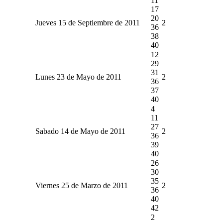
11
17
20
Jueves 15 de Septiembre de 2011
2
36
38
40
12
29
31
Lunes 23 de Mayo de 2011
2
36
37
40
4
11
27
Sabado 14 de Mayo de 2011
2
36
39
40
26
30
35
Viernes 25 de Marzo de 2011
2
36
40
42
2