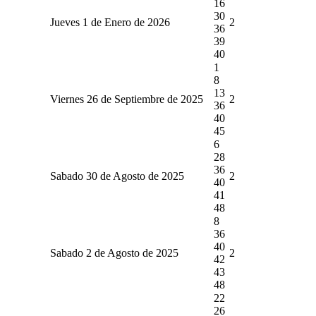
16
30
Jueves 1 de Enero de 2026
2
36
39
40
1
8
13
Viernes 26 de Septiembre de 2025
2
36
40
45
6
28
36
Sabado 30 de Agosto de 2025
2
40
41
48
8
36
40
Sabado 2 de Agosto de 2025
2
42
43
48
22
26