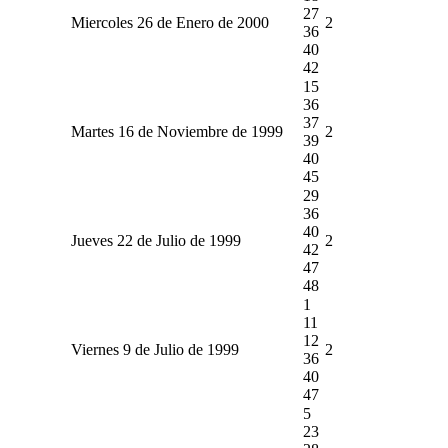
27
Miercoles 26 de Enero de 2000
2
36
40
42
15
36
37
Martes 16 de Noviembre de 1999
2
39
40
45
29
36
40
Jueves 22 de Julio de 1999
2
42
47
48
1
11
12
Viernes 9 de Julio de 1999
2
36
40
47
5
23