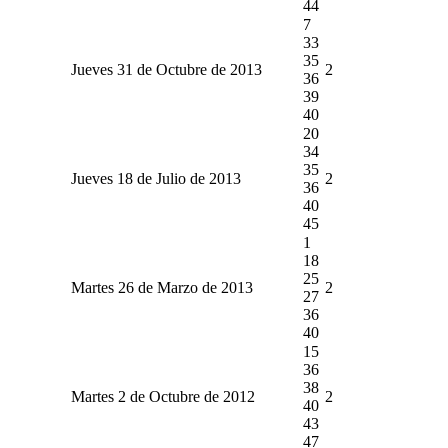
44
7
33
35
Jueves 31 de Octubre de 2013
2
36
39
40
20
34
35
Jueves 18 de Julio de 2013
2
36
40
45
1
18
25
Martes 26 de Marzo de 2013
2
27
36
40
15
36
38
Martes 2 de Octubre de 2012
2
40
43
47