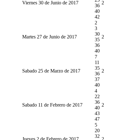
Viernes 30 de Junio de 2017
2
36
40
42
2
3
30
Martes 27 de Junio de 2017
2
35
36
40
7
11
35
Sabado 25 de Marzo de 2017
2
36
37
40
4
22
36
Sabado 11 de Febrero de 2017
2
40
43
47
5
20
32
Jueves 2 de Febrero de 2017
2