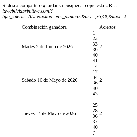
Si desea compartir o guardar su busqueda, copie esta URL:
lawebdelaprimitiva.com/?
tipo_loteria=ALL&action=mis_numeros&arv=,36,40,&naci=2
Combinación ganadora
Aciertos
1
22
33
Martes 2 de Junio de 2026
2
36
40
41
14
17
34
Sabado 16 de Mayo de 2026
2
36
40
43
1
25
28
Jueves 14 de Mayo de 2026
2
36
37
40
7