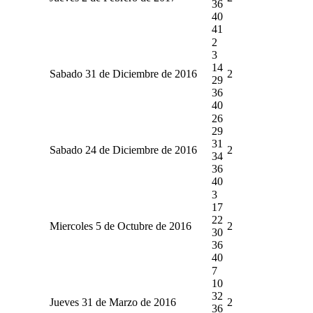
36
40
41
2
3
14
Sabado 31 de Diciembre de 2016
2
29
36
40
26
29
31
Sabado 24 de Diciembre de 2016
2
34
36
40
3
17
22
Miercoles 5 de Octubre de 2016
2
30
36
40
7
10
32
Jueves 31 de Marzo de 2016
2
36