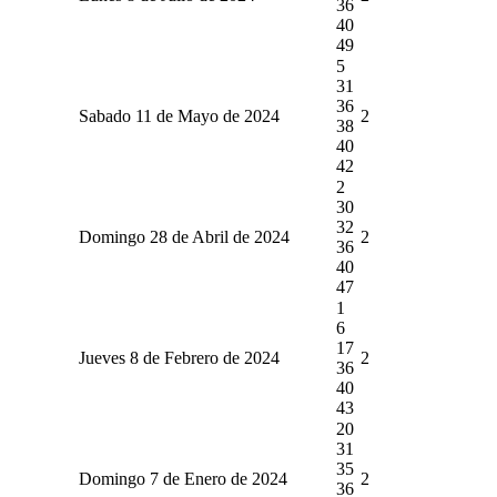
36
40
49
5
31
36
Sabado 11 de Mayo de 2024
2
38
40
42
2
30
32
Domingo 28 de Abril de 2024
2
36
40
47
1
6
17
Jueves 8 de Febrero de 2024
2
36
40
43
20
31
35
Domingo 7 de Enero de 2024
2
36