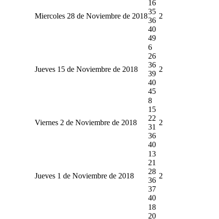
16
35
Miercoles 28 de Noviembre de 2018
2
36
40
49
6
26
36
Jueves 15 de Noviembre de 2018
2
39
40
45
8
15
22
Viernes 2 de Noviembre de 2018
2
31
36
40
13
21
28
Jueves 1 de Noviembre de 2018
2
36
37
40
18
20