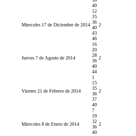
40
12
35
36
Miercoles 17 de Diciembre de 2014
2
40
43
46
16
20
28
Jueves 7 de Agosto de 2014
2
36
40
44
1
15
35
Viernes 21 de Febrero de 2014
2
36
37
40
7
19
32
Miercoles 8 de Enero de 2014
2
36
40