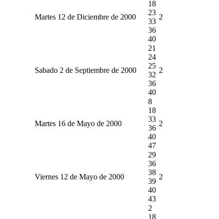
18
23
Martes 12 de Diciembre de 2000
2
33
36
40
21
24
25
Sabado 2 de Septiembre de 2000
2
32
36
40
8
18
33
Martes 16 de Mayo de 2000
2
36
40
47
29
36
38
Viernes 12 de Mayo de 2000
2
39
40
43
2
18