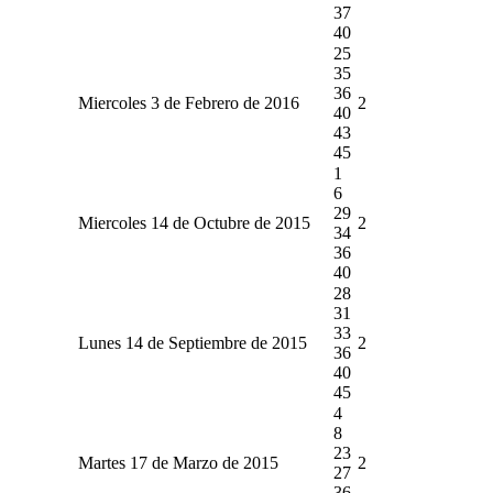
37
40
25
35
36
Miercoles 3 de Febrero de 2016
2
40
43
45
1
6
29
Miercoles 14 de Octubre de 2015
2
34
36
40
28
31
33
Lunes 14 de Septiembre de 2015
2
36
40
45
4
8
23
Martes 17 de Marzo de 2015
2
27
36