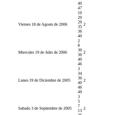
40
47
10
20
29
Viernes 18 de Agosto de 2006
2
35
36
40
2
8
30
Miercoles 19 de Julio de 2006
2
36
40
46
3
34
36
Lunes 19 de Diciembre de 2005
2
40
46
49
3
5
7
Sabado 3 de Septiembre de 2005
2
13