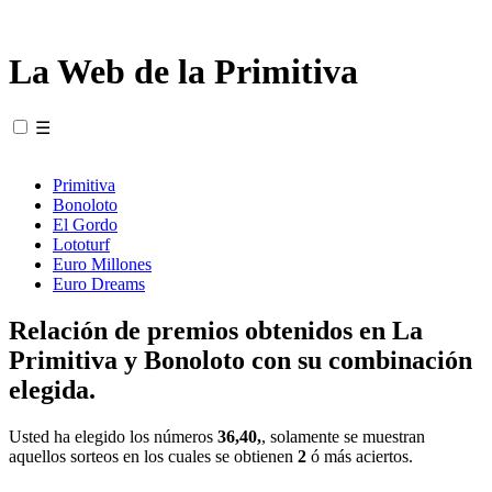
La Web de la Primitiva
☰
Primitiva
Bonoloto
El Gordo
Lototurf
Euro Millones
Euro Dreams
Relación de premios obtenidos en La
Primitiva y Bonoloto con su combinación
elegida.
Usted ha elegido los números
36,40,
, solamente se muestran
aquellos sorteos en los cuales se obtienen
2
ó más aciertos.