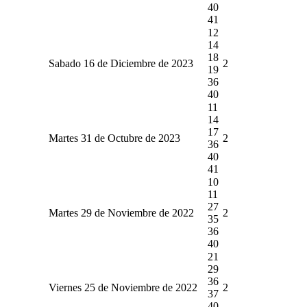
40
41
12
14
18
Sabado 16 de Diciembre de 2023
2
19
36
40
11
14
17
Martes 31 de Octubre de 2023
2
36
40
41
10
11
27
Martes 29 de Noviembre de 2022
2
35
36
40
21
29
36
Viernes 25 de Noviembre de 2022
2
37
40