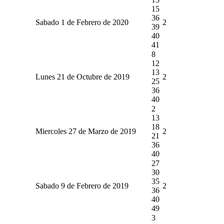
15
36
Sabado 1 de Febrero de 2020
2
39
40
41
8
12
13
Lunes 21 de Octubre de 2019
2
25
36
40
2
13
18
Miercoles 27 de Marzo de 2019
2
21
36
40
27
30
35
Sabado 9 de Febrero de 2019
2
36
40
49
3