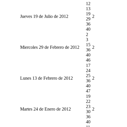
12
13
19
Jueves 19 de Julio de 2012
2
29
36
40
2
3
15
Miercoles 29 de Febrero de 2012
2
36
40
46
17
24
25
Lunes 13 de Febrero de 2012
2
36
40
47
19
22
23
Martes 24 de Enero de 2012
2
30
36
40