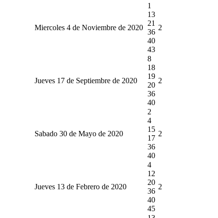
1
13
21
Miercoles 4 de Noviembre de 2020
2
36
40
43
8
18
19
Jueves 17 de Septiembre de 2020
2
20
36
40
2
4
15
Sabado 30 de Mayo de 2020
2
17
36
40
4
12
20
Jueves 13 de Febrero de 2020
2
36
40
45
13