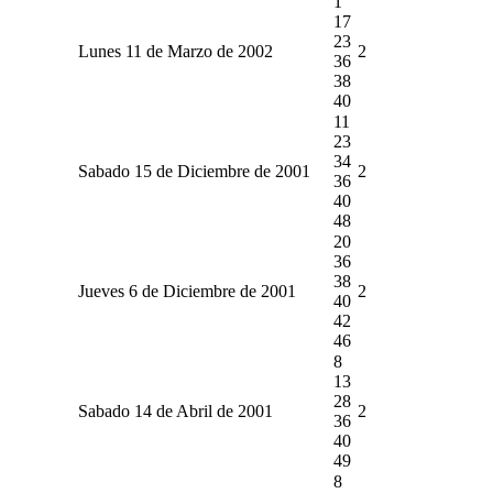
1
17
23
Lunes 11 de Marzo de 2002
2
36
38
40
11
23
34
Sabado 15 de Diciembre de 2001
2
36
40
48
20
36
38
Jueves 6 de Diciembre de 2001
2
40
42
46
8
13
28
Sabado 14 de Abril de 2001
2
36
40
49
8