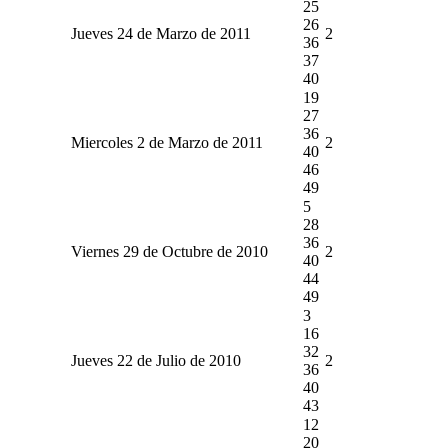
25
26
Jueves 24 de Marzo de 2011
2
36
37
40
19
27
36
Miercoles 2 de Marzo de 2011
2
40
46
49
5
28
36
Viernes 29 de Octubre de 2010
2
40
44
49
3
16
32
Jueves 22 de Julio de 2010
2
36
40
43
12
20