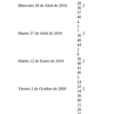
28
Miercoles 28 de Abril de 2010
2
36
37
40
4
5
7
Martes 27 de Abril de 2010
2
36
40
44
2
6
36
Martes 12 de Enero de 2010
2
40
41
46
5
24
32
Viernes 2 de Octubre de 2009
2
34
36
40
15
26