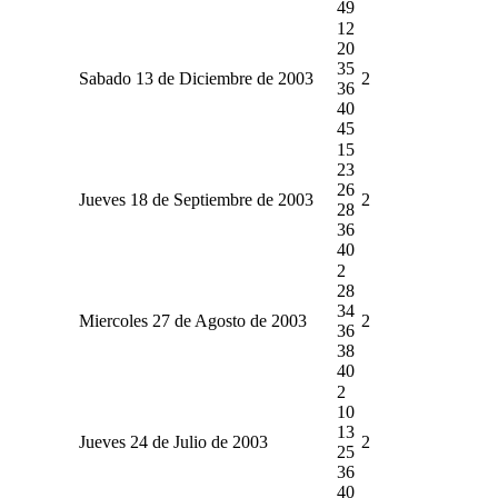
49
12
20
35
Sabado 13 de Diciembre de 2003
2
36
40
45
15
23
26
Jueves 18 de Septiembre de 2003
2
28
36
40
2
28
34
Miercoles 27 de Agosto de 2003
2
36
38
40
2
10
13
Jueves 24 de Julio de 2003
2
25
36
40