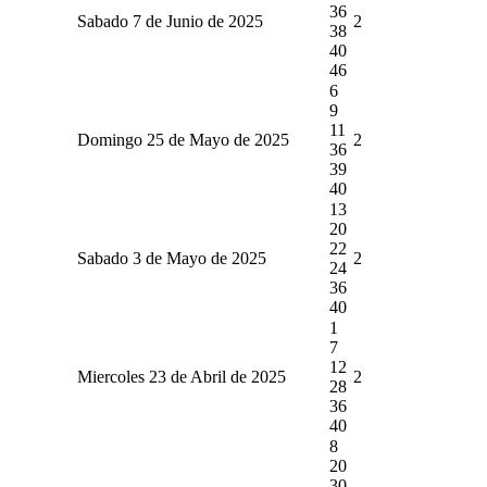
36
Sabado 7 de Junio de 2025
2
38
40
46
6
9
11
Domingo 25 de Mayo de 2025
2
36
39
40
13
20
22
Sabado 3 de Mayo de 2025
2
24
36
40
1
7
12
Miercoles 23 de Abril de 2025
2
28
36
40
8
20
30