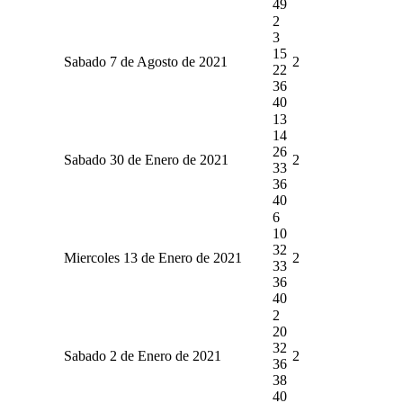
49
2
3
15
Sabado 7 de Agosto de 2021
2
22
36
40
13
14
26
Sabado 30 de Enero de 2021
2
33
36
40
6
10
32
Miercoles 13 de Enero de 2021
2
33
36
40
2
20
32
Sabado 2 de Enero de 2021
2
36
38
40