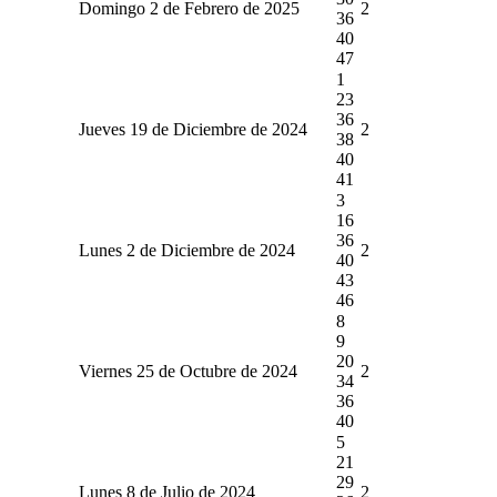
Domingo 2 de Febrero de 2025
2
36
40
47
1
23
36
Jueves 19 de Diciembre de 2024
2
38
40
41
3
16
36
Lunes 2 de Diciembre de 2024
2
40
43
46
8
9
20
Viernes 25 de Octubre de 2024
2
34
36
40
5
21
29
Lunes 8 de Julio de 2024
2