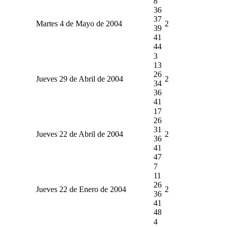
8
36
37
Martes 4 de Mayo de 2004
2
39
41
44
3
13
26
Jueves 29 de Abril de 2004
2
34
36
41
17
26
31
Jueves 22 de Abril de 2004
2
36
41
47
7
11
26
Jueves 22 de Enero de 2004
2
36
41
48
4