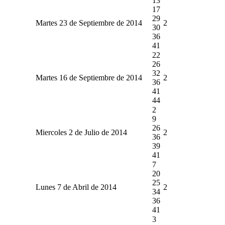
13
17
29
Martes 23 de Septiembre de 2014
2
30
36
41
22
26
32
Martes 16 de Septiembre de 2014
2
36
41
44
2
9
26
Miercoles 2 de Julio de 2014
2
36
39
41
7
20
25
Lunes 7 de Abril de 2014
2
34
36
41
3