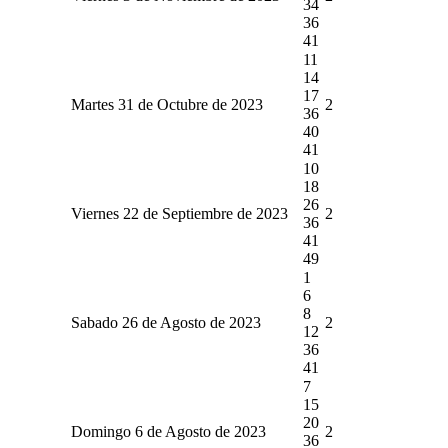
34
36
41
11
14
17
Martes 31 de Octubre de 2023
2
36
40
41
10
18
26
Viernes 22 de Septiembre de 2023
2
36
41
49
1
6
8
Sabado 26 de Agosto de 2023
2
12
36
41
7
15
20
Domingo 6 de Agosto de 2023
2
36