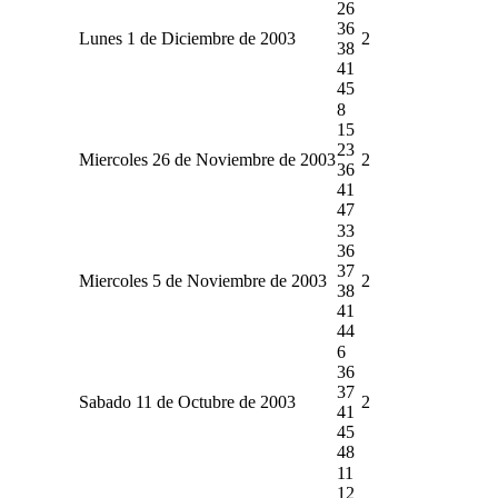
26
36
Lunes 1 de Diciembre de 2003
2
38
41
45
8
15
23
Miercoles 26 de Noviembre de 2003
2
36
41
47
33
36
37
Miercoles 5 de Noviembre de 2003
2
38
41
44
6
36
37
Sabado 11 de Octubre de 2003
2
41
45
48
11
12