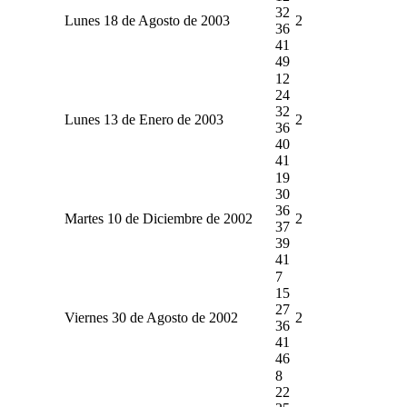
32
Lunes 18 de Agosto de 2003
2
36
41
49
12
24
32
Lunes 13 de Enero de 2003
2
36
40
41
19
30
36
Martes 10 de Diciembre de 2002
2
37
39
41
7
15
27
Viernes 30 de Agosto de 2002
2
36
41
46
8
22