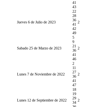
41
43
22
28
36
Jueves 6 de Julio de 2023
2
41
42
49
5
9
21
Sabado 25 de Marzo de 2023
2
36
41
46
2
11
27
Lunes 7 de Noviembre de 2022
2
36
41
47
18
19
29
Lunes 12 de Septiembre de 2022
2
34
36