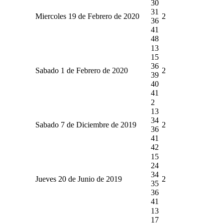
30
31
Miercoles 19 de Febrero de 2020
2
36
41
48
13
15
36
Sabado 1 de Febrero de 2020
2
39
40
41
2
13
34
Sabado 7 de Diciembre de 2019
2
36
41
42
15
24
34
Jueves 20 de Junio de 2019
2
35
36
41
13
17