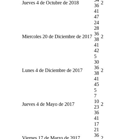
Jueves 4 de Octubre de 2018
2
36
41
47
24
28
36
Miercoles 20 de Diciembre de 2017
2
38
41
42
5
30
36
Lunes 4 de Diciembre de 2017
2
38
41
45
5
7
10
Jueves 4 de Mayo de 2017
2
23
36
41
17
21
36
Viernes 17 de Marzo de 2017
2