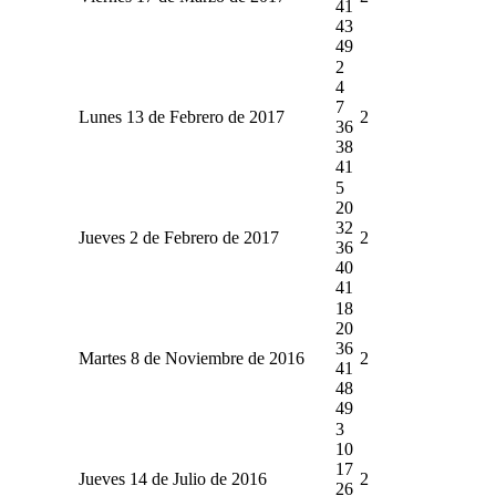
41
43
49
2
4
7
Lunes 13 de Febrero de 2017
2
36
38
41
5
20
32
Jueves 2 de Febrero de 2017
2
36
40
41
18
20
36
Martes 8 de Noviembre de 2016
2
41
48
49
3
10
17
Jueves 14 de Julio de 2016
2
26