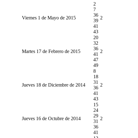
2
7
36
Viernes 1 de Mayo de 2015
2
39
41
43
20
32
36
Martes 17 de Febrero de 2015
2
41
47
49
8
18
31
Jueves 18 de Diciembre de 2014
2
36
41
43
15
24
29
Jueves 16 de Octubre de 2014
2
31
36
41