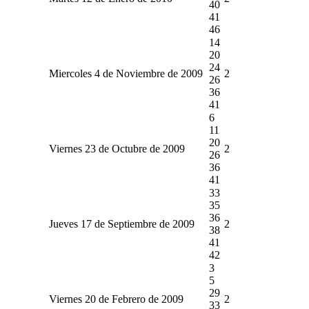
40
41
46
14
20
24
Miercoles 4 de Noviembre de 2009
2
26
36
41
6
11
20
Viernes 23 de Octubre de 2009
2
26
36
41
33
35
36
Jueves 17 de Septiembre de 2009
2
38
41
42
3
5
29
Viernes 20 de Febrero de 2009
2
33