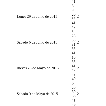
41
8
9
20
Lunes 29 de Junio de 2015
2
36
41
42
3
28
30
Sabado 6 de Junio de 2015
2
31
36
41
16
36
41
Jueves 28 de Mayo de 2015
2
47
48
49
6
20
30
Sabado 9 de Mayo de 2015
2
36
41
49