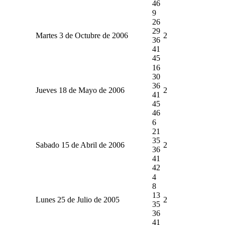
46
9
26
29
Martes 3 de Octubre de 2006
2
36
41
45
16
30
36
Jueves 18 de Mayo de 2006
2
41
45
46
6
21
35
Sabado 15 de Abril de 2006
2
36
41
42
4
8
13
Lunes 25 de Julio de 2005
2
35
36
41