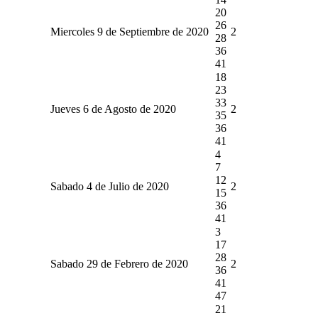
20
26
Miercoles 9 de Septiembre de 2020
2
28
36
41
18
23
33
Jueves 6 de Agosto de 2020
2
35
36
41
4
7
12
Sabado 4 de Julio de 2020
2
15
36
41
3
17
28
Sabado 29 de Febrero de 2020
2
36
41
47
21