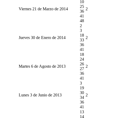
10
25
Viernes 21 de Marzo de 2014
2
36
41
48
2
3
18
Jueves 30 de Enero de 2014
2
33
36
41
18
24
26
Martes 6 de Agosto de 2013
2
27
36
41
3
19
30
Lunes 3 de Junio de 2013
2
34
36
41
13
14