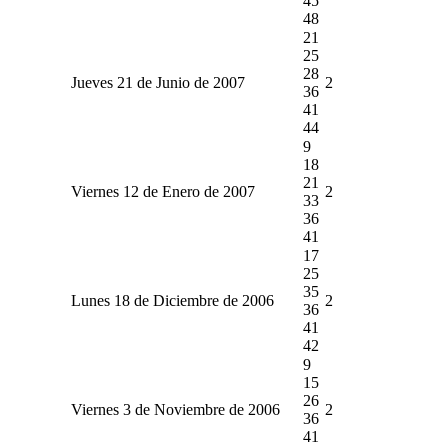
45
48
21
25
28
Jueves 21 de Junio de 2007
2
36
41
44
9
18
21
Viernes 12 de Enero de 2007
2
33
36
41
17
25
35
Lunes 18 de Diciembre de 2006
2
36
41
42
9
15
26
Viernes 3 de Noviembre de 2006
2
36
41