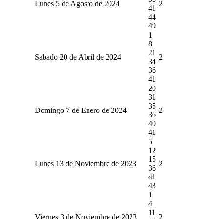
Lunes 5 de Agosto de 2024
2
41
44
49
1
8
21
Sabado 20 de Abril de 2024
2
34
36
41
20
31
35
Domingo 7 de Enero de 2024
2
36
40
41
5
12
15
Lunes 13 de Noviembre de 2023
2
36
41
43
1
4
11
Viernes 3 de Noviembre de 2023
2