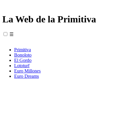
La Web de la Primitiva
☰
Primitiva
Bonoloto
El Gordo
Lototurf
Euro Millones
Euro Dreams