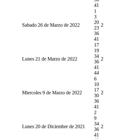
41
1
3
20
Sabado 26 de Marzo de 2022
2
23
36
41
17
19
34
Lunes 21 de Marzo de 2022
2
36
41
44
6
10
17
Miercoles 9 de Marzo de 2022
2
30
36
41
2
9
34
Lunes 20 de Diciembre de 2021
2
36
41