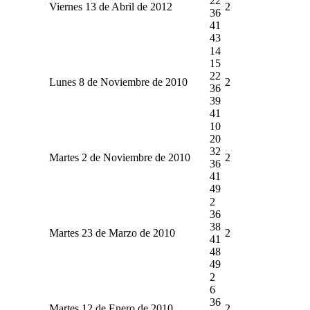
22
Viernes 13 de Abril de 2012
2
36
41
43
14
15
22
Lunes 8 de Noviembre de 2010
2
36
39
41
10
20
32
Martes 2 de Noviembre de 2010
2
36
41
49
2
36
38
Martes 23 de Marzo de 2010
2
41
48
49
2
6
36
Martes 12 de Enero de 2010
2