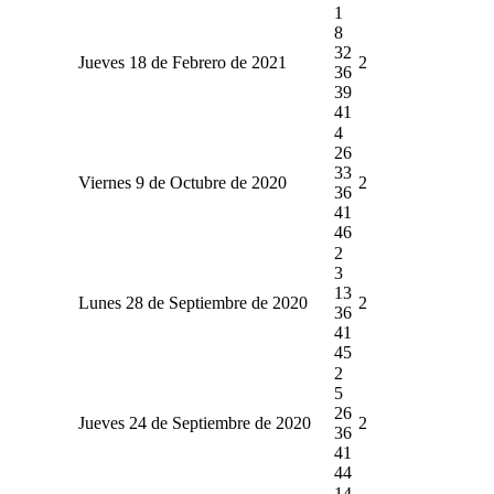
1
8
32
Jueves 18 de Febrero de 2021
2
36
39
41
4
26
33
Viernes 9 de Octubre de 2020
2
36
41
46
2
3
13
Lunes 28 de Septiembre de 2020
2
36
41
45
2
5
26
Jueves 24 de Septiembre de 2020
2
36
41
44
14