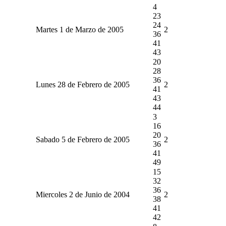
4
23
24
Martes 1 de Marzo de 2005
2
36
41
43
20
28
36
Lunes 28 de Febrero de 2005
2
41
43
44
3
16
20
Sabado 5 de Febrero de 2005
2
36
41
49
15
32
36
Miercoles 2 de Junio de 2004
2
38
41
42