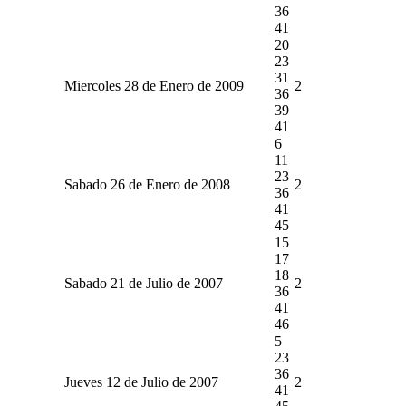
36
41
20
23
31
Miercoles 28 de Enero de 2009
2
36
39
41
6
11
23
Sabado 26 de Enero de 2008
2
36
41
45
15
17
18
Sabado 21 de Julio de 2007
2
36
41
46
5
23
36
Jueves 12 de Julio de 2007
2
41