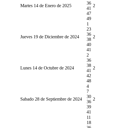
36
Martes 14 de Enero de 2025
2
41
47
49
1
23
36
Jueves 19 de Diciembre de 2024
2
38
40
41
2
36
38
Lunes 14 de Octubre de 2024
2
41
42
48
4
7
30
Sabado 28 de Septiembre de 2024
2
36
39
41
11
18
36