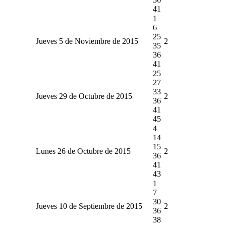
41
1
6
25
Jueves 5 de Noviembre de 2015
2
35
36
41
25
27
33
Jueves 29 de Octubre de 2015
2
36
41
45
4
14
15
Lunes 26 de Octubre de 2015
2
36
41
43
1
7
30
Jueves 10 de Septiembre de 2015
2
36
38