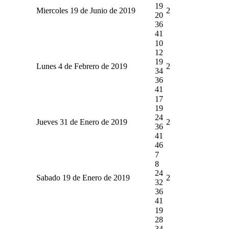
19
Miercoles 19 de Junio de 2019
2
20
36
41
10
12
19
Lunes 4 de Febrero de 2019
2
34
36
41
17
19
24
Jueves 31 de Enero de 2019
2
36
41
46
7
8
24
Sabado 19 de Enero de 2019
2
32
36
41
19
28
34