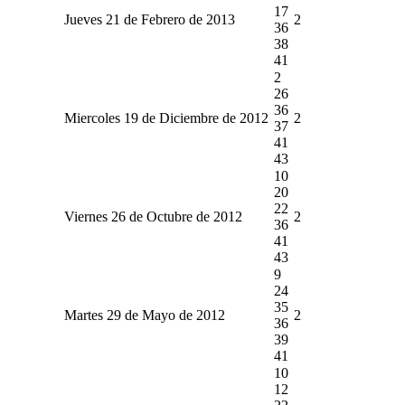
17
Jueves 21 de Febrero de 2013
2
36
38
41
2
26
36
Miercoles 19 de Diciembre de 2012
2
37
41
43
10
20
22
Viernes 26 de Octubre de 2012
2
36
41
43
9
24
35
Martes 29 de Mayo de 2012
2
36
39
41
10
12