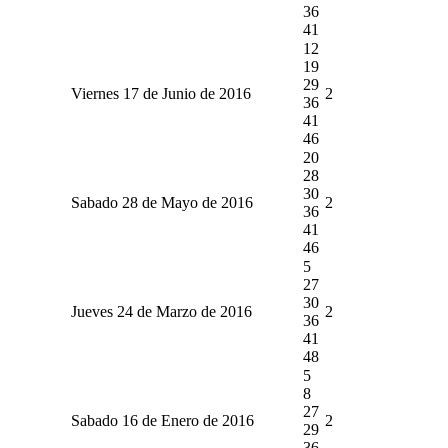
36
41
12
19
29
Viernes 17 de Junio de 2016
2
36
41
46
20
28
30
Sabado 28 de Mayo de 2016
2
36
41
46
5
27
30
Jueves 24 de Marzo de 2016
2
36
41
48
5
8
27
Sabado 16 de Enero de 2016
2
29
36