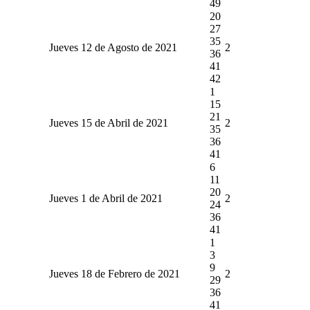
49
20
27
35
Jueves 12 de Agosto de 2021
2
36
41
42
1
15
21
Jueves 15 de Abril de 2021
2
35
36
41
6
11
20
Jueves 1 de Abril de 2021
2
24
36
41
1
3
9
Jueves 18 de Febrero de 2021
2
29
36
41