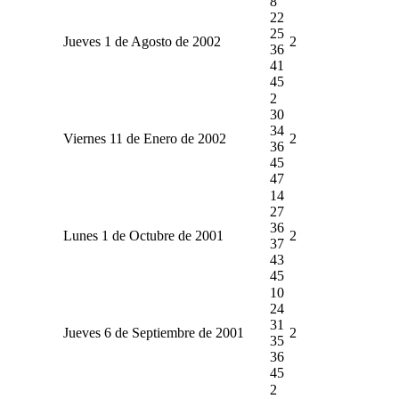
8
22
25
Jueves 1 de Agosto de 2002
2
36
41
45
2
30
34
Viernes 11 de Enero de 2002
2
36
45
47
14
27
36
Lunes 1 de Octubre de 2001
2
37
43
45
10
24
31
Jueves 6 de Septiembre de 2001
2
35
36
45
2