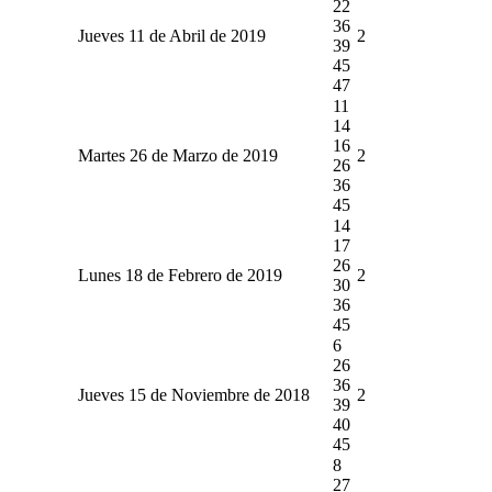
22
36
Jueves 11 de Abril de 2019
2
39
45
47
11
14
16
Martes 26 de Marzo de 2019
2
26
36
45
14
17
26
Lunes 18 de Febrero de 2019
2
30
36
45
6
26
36
Jueves 15 de Noviembre de 2018
2
39
40
45
8
27