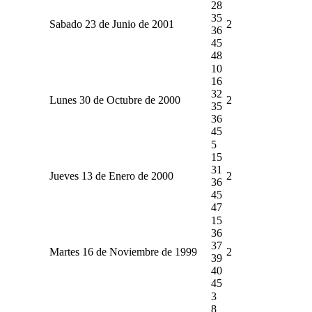
28
35
Sabado 23 de Junio de 2001
2
36
45
48
10
16
32
Lunes 30 de Octubre de 2000
2
35
36
45
5
15
31
Jueves 13 de Enero de 2000
2
36
45
47
15
36
37
Martes 16 de Noviembre de 1999
2
39
40
45
3
8