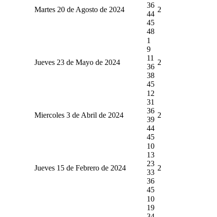
36
Martes 20 de Agosto de 2024
2
44
45
48
1
9
11
Jueves 23 de Mayo de 2024
2
36
38
45
12
31
36
Miercoles 3 de Abril de 2024
2
39
44
45
10
13
23
Jueves 15 de Febrero de 2024
2
33
36
45
10
19
34