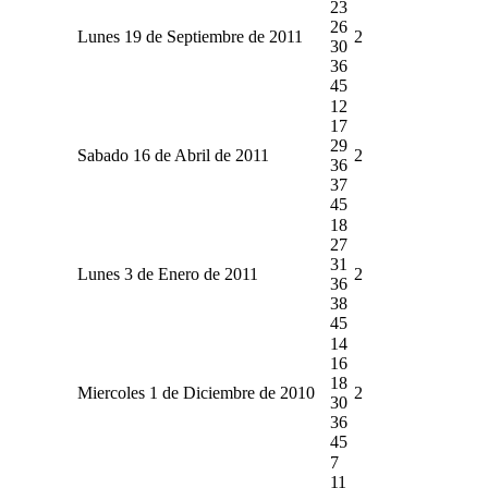
23
26
Lunes 19 de Septiembre de 2011
2
30
36
45
12
17
29
Sabado 16 de Abril de 2011
2
36
37
45
18
27
31
Lunes 3 de Enero de 2011
2
36
38
45
14
16
18
Miercoles 1 de Diciembre de 2010
2
30
36
45
7
11