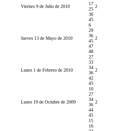
17
Viernes 9 de Julio de 2010
2
25
36
45
6
29
36
Jueves 13 de Mayo de 2010
2
45
47
48
27
33
34
Lunes 1 de Febrero de 2010
2
36
42
45
10
27
34
Lunes 19 de Octubre de 2009
2
36
44
45
15
16