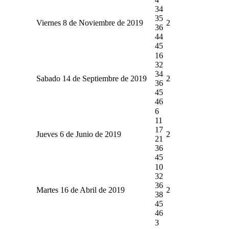
34
35
Viernes 8 de Noviembre de 2019
2
36
44
45
16
32
34
Sabado 14 de Septiembre de 2019
2
36
45
46
6
11
17
Jueves 6 de Junio de 2019
2
21
36
45
10
32
36
Martes 16 de Abril de 2019
2
38
45
46
3