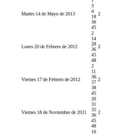
1
3
4
Martes 14 de Mayo de 2013
2
18
36
45
2
14
28
Lunes 20 de Febrero de 2012
2
36
45
48
2
11
36
Viernes 17 de Febrero de 2012
2
37
38
45
20
31
35
Viernes 18 de Noviembre de 2011
2
36
45
48
16