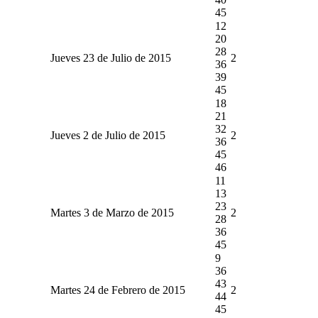
45
12
20
28
Jueves 23 de Julio de 2015
2
36
39
45
18
21
32
Jueves 2 de Julio de 2015
2
36
45
46
11
13
23
Martes 3 de Marzo de 2015
2
28
36
45
9
36
43
Martes 24 de Febrero de 2015
2
44
45