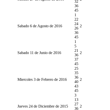
32
36
45
1
22
24
Sabado 6 de Agosto de 2016
2
26
36
45
1
5
21
Sabado 11 de Junio de 2016
2
36
37
45
25
35
36
Miercoles 3 de Febrero de 2016
2
40
43
45
3
13
27
Jueves 24 de Diciembre de 2015
2
36