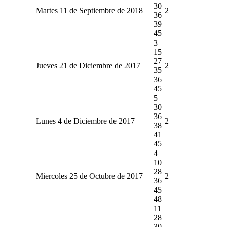
30
Martes 11 de Septiembre de 2018
2
36
39
45
3
15
27
Jueves 21 de Diciembre de 2017
2
35
36
45
5
30
36
Lunes 4 de Diciembre de 2017
2
38
41
45
4
10
28
Miercoles 25 de Octubre de 2017
2
36
45
48
11
28
30