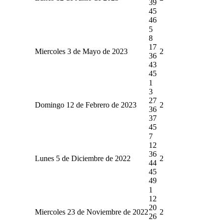
39
45
46
5
8
17
Miercoles 3 de Mayo de 2023
2
36
43
45
1
3
27
Domingo 12 de Febrero de 2023
2
36
37
45
7
12
36
Lunes 5 de Diciembre de 2022
2
44
45
49
1
12
20
Miercoles 23 de Noviembre de 2022
2
26