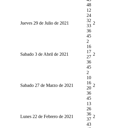
48
12
24
32
Jueves 29 de Julio de 2021
2
33
36
45
2
16
17
Sabado 3 de Abril de 2021
2
27
36
45
2
10
16
Sabado 27 de Marzo de 2021
2
20
36
45
13
26
36
Lunes 22 de Febrero de 2021
2
37
43