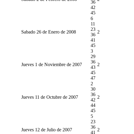
36
42
45
6
11
23
Sabado 26 de Enero de 2008
2
36
41
45
3
29
36
Jueves 1 de Noviembre de 2007
2
43
45
47
2
30
36
Jueves 11 de Octubre de 2007
2
42
44
45
5
23
36
Jueves 12 de Julio de 2007
2
41