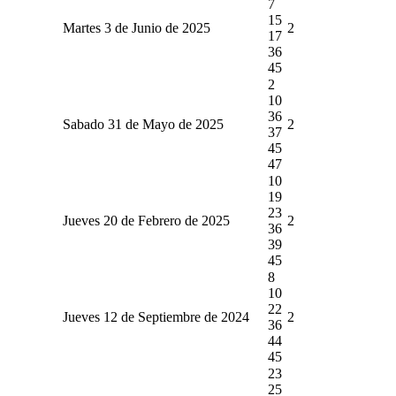
7
15
Martes 3 de Junio de 2025
2
17
36
45
2
10
36
Sabado 31 de Mayo de 2025
2
37
45
47
10
19
23
Jueves 20 de Febrero de 2025
2
36
39
45
8
10
22
Jueves 12 de Septiembre de 2024
2
36
44
45
23
25