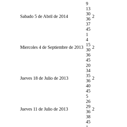
9
13
30
Sabado 5 de Abril de 2014
2
36
37
45
1
4
15
Miercoles 4 de Septiembre de 2013
2
30
36
45
20
34
35
Jueves 18 de Julio de 2013
2
36
40
45
5
26
29
Jueves 11 de Julio de 2013
2
36
38
45