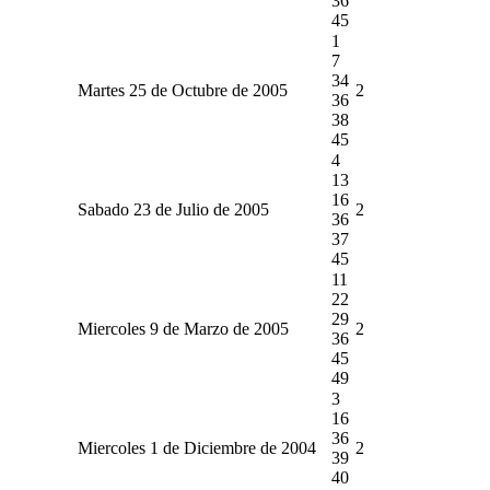
36
45
1
7
34
Martes 25 de Octubre de 2005
2
36
38
45
4
13
16
Sabado 23 de Julio de 2005
2
36
37
45
11
22
29
Miercoles 9 de Marzo de 2005
2
36
45
49
3
16
36
Miercoles 1 de Diciembre de 2004
2
39
40