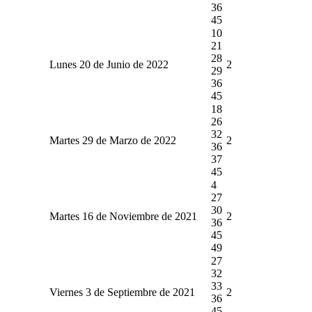
36
45
10
21
28
Lunes 20 de Junio de 2022
2
29
36
45
18
26
32
Martes 29 de Marzo de 2022
2
36
37
45
4
27
30
Martes 16 de Noviembre de 2021
2
36
45
49
27
32
33
Viernes 3 de Septiembre de 2021
2
36
45