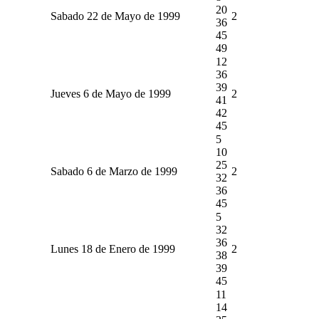
20
Sabado 22 de Mayo de 1999
2
36
45
49
12
36
39
Jueves 6 de Mayo de 1999
2
41
42
45
5
10
25
Sabado 6 de Marzo de 1999
2
32
36
45
5
32
36
Lunes 18 de Enero de 1999
2
38
39
45
11
14