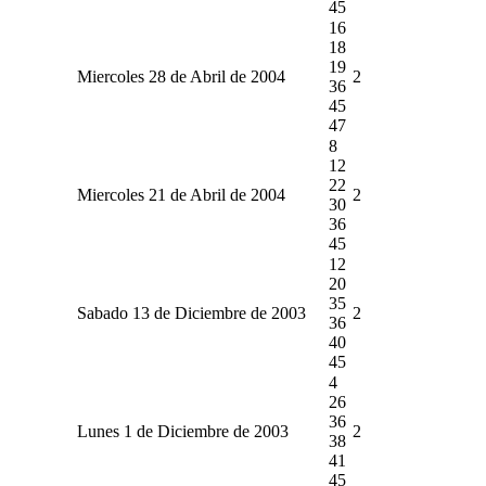
45
16
18
19
Miercoles 28 de Abril de 2004
2
36
45
47
8
12
22
Miercoles 21 de Abril de 2004
2
30
36
45
12
20
35
Sabado 13 de Diciembre de 2003
2
36
40
45
4
26
36
Lunes 1 de Diciembre de 2003
2
38
41
45