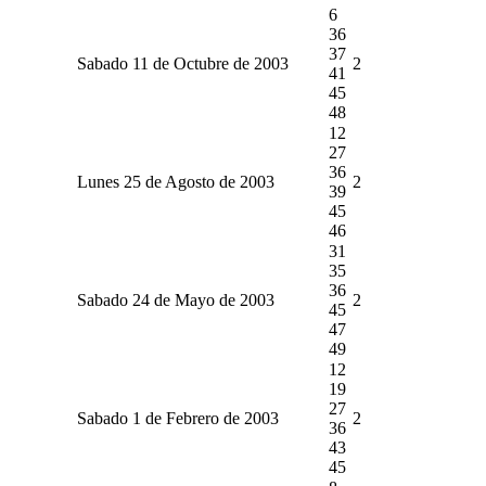
6
36
37
Sabado 11 de Octubre de 2003
2
41
45
48
12
27
36
Lunes 25 de Agosto de 2003
2
39
45
46
31
35
36
Sabado 24 de Mayo de 2003
2
45
47
49
12
19
27
Sabado 1 de Febrero de 2003
2
36
43
45