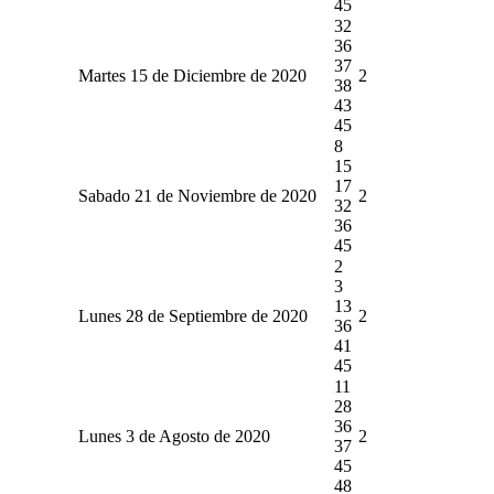
45
32
36
37
Martes 15 de Diciembre de 2020
2
38
43
45
8
15
17
Sabado 21 de Noviembre de 2020
2
32
36
45
2
3
13
Lunes 28 de Septiembre de 2020
2
36
41
45
11
28
36
Lunes 3 de Agosto de 2020
2
37
45
48