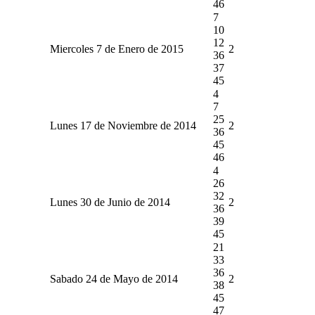
46
7
10
12
Miercoles 7 de Enero de 2015
2
36
37
45
4
7
25
Lunes 17 de Noviembre de 2014
2
36
45
46
4
26
32
Lunes 30 de Junio de 2014
2
36
39
45
21
33
36
Sabado 24 de Mayo de 2014
2
38
45
47