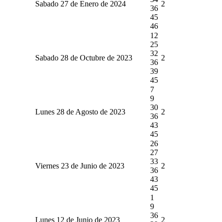
Sabado 27 de Enero de 2024
2
36
45
46
12
25
32
Sabado 28 de Octubre de 2023
2
36
39
45
7
9
30
Lunes 28 de Agosto de 2023
2
36
43
45
26
27
33
Viernes 23 de Junio de 2023
2
36
43
45
1
9
36
Lunes 12 de Junio de 2023
2