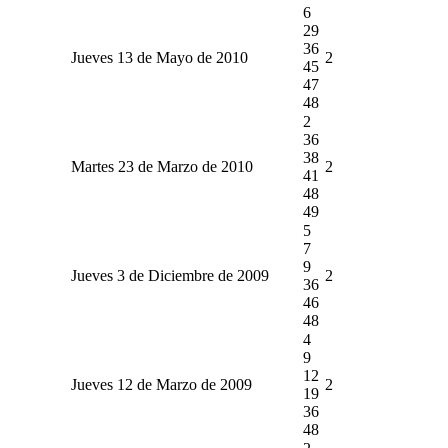
6
29
36
Jueves 13 de Mayo de 2010
2
45
47
48
2
36
38
Martes 23 de Marzo de 2010
2
41
48
49
5
7
9
Jueves 3 de Diciembre de 2009
2
36
46
48
4
9
12
Jueves 12 de Marzo de 2009
2
19
36
48