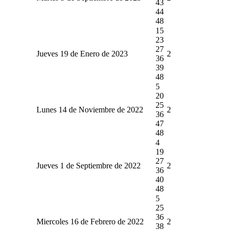
43
44
48
15
23
27
Jueves 19 de Enero de 2023
2
36
39
48
5
20
25
Lunes 14 de Noviembre de 2022
2
36
47
48
4
19
27
Jueves 1 de Septiembre de 2022
2
36
40
48
5
25
36
Miercoles 16 de Febrero de 2022
2
38