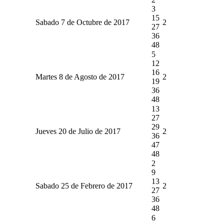
3
15
Sabado 7 de Octubre de 2017
2
27
36
48
5
12
16
Martes 8 de Agosto de 2017
2
19
36
48
13
27
29
Jueves 20 de Julio de 2017
2
36
47
48
2
9
13
Sabado 25 de Febrero de 2017
2
27
36
48
6