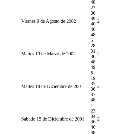
48
22
36
39
Viernes 9 de Agosto de 2002
2
40
46
48
5
28
31
Martes 19 de Marzo de 2002
2
36
48
49
5
19
35
Martes 18 de Diciembre de 2001
2
36
37
48
11
23
34
Sabado 15 de Diciembre de 2001
2
36
40
48