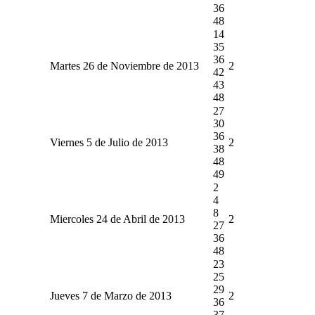
36
48
14
35
36
Martes 26 de Noviembre de 2013
2
42
43
48
27
30
36
Viernes 5 de Julio de 2013
2
38
48
49
2
4
8
Miercoles 24 de Abril de 2013
2
27
36
48
23
25
29
Jueves 7 de Marzo de 2013
2
36
37