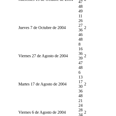
47
48
49
11
26
27
Jueves 7 de Octubre de 2004
2
36
46
48
8
16
36
Viernes 27 de Agosto de 2004
2
39
47
48
6
13
17
Martes 17 de Agosto de 2004
2
30
36
48
21
24
28
Viernes 6 de Agosto de 2004
2
34