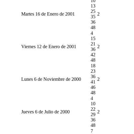
10
13
25
Martes 16 de Enero de 2001
2
35
36
48
4
15
21
Viernes 12 de Enero de 2001
2
36
42
48
18
23
36
Lunes 6 de Noviembre de 2000
2
41
46
48
4
10
22
Jueves 6 de Julio de 2000
2
29
36
48
7