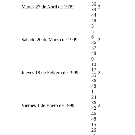
36
Martes 27 de Abril de 1999
2
39
44
48
3
5
6
Sabado 20 de Marzo de 1999
2
36
37
48
9
10
17
Jueves 18 de Febrero de 1999
2
35
36
48
1
24
36
Viernes 1 de Enero de 1999
2
42
46
48
15
26