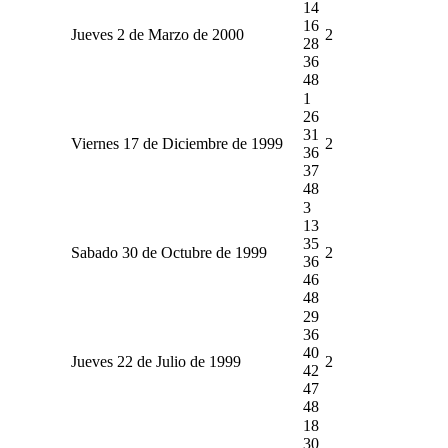
14
16
Jueves 2 de Marzo de 2000
2
28
36
48
1
26
31
Viernes 17 de Diciembre de 1999
2
36
37
48
3
13
35
Sabado 30 de Octubre de 1999
2
36
46
48
29
36
40
Jueves 22 de Julio de 1999
2
42
47
48
18
30