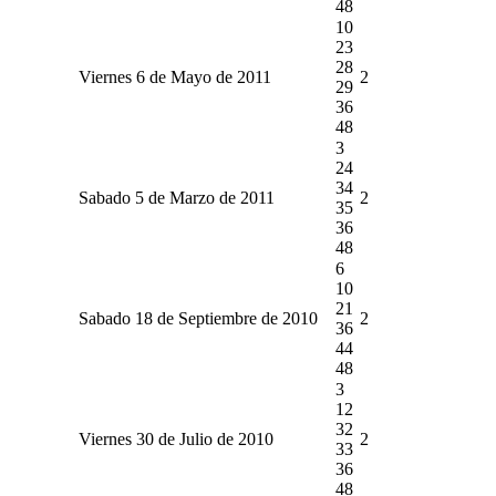
48
10
23
28
Viernes 6 de Mayo de 2011
2
29
36
48
3
24
34
Sabado 5 de Marzo de 2011
2
35
36
48
6
10
21
Sabado 18 de Septiembre de 2010
2
36
44
48
3
12
32
Viernes 30 de Julio de 2010
2
33
36
48