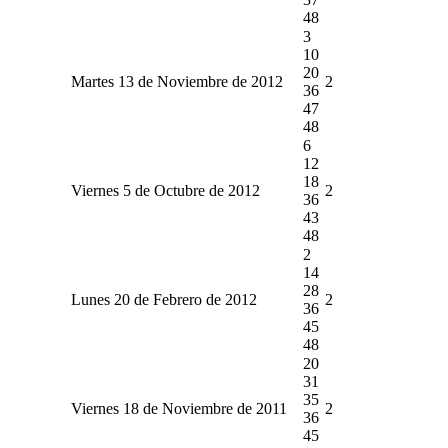
48
3
10
20
Martes 13 de Noviembre de 2012
2
36
47
48
6
12
18
Viernes 5 de Octubre de 2012
2
36
43
48
2
14
28
Lunes 20 de Febrero de 2012
2
36
45
48
20
31
35
Viernes 18 de Noviembre de 2011
2
36
45