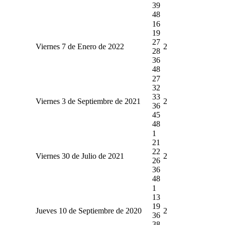
39
48
16
19
27
Viernes 7 de Enero de 2022
2
28
36
48
27
32
33
Viernes 3 de Septiembre de 2021
2
36
45
48
1
21
22
Viernes 30 de Julio de 2021
2
26
36
48
1
13
19
Jueves 10 de Septiembre de 2020
2
36
38