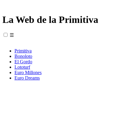
La Web de la Primitiva
☰
Primitiva
Bonoloto
El Gordo
Lototurf
Euro Millones
Euro Dreams