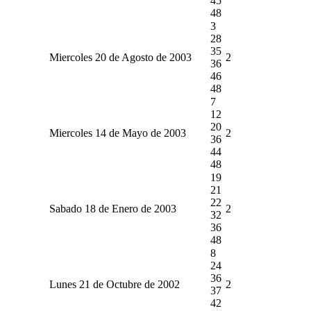
45
48
3
28
35
Miercoles 20 de Agosto de 2003
2
36
46
48
7
12
20
Miercoles 14 de Mayo de 2003
2
36
44
48
19
21
22
Sabado 18 de Enero de 2003
2
32
36
48
8
24
36
Lunes 21 de Octubre de 2002
2
37
42