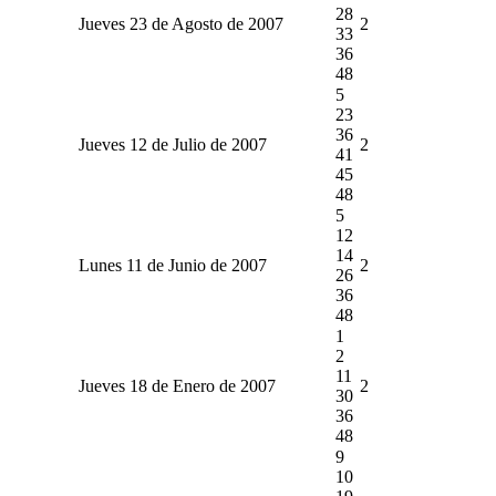
28
Jueves 23 de Agosto de 2007
2
33
36
48
5
23
36
Jueves 12 de Julio de 2007
2
41
45
48
5
12
14
Lunes 11 de Junio de 2007
2
26
36
48
1
2
11
Jueves 18 de Enero de 2007
2
30
36
48
9
10