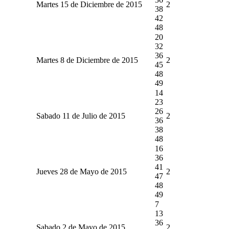
Martes 15 de Diciembre de 2015
2
38
42
48
20
32
36
Martes 8 de Diciembre de 2015
2
45
48
49
14
23
26
Sabado 11 de Julio de 2015
2
36
38
48
16
36
41
Jueves 28 de Mayo de 2015
2
47
48
49
7
13
36
Sabado 2 de Mayo de 2015
2