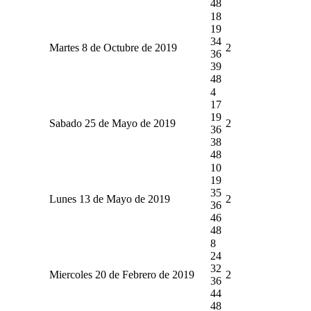
48
18
19
34
Martes 8 de Octubre de 2019
2
36
39
48
4
17
19
Sabado 25 de Mayo de 2019
2
36
38
48
10
19
35
Lunes 13 de Mayo de 2019
2
36
46
48
8
24
32
Miercoles 20 de Febrero de 2019
2
36
44
48