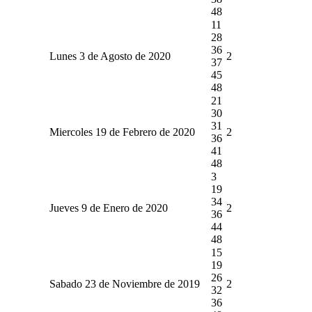
48
11
28
36
Lunes 3 de Agosto de 2020
2
37
45
48
21
30
31
Miercoles 19 de Febrero de 2020
2
36
41
48
3
19
34
Jueves 9 de Enero de 2020
2
36
44
48
15
19
26
Sabado 23 de Noviembre de 2019
2
32
36