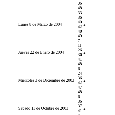
36
48
33
36
40
Lunes 8 de Marzo de 2004
2
42
48
49
7
11
26
Jueves 22 de Enero de 2004
2
36
41
48
6
24
36
Miercoles 3 de Diciembre de 2003
2
42
47
48
6
36
37
Sabado 11 de Octubre de 2003
2
41