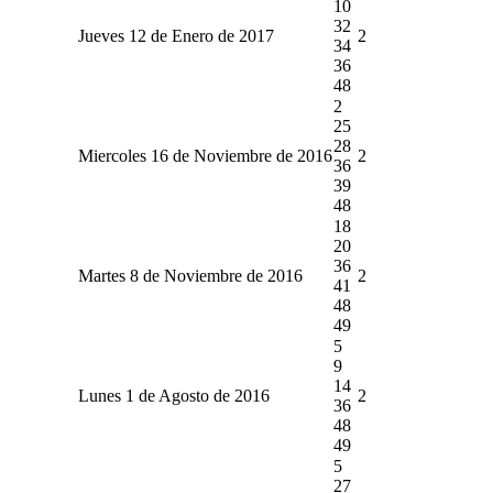
10
32
Jueves 12 de Enero de 2017
2
34
36
48
2
25
28
Miercoles 16 de Noviembre de 2016
2
36
39
48
18
20
36
Martes 8 de Noviembre de 2016
2
41
48
49
5
9
14
Lunes 1 de Agosto de 2016
2
36
48
49
5
27