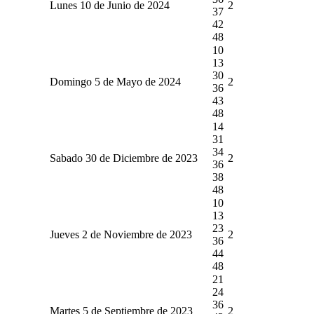
Lunes 10 de Junio de 2024
2
37
42
48
10
13
30
Domingo 5 de Mayo de 2024
2
36
43
48
14
31
34
Sabado 30 de Diciembre de 2023
2
36
38
48
10
13
23
Jueves 2 de Noviembre de 2023
2
36
44
48
21
24
36
Martes 5 de Septiembre de 2023
2