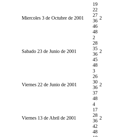
19
22
27
Miercoles 3 de Octubre de 2001
2
36
46
48
2
28
35
Sabado 23 de Junio de 2001
2
36
45
48
3
26
30
Viernes 22 de Junio de 2001
2
36
37
48
4
17
28
Viernes 13 de Abril de 2001
2
36
42
48