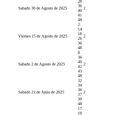
28
36
Sabado 30 de Agosto de 2025
2
40
41
48
2
14
18
Viernes 15 de Agosto de 2025
2
26
36
48
8
36
40
Sabado 2 de Agosto de 2025
2
42
43
48
32
34
36
Sabado 21 de Junio de 2025
2
37
39
48
17
19