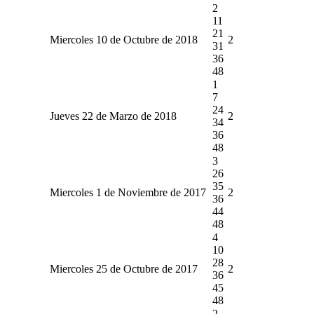
2
11
21
Miercoles 10 de Octubre de 2018
2
31
36
48
1
7
24
Jueves 22 de Marzo de 2018
2
34
36
48
3
26
35
Miercoles 1 de Noviembre de 2017
2
36
44
48
4
10
28
Miercoles 25 de Octubre de 2017
2
36
45
48
2