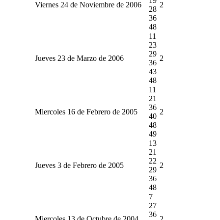
19
Viernes 24 de Noviembre de 2006
2
28
36
48
11
23
29
Jueves 23 de Marzo de 2006
2
36
43
48
11
21
36
Miercoles 16 de Febrero de 2005
2
40
48
49
13
21
22
Jueves 3 de Febrero de 2005
2
29
36
48
7
27
36
Miercoles 13 de Octubre de 2004
2