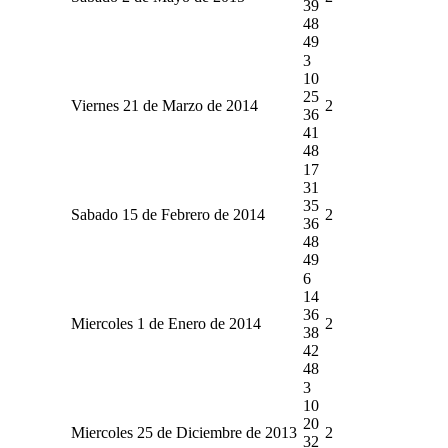
39
48
49
3
10
25
Viernes 21 de Marzo de 2014
2
36
41
48
17
31
35
Sabado 15 de Febrero de 2014
2
36
48
49
6
14
36
Miercoles 1 de Enero de 2014
2
38
42
48
3
10
20
Miercoles 25 de Diciembre de 2013
2
32