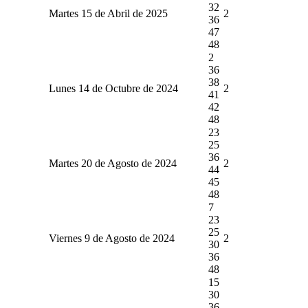
32
Martes 15 de Abril de 2025
2
36
47
48
2
36
38
Lunes 14 de Octubre de 2024
2
41
42
48
23
25
36
Martes 20 de Agosto de 2024
2
44
45
48
7
23
25
Viernes 9 de Agosto de 2024
2
30
36
48
15
30
36