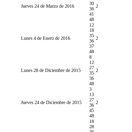
30
Jueves 24 de Marzo de 2016
2
36
41
48
12
18
35
Lunes 4 de Enero de 2016
2
36
37
48
8
12
27
Lunes 28 de Diciembre de 2015
2
35
36
48
3
13
27
Jueves 24 de Diciembre de 2015
2
36
45
48
18
28
36