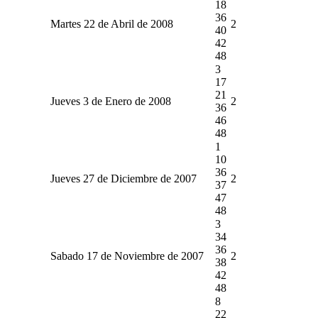
18
36
Martes 22 de Abril de 2008
2
40
42
48
3
17
21
Jueves 3 de Enero de 2008
2
36
46
48
1
10
36
Jueves 27 de Diciembre de 2007
2
37
47
48
3
34
36
Sabado 17 de Noviembre de 2007
2
38
42
48
8
22