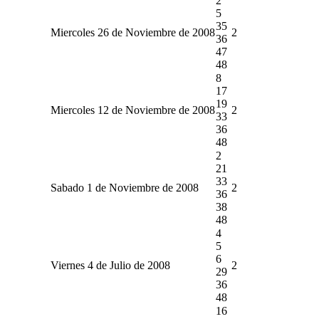
2
5
35
Miercoles 26 de Noviembre de 2008
2
36
47
48
8
17
19
Miercoles 12 de Noviembre de 2008
2
33
36
48
2
21
33
Sabado 1 de Noviembre de 2008
2
36
38
48
4
5
6
Viernes 4 de Julio de 2008
2
29
36
48
16