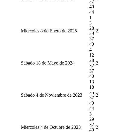
37
40
44
1
3
28
Miercoles 8 de Enero de 2025
2
29
37
40
4
12
28
Sabado 18 de Mayo de 2024
2
32
37
40
13
18
35
Sabado 4 de Noviembre de 2023
2
37
40
44
3
29
37
Miercoles 4 de Octubre de 2023
2
40