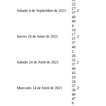
22
27
Sabado 4 de Septiembre de 2021
2
37
40
49
4
10
17
Jueves 24 de Junio de 2021
2
21
37
40
2
26
32
Sabado 24 de Abril de 2021
2
37
40
43
19
24
37
Miercoles 14 de Abril de 2021
2
38
40
47
9