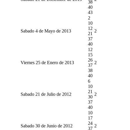
38
40
43
2
10
12
Sabado 4 de Mayo de 2013
2
21
37
40
12
15
26
Viernes 25 de Enero de 2013
2
37
38
40
6
10
21
Sabado 21 de Julio de 2012
2
30
37
40
10
17
24
Sabado 30 de Junio de 2012
2
37