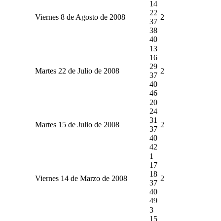
14
22
Viernes 8 de Agosto de 2008
2
37
38
40
13
16
29
Martes 22 de Julio de 2008
2
37
40
46
20
24
31
Martes 15 de Julio de 2008
2
37
40
42
1
17
18
Viernes 14 de Marzo de 2008
2
37
40
49
3
15