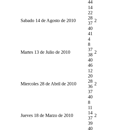
44
14
22
28
Sabado 14 de Agosto de 2010
2
37
40
41
4
8
37
Martes 13 de Julio de 2010
2
38
40
46
12
20
28
Miercoles 28 de Abril de 2010
2
36
37
40
8
11
14
Jueves 18 de Marzo de 2010
2
37
39
40