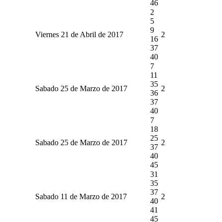
46
2
5
9
Viernes 21 de Abril de 2017
2
16
37
40
7
11
35
Sabado 25 de Marzo de 2017
2
36
37
40
7
18
25
Sabado 25 de Marzo de 2017
2
37
40
45
31
35
37
Sabado 11 de Marzo de 2017
2
40
41
45