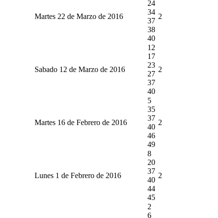
24
34
Martes 22 de Marzo de 2016
2
37
38
40
12
17
23
Sabado 12 de Marzo de 2016
2
27
37
40
5
35
37
Martes 16 de Febrero de 2016
2
40
46
49
8
20
37
Lunes 1 de Febrero de 2016
2
40
44
45
2
6