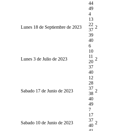
44
49
4
13
22
Lunes 18 de Septiembre de 2023
2
37
39
40
6
10
11
Lunes 3 de Julio de 2023
2
20
37
40
12
28
37
Sabado 17 de Junio de 2023
2
38
40
49
7
17
37
Sabado 10 de Junio de 2023
2
40
41