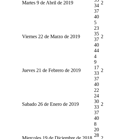
Martes 9 de Abril de 2019
2
34
37
40
5
23
35
Viernes 22 de Marzo de 2019
2
37
40
44
4
9
17
Jueves 21 de Febrero de 2019
2
33
37
40
22
24
30
Sabado 26 de Enero de 2019
2
33
37
40
8
20
28
Miercoles 19 de Diciembre de 2018
2