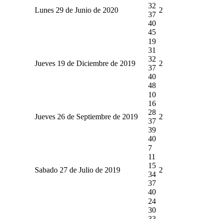
32
Lunes 29 de Junio de 2020
2
37
40
45
19
31
32
Jueves 19 de Diciembre de 2019
2
37
40
48
10
16
28
Jueves 26 de Septiembre de 2019
2
37
39
40
7
11
15
Sabado 27 de Julio de 2019
2
34
37
40
24
30
33