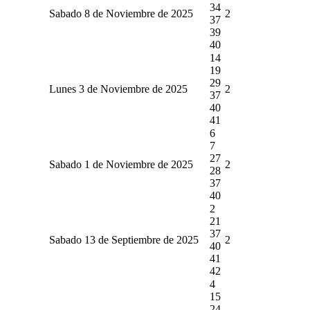
34
Sabado 8 de Noviembre de 2025
2
37
39
40
14
19
29
Lunes 3 de Noviembre de 2025
2
37
40
41
6
7
27
Sabado 1 de Noviembre de 2025
2
28
37
40
2
21
37
Sabado 13 de Septiembre de 2025
2
40
41
42
4
15
24