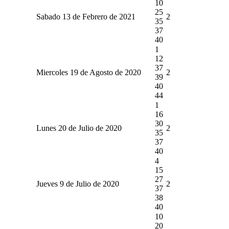
10
25
Sabado 13 de Febrero de 2021
2
35
37
40
1
12
37
Miercoles 19 de Agosto de 2020
2
39
40
44
1
16
30
Lunes 20 de Julio de 2020
2
35
37
40
4
15
27
Jueves 9 de Julio de 2020
2
37
38
40
10
20