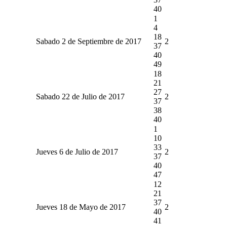
40
1
4
18
Sabado 2 de Septiembre de 2017
2
37
40
49
18
21
27
Sabado 22 de Julio de 2017
2
37
38
40
1
10
33
Jueves 6 de Julio de 2017
2
37
40
47
12
21
37
Jueves 18 de Mayo de 2017
2
40
41