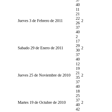
37
40
11
21
22
Jueves 3 de Febrero de 2011
2
26
37
40
2
17
29
Sabado 29 de Enero de 2011
2
30
37
40
12
19
21
Jueves 25 de Noviembre de 2010
2
35
37
40
18
25
37
Martes 19 de Octubre de 2010
2
40
42