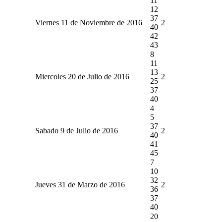
11
12
37
Viernes 11 de Noviembre de 2016
2
40
42
43
8
11
13
Miercoles 20 de Julio de 2016
2
25
37
40
4
5
37
Sabado 9 de Julio de 2016
2
40
41
45
7
10
32
Jueves 31 de Marzo de 2016
2
36
37
40
20