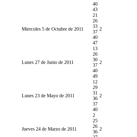
40
43
21
26
33
Miercoles 5 de Octubre de 2011
2
37
40
47
13
26
30
Lunes 27 de Junio de 2011
2
37
40
49
12
29
31
Lunes 23 de Mayo de 2011
2
36
37
40
2
25
26
Jueves 24 de Marzo de 2011
2
36