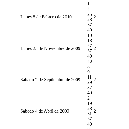
1
4
25
Lunes 8 de Febrero de 2010
2
28
37
40
10
18
27
Lunes 23 de Noviembre de 2009
2
37
40
43
8
9
11
Sabado 5 de Septiembre de 2009
2
29
37
40
2
19
28
Sabado 4 de Abril de 2009
2
31
37
40