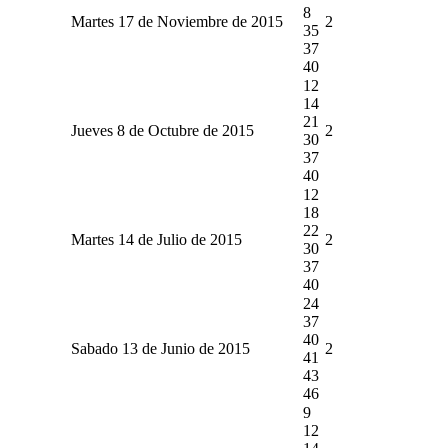
8
Martes 17 de Noviembre de 2015
2
35
37
40
12
14
21
Jueves 8 de Octubre de 2015
2
30
37
40
12
18
22
Martes 14 de Julio de 2015
2
30
37
40
24
37
40
Sabado 13 de Junio de 2015
2
41
43
46
9
12