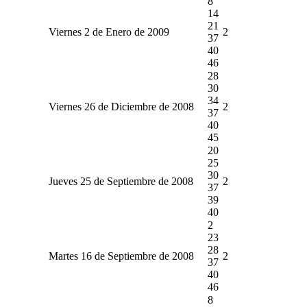
8
14
21
Viernes 2 de Enero de 2009
2
37
40
46
28
30
34
Viernes 26 de Diciembre de 2008
2
37
40
45
20
25
30
Jueves 25 de Septiembre de 2008
2
37
39
40
2
23
28
Martes 16 de Septiembre de 2008
2
37
40
46
8