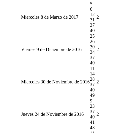
5
6
12
Miercoles 8 de Marzo de 2017
2
31
37
40
25
26
30
Viernes 9 de Diciembre de 2016
2
34
37
40
11
14
28
Miercoles 30 de Noviembre de 2016
2
37
40
49
9
23
37
Jueves 24 de Noviembre de 2016
2
40
41
48