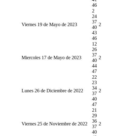
46
2
24
37
Viernes 19 de Mayo de 2023
2
40
43
46
12
26
37
Miercoles 17 de Mayo de 2023
2
40
44
47
22
23
34
Lunes 26 de Diciembre de 2022
2
37
40
47
21
29
36
Viernes 25 de Noviembre de 2022
2
37
40