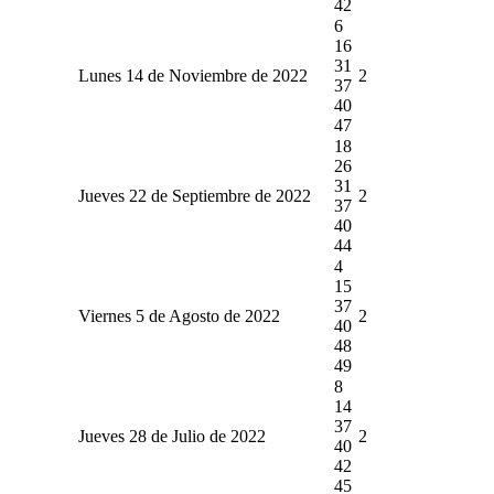
42
6
16
31
Lunes 14 de Noviembre de 2022
2
37
40
47
18
26
31
Jueves 22 de Septiembre de 2022
2
37
40
44
4
15
37
Viernes 5 de Agosto de 2022
2
40
48
49
8
14
37
Jueves 28 de Julio de 2022
2
40
42
45