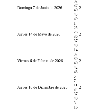
32
37
Domingo 7 de Junio de 2026
2
40
43
49
1
25
28
Jueves 14 de Mayo de 2026
2
36
37
40
14
37
39
Viernes 6 de Febrero de 2026
2
40
42
48
5
7
11
Jueves 18 de Diciembre de 2025
2
34
37
40
3
16