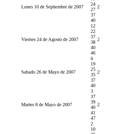
24
Lunes 10 de Septiembre de 2007
2
27
37
40
12
22
37
Viernes 24 de Agosto de 2007
2
38
40
46
6
19
25
Sabado 26 de Mayo de 2007
2
35
37
40
3
37
39
Martes 8 de Mayo de 2007
2
40
41
47
2
10