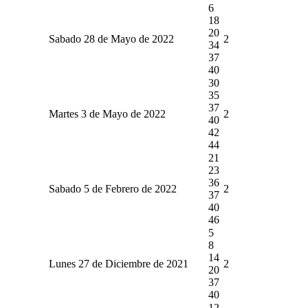
6
18
20
Sabado 28 de Mayo de 2022
2
34
37
40
30
35
37
Martes 3 de Mayo de 2022
2
40
42
44
21
23
36
Sabado 5 de Febrero de 2022
2
37
40
46
5
8
14
Lunes 27 de Diciembre de 2021
2
20
37
40
12