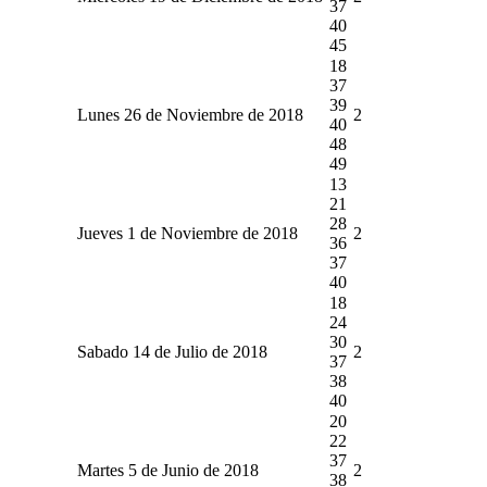
37
40
45
18
37
39
Lunes 26 de Noviembre de 2018
2
40
48
49
13
21
28
Jueves 1 de Noviembre de 2018
2
36
37
40
18
24
30
Sabado 14 de Julio de 2018
2
37
38
40
20
22
37
Martes 5 de Junio de 2018
2
38