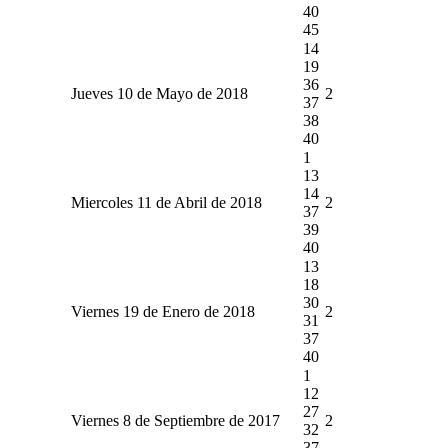
40
45
14
19
36
Jueves 10 de Mayo de 2018
2
37
38
40
1
13
14
Miercoles 11 de Abril de 2018
2
37
39
40
13
18
30
Viernes 19 de Enero de 2018
2
31
37
40
1
12
27
Viernes 8 de Septiembre de 2017
2
32
37