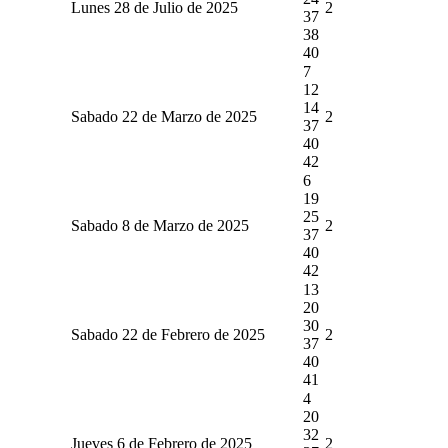
Lunes 28 de Julio de 2025
2
37
38
40
7
12
14
Sabado 22 de Marzo de 2025
2
37
40
42
6
19
25
Sabado 8 de Marzo de 2025
2
37
40
42
13
20
30
Sabado 22 de Febrero de 2025
2
37
40
41
4
20
32
Jueves 6 de Febrero de 2025
2