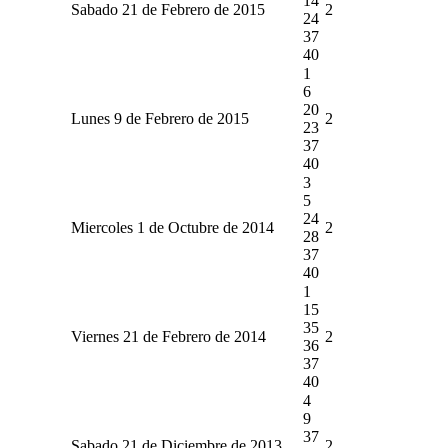
14
Sabado 21 de Febrero de 2015
2
24
37
40
1
6
20
Lunes 9 de Febrero de 2015
2
23
37
40
3
5
24
Miercoles 1 de Octubre de 2014
2
28
37
40
1
15
35
Viernes 21 de Febrero de 2014
2
36
37
40
4
9
37
Sabado 21 de Diciembre de 2013
2