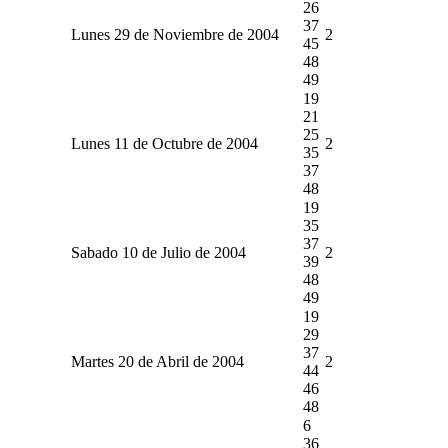
26
37
Lunes 29 de Noviembre de 2004
2
45
48
49
19
21
25
Lunes 11 de Octubre de 2004
2
35
37
48
19
35
37
Sabado 10 de Julio de 2004
2
39
48
49
19
29
37
Martes 20 de Abril de 2004
2
44
46
48
6
36