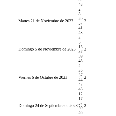
48
2
8
29
Martes 21 de Noviembre de 2023
2
37
41
48
2
5
13
Domingo 5 de Noviembre de 2023
2
37
39
48
2
35
37
Viernes 6 de Octubre de 2023
2
44
47
48
12
17
37
Domingo 24 de Septiembre de 2023
2
39
46