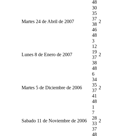
48
30
35
37
Martes 24 de Abril de 2007
2
38
46
48
3
12
19
Lunes 8 de Enero de 2007
2
37
38
48
6
34
35
Martes 5 de Diciembre de 2006
2
37
41
48
1
7
28
Sabado 11 de Noviembre de 2006
2
33
37
48