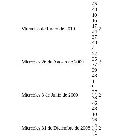
45
48
10
16
17
Viernes 8 de Enero de 2010
2
24
37
48
4
22
35
Miercoles 26 de Agosto de 2009
2
37
39
48
1
9
37
Miercoles 3 de Junio de 2009
2
38
46
48
10
26
34
Miercoles 31 de Diciembre de 2008
2
37