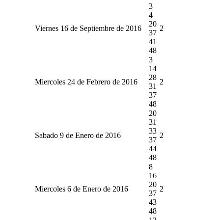
3
4
20
Viernes 16 de Septiembre de 2016
2
37
41
48
3
14
28
Miercoles 24 de Febrero de 2016
2
31
37
48
20
31
33
Sabado 9 de Enero de 2016
2
37
44
48
8
16
20
Miercoles 6 de Enero de 2016
2
37
43
48