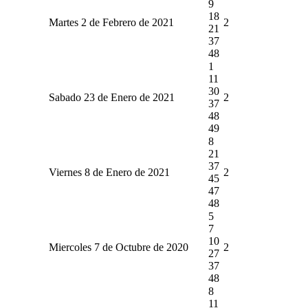
9
18
Martes 2 de Febrero de 2021
2
21
37
48
1
11
30
Sabado 23 de Enero de 2021
2
37
48
49
8
21
37
Viernes 8 de Enero de 2021
2
45
47
48
5
7
10
Miercoles 7 de Octubre de 2020
2
27
37
48
8
11