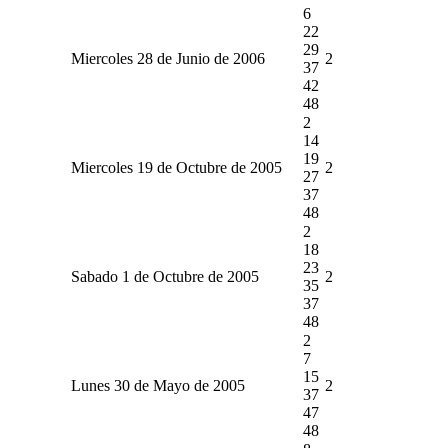
6
22
29
Miercoles 28 de Junio de 2006
2
37
42
48
2
14
19
Miercoles 19 de Octubre de 2005
2
27
37
48
2
18
23
Sabado 1 de Octubre de 2005
2
35
37
48
2
7
15
Lunes 30 de Mayo de 2005
2
37
47
48