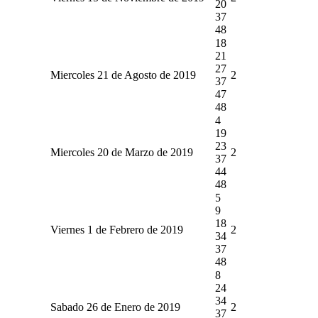
20
37
48
18
21
27
Miercoles 21 de Agosto de 2019
2
37
47
48
4
19
23
Miercoles 20 de Marzo de 2019
2
37
44
48
5
9
18
Viernes 1 de Febrero de 2019
2
34
37
48
8
24
34
Sabado 26 de Enero de 2019
2
37