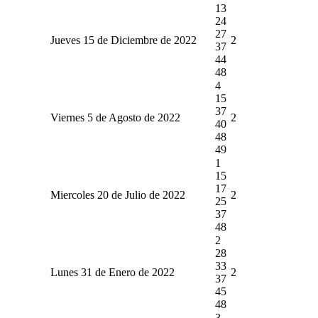
13
24
27
Jueves 15 de Diciembre de 2022
2
37
44
48
4
15
37
Viernes 5 de Agosto de 2022
2
40
48
49
1
15
17
Miercoles 20 de Julio de 2022
2
25
37
48
2
28
33
Lunes 31 de Enero de 2022
2
37
45
48
3