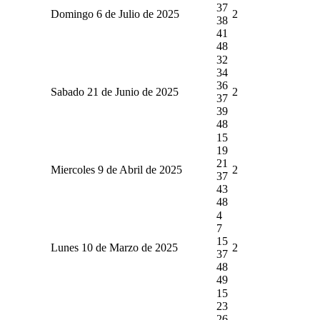
37
Domingo 6 de Julio de 2025
2
38
41
48
32
34
36
Sabado 21 de Junio de 2025
2
37
39
48
15
19
21
Miercoles 9 de Abril de 2025
2
37
43
48
4
7
15
Lunes 10 de Marzo de 2025
2
37
48
49
15
23
26