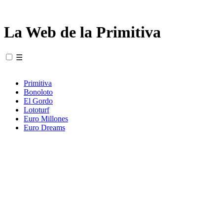
La Web de la Primitiva
☰
Primitiva
Bonoloto
El Gordo
Lototurf
Euro Millones
Euro Dreams