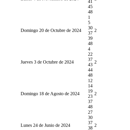
41
45
48
1
5
30
Domingo 20 de Octubre de 2024
2
37
39
48
4
22
37
Jueves 3 de Octubre de 2024
2
43
44
48
12
14
19
Domingo 18 de Agosto de 2024
2
23
37
48
27
30
37
Lunes 24 de Junio de 2024
2
38