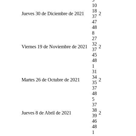
10
18
Jueves 30 de Diciembre de 2021
2
37
47
48
8
27
32
Viernes 19 de Noviembre de 2021
2
37
45
48
1
31
34
Martes 26 de Octubre de 2021
2
35
37
48
5
37
38
Jueves 8 de Abril de 2021
2
39
46
48
1