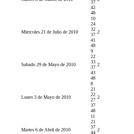
37
42
48
10
24
32
Miercoles 21 de Julio de 2010
2
37
41
48
9
22
33
Sabado 29 de Mayo de 2010
2
37
43
48
8
21
22
Lunes 3 de Mayo de 2010
2
27
37
48
11
21
37
Martes 6 de Abril de 2010
2
44