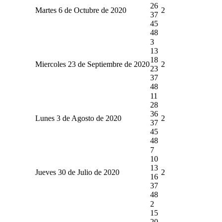
26
Martes 6 de Octubre de 2020
2
37
45
48
3
13
18
Miercoles 23 de Septiembre de 2020
2
23
37
48
11
28
36
Lunes 3 de Agosto de 2020
2
37
45
48
7
10
13
Jueves 30 de Julio de 2020
2
16
37
48
2
15
20