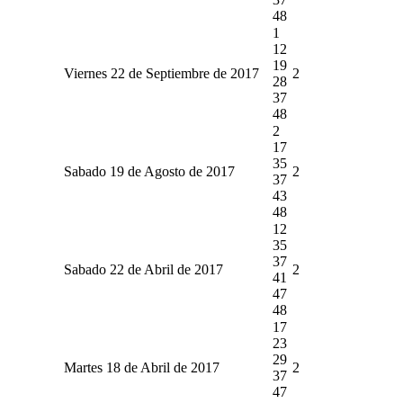
48
1
12
19
Viernes 22 de Septiembre de 2017
2
28
37
48
2
17
35
Sabado 19 de Agosto de 2017
2
37
43
48
12
35
37
Sabado 22 de Abril de 2017
2
41
47
48
17
23
29
Martes 18 de Abril de 2017
2
37
47