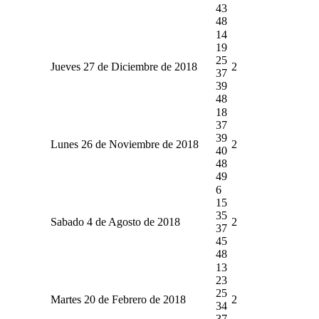
43
48
14
19
25
Jueves 27 de Diciembre de 2018
2
37
39
48
18
37
39
Lunes 26 de Noviembre de 2018
2
40
48
49
6
15
35
Sabado 4 de Agosto de 2018
2
37
45
48
13
23
25
Martes 20 de Febrero de 2018
2
34
37