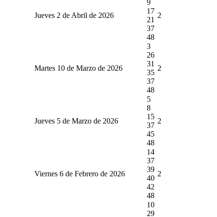
9
17
Jueves 2 de Abril de 2026
2
21
37
48
3
26
31
Martes 10 de Marzo de 2026
2
35
37
48
5
8
15
Jueves 5 de Marzo de 2026
2
37
45
48
14
37
39
Viernes 6 de Febrero de 2026
2
40
42
48
10
29