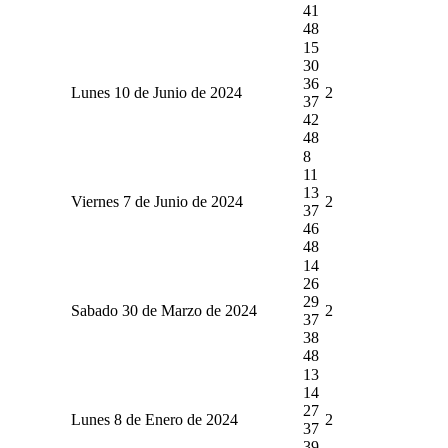
41
48
15
30
36
Lunes 10 de Junio de 2024
2
37
42
48
8
11
13
Viernes 7 de Junio de 2024
2
37
46
48
14
26
29
Sabado 30 de Marzo de 2024
2
37
38
48
13
14
27
Lunes 8 de Enero de 2024
2
37
39