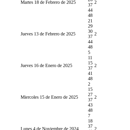
Martes 18 de Febrero de 2025
2
37
44
48
21
29
30
Jueves 13 de Febrero de 2025
2
37
44
48
5
11
15
Jueves 16 de Enero de 2025
2
37
41
48
2
15
27
Miercoles 15 de Enero de 2025
2
37
43
48
7
18
37
Lunes 4 de Noviembre de 2024
2