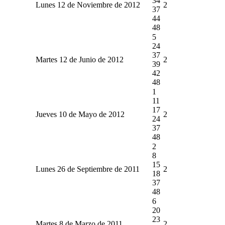
34
Lunes 12 de Noviembre de 2012
2
37
44
48
5
24
37
Martes 12 de Junio de 2012
2
39
42
48
1
11
17
Jueves 10 de Mayo de 2012
2
24
37
48
2
8
15
Lunes 26 de Septiembre de 2011
2
18
37
48
6
20
23
Martes 8 de Marzo de 2011
2