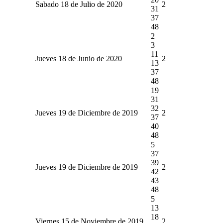
Sabado 18 de Julio de 2020
2
31
37
48
2
3
11
Jueves 18 de Junio de 2020
2
13
37
48
19
31
32
Jueves 19 de Diciembre de 2019
2
37
40
48
5
37
39
Jueves 19 de Diciembre de 2019
2
42
43
48
5
13
18
Viernes 15 de Noviembre de 2019
2