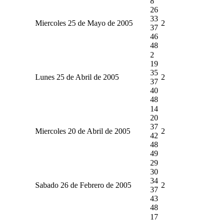
8
26
33
Miercoles 25 de Mayo de 2005
2
37
46
48
2
19
35
Lunes 25 de Abril de 2005
2
37
40
48
14
20
37
Miercoles 20 de Abril de 2005
2
42
48
49
29
30
34
Sabado 26 de Febrero de 2005
2
37
43
48
17