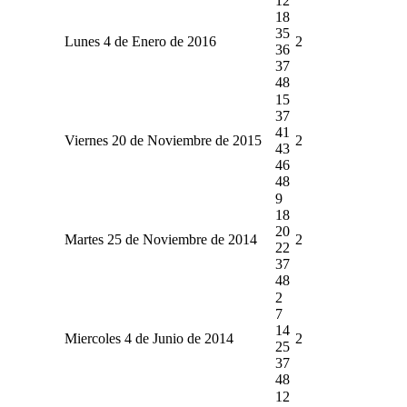
12
18
35
Lunes 4 de Enero de 2016
2
36
37
48
15
37
41
Viernes 20 de Noviembre de 2015
2
43
46
48
9
18
20
Martes 25 de Noviembre de 2014
2
22
37
48
2
7
14
Miercoles 4 de Junio de 2014
2
25
37
48
12