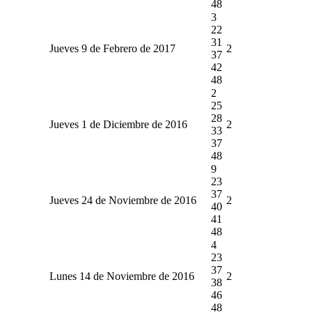
48
3
22
31
Jueves 9 de Febrero de 2017
2
37
42
48
2
25
28
Jueves 1 de Diciembre de 2016
2
33
37
48
9
23
37
Jueves 24 de Noviembre de 2016
2
40
41
48
4
23
37
Lunes 14 de Noviembre de 2016
2
38
46
48