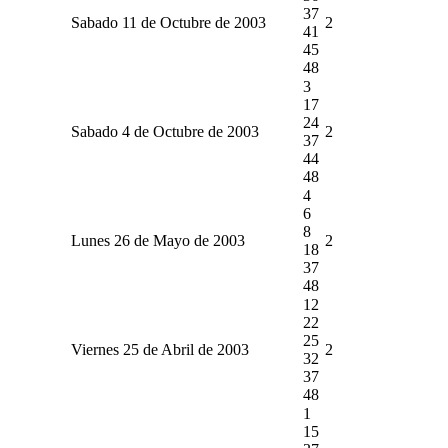
37
Sabado 11 de Octubre de 2003
2
41
45
48
3
17
24
Sabado 4 de Octubre de 2003
2
37
44
48
4
6
8
Lunes 26 de Mayo de 2003
2
18
37
48
12
22
25
Viernes 25 de Abril de 2003
2
32
37
48
1
15