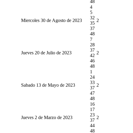
48
4
5
32
Miercoles 30 de Agosto de 2023
2
35
37
48
7
28
37
Jueves 20 de Julio de 2023
2
42
46
48
1
24
33
Sabado 13 de Mayo de 2023
2
37
47
48
16
17
23
Jueves 2 de Marzo de 2023
2
37
44
48