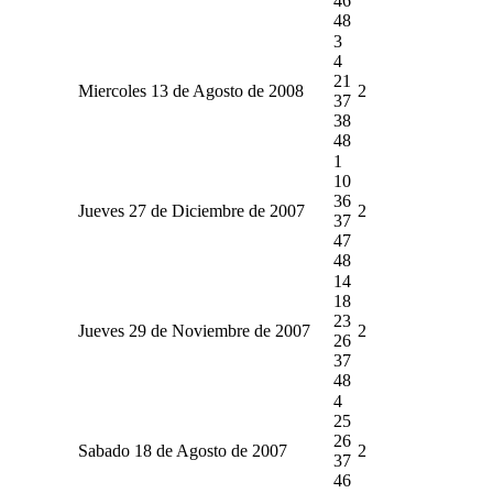
46
48
3
4
21
Miercoles 13 de Agosto de 2008
2
37
38
48
1
10
36
Jueves 27 de Diciembre de 2007
2
37
47
48
14
18
23
Jueves 29 de Noviembre de 2007
2
26
37
48
4
25
26
Sabado 18 de Agosto de 2007
2
37
46