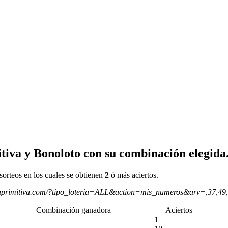
tiva y Bonoloto con su combinación elegida
sorteos en los cuales se obtienen
2
ó más aciertos.
aprimitiva.com/?tipo_loteria=ALL&action=mis_numeros&arv=,37,49
Combinación ganadora
Aciertos
1