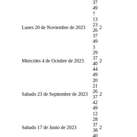
37
49
7
13
23
Lunes 20 de Noviembre de 2023
2
26
37
49
3
29
37
Miercoles 4 de Octubre de 2023
2
40
44
49
20
21
26
Sabado 23 de Septiembre de 2023
2
37
42
49
12
28
37
Sabado 17 de Junio de 2023
2
38
40