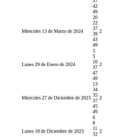
37
42
49
20
22
37
Miercoles 13 de Marzo de 2024
2
39
43
49
3
5
10
Lunes 29 de Enero de 2024
2
37
47
49
13
34
35
Miercoles 27 de Diciembre de 2023
2
37
45
49
6
8
11
Lunes 18 de Diciembre de 2023
2
32