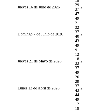
18
29
Jueves 16 de Julio de 2026
2
37
47
49
2
32
37
Domingo 7 de Junio de 2026
2
40
43
49
9
12
18
Jueves 21 de Mayo de 2026
2
33
37
49
26
29
37
Lunes 13 de Abril de 2026
2
43
44
49
12
18