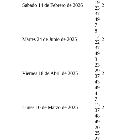
19
Sabado 14 de Febrero de 2026
2
23
37
49
7
8
12
Martes 24 de Junio de 2025
2
22
37
49
3
23
29
Viernes 18 de Abril de 2025
2
37
43
49
4
7
15
Lunes 10 de Marzo de 2025
2
37
48
49
20
25
27