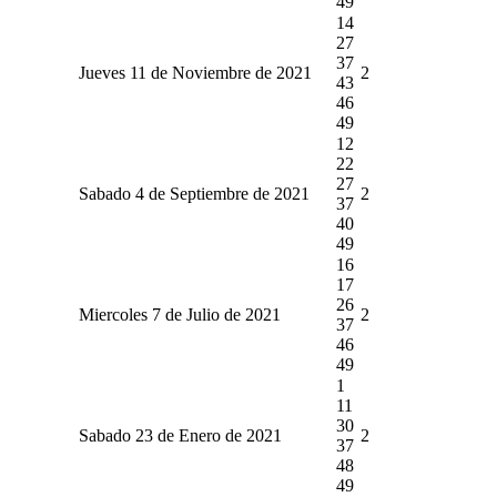
49
14
27
37
Jueves 11 de Noviembre de 2021
2
43
46
49
12
22
27
Sabado 4 de Septiembre de 2021
2
37
40
49
16
17
26
Miercoles 7 de Julio de 2021
2
37
46
49
1
11
30
Sabado 23 de Enero de 2021
2
37
48
49