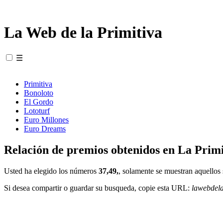
La Web de la Primitiva
☰
Primitiva
Bonoloto
El Gordo
Lototurf
Euro Millones
Euro Dreams
Relación de premios obtenidos en La Primi
Usted ha elegido los números
37,49,
, solamente se muestran aquellos 
Si desea compartir o guardar su busqueda, copie esta URL:
lawebdel