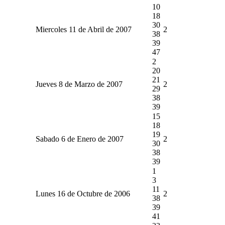
10
18
30
Miercoles 11 de Abril de 2007
2
38
39
47
2
20
21
Jueves 8 de Marzo de 2007
2
29
38
39
15
18
19
Sabado 6 de Enero de 2007
2
30
38
39
1
3
11
Lunes 16 de Octubre de 2006
2
38
39
41