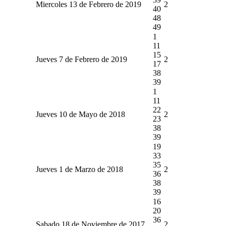
Miercoles 13 de Febrero de 2019
2
40
48
49
1
11
15
Jueves 7 de Febrero de 2019
2
17
38
39
1
11
22
Jueves 10 de Mayo de 2018
2
23
38
39
19
33
35
Jueves 1 de Marzo de 2018
2
36
38
39
16
20
36
Sabado 18 de Noviembre de 2017
2