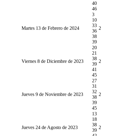
40
46
3
10
33
Martes 13 de Febrero de 2024
2
36
38
39
20
21
38
Viernes 8 de Diciembre de 2023
2
39
41
45
27
31
32
Jueves 9 de Noviembre de 2023
2
38
39
45
13
18
38
Jueves 24 de Agosto de 2023
2
39
42