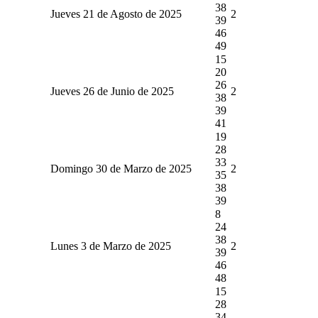
38
Jueves 21 de Agosto de 2025
2
39
46
49
15
20
26
Jueves 26 de Junio de 2025
2
38
39
41
19
28
33
Domingo 30 de Marzo de 2025
2
35
38
39
8
24
38
Lunes 3 de Marzo de 2025
2
39
46
48
15
28
34