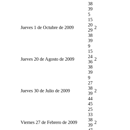
38
39
5
15
20
Jueves 1 de Octubre de 2009
2
29
38
39
9
15
24
Jueves 20 de Agosto de 2009
2
36
38
39
9
27
38
Jueves 30 de Julio de 2009
2
39
44
45
25
33
38
Viernes 27 de Febrero de 2009
2
39