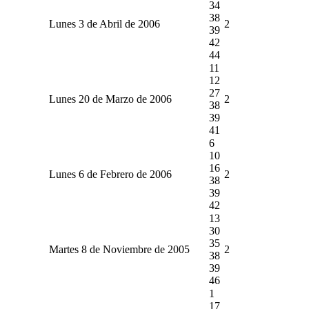
34
38
Lunes 3 de Abril de 2006
2
39
42
44
11
12
27
Lunes 20 de Marzo de 2006
2
38
39
41
6
10
16
Lunes 6 de Febrero de 2006
2
38
39
42
13
30
35
Martes 8 de Noviembre de 2005
2
38
39
46
1
17