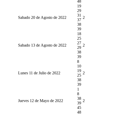
48
19
29
31
Sabado 20 de Agosto de 2022
2
37
38
39
18
25
27
Sabado 13 de Agosto de 2022
2
29
38
39
8
10
19
Lunes 11 de Julio de 2022
2
25
38
39
1
8
38
Jueves 12 de Mayo de 2022
2
39
45
48