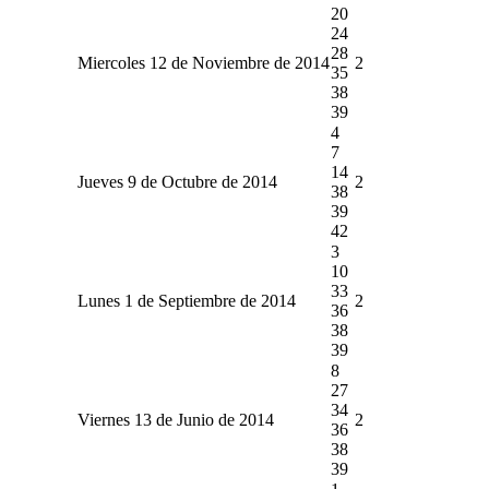
20
24
28
Miercoles 12 de Noviembre de 2014
2
35
38
39
4
7
14
Jueves 9 de Octubre de 2014
2
38
39
42
3
10
33
Lunes 1 de Septiembre de 2014
2
36
38
39
8
27
34
Viernes 13 de Junio de 2014
2
36
38
39