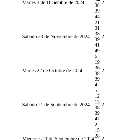
Martes 3 de Diciembre de 2024
2
38
39
44
21
31
38
Sabado 23 de Noviembre de 2024
2
39
41
49
6
19
36
Martes 22 de Octubre de 2024
2
38
39
42
5
12
13
Sabado 21 de Septiembre de 2024
2
38
39
47
2
15
28
Miercoles 11 de Septiembre de 2024
2