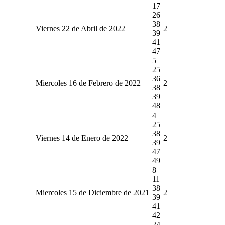
17
26
38
Viernes 22 de Abril de 2022
2
39
41
47
5
25
36
Miercoles 16 de Febrero de 2022
2
38
39
48
4
25
38
Viernes 14 de Enero de 2022
2
39
47
49
8
11
38
Miercoles 15 de Diciembre de 2021
2
39
41
42
24