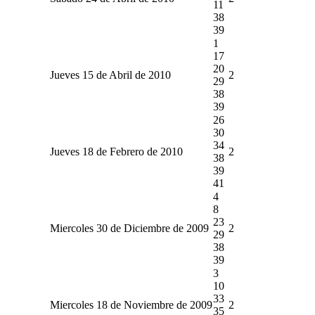
11
38
39
1
17
20
Jueves 15 de Abril de 2010
2
29
38
39
26
30
34
Jueves 18 de Febrero de 2010
2
38
39
41
4
8
23
Miercoles 30 de Diciembre de 2009
2
29
38
39
3
10
33
Miercoles 18 de Noviembre de 2009
2
35