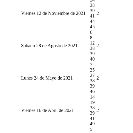
38
39
Viernes 12 de Noviembre de 2021
2
41
44
45
6
8
12
Sabado 28 de Agosto de 2021
2
38
39
40
7
25
27
Lunes 24 de Mayo de 2021
2
38
39
46
14
19
38
Viernes 16 de Abril de 2021
2
39
41
49
5