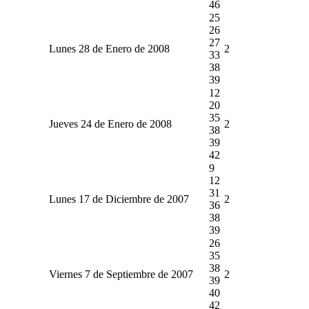
46
25
26
27
Lunes 28 de Enero de 2008
2
33
38
39
12
20
35
Jueves 24 de Enero de 2008
2
38
39
42
9
12
31
Lunes 17 de Diciembre de 2007
2
36
38
39
26
35
38
Viernes 7 de Septiembre de 2007
2
39
40
42