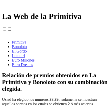
La Web de la Primitiva
☰
Primitiva
Bonoloto
El Gordo
Lototurf
Euro Millones
Euro Dreams
Relación de premios obtenidos en La
Primitiva y Bonoloto con su combinación
elegida.
Usted ha elegido los números
38,39,
, solamente se muestran
aquellos sorteos en los cuales se obtienen
2
ó más aciertos.