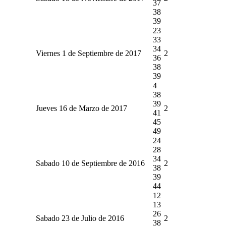
37
38
39
23
33
34
Viernes 1 de Septiembre de 2017
2
36
38
39
4
38
39
Jueves 16 de Marzo de 2017
2
41
45
49
24
28
34
Sabado 10 de Septiembre de 2016
2
38
39
44
12
13
26
Sabado 23 de Julio de 2016
2
38