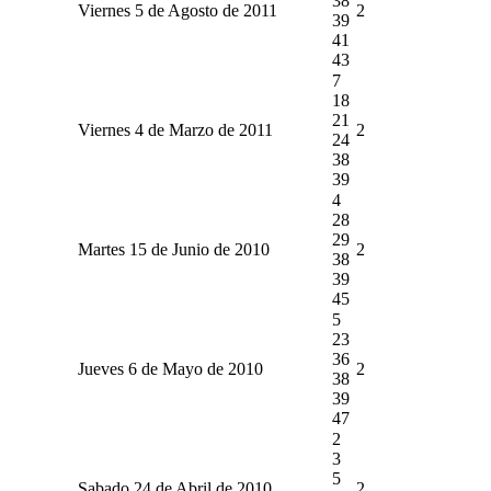
38
Viernes 5 de Agosto de 2011
2
39
41
43
7
18
21
Viernes 4 de Marzo de 2011
2
24
38
39
4
28
29
Martes 15 de Junio de 2010
2
38
39
45
5
23
36
Jueves 6 de Mayo de 2010
2
38
39
47
2
3
5
Sabado 24 de Abril de 2010
2