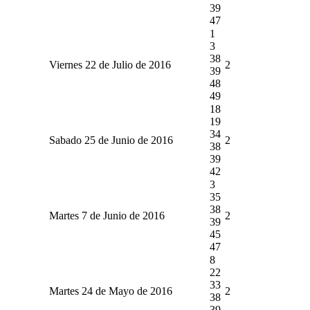
39
47
1
3
38
Viernes 22 de Julio de 2016
2
39
48
49
18
19
34
Sabado 25 de Junio de 2016
2
38
39
42
3
35
38
Martes 7 de Junio de 2016
2
39
45
47
8
22
33
Martes 24 de Mayo de 2016
2
38
39