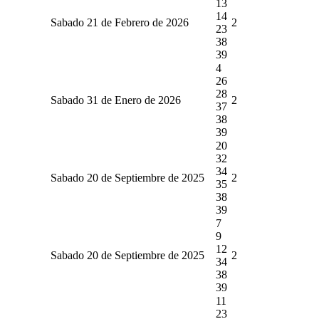
13
14
Sabado 21 de Febrero de 2026
2
23
38
39
4
26
28
Sabado 31 de Enero de 2026
2
37
38
39
20
32
34
Sabado 20 de Septiembre de 2025
2
35
38
39
7
9
12
Sabado 20 de Septiembre de 2025
2
34
38
39
11
23