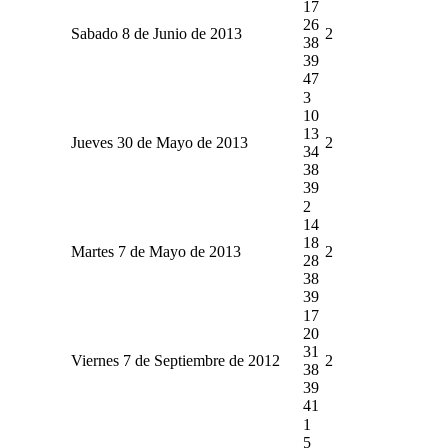
17
26
Sabado 8 de Junio de 2013
2
38
39
47
3
10
13
Jueves 30 de Mayo de 2013
2
34
38
39
2
14
18
Martes 7 de Mayo de 2013
2
28
38
39
17
20
31
Viernes 7 de Septiembre de 2012
2
38
39
41
1
5