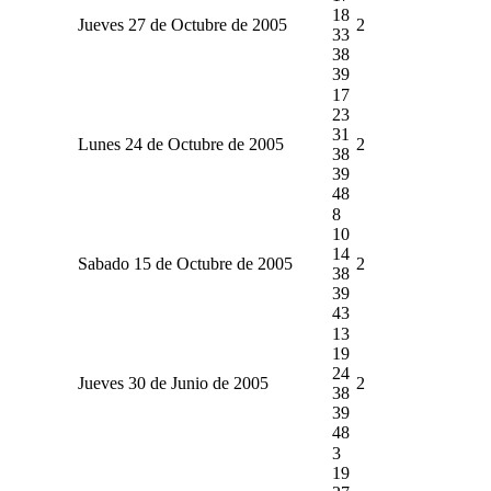
18
Jueves 27 de Octubre de 2005
2
33
38
39
17
23
31
Lunes 24 de Octubre de 2005
2
38
39
48
8
10
14
Sabado 15 de Octubre de 2005
2
38
39
43
13
19
24
Jueves 30 de Junio de 2005
2
38
39
48
3
19