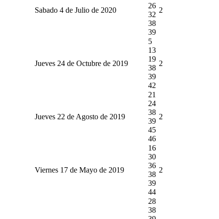
26
Sabado 4 de Julio de 2020
2
32
38
39
5
13
19
Jueves 24 de Octubre de 2019
2
38
39
42
21
24
38
Jueves 22 de Agosto de 2019
2
39
45
46
16
30
36
Viernes 17 de Mayo de 2019
2
38
39
44
28
38
39