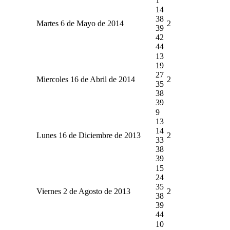
1
14
38
Martes 6 de Mayo de 2014
2
39
42
44
13
19
27
Miercoles 16 de Abril de 2014
2
35
38
39
9
13
14
Lunes 16 de Diciembre de 2013
2
33
38
39
15
24
35
Viernes 2 de Agosto de 2013
2
38
39
44
10