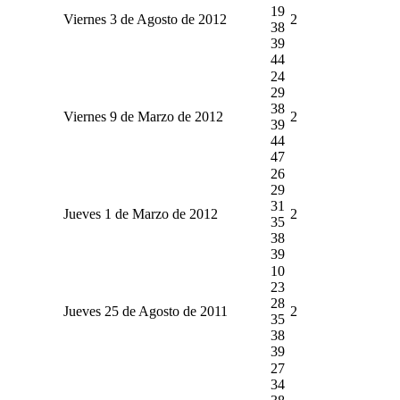
19
Viernes 3 de Agosto de 2012
2
38
39
44
24
29
38
Viernes 9 de Marzo de 2012
2
39
44
47
26
29
31
Jueves 1 de Marzo de 2012
2
35
38
39
10
23
28
Jueves 25 de Agosto de 2011
2
35
38
39
27
34