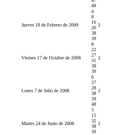
47
49
4
8
16
Jueves 19 de Febrero de 2009
2
20
38
39
8
22
27
Viernes 17 de Octubre de 2008
2
31
38
39
6
27
28
Lunes 7 de Julio de 2008
2
38
39
48
5
15
32
Martes 24 de Junio de 2008
2
38
39