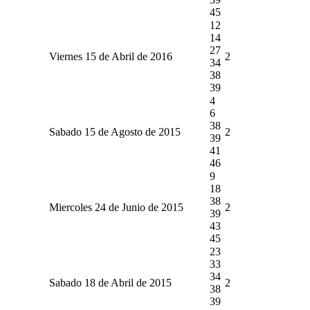
45
12
14
27
Viernes 15 de Abril de 2016
2
34
38
39
4
6
38
Sabado 15 de Agosto de 2015
2
39
41
46
9
18
38
Miercoles 24 de Junio de 2015
2
39
43
45
23
33
34
Sabado 18 de Abril de 2015
2
38
39