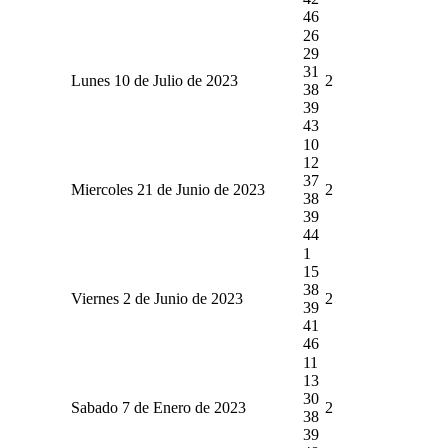
46
26
29
31
Lunes 10 de Julio de 2023
2
38
39
43
10
12
37
Miercoles 21 de Junio de 2023
2
38
39
44
1
15
38
Viernes 2 de Junio de 2023
2
39
41
46
11
13
30
Sabado 7 de Enero de 2023
2
38
39