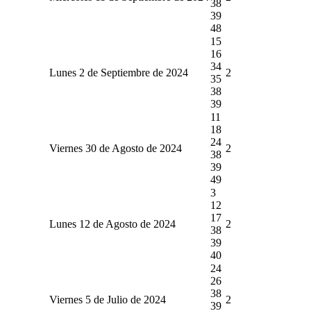
38
39
48
15
16
34
Lunes 2 de Septiembre de 2024
2
35
38
39
11
18
24
Viernes 30 de Agosto de 2024
2
38
39
49
3
12
17
Lunes 12 de Agosto de 2024
2
38
39
40
24
26
38
Viernes 5 de Julio de 2024
2
39