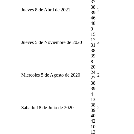
37
38
Jueves 8 de Abril de 2021
2
39
46
48
9
15
17
Jueves 5 de Noviembre de 2020
2
31
38
39
8
20
24
Miercoles 5 de Agosto de 2020
2
27
38
39
4
13
38
Sabado 18 de Julio de 2020
2
39
40
42
10
13