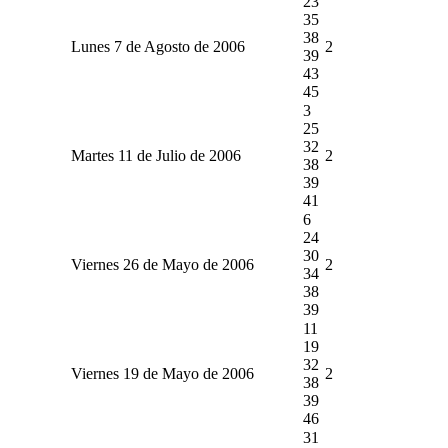
23
35
38
Lunes 7 de Agosto de 2006
2
39
43
45
3
25
32
Martes 11 de Julio de 2006
2
38
39
41
6
24
30
Viernes 26 de Mayo de 2006
2
34
38
39
11
19
32
Viernes 19 de Mayo de 2006
2
38
39
46
31