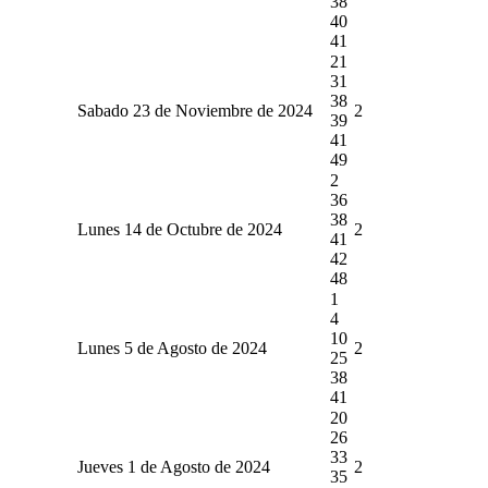
38
40
41
21
31
38
Sabado 23 de Noviembre de 2024
2
39
41
49
2
36
38
Lunes 14 de Octubre de 2024
2
41
42
48
1
4
10
Lunes 5 de Agosto de 2024
2
25
38
41
20
26
33
Jueves 1 de Agosto de 2024
2
35