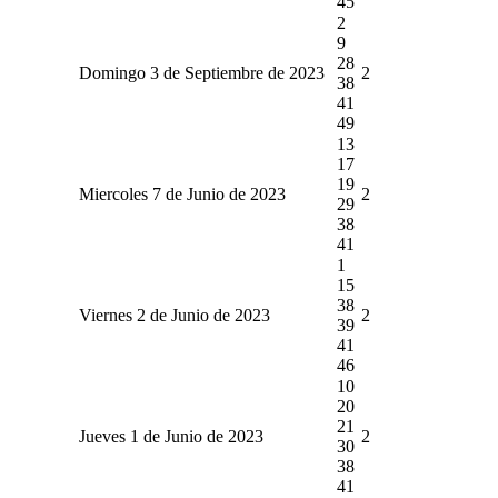
45
2
9
28
Domingo 3 de Septiembre de 2023
2
38
41
49
13
17
19
Miercoles 7 de Junio de 2023
2
29
38
41
1
15
38
Viernes 2 de Junio de 2023
2
39
41
46
10
20
21
Jueves 1 de Junio de 2023
2
30
38
41