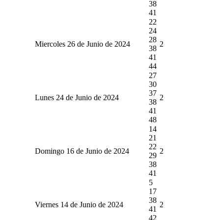
38
41
22
24
28
Miercoles 26 de Junio de 2024
2
38
41
44
27
30
37
Lunes 24 de Junio de 2024
2
38
41
48
14
21
22
Domingo 16 de Junio de 2024
2
29
38
41
5
17
38
Viernes 14 de Junio de 2024
2
41
42