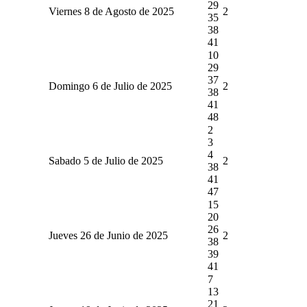
29
Viernes 8 de Agosto de 2025
2
35
38
41
10
29
37
Domingo 6 de Julio de 2025
2
38
41
48
2
3
4
Sabado 5 de Julio de 2025
2
38
41
47
15
20
26
Jueves 26 de Junio de 2025
2
38
39
41
7
13
21