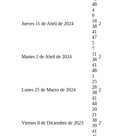
48
4
9
18
Jueves 11 de Abril de 2024
2
38
41
47
5
7
11
Martes 2 de Abril de 2024
2
38
41
48
1
25
28
Lunes 25 de Marzo de 2024
2
38
41
44
20
21
38
Viernes 8 de Diciembre de 2023
2
39
41