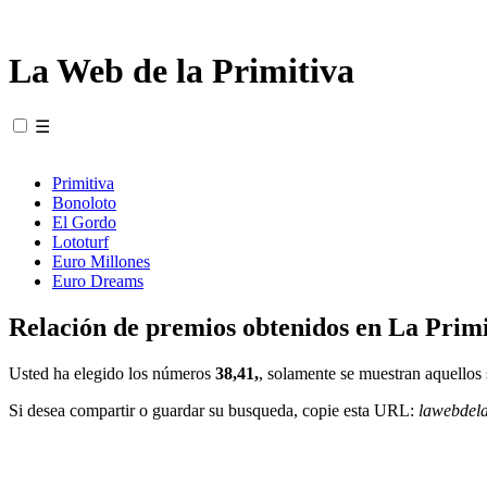
La Web de la Primitiva
☰
Primitiva
Bonoloto
El Gordo
Lototurf
Euro Millones
Euro Dreams
Relación de premios obtenidos en La Primi
Usted ha elegido los números
38,41,
, solamente se muestran aquellos 
Si desea compartir o guardar su busqueda, copie esta URL:
lawebdel