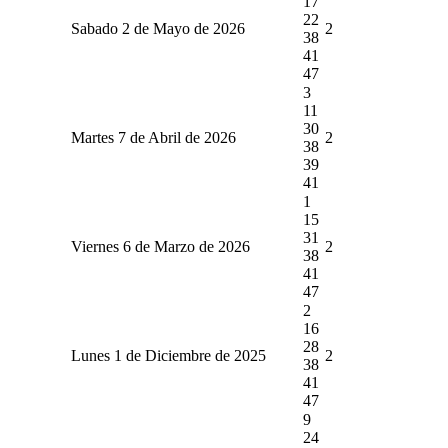
17
22
Sabado 2 de Mayo de 2026
2
38
41
47
3
11
30
Martes 7 de Abril de 2026
2
38
39
41
1
15
31
Viernes 6 de Marzo de 2026
2
38
41
47
2
16
28
Lunes 1 de Diciembre de 2025
2
38
41
47
9
24