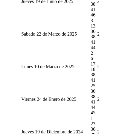
Jueves 19 de Junio de 2025
2
38
41
46
3
13
36
Sabado 22 de Marzo de 2025
2
38
41
44
2
6
17
Lunes 10 de Marzo de 2025
2
18
38
41
25
30
38
Viernes 24 de Enero de 2025
2
41
44
45
1
23
36
Jueves 19 de Diciembre de 2024
2