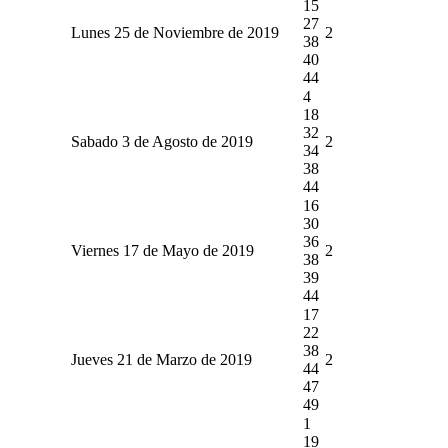
15
27
Lunes 25 de Noviembre de 2019
2
38
40
44
4
18
32
Sabado 3 de Agosto de 2019
2
34
38
44
16
30
36
Viernes 17 de Mayo de 2019
2
38
39
44
17
22
38
Jueves 21 de Marzo de 2019
2
44
47
49
1
19