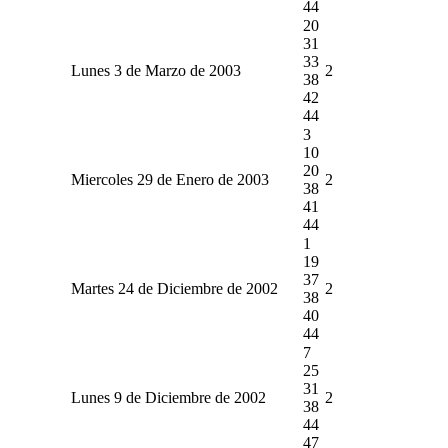
44
20
31
33
Lunes 3 de Marzo de 2003
2
38
42
44
3
10
20
Miercoles 29 de Enero de 2003
2
38
41
44
1
19
37
Martes 24 de Diciembre de 2002
2
38
40
44
7
25
31
Lunes 9 de Diciembre de 2002
2
38
44
47