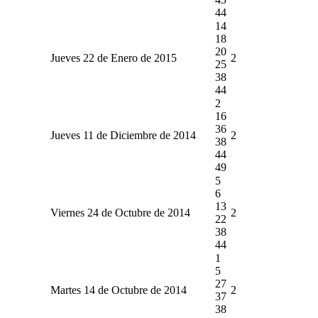
44
14
18
20
Jueves 22 de Enero de 2015
2
25
38
44
2
16
36
Jueves 11 de Diciembre de 2014
2
38
44
49
5
6
13
Viernes 24 de Octubre de 2014
2
22
38
44
1
5
27
Martes 14 de Octubre de 2014
2
37
38