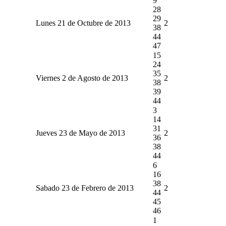
9
28
29
Lunes 21 de Octubre de 2013
2
38
44
47
15
24
35
Viernes 2 de Agosto de 2013
2
38
39
44
3
14
31
Jueves 23 de Mayo de 2013
2
36
38
44
6
16
38
Sabado 23 de Febrero de 2013
2
44
45
46
1