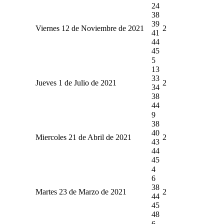
24
38
39
Viernes 12 de Noviembre de 2021
2
41
44
45
5
13
33
Jueves 1 de Julio de 2021
2
34
38
44
9
38
40
Miercoles 21 de Abril de 2021
2
43
44
45
4
6
38
Martes 23 de Marzo de 2021
2
44
45
48
6