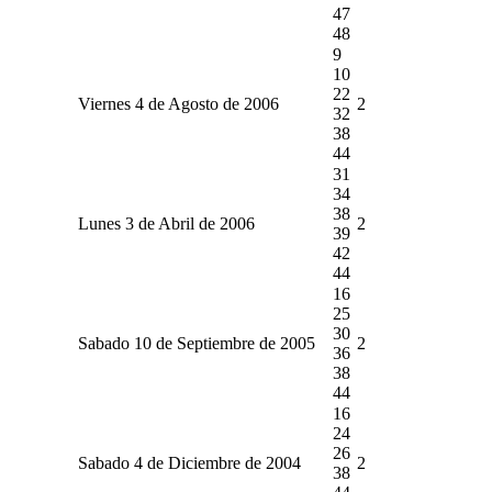
47
48
9
10
22
Viernes 4 de Agosto de 2006
2
32
38
44
31
34
38
Lunes 3 de Abril de 2006
2
39
42
44
16
25
30
Sabado 10 de Septiembre de 2005
2
36
38
44
16
24
26
Sabado 4 de Diciembre de 2004
2
38