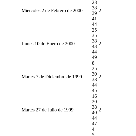
28
38
Miercoles 2 de Febrero de 2000
2
39
41
44
25
35
38
Lunes 10 de Enero de 2000
2
43
44
49
8
25
30
Martes 7 de Diciembre de 1999
2
38
44
45
16
20
38
Martes 27 de Julio de 1999
2
40
44
47
4
5