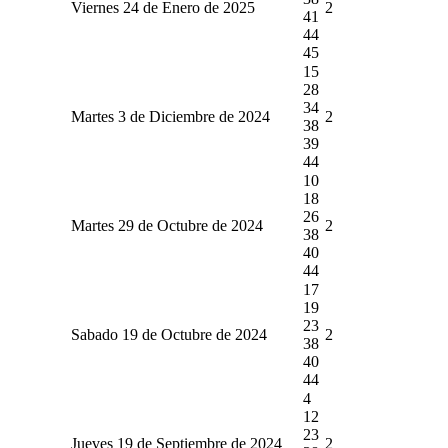
Viernes 24 de Enero de 2025
2
41
44
45
15
28
34
Martes 3 de Diciembre de 2024
2
38
39
44
10
18
26
Martes 29 de Octubre de 2024
2
38
40
44
17
19
23
Sabado 19 de Octubre de 2024
2
38
40
44
4
12
23
Jueves 19 de Septiembre de 2024
2