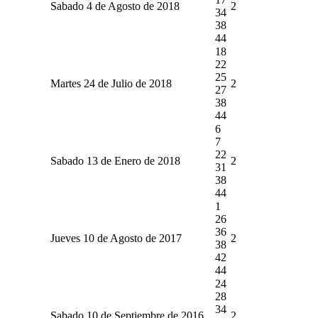
Sabado 4 de Agosto de 2018
2
34
38
44
18
22
25
Martes 24 de Julio de 2018
2
27
38
44
6
7
22
Sabado 13 de Enero de 2018
2
31
38
44
1
26
36
Jueves 10 de Agosto de 2017
2
38
42
44
24
28
34
Sabado 10 de Septiembre de 2016
2