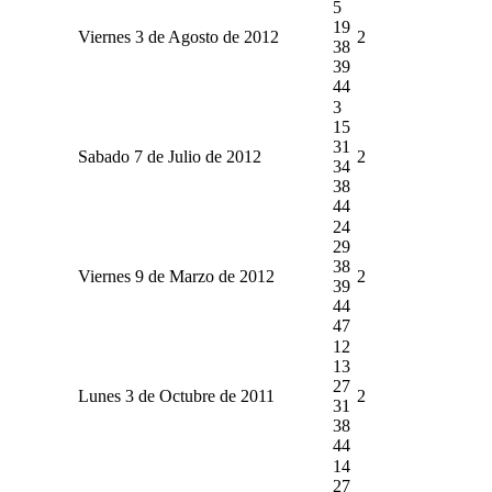
5
19
Viernes 3 de Agosto de 2012
2
38
39
44
3
15
31
Sabado 7 de Julio de 2012
2
34
38
44
24
29
38
Viernes 9 de Marzo de 2012
2
39
44
47
12
13
27
Lunes 3 de Octubre de 2011
2
31
38
44
14
27