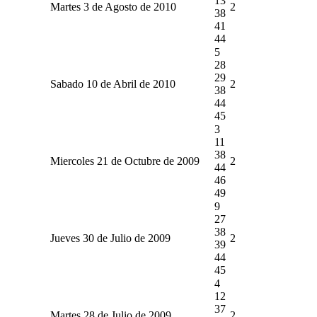
13
Martes 3 de Agosto de 2010
2
38
41
44
5
28
29
Sabado 10 de Abril de 2010
2
38
44
45
3
11
38
Miercoles 21 de Octubre de 2009
2
44
46
49
9
27
38
Jueves 30 de Julio de 2009
2
39
44
45
4
12
37
Martes 28 de Julio de 2009
2