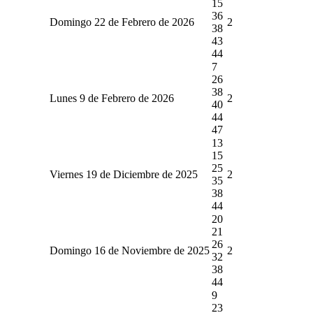
15
36
Domingo 22 de Febrero de 2026
2
38
43
44
7
26
38
Lunes 9 de Febrero de 2026
2
40
44
47
13
15
25
Viernes 19 de Diciembre de 2025
2
35
38
44
20
21
26
Domingo 16 de Noviembre de 2025
2
32
38
44
9
23