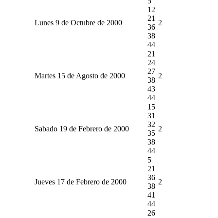
5
12
21
Lunes 9 de Octubre de 2000
2
36
38
44
21
24
27
Martes 15 de Agosto de 2000
2
38
43
44
15
31
32
Sabado 19 de Febrero de 2000
2
35
38
44
5
21
36
Jueves 17 de Febrero de 2000
2
38
41
44
26