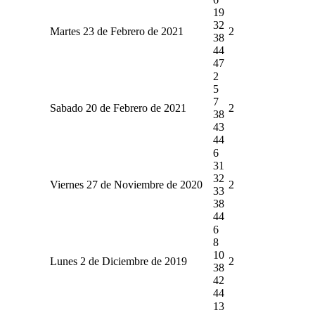
19
32
Martes 23 de Febrero de 2021
2
38
44
47
2
5
7
Sabado 20 de Febrero de 2021
2
38
43
44
6
31
32
Viernes 27 de Noviembre de 2020
2
33
38
44
6
8
10
Lunes 2 de Diciembre de 2019
2
38
42
44
13