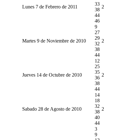
33
Lunes 7 de Febrero de 2011
2
38
44
46
9
27
29
Martes 9 de Noviembre de 2010
2
32
38
44
12
25
35
Jueves 14 de Octubre de 2010
2
36
38
44
14
18
32
Sabado 28 de Agosto de 2010
2
38
40
44
3
9