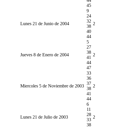
44
45
9
24
32
Lunes 21 de Junio de 2004
2
38
40
44
5
27
38
Jueves 8 de Enero de 2004
2
41
44
47
33
36
37
Miercoles 5 de Noviembre de 2003
2
38
41
44
6
11
28
Lunes 21 de Julio de 2003
2
33
38