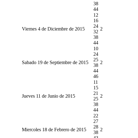
38
44
12
16
24
Viernes 4 de Diciembre de 2015
2
32
38
44
10
24
25
Sabado 19 de Septiembre de 2015
2
38
44
46
11
15
21
Jueves 11 de Junio de 2015
2
25
38
44
22
27
28
Miercoles 18 de Febrero de 2015
2
38
43