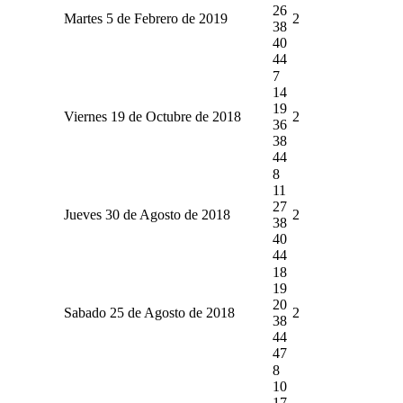
26
Martes 5 de Febrero de 2019
2
38
40
44
7
14
19
Viernes 19 de Octubre de 2018
2
36
38
44
8
11
27
Jueves 30 de Agosto de 2018
2
38
40
44
18
19
20
Sabado 25 de Agosto de 2018
2
38
44
47
8
10
17