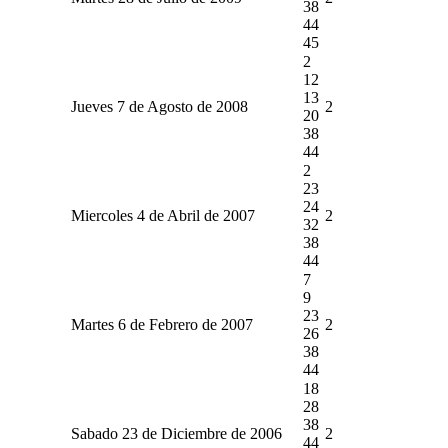
38
44
45
2
12
13
Jueves 7 de Agosto de 2008
2
20
38
44
2
23
24
Miercoles 4 de Abril de 2007
2
32
38
44
7
9
23
Martes 6 de Febrero de 2007
2
26
38
44
18
28
38
Sabado 23 de Diciembre de 2006
2
44