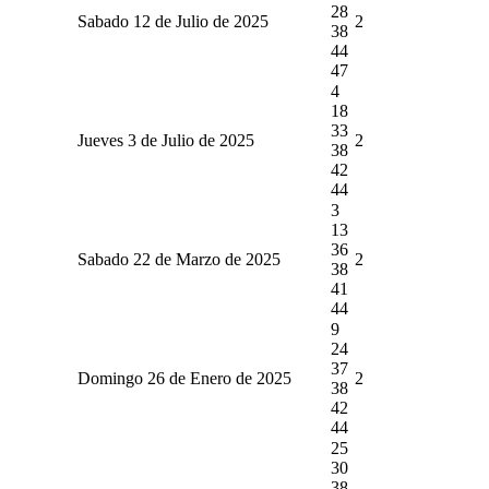
28
Sabado 12 de Julio de 2025
2
38
44
47
4
18
33
Jueves 3 de Julio de 2025
2
38
42
44
3
13
36
Sabado 22 de Marzo de 2025
2
38
41
44
9
24
37
Domingo 26 de Enero de 2025
2
38
42
44
25
30
38