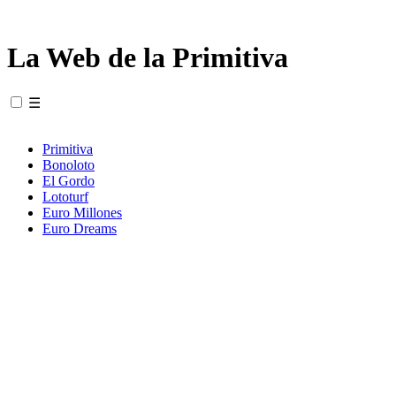
La Web de la Primitiva
☰
Primitiva
Bonoloto
El Gordo
Lototurf
Euro Millones
Euro Dreams