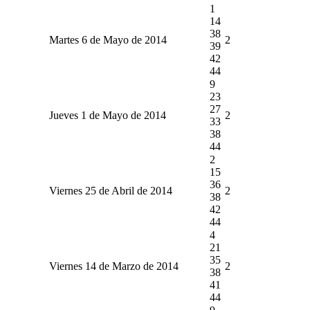
1
14
38
Martes 6 de Mayo de 2014
2
39
42
44
9
23
27
Jueves 1 de Mayo de 2014
2
33
38
44
2
15
36
Viernes 25 de Abril de 2014
2
38
42
44
4
21
35
Viernes 14 de Marzo de 2014
2
38
41
44