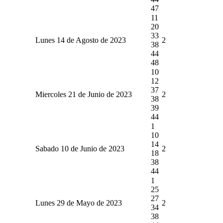
47
11
20
33
Lunes 14 de Agosto de 2023
2
38
44
48
10
12
37
Miercoles 21 de Junio de 2023
2
38
39
44
1
10
14
Sabado 10 de Junio de 2023
2
18
38
44
1
25
27
Lunes 29 de Mayo de 2023
2
34
38