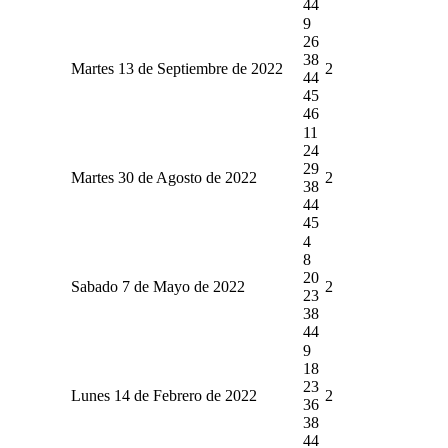
44
9
26
38
Martes 13 de Septiembre de 2022
2
44
45
46
11
24
29
Martes 30 de Agosto de 2022
2
38
44
45
4
8
20
Sabado 7 de Mayo de 2022
2
23
38
44
9
18
23
Lunes 14 de Febrero de 2022
2
36
38
44