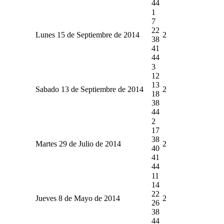
44
1
7
22
Lunes 15 de Septiembre de 2014
2
38
41
44
3
12
13
Sabado 13 de Septiembre de 2014
2
18
38
44
2
17
38
Martes 29 de Julio de 2014
2
40
41
44
11
14
22
Jueves 8 de Mayo de 2014
2
26
38
44