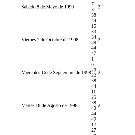
7
Sabado 8 de Mayo de 1999
2
31
38
44
15
33
34
Viernes 2 de Octubre de 1998
2
38
44
47
1
6
20
Miercoles 16 de Septiembre de 1998
2
22
38
44
11
25
38
Martes 18 de Agosto de 1998
2
43
44
49
17
27