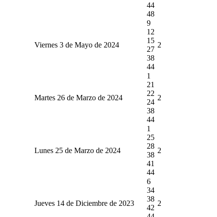
44
48
9
12
15
Viernes 3 de Mayo de 2024
2
27
38
44
1
21
22
Martes 26 de Marzo de 2024
2
24
38
44
1
25
28
Lunes 25 de Marzo de 2024
2
38
41
44
6
34
38
Jueves 14 de Diciembre de 2023
2
42
44