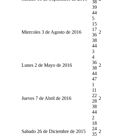
38
39
44
5
15
17
Miercoles 3 de Agosto de 2016
2
36
38
44
3
4
36
Lunes 2 de Mayo de 2016
2
38
44
47
1
11
22
Jueves 7 de Abril de 2016
2
28
38
44
2
18
24
Sabado 26 de Diciembre de 2015
2
35