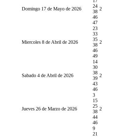
17
24
Domingo 17 de Mayo de 2026
2
38
46
47
23
33
35
Miercoles 8 de Abril de 2026
2
38
46
49
14
30
38
Sabado 4 de Abril de 2026
2
39
43
46
3
15
25
Jueves 26 de Marzo de 2026
2
38
44
46
9
21