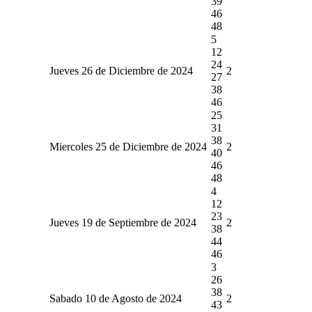
39
46
48
5
12
24
Jueves 26 de Diciembre de 2024
2
27
38
46
25
31
38
Miercoles 25 de Diciembre de 2024
2
40
46
48
4
12
23
Jueves 19 de Septiembre de 2024
2
38
44
46
3
26
38
Sabado 10 de Agosto de 2024
2
43