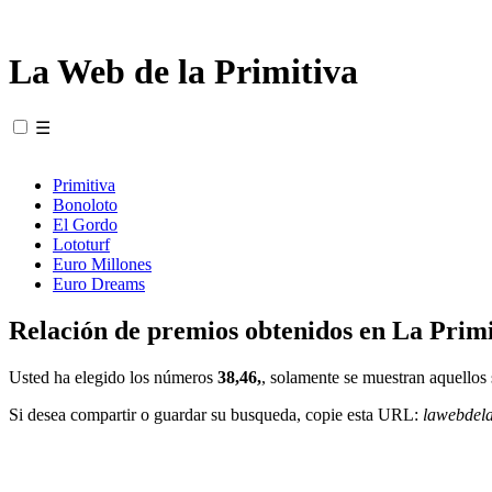
La Web de la Primitiva
☰
Primitiva
Bonoloto
El Gordo
Lototurf
Euro Millones
Euro Dreams
Relación de premios obtenidos en La Primi
Usted ha elegido los números
38,46,
, solamente se muestran aquellos 
Si desea compartir o guardar su busqueda, copie esta URL:
lawebdel