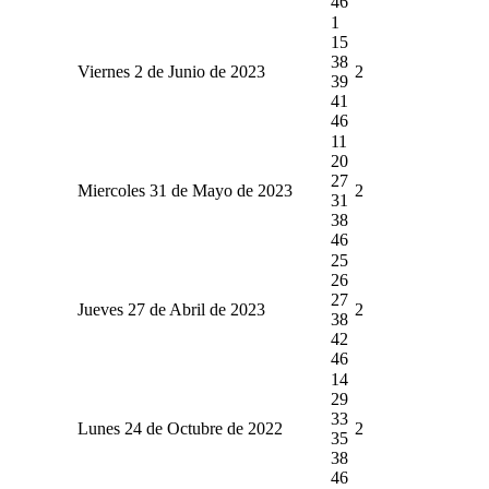
46
1
15
38
Viernes 2 de Junio de 2023
2
39
41
46
11
20
27
Miercoles 31 de Mayo de 2023
2
31
38
46
25
26
27
Jueves 27 de Abril de 2023
2
38
42
46
14
29
33
Lunes 24 de Octubre de 2022
2
35
38
46