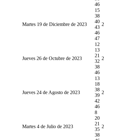
46
15
38
40
Martes 19 de Diciembre de 2023
2
43
46
47
12
13
21
Jueves 26 de Octubre de 2023
2
32
38
46
13
18
38
Jueves 24 de Agosto de 2023
2
39
42
46
8
20
21
Martes 4 de Julio de 2023
2
35
38