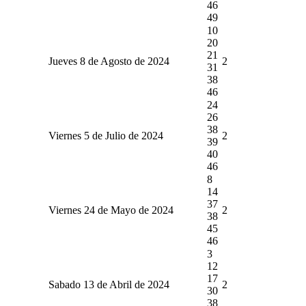
46
49
10
20
21
Jueves 8 de Agosto de 2024
2
31
38
46
24
26
38
Viernes 5 de Julio de 2024
2
39
40
46
8
14
37
Viernes 24 de Mayo de 2024
2
38
45
46
3
12
17
Sabado 13 de Abril de 2024
2
30
38