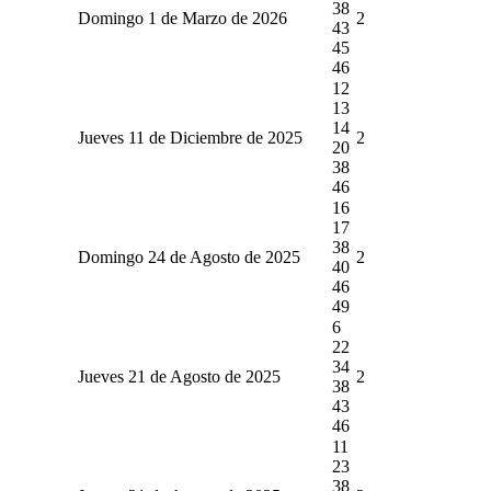
38
Domingo 1 de Marzo de 2026
2
43
45
46
12
13
14
Jueves 11 de Diciembre de 2025
2
20
38
46
16
17
38
Domingo 24 de Agosto de 2025
2
40
46
49
6
22
34
Jueves 21 de Agosto de 2025
2
38
43
46
11
23
38