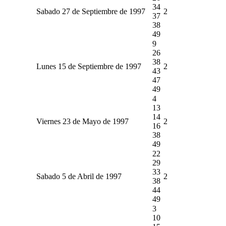
34
Sabado 27 de Septiembre de 1997
2
37
38
49
9
26
38
Lunes 15 de Septiembre de 1997
2
43
47
49
4
13
14
Viernes 23 de Mayo de 1997
2
16
38
49
22
29
33
Sabado 5 de Abril de 1997
2
38
44
49
3
10