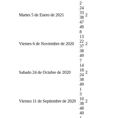
2
24
33
Martes 5 de Enero de 2021
2
38
47
49
8
13
22
Viernes 6 de Noviembre de 2020
2
37
38
49
7
14
18
Sabado 24 de Octubre de 2020
2
24
38
49
1
3
10
Viernes 11 de Septiembre de 2020
2
38
48
49
1