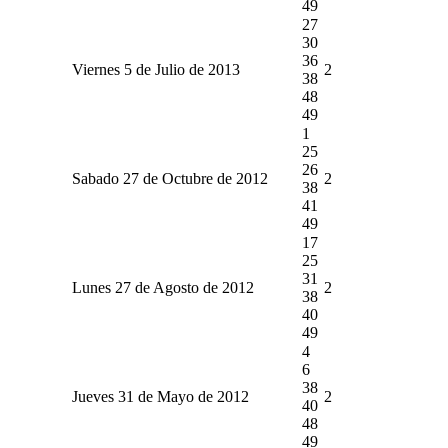
49
27
30
36
Viernes 5 de Julio de 2013
2
38
48
49
1
25
26
Sabado 27 de Octubre de 2012
2
38
41
49
17
25
31
Lunes 27 de Agosto de 2012
2
38
40
49
4
6
38
Jueves 31 de Mayo de 2012
2
40
48
49