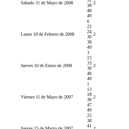
31
Sabado 31 de Mayo de 2008
2
38
48
49
6
22
24
Lunes 18 de Febrero de 2008
2
30
38
49
3
15
33
Jueves 10 de Enero de 2008
2
38
48
49
1
13
18
Viernes 11 de Mayo de 2007
2
38
47
49
22
38
41
Jueves 15 de Marzo de 2007
2