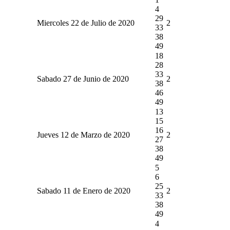
4
29
Miercoles 22 de Julio de 2020
2
33
38
49
18
28
33
Sabado 27 de Junio de 2020
2
38
46
49
13
15
16
Jueves 12 de Marzo de 2020
2
27
38
49
5
6
25
Sabado 11 de Enero de 2020
2
33
38
49
4