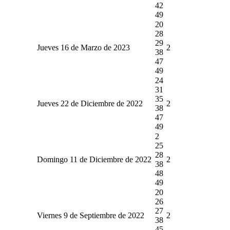
42
49
20
28
29
Jueves 16 de Marzo de 2023
2
38
47
49
24
31
35
Jueves 22 de Diciembre de 2022
2
38
47
49
2
25
28
Domingo 11 de Diciembre de 2022
2
38
48
49
20
26
27
Viernes 9 de Septiembre de 2022
2
38
45