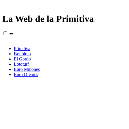
La Web de la Primitiva
☰
Primitiva
Bonoloto
El Gordo
Lototurf
Euro Millones
Euro Dreams