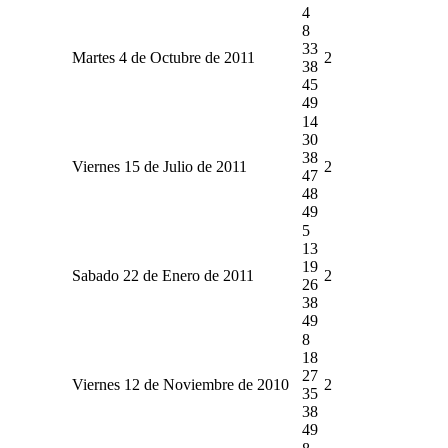
4
8
33
Martes 4 de Octubre de 2011
2
38
45
49
14
30
38
Viernes 15 de Julio de 2011
2
47
48
49
5
13
19
Sabado 22 de Enero de 2011
2
26
38
49
8
18
27
Viernes 12 de Noviembre de 2010
2
35
38
49