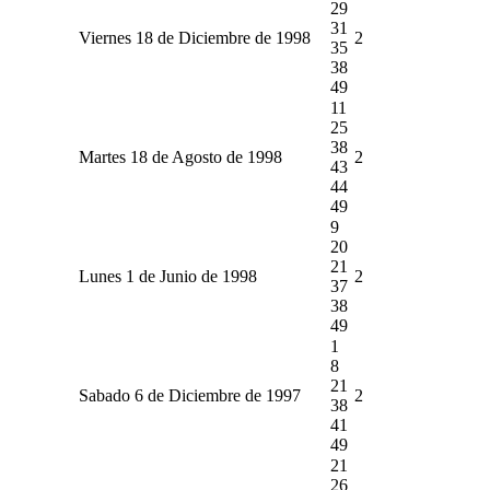
29
31
Viernes 18 de Diciembre de 1998
2
35
38
49
11
25
38
Martes 18 de Agosto de 1998
2
43
44
49
9
20
21
Lunes 1 de Junio de 1998
2
37
38
49
1
8
21
Sabado 6 de Diciembre de 1997
2
38
41
49
21
26