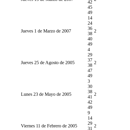
42
45
49
14
24
36
Jueves 1 de Marzo de 2007
2
38
40
49
4
29
37
Jueves 25 de Agosto de 2005
2
38
47
49
3
30
38
Lunes 23 de Mayo de 2005
2
41
42
49
9
14
29
Viernes 11 de Febrero de 2005
2
31