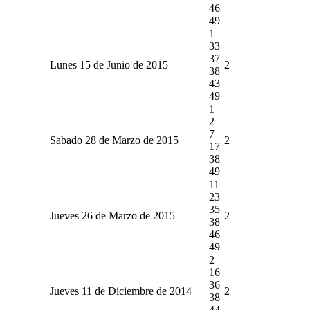
46
49
1
33
37
Lunes 15 de Junio de 2015
2
38
43
49
1
2
7
Sabado 28 de Marzo de 2015
2
17
38
49
11
23
35
Jueves 26 de Marzo de 2015
2
38
46
49
2
16
36
Jueves 11 de Diciembre de 2014
2
38
44