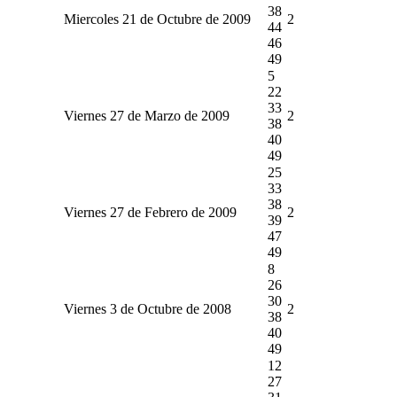
38
Miercoles 21 de Octubre de 2009
2
44
46
49
5
22
33
Viernes 27 de Marzo de 2009
2
38
40
49
25
33
38
Viernes 27 de Febrero de 2009
2
39
47
49
8
26
30
Viernes 3 de Octubre de 2008
2
38
40
49
12
27