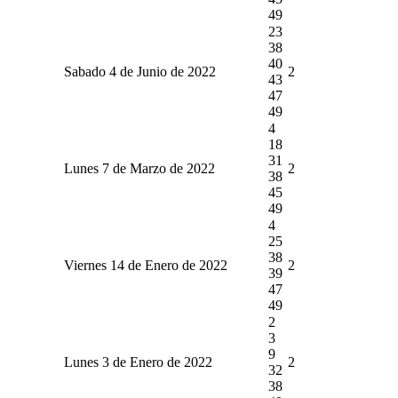
49
23
38
40
Sabado 4 de Junio de 2022
2
43
47
49
4
18
31
Lunes 7 de Marzo de 2022
2
38
45
49
4
25
38
Viernes 14 de Enero de 2022
2
39
47
49
2
3
9
Lunes 3 de Enero de 2022
2
32
38