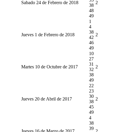
Sabado 24 de Febrero de 2018
2
38
48
49
1
4
38
Jueves 1 de Febrero de 2018
2
42
46
49
10
27
31
Martes 10 de Octubre de 2017
2
32
38
49
22
23
30
Jueves 20 de Abril de 2017
2
38
45
49
4
38
39
Jueves 16 de Marzo de 2017
2