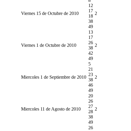
8
12
17
Viernes 15 de Octubre de 2010
2
18
38
49
13
17
26
Viernes 1 de Octubre de 2010
2
38
42
49
5
21
23
Miercoles 1 de Septiembre de 2010
2
38
46
49
20
26
27
Miercoles 11 de Agosto de 2010
2
28
38
49
26