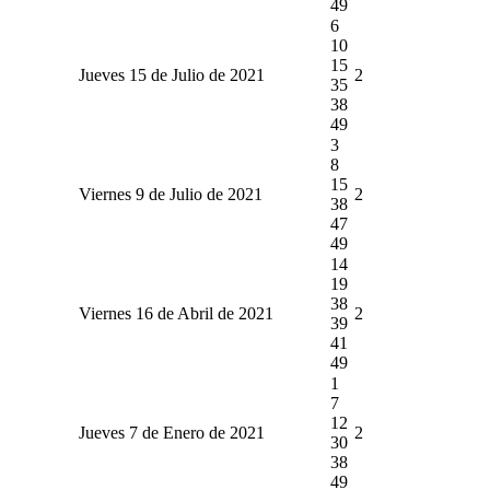
49
6
10
15
Jueves 15 de Julio de 2021
2
35
38
49
3
8
15
Viernes 9 de Julio de 2021
2
38
47
49
14
19
38
Viernes 16 de Abril de 2021
2
39
41
49
1
7
12
Jueves 7 de Enero de 2021
2
30
38
49