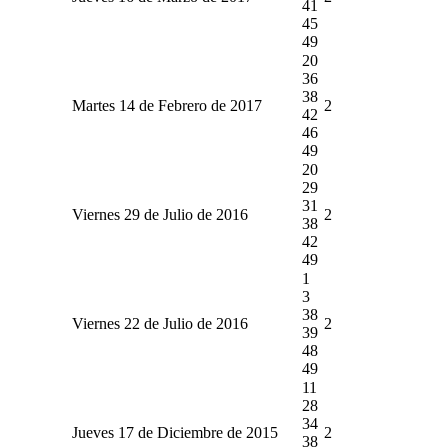
41
45
49
20
36
38
Martes 14 de Febrero de 2017
2
42
46
49
20
29
31
Viernes 29 de Julio de 2016
2
38
42
49
1
3
38
Viernes 22 de Julio de 2016
2
39
48
49
11
28
34
Jueves 17 de Diciembre de 2015
2
38