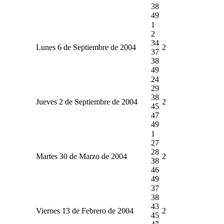
38
49
1
2
34
Lunes 6 de Septiembre de 2004
2
37
38
49
24
29
38
Jueves 2 de Septiembre de 2004
2
45
47
49
1
27
28
Martes 30 de Marzo de 2004
2
38
46
49
37
38
43
Viernes 13 de Febrero de 2004
2
45