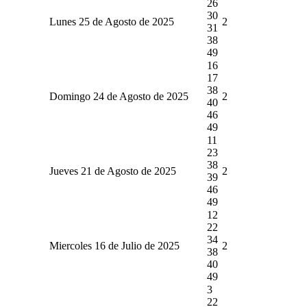
26
30
Lunes 25 de Agosto de 2025
2
31
38
49
16
17
38
Domingo 24 de Agosto de 2025
2
40
46
49
11
23
38
Jueves 21 de Agosto de 2025
2
39
46
49
12
22
34
Miercoles 16 de Julio de 2025
2
38
40
49
3
22