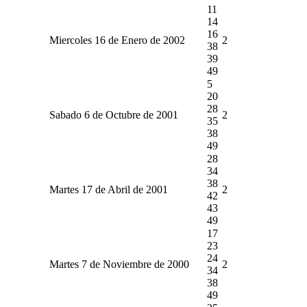
11
14
16
Miercoles 16 de Enero de 2002
2
38
39
49
5
20
28
Sabado 6 de Octubre de 2001
2
35
38
49
28
34
38
Martes 17 de Abril de 2001
2
42
43
49
17
23
24
Martes 7 de Noviembre de 2000
2
34
38
49