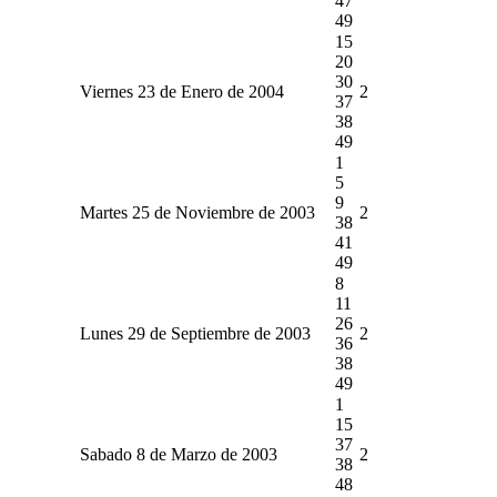
47
49
15
20
30
Viernes 23 de Enero de 2004
2
37
38
49
1
5
9
Martes 25 de Noviembre de 2003
2
38
41
49
8
11
26
Lunes 29 de Septiembre de 2003
2
36
38
49
1
15
37
Sabado 8 de Marzo de 2003
2
38
48