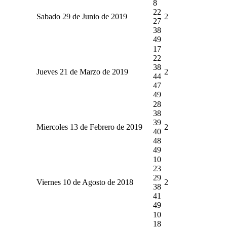
8
22
Sabado 29 de Junio de 2019
2
27
38
49
17
22
38
Jueves 21 de Marzo de 2019
2
44
47
49
28
38
39
Miercoles 13 de Febrero de 2019
2
40
48
49
10
23
29
Viernes 10 de Agosto de 2018
2
38
41
49
10
18