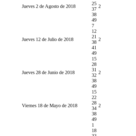
25
Jueves 2 de Agosto de 2018
2
37
38
49
7
12
21
Jueves 12 de Julio de 2018
2
38
41
49
15
28
31
Jueves 28 de Junio de 2018
2
32
38
49
15
22
28
Viernes 18 de Mayo de 2018
2
34
38
49
1
18
33