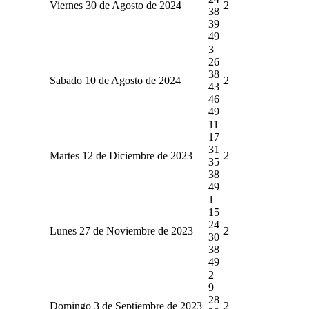
Viernes 30 de Agosto de 2024
2
38
39
49
3
26
38
Sabado 10 de Agosto de 2024
2
43
46
49
11
17
31
Martes 12 de Diciembre de 2023
2
35
38
49
1
15
24
Lunes 27 de Noviembre de 2023
2
30
38
49
2
9
28
Domingo 3 de Septiembre de 2023
2