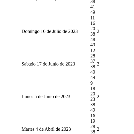
38
41
49
11
16
20
Domingo 16 de Julio de 2023
2
38
48
49
12
28
37
Sabado 17 de Junio de 2023
2
38
40
49
9
18
20
Lunes 5 de Junio de 2023
2
23
38
49
16
19
28
Martes 4 de Abril de 2023
2
38