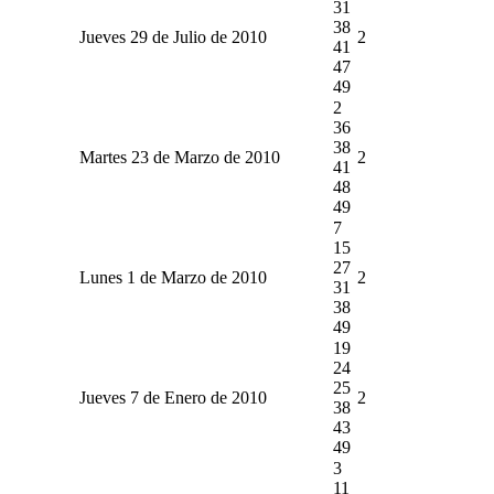
31
38
Jueves 29 de Julio de 2010
2
41
47
49
2
36
38
Martes 23 de Marzo de 2010
2
41
48
49
7
15
27
Lunes 1 de Marzo de 2010
2
31
38
49
19
24
25
Jueves 7 de Enero de 2010
2
38
43
49
3
11