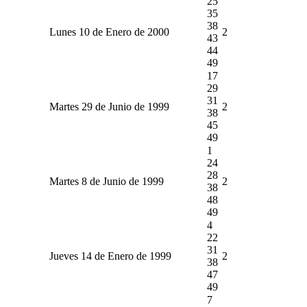
25
35
38
Lunes 10 de Enero de 2000
2
43
44
49
17
29
31
Martes 29 de Junio de 1999
2
38
45
49
1
24
28
Martes 8 de Junio de 1999
2
38
48
49
4
22
31
Jueves 14 de Enero de 1999
2
38
47
49
7