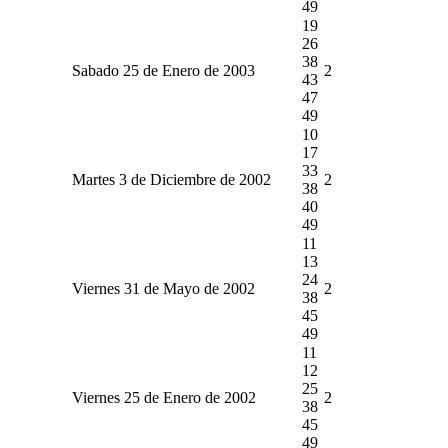
49
19
26
38
Sabado 25 de Enero de 2003
2
43
47
49
10
17
33
Martes 3 de Diciembre de 2002
2
38
40
49
11
13
24
Viernes 31 de Mayo de 2002
2
38
45
49
11
12
25
Viernes 25 de Enero de 2002
2
38
45
49