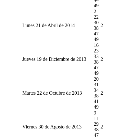
49
2
22
30
Lunes 21 de Abril de 2014
2
38
47
49
16
23
33
Jueves 19 de Diciembre de 2013
2
38
47
49
20
31
34
Martes 22 de Octubre de 2013
2
38
41
49
9
11
29
Viernes 30 de Agosto de 2013
2
38
47