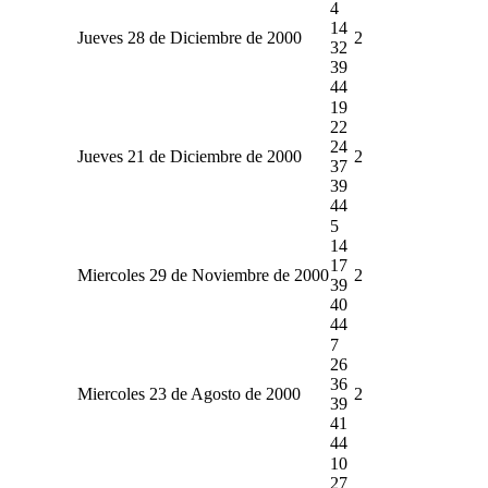
4
14
Jueves 28 de Diciembre de 2000
2
32
39
44
19
22
24
Jueves 21 de Diciembre de 2000
2
37
39
44
5
14
17
Miercoles 29 de Noviembre de 2000
2
39
40
44
7
26
36
Miercoles 23 de Agosto de 2000
2
39
41
44
10
27