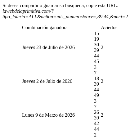
Si desea compartir o guardar su busqueda, copie esta URL:
lawebdelaprimitiva.com/?
tipo_loteria=ALL&action=mis_numeros&arv=,39,44,&naci=2
Combinación ganadora
Aciertos
15
19
30
Jueves 23 de Julio de 2026
2
39
44
45
3
7
18
Jueves 2 de Julio de 2026
2
39
44
49
3
7
26
Lunes 9 de Marzo de 2026
2
39
42
44
2