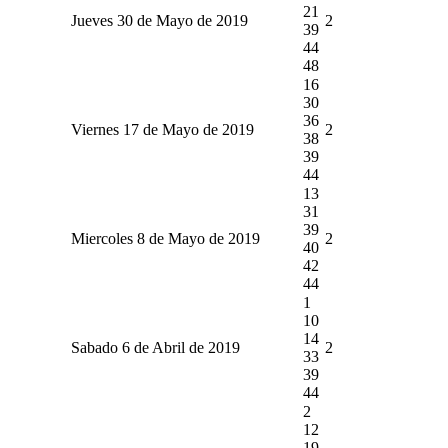
21
Jueves 30 de Mayo de 2019
2
39
44
48
16
30
36
Viernes 17 de Mayo de 2019
2
38
39
44
13
31
39
Miercoles 8 de Mayo de 2019
2
40
42
44
1
10
14
Sabado 6 de Abril de 2019
2
33
39
44
2
12
19