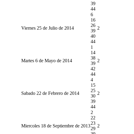
39
44
6
16
26
Viernes 25 de Julio de 2014
2
39
40
44
1
14
38
Martes 6 de Mayo de 2014
2
39
42
44
4
15
25
Sabado 22 de Febrero de 2014
2
30
39
44
2
22
23
Miercoles 18 de Septiembre de 2013
2
29
39