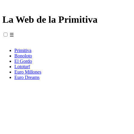
La Web de la Primitiva
☰
Primitiva
Bonoloto
El Gordo
Lototurf
Euro Millones
Euro Dreams