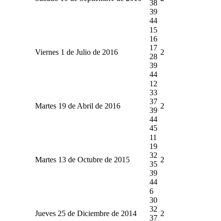
38
39
44
15
16
17
Viernes 1 de Julio de 2016
2
28
39
44
12
33
37
Martes 19 de Abril de 2016
2
39
44
45
11
19
32
Martes 13 de Octubre de 2015
2
35
39
44
6
30
32
Jueves 25 de Diciembre de 2014
2
37