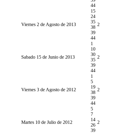
44
15
24
35
Viernes 2 de Agosto de 2013
2
38
39
44
1
10
30
Sabado 15 de Junio de 2013
2
35
39
44
1
5
19
Viernes 3 de Agosto de 2012
2
38
39
44
5
7
14
Martes 10 de Julio de 2012
2
26
39