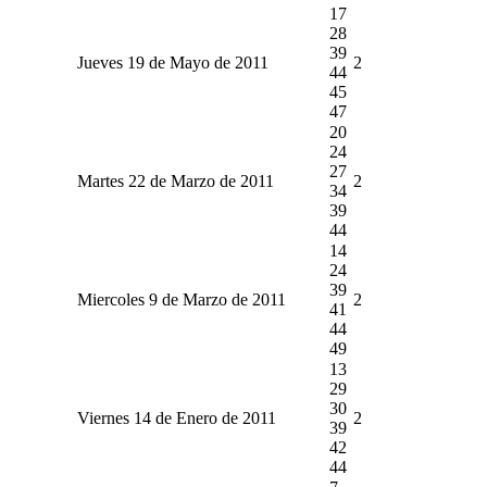
17
28
39
Jueves 19 de Mayo de 2011
2
44
45
47
20
24
27
Martes 22 de Marzo de 2011
2
34
39
44
14
24
39
Miercoles 9 de Marzo de 2011
2
41
44
49
13
29
30
Viernes 14 de Enero de 2011
2
39
42
44