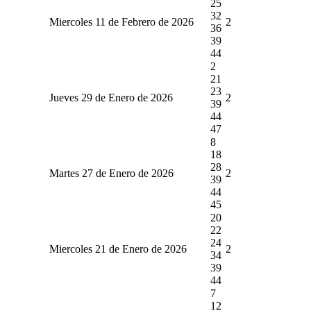
25
32
Miercoles 11 de Febrero de 2026
2
36
39
44
2
21
23
Jueves 29 de Enero de 2026
2
39
44
47
8
18
28
Martes 27 de Enero de 2026
2
39
44
45
20
22
24
Miercoles 21 de Enero de 2026
2
34
39
44
7
12