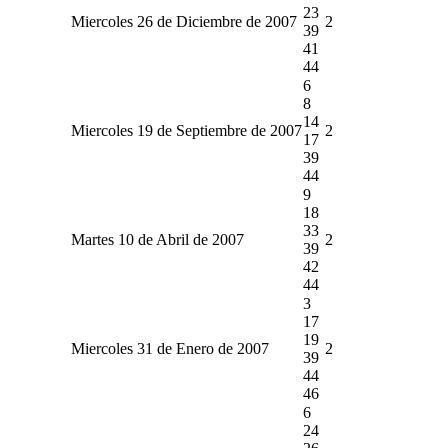
23
Miercoles 26 de Diciembre de 2007
2
39
41
44
6
8
14
Miercoles 19 de Septiembre de 2007
2
17
39
44
9
18
33
Martes 10 de Abril de 2007
2
39
42
44
3
17
19
Miercoles 31 de Enero de 2007
2
39
44
46
6
24