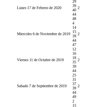
29
39
Lunes 17 de Febrero de 2020
2
40
44
48
4
14
15
Miercoles 6 de Noviembre de 2019
2
39
44
47
12
16
18
Viernes 11 de Octubre de 2019
2
35
39
44
25
31
37
Sabado 7 de Septiembre de 2019
2
39
44
49
2
15