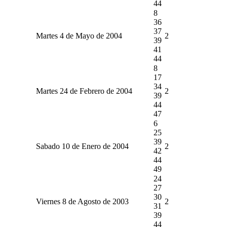
44
8
36
37
Martes 4 de Mayo de 2004
2
39
41
44
8
17
34
Martes 24 de Febrero de 2004
2
39
44
47
6
25
39
Sabado 10 de Enero de 2004
2
42
44
49
24
27
30
Viernes 8 de Agosto de 2003
2
31
39
44