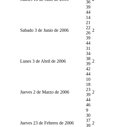
36
39
44
14
21
22
Sabado 3 de Junio de 2006
2
26
39
44
31
34
38
Lunes 3 de Abril de 2006
2
39
42
44
10
18
23
Jueves 2 de Marzo de 2006
2
39
44
46
9
30
37
Jueves 23 de Febrero de 2006
2
39