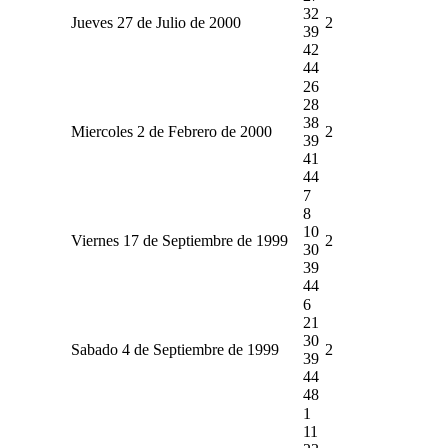
32
Jueves 27 de Julio de 2000
2
39
42
44
26
28
38
Miercoles 2 de Febrero de 2000
2
39
41
44
7
8
10
Viernes 17 de Septiembre de 1999
2
30
39
44
6
21
30
Sabado 4 de Septiembre de 1999
2
39
44
48
1
11