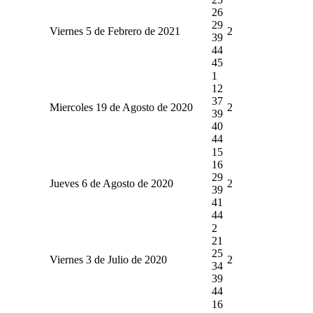
26
29
Viernes 5 de Febrero de 2021
2
39
44
45
1
12
37
Miercoles 19 de Agosto de 2020
2
39
40
44
15
16
29
Jueves 6 de Agosto de 2020
2
39
41
44
2
21
25
Viernes 3 de Julio de 2020
2
34
39
44
16