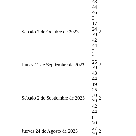
43
44
46
3
17
24
Sabado 7 de Octubre de 2023
2
39
42
44
3
5
25
Lunes 11 de Septiembre de 2023
2
39
43
44
19
25
30
Sabado 2 de Septiembre de 2023
2
39
42
44
8
20
27
Jueves 24 de Agosto de 2023
2
39