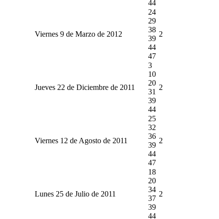
44
24
29
38
Viernes 9 de Marzo de 2012
2
39
44
47
3
10
20
Jueves 22 de Diciembre de 2011
2
31
39
44
25
32
36
Viernes 12 de Agosto de 2011
2
39
44
47
18
20
34
Lunes 25 de Julio de 2011
2
37
39
44