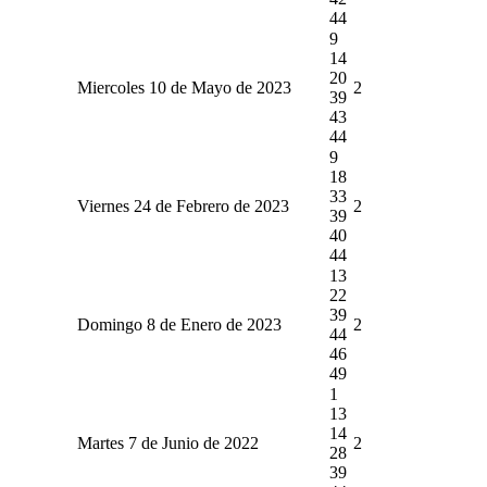
44
9
14
20
Miercoles 10 de Mayo de 2023
2
39
43
44
9
18
33
Viernes 24 de Febrero de 2023
2
39
40
44
13
22
39
Domingo 8 de Enero de 2023
2
44
46
49
1
13
14
Martes 7 de Junio de 2022
2
28
39