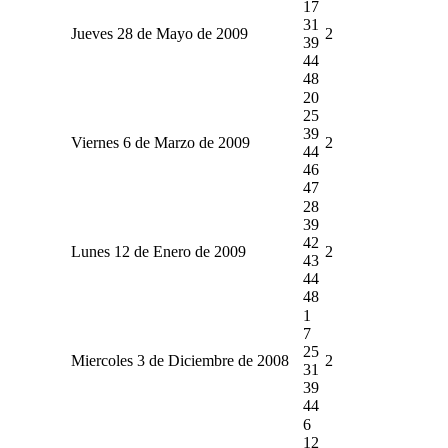
17
31
Jueves 28 de Mayo de 2009
2
39
44
48
20
25
39
Viernes 6 de Marzo de 2009
2
44
46
47
28
39
42
Lunes 12 de Enero de 2009
2
43
44
48
1
7
25
Miercoles 3 de Diciembre de 2008
2
31
39
44
6
12