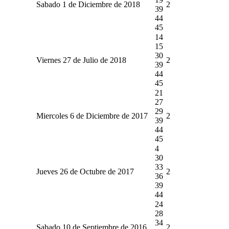
Sabado 1 de Diciembre de 2018
2
39
44
45
14
15
30
Viernes 27 de Julio de 2018
2
39
44
45
21
27
29
Miercoles 6 de Diciembre de 2017
2
39
44
45
4
30
33
Jueves 26 de Octubre de 2017
2
36
39
44
24
28
34
Sabado 10 de Septiembre de 2016
2