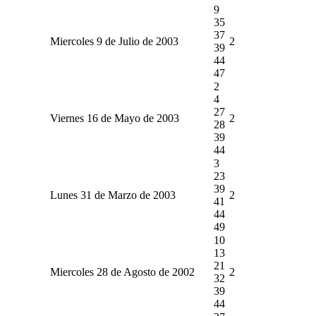
9
35
37
Miercoles 9 de Julio de 2003
2
39
44
47
2
4
27
Viernes 16 de Mayo de 2003
2
28
39
44
3
23
39
Lunes 31 de Marzo de 2003
2
41
44
49
10
13
21
Miercoles 28 de Agosto de 2002
2
32
39
44