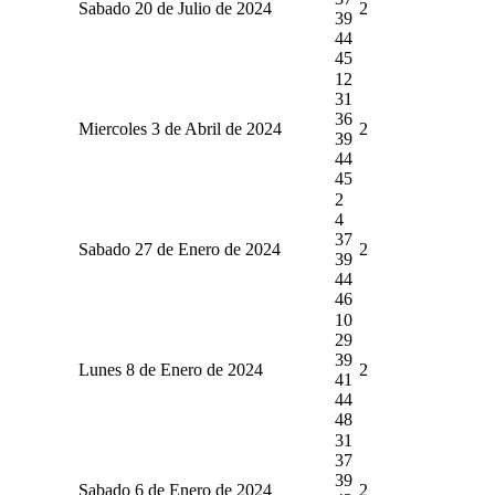
Sabado 20 de Julio de 2024
2
39
44
45
12
31
36
Miercoles 3 de Abril de 2024
2
39
44
45
2
4
37
Sabado 27 de Enero de 2024
2
39
44
46
10
29
39
Lunes 8 de Enero de 2024
2
41
44
48
31
37
39
Sabado 6 de Enero de 2024
2