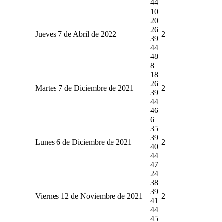
44
10
20
26
Jueves 7 de Abril de 2022
2
39
44
48
8
18
26
Martes 7 de Diciembre de 2021
2
39
44
46
6
35
39
Lunes 6 de Diciembre de 2021
2
40
44
47
24
38
39
Viernes 12 de Noviembre de 2021
2
41
44
45