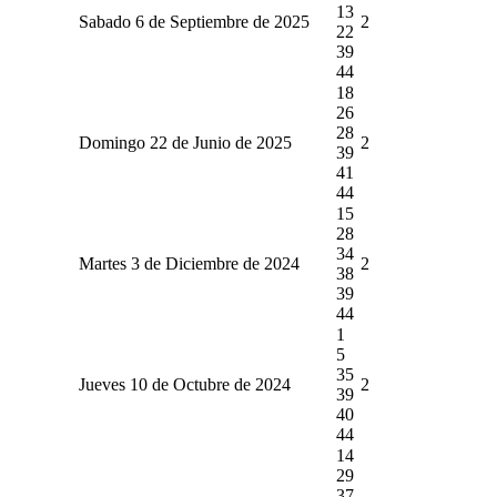
13
Sabado 6 de Septiembre de 2025
2
22
39
44
18
26
28
Domingo 22 de Junio de 2025
2
39
41
44
15
28
34
Martes 3 de Diciembre de 2024
2
38
39
44
1
5
35
Jueves 10 de Octubre de 2024
2
39
40
44
14
29
37