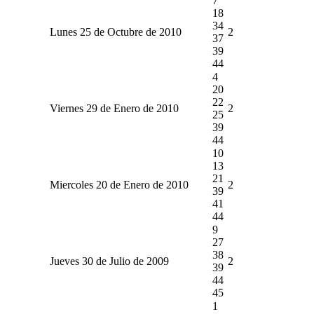
7
18
34
Lunes 25 de Octubre de 2010
2
37
39
44
4
20
22
Viernes 29 de Enero de 2010
2
25
39
44
10
13
21
Miercoles 20 de Enero de 2010
2
39
41
44
9
27
38
Jueves 30 de Julio de 2009
2
39
44
45
1