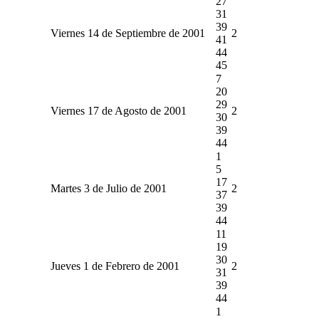
27
31
39
Viernes 14 de Septiembre de 2001
2
41
44
45
7
20
29
Viernes 17 de Agosto de 2001
2
30
39
44
1
5
17
Martes 3 de Julio de 2001
2
37
39
44
11
19
30
Jueves 1 de Febrero de 2001
2
31
39
44
1