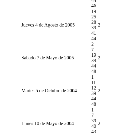
44
46
19
25
28
Jueves 4 de Agosto de 2005
2
39
41
44
2
7
19
Sabado 7 de Mayo de 2005
2
39
44
48
1
11
12
Martes 5 de Octubre de 2004
2
39
44
48
1
7
39
Lunes 10 de Mayo de 2004
2
40
43