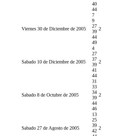
40
44
7
9
27
Viernes 30 de Diciembre de 2005
2
39
44
49
4
27
37
Sabado 10 de Diciembre de 2005
2
39
41
44
31
33
34
Sabado 8 de Octubre de 2005
2
39
44
46
13
25
39
Sabado 27 de Agosto de 2005
2
42