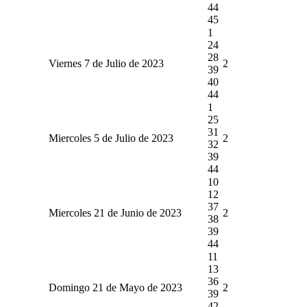
44
45
1
24
28
Viernes 7 de Julio de 2023
2
39
40
44
1
25
31
Miercoles 5 de Julio de 2023
2
32
39
44
10
12
37
Miercoles 21 de Junio de 2023
2
38
39
44
11
13
36
Domingo 21 de Mayo de 2023
2
39
42