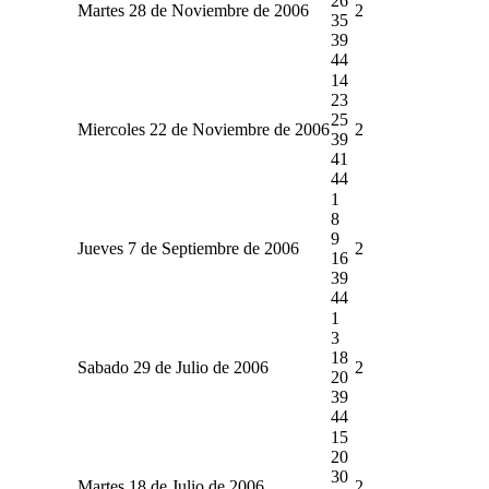
26
Martes 28 de Noviembre de 2006
2
35
39
44
14
23
25
Miercoles 22 de Noviembre de 2006
2
39
41
44
1
8
9
Jueves 7 de Septiembre de 2006
2
16
39
44
1
3
18
Sabado 29 de Julio de 2006
2
20
39
44
15
20
30
Martes 18 de Julio de 2006
2