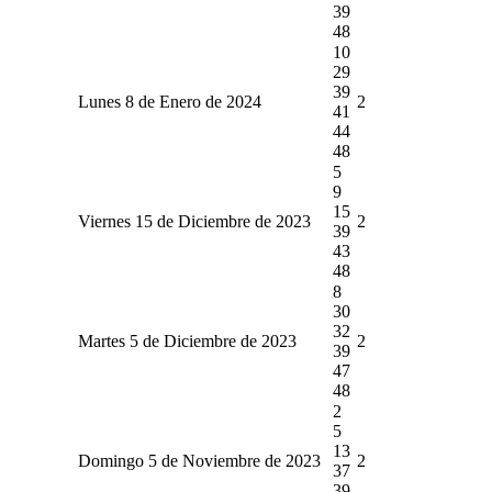
39
48
10
29
39
Lunes 8 de Enero de 2024
2
41
44
48
5
9
15
Viernes 15 de Diciembre de 2023
2
39
43
48
8
30
32
Martes 5 de Diciembre de 2023
2
39
47
48
2
5
13
Domingo 5 de Noviembre de 2023
2
37
39