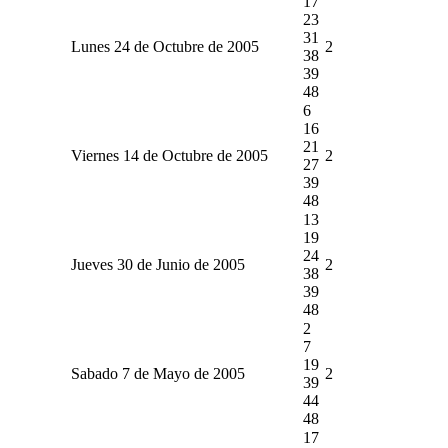
17
23
31
Lunes 24 de Octubre de 2005
2
38
39
48
6
16
21
Viernes 14 de Octubre de 2005
2
27
39
48
13
19
24
Jueves 30 de Junio de 2005
2
38
39
48
2
7
19
Sabado 7 de Mayo de 2005
2
39
44
48
17