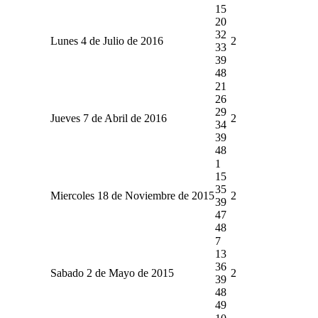
15
20
32
Lunes 4 de Julio de 2016
2
33
39
48
21
26
29
Jueves 7 de Abril de 2016
2
34
39
48
1
15
35
Miercoles 18 de Noviembre de 2015
2
39
47
48
7
13
36
Sabado 2 de Mayo de 2015
2
39
48
49