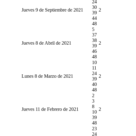
24
30
Jueves 9 de Septiembre de 2021
2
39
44
48
5
37
38
Jueves 8 de Abril de 2021
2
39
46
48
10
11
24
Lunes 8 de Marzo de 2021
2
39
40
48
2
3
8
Jueves 11 de Febrero de 2021
2
10
39
48
23
24