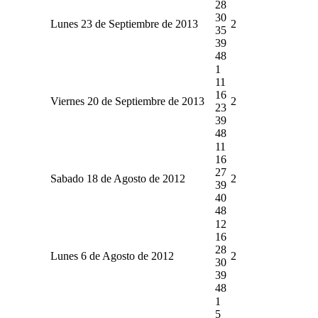
28
30
Lunes 23 de Septiembre de 2013
2
35
39
48
1
11
16
Viernes 20 de Septiembre de 2013
2
23
39
48
11
16
27
Sabado 18 de Agosto de 2012
2
39
40
48
12
16
28
Lunes 6 de Agosto de 2012
2
30
39
48
1
5