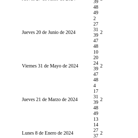
39
48
49
2
27
31
Jueves 20 de Junio de 2024
2
39
47
48
10
20
24
Viernes 31 de Mayo de 2024
2
39
47
48
4
17
31
Jueves 21 de Marzo de 2024
2
39
48
49
13
14
27
Lunes 8 de Enero de 2024
2
37