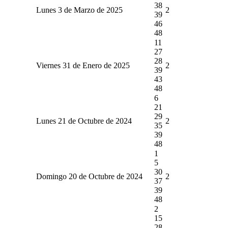
38
Lunes 3 de Marzo de 2025
2
39
46
48
11
27
28
Viernes 31 de Enero de 2025
2
39
43
48
6
21
29
Lunes 21 de Octubre de 2024
2
35
39
48
1
5
30
Domingo 20 de Octubre de 2024
2
37
39
48
2
15
28