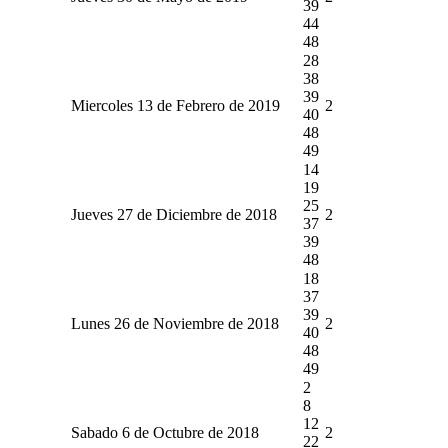
39
44
48
28
38
39
Miercoles 13 de Febrero de 2019
2
40
48
49
14
19
25
Jueves 27 de Diciembre de 2018
2
37
39
48
18
37
39
Lunes 26 de Noviembre de 2018
2
40
48
49
2
8
12
Sabado 6 de Octubre de 2018
2
22