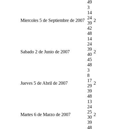
49
3
14
24
Miercoles 5 de Septiembre de 2007
2
39
42
48
14
24
39
Sabado 2 de Junio de 2007
2
40
45
48
3
8
17
Jueves 5 de Abril de 2007
2
29
39
48
13
24
25
Martes 6 de Marzo de 2007
2
30
39
48