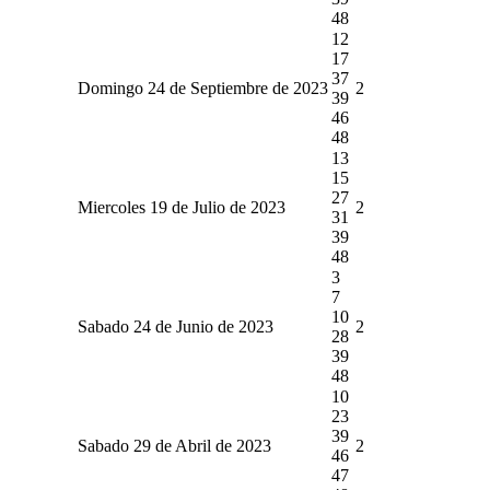
48
12
17
37
Domingo 24 de Septiembre de 2023
2
39
46
48
13
15
27
Miercoles 19 de Julio de 2023
2
31
39
48
3
7
10
Sabado 24 de Junio de 2023
2
28
39
48
10
23
39
Sabado 29 de Abril de 2023
2
46
47