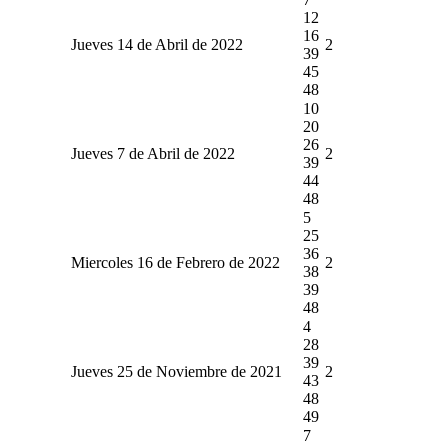
12
16
Jueves 14 de Abril de 2022
2
39
45
48
10
20
26
Jueves 7 de Abril de 2022
2
39
44
48
5
25
36
Miercoles 16 de Febrero de 2022
2
38
39
48
4
28
39
Jueves 25 de Noviembre de 2021
2
43
48
49
7