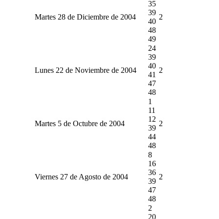
35
39
Martes 28 de Diciembre de 2004
2
40
48
49
24
39
40
Lunes 22 de Noviembre de 2004
2
41
47
48
1
11
12
Martes 5 de Octubre de 2004
2
39
44
48
8
16
36
Viernes 27 de Agosto de 2004
2
39
47
48
2
20