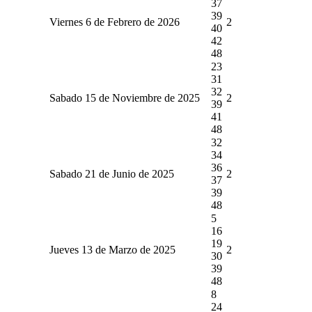
37
39
Viernes 6 de Febrero de 2026
2
40
42
48
23
31
32
Sabado 15 de Noviembre de 2025
2
39
41
48
32
34
36
Sabado 21 de Junio de 2025
2
37
39
48
5
16
19
Jueves 13 de Marzo de 2025
2
30
39
48
8
24