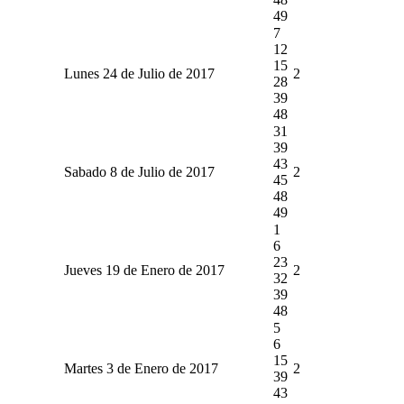
49
7
12
15
Lunes 24 de Julio de 2017
2
28
39
48
31
39
43
Sabado 8 de Julio de 2017
2
45
48
49
1
6
23
Jueves 19 de Enero de 2017
2
32
39
48
5
6
15
Martes 3 de Enero de 2017
2
39
43