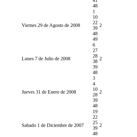
41
48
1
10
22
Viernes 29 de Agosto de 2008
2
39
48
49
6
27
28
Lunes 7 de Julio de 2008
2
38
39
48
3
4
10
Jueves 31 de Enero de 2008
2
28
39
48
19
22
25
Sabado 1 de Diciembre de 2007
2
39
48