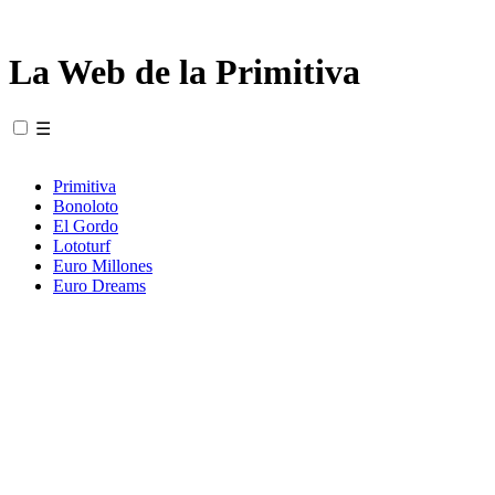
La Web de la Primitiva
☰
Primitiva
Bonoloto
El Gordo
Lototurf
Euro Millones
Euro Dreams