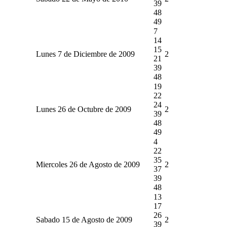
39
48
49
7
14
15
Lunes 7 de Diciembre de 2009
2
21
39
48
19
22
24
Lunes 26 de Octubre de 2009
2
39
48
49
4
22
35
Miercoles 26 de Agosto de 2009
2
37
39
48
13
17
26
Sabado 15 de Agosto de 2009
2
39