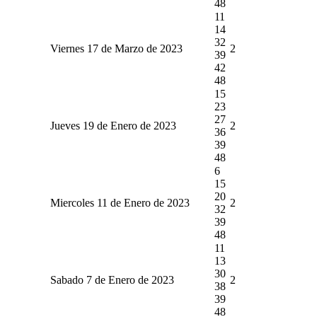
48
11
14
32
Viernes 17 de Marzo de 2023
2
39
42
48
15
23
27
Jueves 19 de Enero de 2023
2
36
39
48
6
15
20
Miercoles 11 de Enero de 2023
2
32
39
48
11
13
30
Sabado 7 de Enero de 2023
2
38
39
48