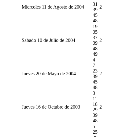
31
Miercoles 11 de Agosto de 2004
2
39
45
48
19
35
37
Sabado 10 de Julio de 2004
2
39
48
49
4
7
23
Jueves 20 de Mayo de 2004
2
39
45
48
3
11
18
Jueves 16 de Octubre de 2003
2
29
39
48
5
25