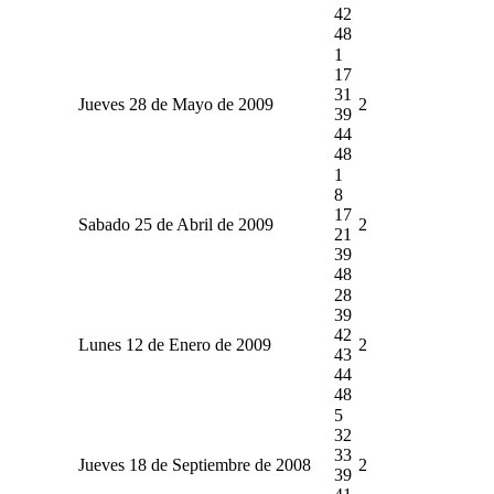
42
48
1
17
31
Jueves 28 de Mayo de 2009
2
39
44
48
1
8
17
Sabado 25 de Abril de 2009
2
21
39
48
28
39
42
Lunes 12 de Enero de 2009
2
43
44
48
5
32
33
Jueves 18 de Septiembre de 2008
2
39