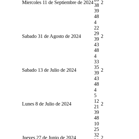
Miercoles 11 de Septiembre de 2024
2
38
39
48
4
22
29
Sabado 31 de Agosto de 2024
2
39
43
48
4
33
35
Sabado 13 de Julio de 2024
2
39
43
48
4
5
12
Lunes 8 de Julio de 2024
2
21
39
48
10
25
32
Jueves 27 de Junio de 2024
2