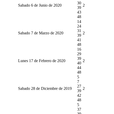
30
Sabado 6 de Junio de 2020
2
39
43
48
14
24
31
Sabado 7 de Marzo de 2020
2
39
41
48
16
29
39
Lunes 17 de Febrero de 2020
2
40
44
48
5
7
27
Sabado 28 de Diciembre de 2019
2
39
42
48
5
37
39