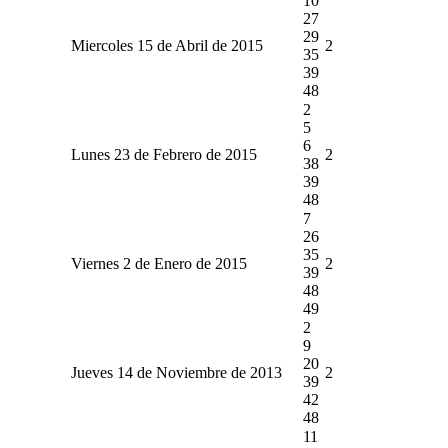
10
27
29
Miercoles 15 de Abril de 2015
2
35
39
48
2
5
6
Lunes 23 de Febrero de 2015
2
38
39
48
7
26
35
Viernes 2 de Enero de 2015
2
39
48
49
2
9
20
Jueves 14 de Noviembre de 2013
2
39
42
48
11