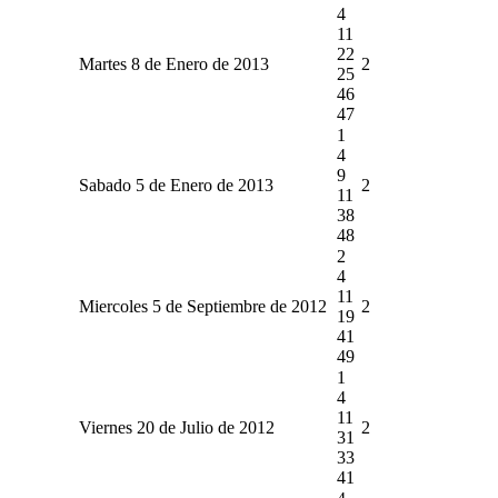
4
11
22
Martes 8 de Enero de 2013
2
25
46
47
1
4
9
Sabado 5 de Enero de 2013
2
11
38
48
2
4
11
Miercoles 5 de Septiembre de 2012
2
19
41
49
1
4
11
Viernes 20 de Julio de 2012
2
31
33
41