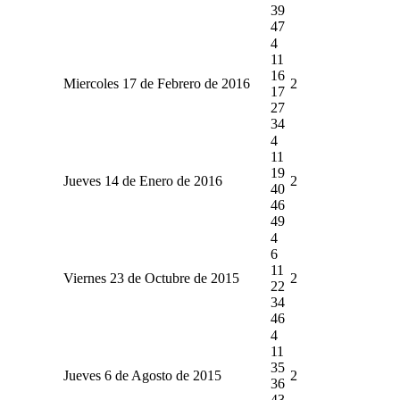
39
47
4
11
16
Miercoles 17 de Febrero de 2016
2
17
27
34
4
11
19
Jueves 14 de Enero de 2016
2
40
46
49
4
6
11
Viernes 23 de Octubre de 2015
2
22
34
46
4
11
35
Jueves 6 de Agosto de 2015
2
36
43