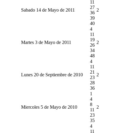
11
27
Sabado 14 de Mayo de 2011
2
36
39
40
4
11
19
Martes 3 de Mayo de 2011
2
26
34
48
4
11
21
Lunes 20 de Septiembre de 2010
2
23
28
36
1
4
8
Miercoles 5 de Mayo de 2010
2
11
23
35
4
11