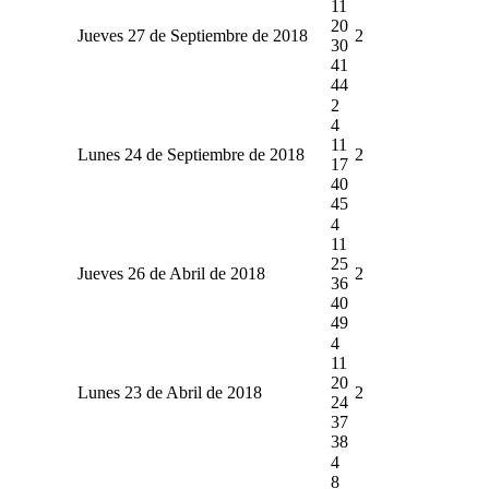
11
20
Jueves 27 de Septiembre de 2018
2
30
41
44
2
4
11
Lunes 24 de Septiembre de 2018
2
17
40
45
4
11
25
Jueves 26 de Abril de 2018
2
36
40
49
4
11
20
Lunes 23 de Abril de 2018
2
24
37
38
4
8