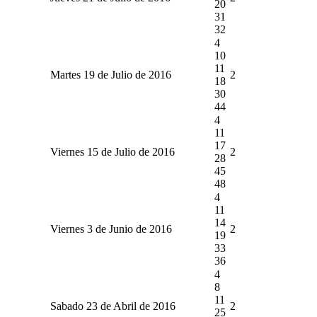
20
31
32
4
10
11
Martes 19 de Julio de 2016
2
18
30
44
4
11
17
Viernes 15 de Julio de 2016
2
28
45
48
4
11
14
Viernes 3 de Junio de 2016
2
19
33
36
4
8
11
Sabado 23 de Abril de 2016
2
25