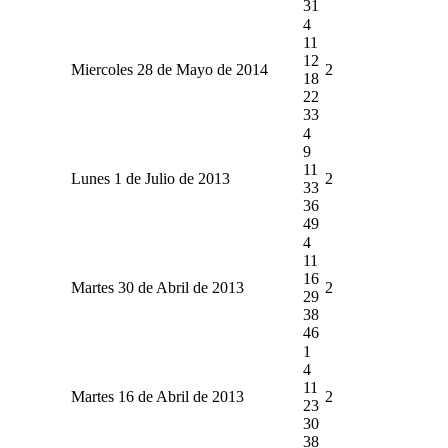
31
4
11
12
Miercoles 28 de Mayo de 2014
2
18
22
33
4
9
11
Lunes 1 de Julio de 2013
2
33
36
49
4
11
16
Martes 30 de Abril de 2013
2
29
38
46
1
4
11
Martes 16 de Abril de 2013
2
23
30
38