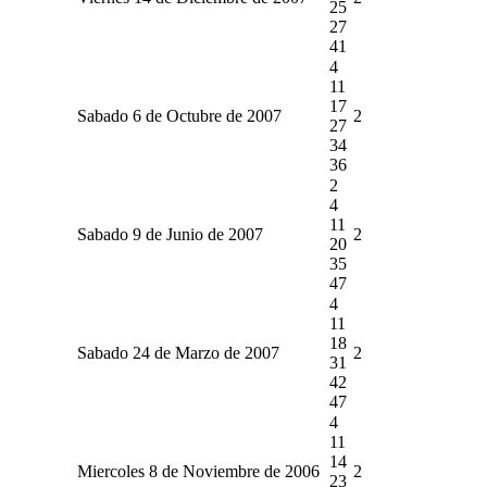
25
27
41
4
11
17
Sabado 6 de Octubre de 2007
2
27
34
36
2
4
11
Sabado 9 de Junio de 2007
2
20
35
47
4
11
18
Sabado 24 de Marzo de 2007
2
31
42
47
4
11
14
Miercoles 8 de Noviembre de 2006
2
23