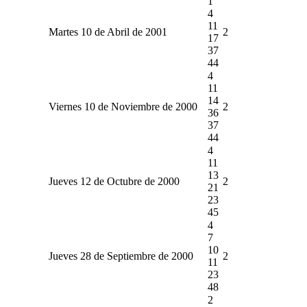
1
4
11
Martes 10 de Abril de 2001
2
17
37
44
4
11
14
Viernes 10 de Noviembre de 2000
2
36
37
44
4
11
13
Jueves 12 de Octubre de 2000
2
21
23
45
4
7
10
Jueves 28 de Septiembre de 2000
2
11
23
48
2