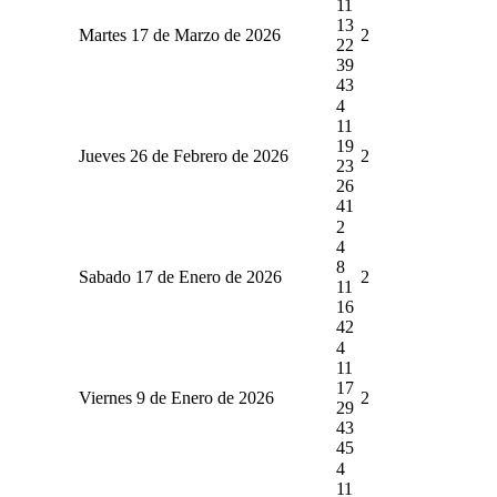
11
13
Martes 17 de Marzo de 2026
2
22
39
43
4
11
19
Jueves 26 de Febrero de 2026
2
23
26
41
2
4
8
Sabado 17 de Enero de 2026
2
11
16
42
4
11
17
Viernes 9 de Enero de 2026
2
29
43
45
4
11