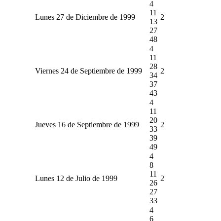
4
11
Lunes 27 de Diciembre de 1999
2
13
27
48
4
11
28
Viernes 24 de Septiembre de 1999
2
34
37
43
4
11
20
Jueves 16 de Septiembre de 1999
2
33
39
49
4
8
11
Lunes 12 de Julio de 1999
2
26
27
33
4
6