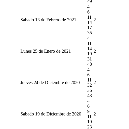
49
4
6
11
Sabado 13 de Febrero de 2021
2
14
17
35
4
11
14
Lunes 25 de Enero de 2021
2
19
31
48
4
6
11
Jueves 24 de Diciembre de 2020
2
32
36
43
4
6
9
Sabado 19 de Diciembre de 2020
2
11
19
23