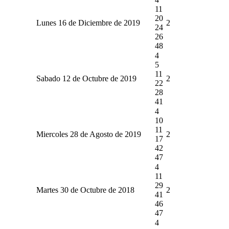
11
20
Lunes 16 de Diciembre de 2019
2
24
26
48
4
5
11
Sabado 12 de Octubre de 2019
2
22
28
41
4
10
11
Miercoles 28 de Agosto de 2019
2
17
42
47
4
11
29
Martes 30 de Octubre de 2018
2
41
46
47
4