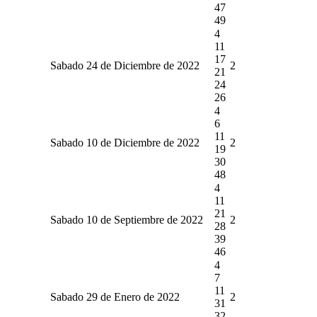
47
49
4
11
17
Sabado 24 de Diciembre de 2022
2
21
24
26
4
6
11
Sabado 10 de Diciembre de 2022
2
19
30
48
4
11
21
Sabado 10 de Septiembre de 2022
2
28
39
46
4
7
11
Sabado 29 de Enero de 2022
2
31
32