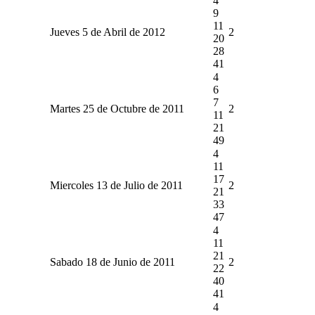
4
9
11
Jueves 5 de Abril de 2012
2
20
28
41
4
6
7
Martes 25 de Octubre de 2011
2
11
21
49
4
11
17
Miercoles 13 de Julio de 2011
2
21
33
47
4
11
21
Sabado 18 de Junio de 2011
2
22
40
41
4