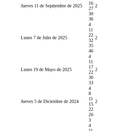
16
Jueves 11 de Septiembre de 2025
2
27
30
36
4
11
22
Lunes 7 de Julio de 2025
2
32
35
46
4
11
17
Lunes 19 de Mayo de 2025
2
22
30
33
4
8
11
Jueves 5 de Diciembre de 2024
2
15
22
26
3
4
11