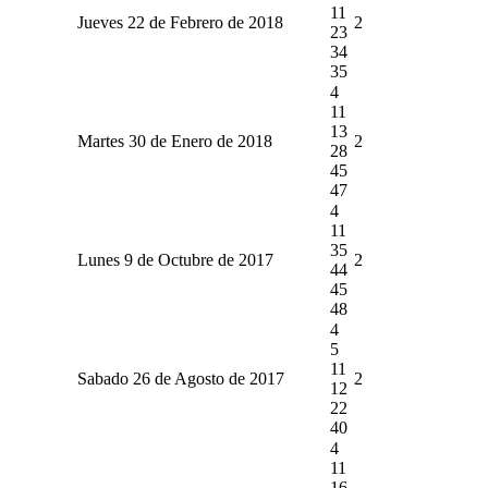
11
Jueves 22 de Febrero de 2018
2
23
34
35
4
11
13
Martes 30 de Enero de 2018
2
28
45
47
4
11
35
Lunes 9 de Octubre de 2017
2
44
45
48
4
5
11
Sabado 26 de Agosto de 2017
2
12
22
40
4
11
16