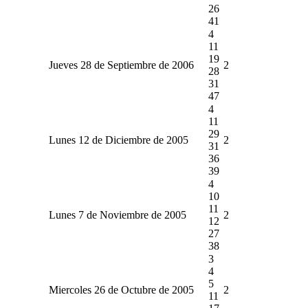
26
41
4
11
19
Jueves 28 de Septiembre de 2006
2
28
31
47
4
11
29
Lunes 12 de Diciembre de 2005
2
31
36
39
4
10
11
Lunes 7 de Noviembre de 2005
2
12
27
38
3
4
5
Miercoles 26 de Octubre de 2005
2
11