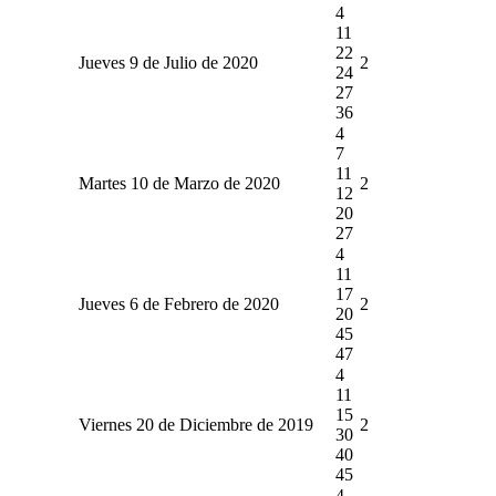
4
11
22
Jueves 9 de Julio de 2020
2
24
27
36
4
7
11
Martes 10 de Marzo de 2020
2
12
20
27
4
11
17
Jueves 6 de Febrero de 2020
2
20
45
47
4
11
15
Viernes 20 de Diciembre de 2019
2
30
40
45
4