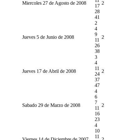
11
Miercoles 27 de Agosto de 2008
2
17
28
41
2
4
9
Jueves 5 de Junio de 2008
2
11
26
38
3
4
11
Jueves 17 de Abril de 2008
2
24
37
47
4
6
7
Sabado 29 de Marzo de 2008
2
11
16
23
4
10
11
Viernes 14 de Diciembre de 2007
2