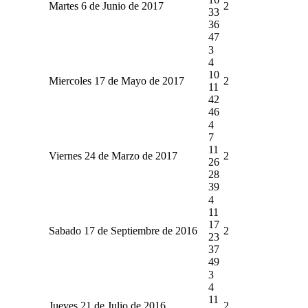
Martes 6 de Junio de 2017
2
33
36
47
3
4
10
Miercoles 17 de Mayo de 2017
2
11
42
46
4
7
11
Viernes 24 de Marzo de 2017
2
26
28
39
4
11
17
Sabado 17 de Septiembre de 2016
2
23
37
49
3
4
11
Jueves 21 de Julio de 2016
2