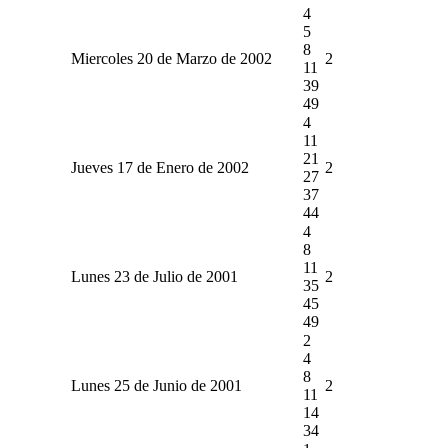
4
5
8
Miercoles 20 de Marzo de 2002
2
11
39
49
4
11
21
Jueves 17 de Enero de 2002
2
27
37
44
4
8
11
Lunes 23 de Julio de 2001
2
35
45
49
2
4
8
Lunes 25 de Junio de 2001
2
11
14
34