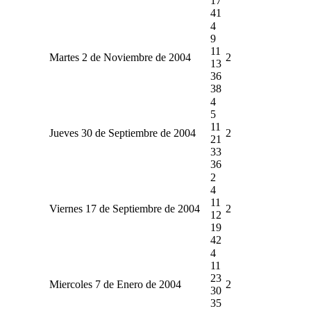
17
41
4
9
11
Martes 2 de Noviembre de 2004
2
13
36
38
4
5
11
Jueves 30 de Septiembre de 2004
2
21
33
36
2
4
11
Viernes 17 de Septiembre de 2004
2
12
19
42
4
11
23
Miercoles 7 de Enero de 2004
2
30
35