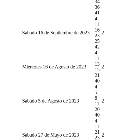
34
36
41
4
11
16
Sabado 16 de Septiembre de 2023
2
23
25
42
4
11
13
Miercoles 16 de Agosto de 2023
2
15
21
40
4
5
8
Sabado 5 de Agosto de 2023
2
11
20
40
4
11
21
Sabado 27 de Mayo de 2023
2
23