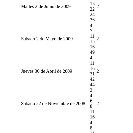
13
Martes 2 de Junio de 2009
2
22
24
36
4
7
11
Sabado 2 de Mayo de 2009
2
15
16
49
4
11
16
Jueves 30 de Abril de 2009
2
31
42
44
3
4
6
Sabado 22 de Noviembre de 2008
2
8
11
16
4
8