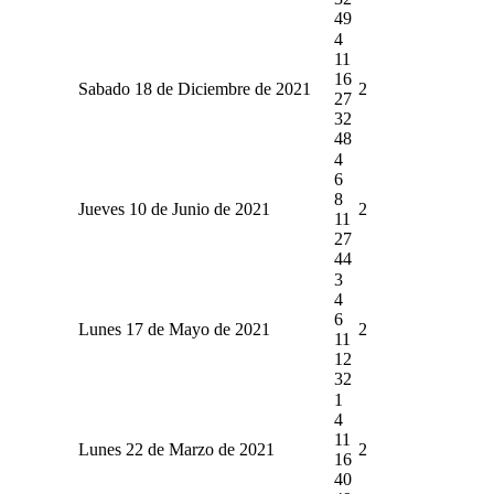
49
4
11
16
Sabado 18 de Diciembre de 2021
2
27
32
48
4
6
8
Jueves 10 de Junio de 2021
2
11
27
44
3
4
6
Lunes 17 de Mayo de 2021
2
11
12
32
1
4
11
Lunes 22 de Marzo de 2021
2
16
40