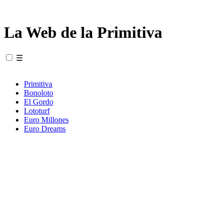
La Web de la Primitiva
☰
Primitiva
Bonoloto
El Gordo
Lototurf
Euro Millones
Euro Dreams