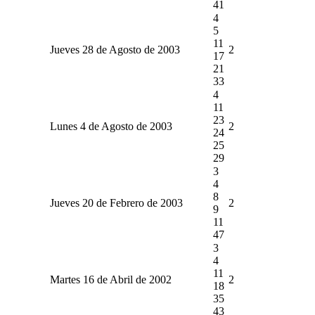
41
4
5
11
Jueves 28 de Agosto de 2003
2
17
21
33
4
11
23
Lunes 4 de Agosto de 2003
2
24
25
29
3
4
8
Jueves 20 de Febrero de 2003
2
9
11
47
3
4
11
Martes 16 de Abril de 2002
2
18
35
43