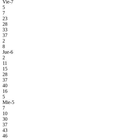
Vie-7
5
7
23
28
33
37
2
8
Jue-6
2
11
15
28
37
40
16
5
Mie-5
7
10
30
37
43
46