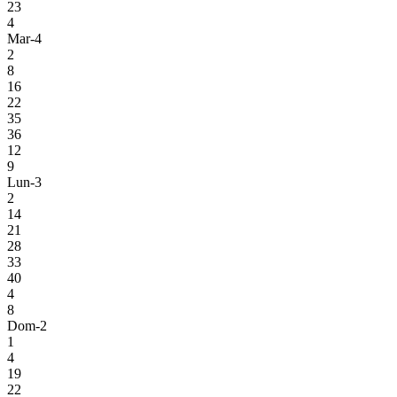
23
4
Mar-4
2
8
16
22
35
36
12
9
Lun-3
2
14
21
28
33
40
4
8
Dom-2
1
4
19
22