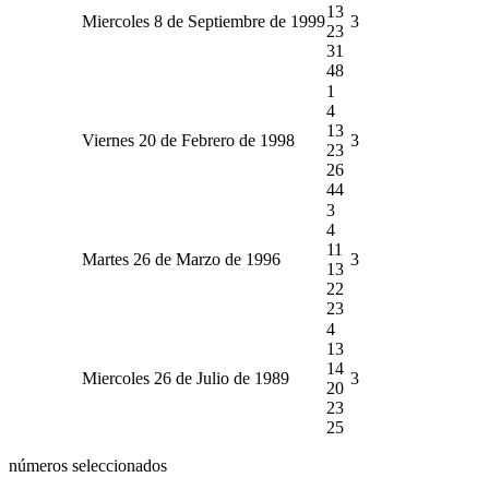
13
Miercoles 8 de Septiembre de 1999
3
23
31
48
1
4
13
Viernes 20 de Febrero de 1998
3
23
26
44
3
4
11
Martes 26 de Marzo de 1996
3
13
22
23
4
13
14
Miercoles 26 de Julio de 1989
3
20
23
25
números seleccionados