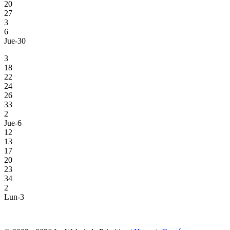
20
27
3
6
Jue-30
3
18
22
24
26
33
2
Jue-6
12
13
17
20
23
34
2
Lun-3