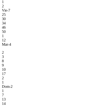
1
2
Vie-7
25
30
34
46
50
1
12
Mar-4
2
3
8
9
10
17
2
1
Dom-2
1
7
13
14