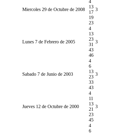
4
13
Miercoles 29 de Octubre de 2008
3
17
19
23
4
13
23
Lunes 7 de Febrero de 2005
3
31
43
46
4
6
13
Sabado 7 de Junio de 2003
3
23
33
43
4
11
13
Jueves 12 de Octubre de 2000
3
21
23
45
4
6