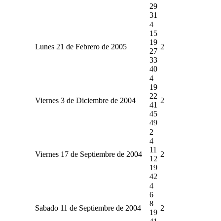
29
31
4
15
19
Lunes 21 de Febrero de 2005
2
27
33
40
4
19
22
Viernes 3 de Diciembre de 2004
2
41
45
49
2
4
11
Viernes 17 de Septiembre de 2004
2
12
19
42
4
6
8
Sabado 11 de Septiembre de 2004
2
19