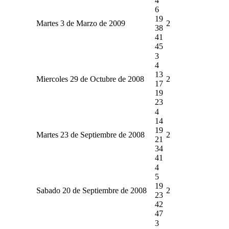
4
6
19
Martes 3 de Marzo de 2009
2
38
41
45
3
4
13
Miercoles 29 de Octubre de 2008
2
17
19
23
4
14
19
Martes 23 de Septiembre de 2008
2
21
34
41
4
5
19
Sabado 20 de Septiembre de 2008
2
23
42
47
3