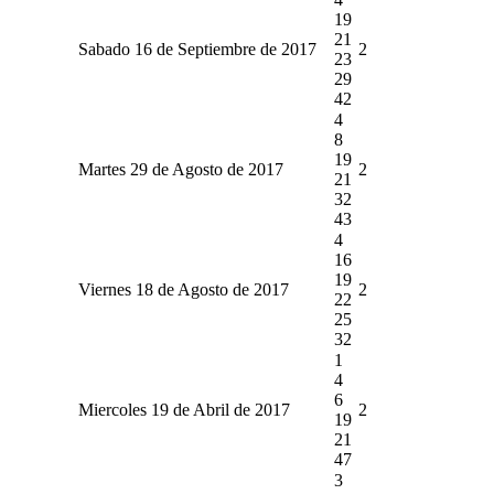
19
21
Sabado 16 de Septiembre de 2017
2
23
29
42
4
8
19
Martes 29 de Agosto de 2017
2
21
32
43
4
16
19
Viernes 18 de Agosto de 2017
2
22
25
32
1
4
6
Miercoles 19 de Abril de 2017
2
19
21
47
3