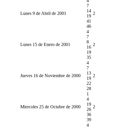
4
7
14
Lunes 9 de Abril de 2001
2
19
41
46
4
7
8
Lunes 15 de Enero de 2001
2
16
19
35
4
7
13
Jueves 16 de Noviembre de 2000
2
19
22
28
1
4
19
Miercoles 25 de Octubre de 2000
2
26
36
39
4