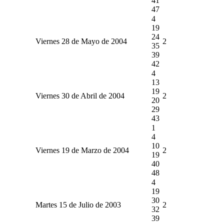
41
47
4
19
24
Viernes 28 de Mayo de 2004
2
35
39
42
4
13
19
Viernes 30 de Abril de 2004
2
20
29
43
1
4
10
Viernes 19 de Marzo de 2004
2
19
40
48
4
19
30
Martes 15 de Julio de 2003
2
32
39