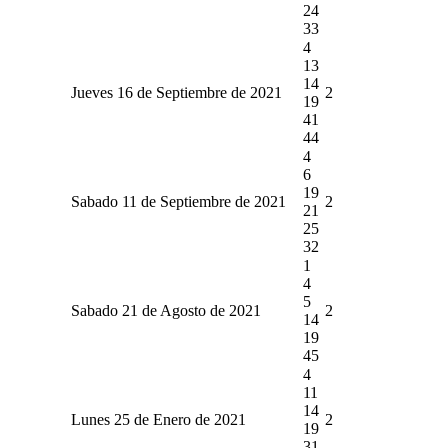
24
33
4
13
14
Jueves 16 de Septiembre de 2021
2
19
41
44
4
6
19
Sabado 11 de Septiembre de 2021
2
21
25
32
1
4
5
Sabado 21 de Agosto de 2021
2
14
19
45
4
11
14
Lunes 25 de Enero de 2021
2
19
31