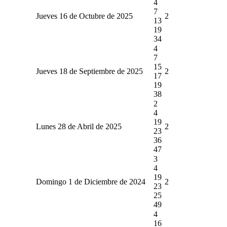
4
7
Jueves 16 de Octubre de 2025
2
13
19
34
4
7
15
Jueves 18 de Septiembre de 2025
2
17
19
38
2
4
19
Lunes 28 de Abril de 2025
2
23
36
47
3
4
19
Domingo 1 de Diciembre de 2024
2
23
25
49
4
16