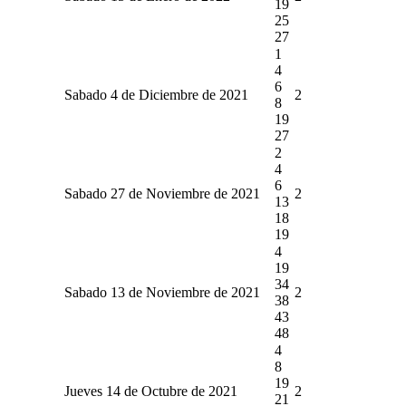
19
25
27
1
4
6
Sabado 4 de Diciembre de 2021
2
8
19
27
2
4
6
Sabado 27 de Noviembre de 2021
2
13
18
19
4
19
34
Sabado 13 de Noviembre de 2021
2
38
43
48
4
8
19
Jueves 14 de Octubre de 2021
2
21