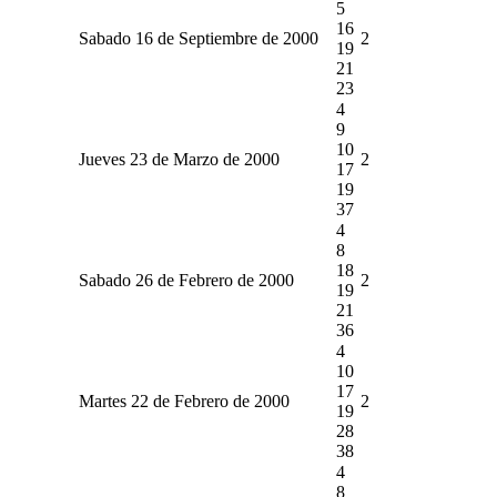
5
16
Sabado 16 de Septiembre de 2000
2
19
21
23
4
9
10
Jueves 23 de Marzo de 2000
2
17
19
37
4
8
18
Sabado 26 de Febrero de 2000
2
19
21
36
4
10
17
Martes 22 de Febrero de 2000
2
19
28
38
4
8