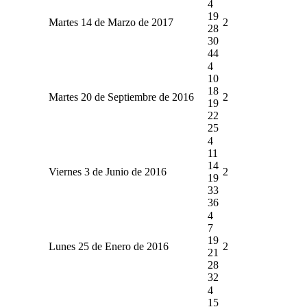
4
19
Martes 14 de Marzo de 2017
2
28
30
44
4
10
18
Martes 20 de Septiembre de 2016
2
19
22
25
4
11
14
Viernes 3 de Junio de 2016
2
19
33
36
4
7
19
Lunes 25 de Enero de 2016
2
21
28
32
4
15