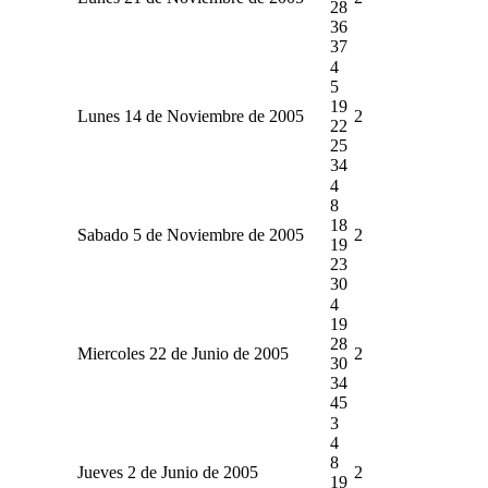
28
36
37
4
5
19
Lunes 14 de Noviembre de 2005
2
22
25
34
4
8
18
Sabado 5 de Noviembre de 2005
2
19
23
30
4
19
28
Miercoles 22 de Junio de 2005
2
30
34
45
3
4
8
Jueves 2 de Junio de 2005
2
19