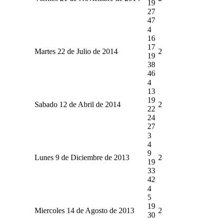
19
27
47
4
16
17
Martes 22 de Julio de 2014
2
19
38
46
4
13
19
Sabado 12 de Abril de 2014
2
22
24
27
3
4
9
Lunes 9 de Diciembre de 2013
2
19
33
42
4
5
19
Miercoles 14 de Agosto de 2013
2
30