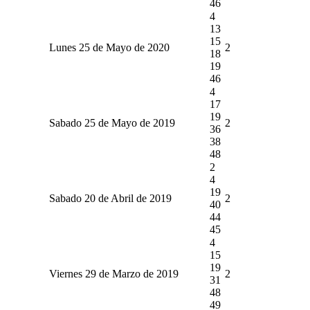
46
4
13
15
Lunes 25 de Mayo de 2020
2
18
19
46
4
17
19
Sabado 25 de Mayo de 2019
2
36
38
48
2
4
19
Sabado 20 de Abril de 2019
2
40
44
45
4
15
19
Viernes 29 de Marzo de 2019
2
31
48
49