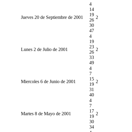
4
14
19
Jueves 20 de Septiembre de 2001
2
26
30
47
4
19
23
Lunes 2 de Julio de 2001
2
26
33
49
4
7
15
Miercoles 6 de Junio de 2001
2
19
31
40
4
7
17
Martes 8 de Mayo de 2001
2
19
30
34