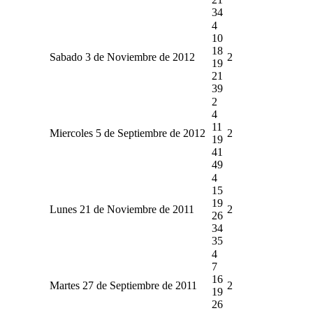
34
4
10
18
Sabado 3 de Noviembre de 2012
2
19
21
39
2
4
11
Miercoles 5 de Septiembre de 2012
2
19
41
49
4
15
19
Lunes 21 de Noviembre de 2011
2
26
34
35
4
7
16
Martes 27 de Septiembre de 2011
2
19
26