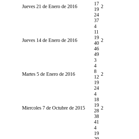
17
Jueves 21 de Enero de 2016
2
19
24
37
4
11
19
Jueves 14 de Enero de 2016
2
40
46
49
3
4
8
Martes 5 de Enero de 2016
2
12
19
24
4
18
19
Miercoles 7 de Octubre de 2015
2
28
38
41
4
19
29