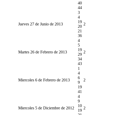
40
44
3
4
19
Jueves 27 de Junio de 2013
2
20
21
36
4
5
19
Martes 26 de Febrero de 2013
2
29
34
43
1
4
6
Miercoles 6 de Febrero de 2013
2
9
19
41
4
9
10
Miercoles 5 de Diciembre de 2012
2
19
21