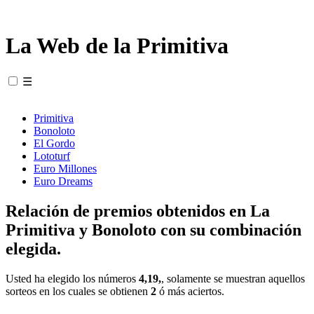
La Web de la Primitiva
☰
Primitiva
Bonoloto
El Gordo
Lototurf
Euro Millones
Euro Dreams
Relación de premios obtenidos en La
Primitiva y Bonoloto con su combinación
elegida.
Usted ha elegido los números
4,19,
, solamente se muestran aquellos
sorteos en los cuales se obtienen
2
ó más aciertos.