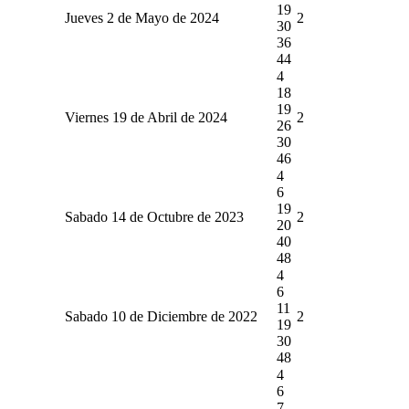
19
Jueves 2 de Mayo de 2024
2
30
36
44
4
18
19
Viernes 19 de Abril de 2024
2
26
30
46
4
6
19
Sabado 14 de Octubre de 2023
2
20
40
48
4
6
11
Sabado 10 de Diciembre de 2022
2
19
30
48
4
6
7