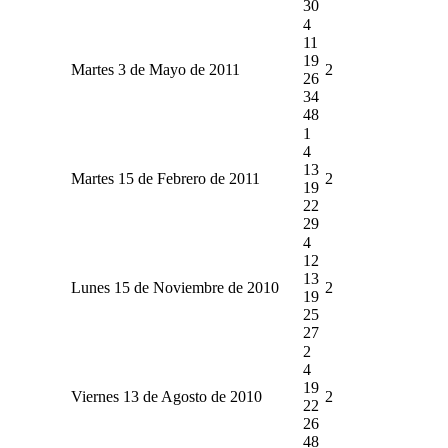
30
4
11
19
Martes 3 de Mayo de 2011
2
26
34
48
1
4
13
Martes 15 de Febrero de 2011
2
19
22
29
4
12
13
Lunes 15 de Noviembre de 2010
2
19
25
27
2
4
19
Viernes 13 de Agosto de 2010
2
22
26
48