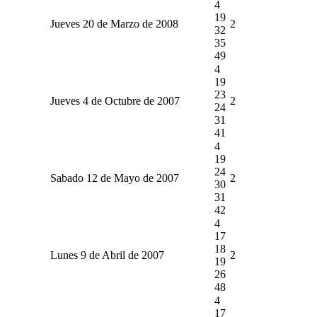
4
19
Jueves 20 de Marzo de 2008
2
32
35
49
4
19
23
Jueves 4 de Octubre de 2007
2
24
31
41
4
19
24
Sabado 12 de Mayo de 2007
2
30
31
42
4
17
18
Lunes 9 de Abril de 2007
2
19
26
48
4
17