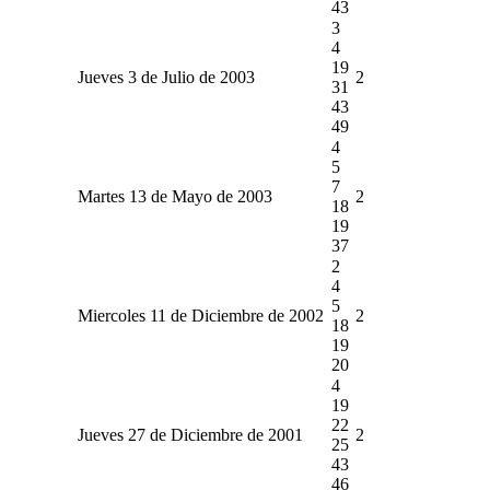
43
3
4
19
Jueves 3 de Julio de 2003
2
31
43
49
4
5
7
Martes 13 de Mayo de 2003
2
18
19
37
2
4
5
Miercoles 11 de Diciembre de 2002
2
18
19
20
4
19
22
Jueves 27 de Diciembre de 2001
2
25
43
46