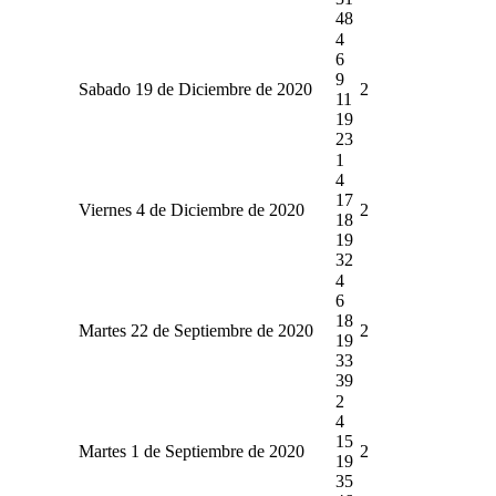
48
4
6
9
Sabado 19 de Diciembre de 2020
2
11
19
23
1
4
17
Viernes 4 de Diciembre de 2020
2
18
19
32
4
6
18
Martes 22 de Septiembre de 2020
2
19
33
39
2
4
15
Martes 1 de Septiembre de 2020
2
19
35