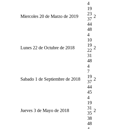
4
19
23
Miercoles 20 de Marzo de 2019
2
37
44
48
4
10
19
Lunes 22 de Octubre de 2018
2
22
31
48
4
7
19
Sabado 1 de Septiembre de 2018
2
37
44
45
4
19
31
Jueves 3 de Mayo de 2018
2
35
38
48
4