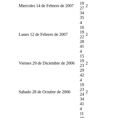
19
Miercoles 14 de Febrero de 2007
2
27
34
35
4
16
19
Lunes 12 de Febrero de 2007
2
22
28
41
4
15
19
Viernes 29 de Diciembre de 2006
2
23
29
42
4
19
23
Sabado 28 de Octubre de 2006
2
24
34
41
4
11