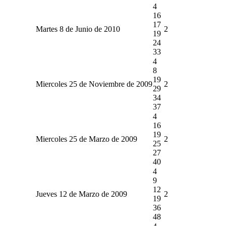
4
16
17
Martes 8 de Junio de 2010
2
19
24
33
4
8
19
Miercoles 25 de Noviembre de 2009
2
29
34
37
4
16
19
Miercoles 25 de Marzo de 2009
2
25
27
40
4
9
12
Jueves 12 de Marzo de 2009
2
19
36
48