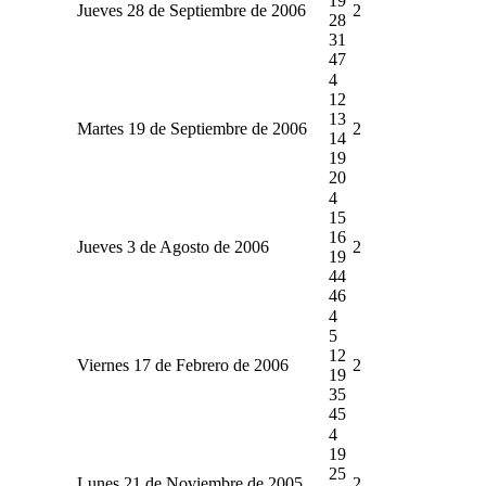
19
Jueves 28 de Septiembre de 2006
2
28
31
47
4
12
13
Martes 19 de Septiembre de 2006
2
14
19
20
4
15
16
Jueves 3 de Agosto de 2006
2
19
44
46
4
5
12
Viernes 17 de Febrero de 2006
2
19
35
45
4
19
25
Lunes 21 de Noviembre de 2005
2