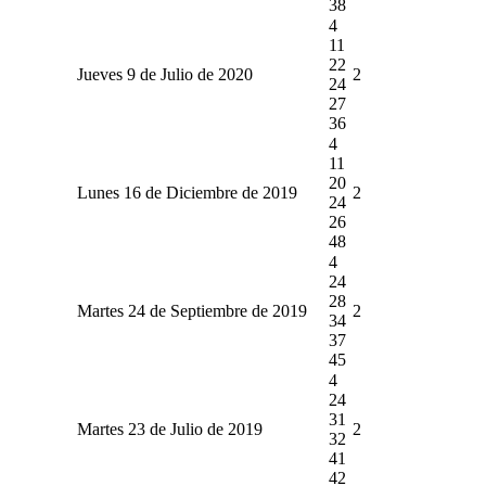
38
4
11
22
Jueves 9 de Julio de 2020
2
24
27
36
4
11
20
Lunes 16 de Diciembre de 2019
2
24
26
48
4
24
28
Martes 24 de Septiembre de 2019
2
34
37
45
4
24
31
Martes 23 de Julio de 2019
2
32
41
42