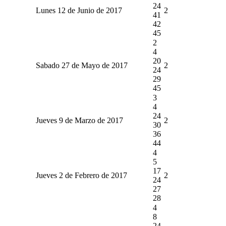
24
Lunes 12 de Junio de 2017
2
41
42
45
2
4
20
Sabado 27 de Mayo de 2017
2
24
29
45
3
4
24
Jueves 9 de Marzo de 2017
2
30
36
44
4
5
17
Jueves 2 de Febrero de 2017
2
24
27
28
4
8
24