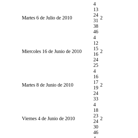
4
13
24
Martes 6 de Julio de 2010
2
31
38
46
4
12
15
Miercoles 16 de Junio de 2010
2
16
24
25
4
16
17
Martes 8 de Junio de 2010
2
19
24
33
4
18
23
Viernes 4 de Junio de 2010
2
24
30
46