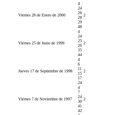
4
24
26
Viernes 28 de Enero de 2000
2
28
29
48
4
24
25
Viernes 25 de Junio de 1999
2
26
35
44
4
6
11
Jueves 17 de Septiembre de 1998
2
15
17
24
4
7
24
Viernes 7 de Noviembre de 1997
2
30
41
42