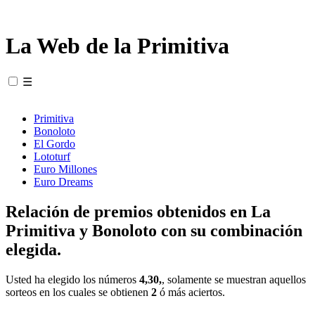
La Web de la Primitiva
☰
Primitiva
Bonoloto
El Gordo
Lototurf
Euro Millones
Euro Dreams
Relación de premios obtenidos en La
Primitiva y Bonoloto con su combinación
elegida.
Usted ha elegido los números
4,30,
, solamente se muestran aquellos
sorteos en los cuales se obtienen
2
ó más aciertos.