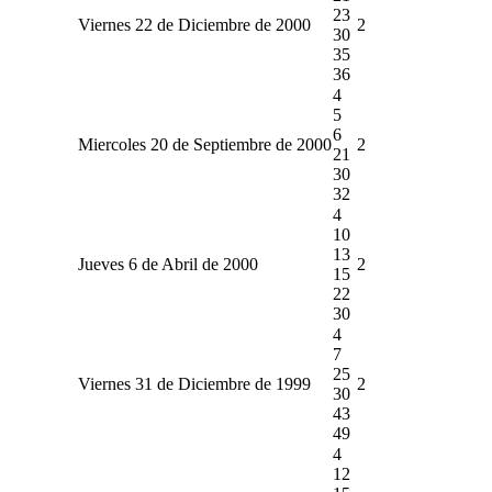
23
Viernes 22 de Diciembre de 2000
2
30
35
36
4
5
6
Miercoles 20 de Septiembre de 2000
2
21
30
32
4
10
13
Jueves 6 de Abril de 2000
2
15
22
30
4
7
25
Viernes 31 de Diciembre de 1999
2
30
43
49
4
12