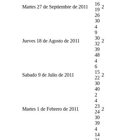
16
Martes 27 de Septiembre de 2011
2
19
26
30
4
9
30
Jueves 18 de Agosto de 2011
2
32
39
48
4
6
15
Sabado 9 de Julio de 2011
2
22
30
40
2
4
23
Martes 1 de Febrero de 2011
2
24
30
39
4
14