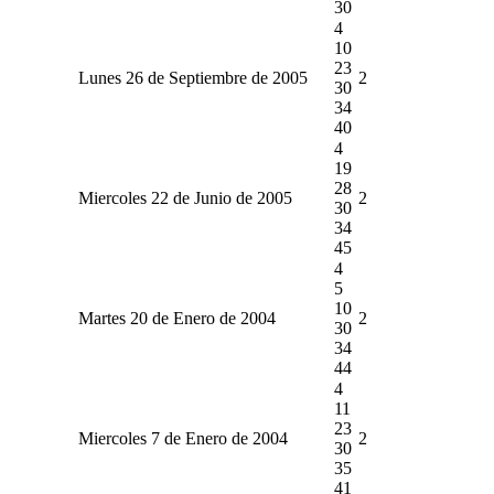
30
4
10
23
Lunes 26 de Septiembre de 2005
2
30
34
40
4
19
28
Miercoles 22 de Junio de 2005
2
30
34
45
4
5
10
Martes 20 de Enero de 2004
2
30
34
44
4
11
23
Miercoles 7 de Enero de 2004
2
30
35
41