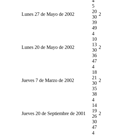
4
5
20
Lunes 27 de Mayo de 2002
2
30
39
49
4
10
13
Lunes 20 de Mayo de 2002
2
30
36
47
4
18
21
Jueves 7 de Marzo de 2002
2
30
35
38
4
14
19
Jueves 20 de Septiembre de 2001
2
26
30
47
4