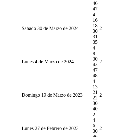
46
47
4
16
18
Sabado 30 de Marzo de 2024
2
30
31
35
4
8
30
Lunes 4 de Marzo de 2024
2
43
47
48
4
13
21
Domingo 19 de Marzo de 2023
2
22
30
40
2
4
6
Lunes 27 de Febrero de 2023
2
30
46