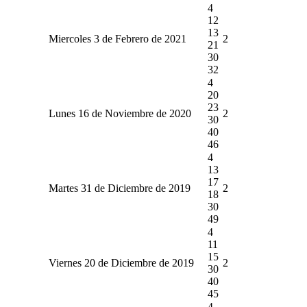
4
12
13
Miercoles 3 de Febrero de 2021
2
21
30
32
4
20
23
Lunes 16 de Noviembre de 2020
2
30
40
46
4
13
17
Martes 31 de Diciembre de 2019
2
18
30
49
4
11
15
Viernes 20 de Diciembre de 2019
2
30
40
45
4