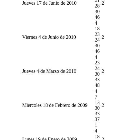
21
Jueves 17 de Junio de 2010
2
28
30
46
4
18
23
Viernes 4 de Junio de 2010
2
24
30
46
4
23
24
Jueves 4 de Marzo de 2010
2
30
33
48
4
7
13
Miercoles 18 de Febrero de 2009
2
30
33
37
1
4
18
Lunes 19 de Enero de 2009
2