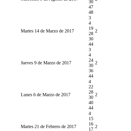
30
47
48
3
4
19
Martes 14 de Marzo de 2017
2
28
30
44
3
4
24
Jueves 9 de Marzo de 2017
2
30
36
44
4
22
28
Lunes 6 de Marzo de 2017
2
30
40
44
4
15
16
Martes 21 de Febrero de 2017
2
17