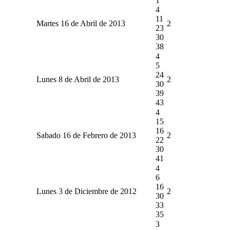
1
4
11
Martes 16 de Abril de 2013
2
23
30
38
4
5
24
Lunes 8 de Abril de 2013
2
30
39
43
4
15
16
Sabado 16 de Febrero de 2013
2
22
30
41
4
6
16
Lunes 3 de Diciembre de 2012
2
30
33
35
3