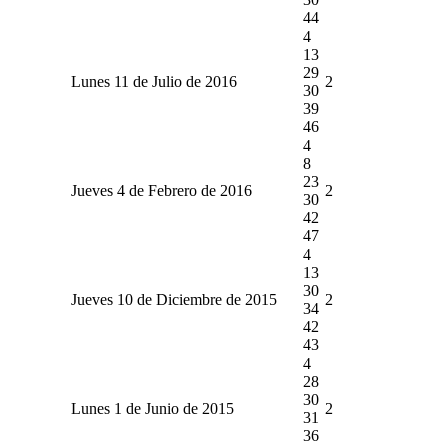
44
4
13
29
Lunes 11 de Julio de 2016
2
30
39
46
4
8
23
Jueves 4 de Febrero de 2016
2
30
42
47
4
13
30
Jueves 10 de Diciembre de 2015
2
34
42
43
4
28
30
Lunes 1 de Junio de 2015
2
31
36