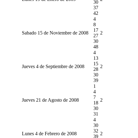
30
37
42
4
8
17
Sabado 15 de Noviembre de 2008
2
27
30
48
4
13
15
Jueves 4 de Septiembre de 2008
2
28
30
39
1
4
7
Jueves 21 de Agosto de 2008
2
18
30
31
4
30
32
Lunes 4 de Febrero de 2008
2
39