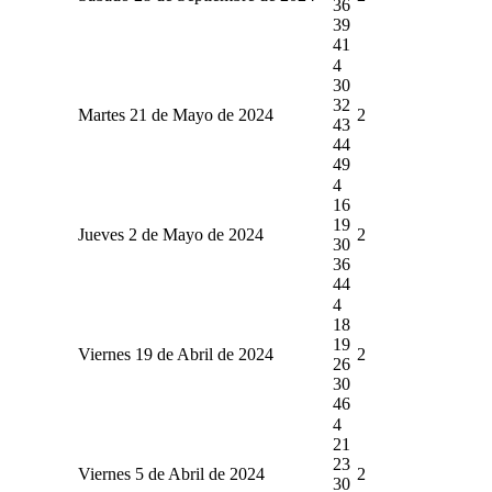
36
39
41
4
30
32
Martes 21 de Mayo de 2024
2
43
44
49
4
16
19
Jueves 2 de Mayo de 2024
2
30
36
44
4
18
19
Viernes 19 de Abril de 2024
2
26
30
46
4
21
23
Viernes 5 de Abril de 2024
2
30