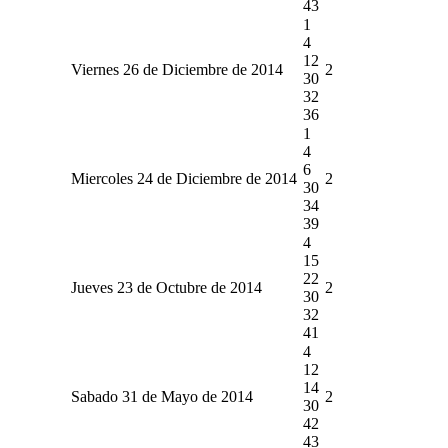
43
1
4
12
Viernes 26 de Diciembre de 2014
2
30
32
36
1
4
6
Miercoles 24 de Diciembre de 2014
2
30
34
39
4
15
22
Jueves 23 de Octubre de 2014
2
30
32
41
4
12
14
Sabado 31 de Mayo de 2014
2
30
42
43