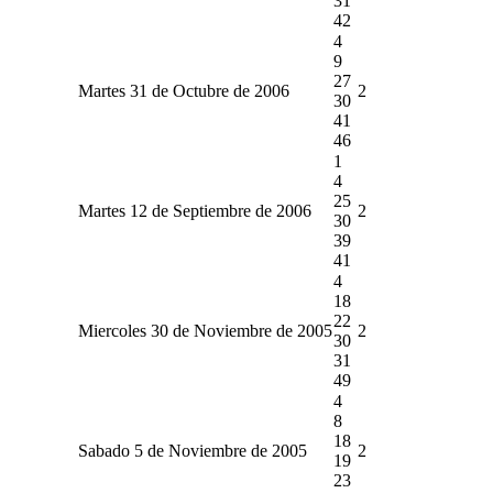
31
42
4
9
27
Martes 31 de Octubre de 2006
2
30
41
46
1
4
25
Martes 12 de Septiembre de 2006
2
30
39
41
4
18
22
Miercoles 30 de Noviembre de 2005
2
30
31
49
4
8
18
Sabado 5 de Noviembre de 2005
2
19
23