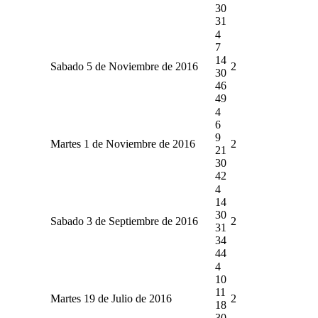
30
31
4
7
14
Sabado 5 de Noviembre de 2016
2
30
46
49
4
6
9
Martes 1 de Noviembre de 2016
2
21
30
42
4
14
30
Sabado 3 de Septiembre de 2016
2
31
34
44
4
10
11
Martes 19 de Julio de 2016
2
18
30