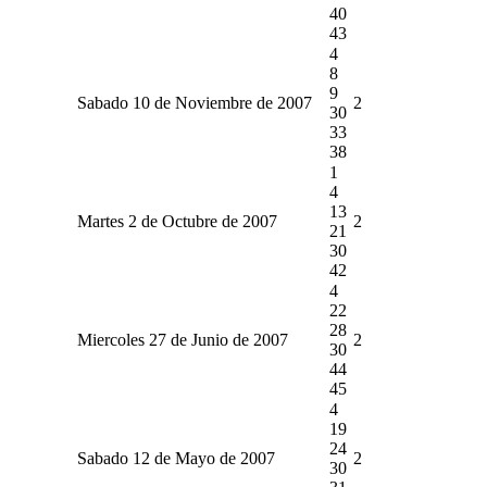
40
43
4
8
9
Sabado 10 de Noviembre de 2007
2
30
33
38
1
4
13
Martes 2 de Octubre de 2007
2
21
30
42
4
22
28
Miercoles 27 de Junio de 2007
2
30
44
45
4
19
24
Sabado 12 de Mayo de 2007
2
30