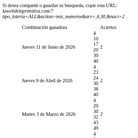
Si desea compartir o guardar su busqueda, copie esta URL:
lawebdelaprimitiva.com/?
tipo_loteria=ALL&action=mis_numeros&arv=,4,30,&naci=2
Combinación ganadora
Aciertos
4
10
17
Jueves 11 de Junio de 2026
2
20
30
40
4
23
24
Jueves 9 de Abril de 2026
2
30
38
40
4
29
30
Martes 3 de Marzo de 2026
2
32
43
49
4