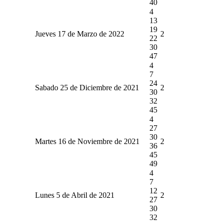
40
4
13
19
Jueves 17 de Marzo de 2022
2
22
30
47
4
7
24
Sabado 25 de Diciembre de 2021
2
30
32
45
4
27
30
Martes 16 de Noviembre de 2021
2
36
45
49
4
7
12
Lunes 5 de Abril de 2021
2
27
30
32