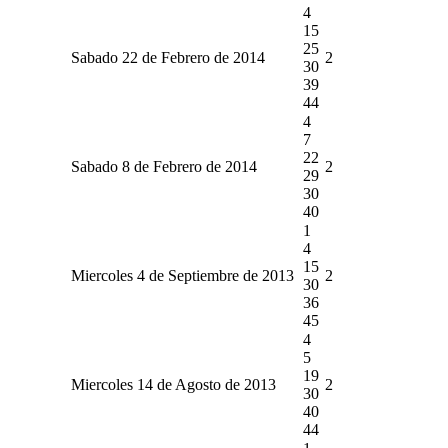
4
15
25
Sabado 22 de Febrero de 2014
2
30
39
44
4
7
22
Sabado 8 de Febrero de 2014
2
29
30
40
1
4
15
Miercoles 4 de Septiembre de 2013
2
30
36
45
4
5
19
Miercoles 14 de Agosto de 2013
2
30
40
44