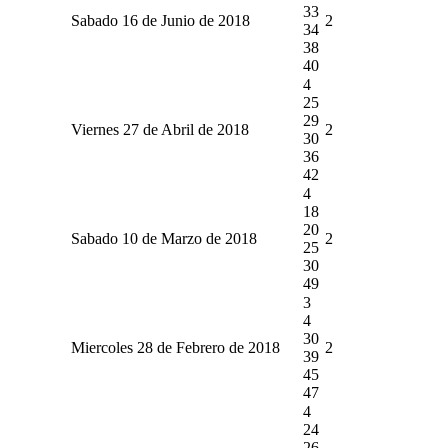
33
Sabado 16 de Junio de 2018
2
34
38
40
4
25
29
Viernes 27 de Abril de 2018
2
30
36
42
4
18
20
Sabado 10 de Marzo de 2018
2
25
30
49
3
4
30
Miercoles 28 de Febrero de 2018
2
39
45
47
4
24
26