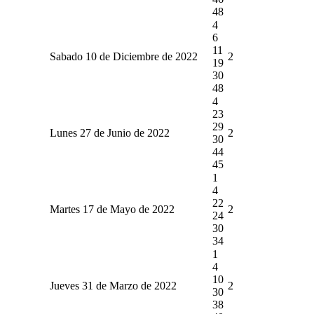
48
4
6
11
Sabado 10 de Diciembre de 2022
2
19
30
48
4
23
29
Lunes 27 de Junio de 2022
2
30
44
45
1
4
22
Martes 17 de Mayo de 2022
2
24
30
34
1
4
10
Jueves 31 de Marzo de 2022
2
30
38