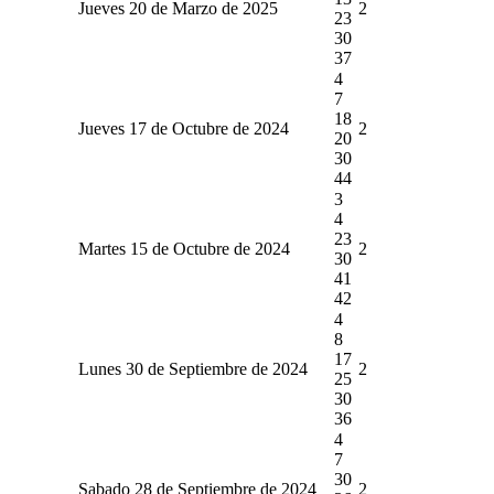
Jueves 20 de Marzo de 2025
2
23
30
37
4
7
18
Jueves 17 de Octubre de 2024
2
20
30
44
3
4
23
Martes 15 de Octubre de 2024
2
30
41
42
4
8
17
Lunes 30 de Septiembre de 2024
2
25
30
36
4
7
30
Sabado 28 de Septiembre de 2024
2