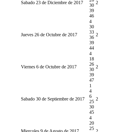
Sabado 23 de Diciembre de 2017
2
30
39
46
4
30
33
Jueves 26 de Octubre de 2017
2
36
39
44
4
18
26
Viernes 6 de Octubre de 2017
2
30
39
47
1
4
6
Sabado 30 de Septiembre de 2017
2
25
30
45
4
20
25
Miercoles 9 de Agosto de 2017
2