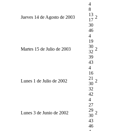
4
8
13
Jueves 14 de Agosto de 2003
2
17
30
46
4
19
30
Martes 15 de Julio de 2003
2
32
39
43
4
16
21
Lunes 1 de Julio de 2002
2
30
32
42
4
27
29
Lunes 3 de Junio de 2002
2
30
43
46