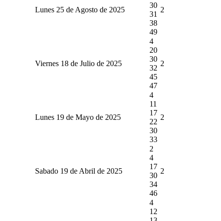
30
Lunes 25 de Agosto de 2025
2
31
38
49
4
20
30
Viernes 18 de Julio de 2025
2
32
45
47
4
11
17
Lunes 19 de Mayo de 2025
2
22
30
33
2
4
17
Sabado 19 de Abril de 2025
2
30
34
46
4
12
13