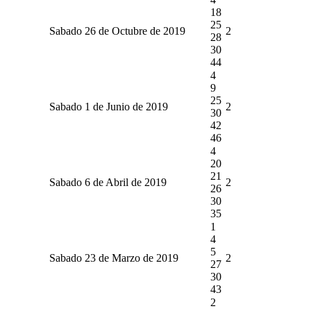
18
25
Sabado 26 de Octubre de 2019
2
28
30
44
4
9
25
Sabado 1 de Junio de 2019
2
30
42
46
4
20
21
Sabado 6 de Abril de 2019
2
26
30
35
1
4
5
Sabado 23 de Marzo de 2019
2
27
30
43
2