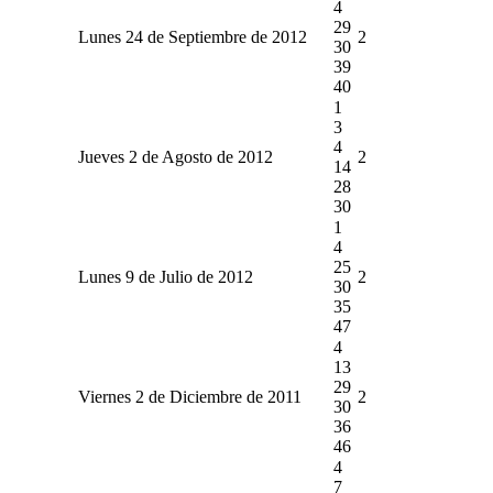
4
29
Lunes 24 de Septiembre de 2012
2
30
39
40
1
3
4
Jueves 2 de Agosto de 2012
2
14
28
30
1
4
25
Lunes 9 de Julio de 2012
2
30
35
47
4
13
29
Viernes 2 de Diciembre de 2011
2
30
36
46
4
7