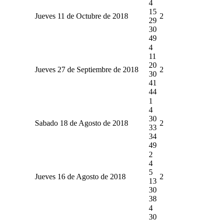
4
15
Jueves 11 de Octubre de 2018
2
29
30
49
4
11
20
Jueves 27 de Septiembre de 2018
2
30
41
44
1
4
30
Sabado 18 de Agosto de 2018
2
33
34
49
2
4
5
Jueves 16 de Agosto de 2018
2
13
30
38
4
30