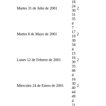
18
24
Martes 31 de Julio de 2001
2
30
31
35
4
7
17
Martes 8 de Mayo de 2001
2
19
30
34
4
15
16
Lunes 12 de Febrero de 2001
2
30
35
46
4
16
30
Miercoles 24 de Enero de 2001
2
40
44
49
4
21