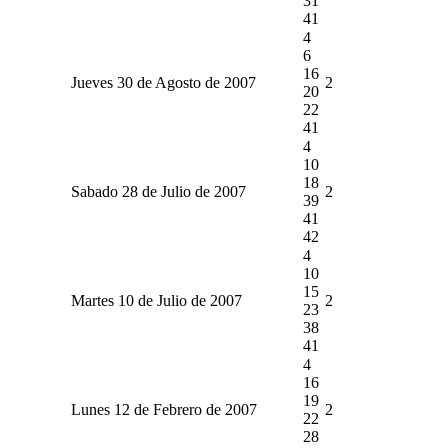
31
41
4
6
16
Jueves 30 de Agosto de 2007
2
20
22
41
4
10
18
Sabado 28 de Julio de 2007
2
39
41
42
4
10
15
Martes 10 de Julio de 2007
2
23
38
41
4
16
19
Lunes 12 de Febrero de 2007
2
22
28