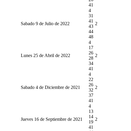
41
4
31
41
Sabado 9 de Julio de 2022
2
43
44
48
4
17
26
Lunes 25 de Abril de 2022
2
28
34
41
4
22
26
Sabado 4 de Diciembre de 2021
2
32
37
41
4
13
14
Jueves 16 de Septiembre de 2021
2
19
41