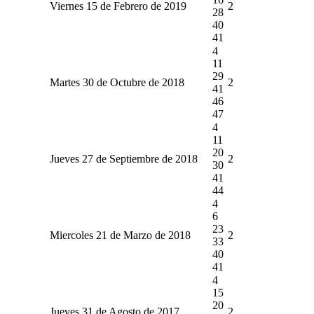
Viernes 15 de Febrero de 2019
2
28
40
41
4
11
29
Martes 30 de Octubre de 2018
2
41
46
47
4
11
20
Jueves 27 de Septiembre de 2018
2
30
41
44
4
6
23
Miercoles 21 de Marzo de 2018
2
33
40
41
4
15
20
Jueves 31 de Agosto de 2017
2