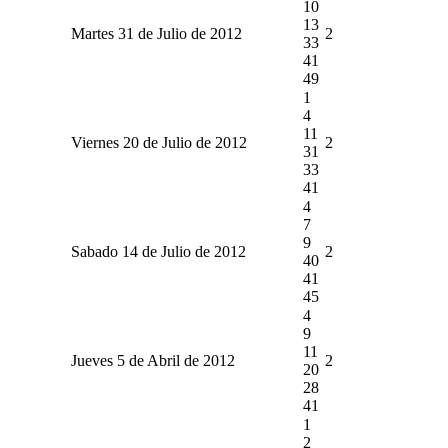
10
13
Martes 31 de Julio de 2012
2
33
41
49
1
4
11
Viernes 20 de Julio de 2012
2
31
33
41
4
7
9
Sabado 14 de Julio de 2012
2
40
41
45
4
9
11
Jueves 5 de Abril de 2012
2
20
28
41
1
2