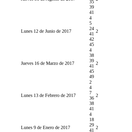
35
39
41
4
5
24
Lunes 12 de Junio de 2017
2
41
42
45
4
38
39
Jueves 16 de Marzo de 2017
2
41
45
49
2
4
7
Lunes 13 de Febrero de 2017
2
36
38
41
4
18
29
Lunes 9 de Enero de 2017
2
41