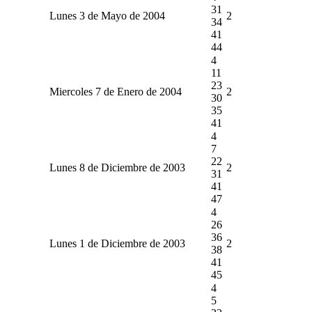
31
Lunes 3 de Mayo de 2004
2
34
41
44
4
11
23
Miercoles 7 de Enero de 2004
2
30
35
41
4
7
22
Lunes 8 de Diciembre de 2003
2
31
41
47
4
26
36
Lunes 1 de Diciembre de 2003
2
38
41
45
4
5