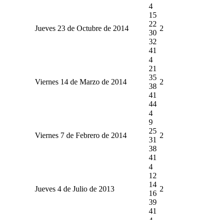
4
15
22
Jueves 23 de Octubre de 2014
2
30
32
41
4
21
35
Viernes 14 de Marzo de 2014
2
38
41
44
4
9
25
Viernes 7 de Febrero de 2014
2
31
38
41
4
12
14
Jueves 4 de Julio de 2013
2
16
39
41