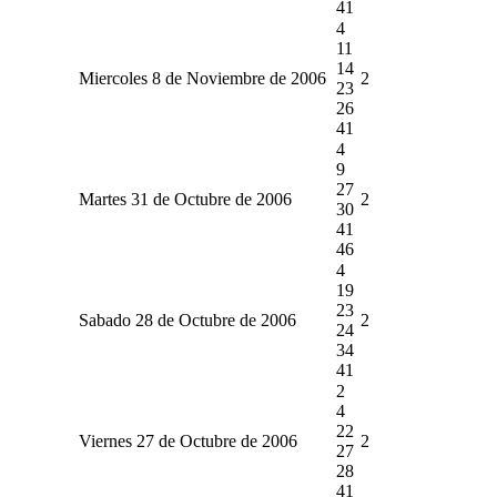
41
4
11
14
Miercoles 8 de Noviembre de 2006
2
23
26
41
4
9
27
Martes 31 de Octubre de 2006
2
30
41
46
4
19
23
Sabado 28 de Octubre de 2006
2
24
34
41
2
4
22
Viernes 27 de Octubre de 2006
2
27
28
41