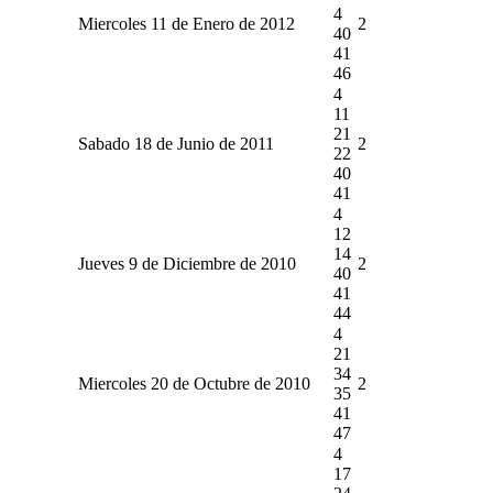
4
Miercoles 11 de Enero de 2012
2
40
41
46
4
11
21
Sabado 18 de Junio de 2011
2
22
40
41
4
12
14
Jueves 9 de Diciembre de 2010
2
40
41
44
4
21
34
Miercoles 20 de Octubre de 2010
2
35
41
47
4
17