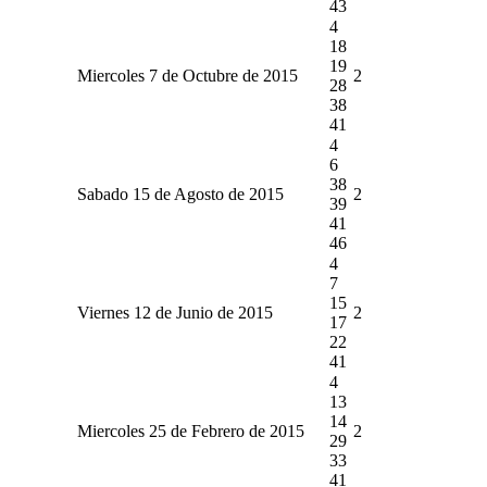
43
4
18
19
Miercoles 7 de Octubre de 2015
2
28
38
41
4
6
38
Sabado 15 de Agosto de 2015
2
39
41
46
4
7
15
Viernes 12 de Junio de 2015
2
17
22
41
4
13
14
Miercoles 25 de Febrero de 2015
2
29
33
41