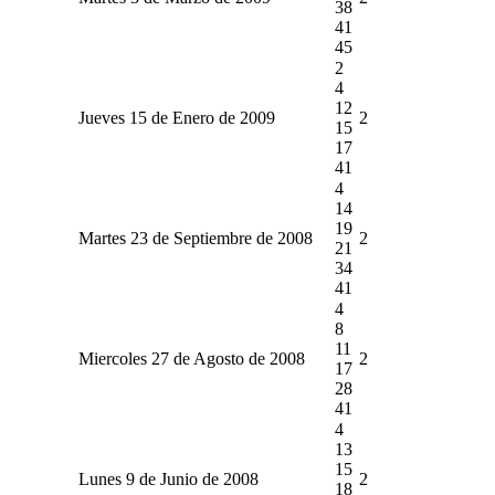
38
41
45
2
4
12
Jueves 15 de Enero de 2009
2
15
17
41
4
14
19
Martes 23 de Septiembre de 2008
2
21
34
41
4
8
11
Miercoles 27 de Agosto de 2008
2
17
28
41
4
13
15
Lunes 9 de Junio de 2008
2
18