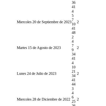
36
41
4
5
7
Miercoles 20 de Septiembre de 2023
2
10
41
48
2
4
7
Martes 15 de Agosto de 2023
2
9
34
41
4
10
21
Lunes 24 de Julio de 2023
2
34
41
44
3
4
6
Miercoles 28 de Diciembre de 2022
2
25
26