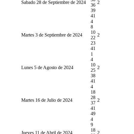
Sabado 28 de Septiembre de 2024
2
36
39
41
4
8
10
Martes 3 de Septiembre de 2024
2
22
23
41
1
4
10
Lunes 5 de Agosto de 2024
2
25
38
41
4
18
28
Martes 16 de Julio de 2024
2
37
41
49
4
9
18
Jueves 11 de Abril de 2024
2