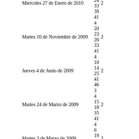
24
Miercoles 27 de Enero de 2010
2
33
39
41
4
20
23
Martes 10 de Noviembre de 2009
2
26
33
41
4
10
14
Jueves 4 de Junio de 2009
2
25
41
46
3
4
15
Martes 24 de Marzo de 2009
2
18
35
41
4
6
19
Martes 3 de Marzo de 2009
2