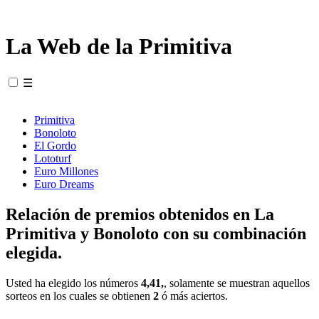
La Web de la Primitiva
☰
Primitiva
Bonoloto
El Gordo
Lototurf
Euro Millones
Euro Dreams
Relación de premios obtenidos en La
Primitiva y Bonoloto con su combinación
elegida.
Usted ha elegido los números
4,41,
, solamente se muestran aquellos
sorteos en los cuales se obtienen
2
ó más aciertos.