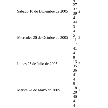
4
27
37
Sabado 10 de Diciembre de 2005
2
39
41
44
3
4
5
Miercoles 26 de Octubre de 2005
2
11
17
41
4
8
13
Lunes 25 de Julio de 2005
2
35
36
41
4
9
18
Martes 24 de Mayo de 2005
2
20
40
41
4