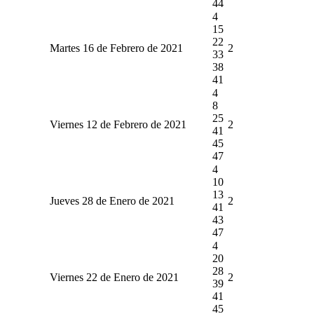
44
4
15
22
Martes 16 de Febrero de 2021
2
33
38
41
4
8
25
Viernes 12 de Febrero de 2021
2
41
45
47
4
10
13
Jueves 28 de Enero de 2021
2
41
43
47
4
20
28
Viernes 22 de Enero de 2021
2
39
41
45