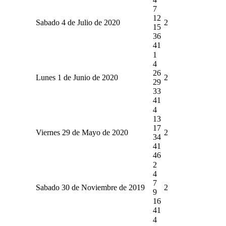
7
12
Sabado 4 de Julio de 2020
2
15
36
41
1
4
26
Lunes 1 de Junio de 2020
2
29
33
41
4
13
17
Viernes 29 de Mayo de 2020
2
34
41
46
2
4
7
Sabado 30 de Noviembre de 2019
2
9
16
41
4