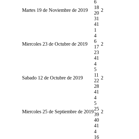
6
18
Martes 19 de Noviembre de 2019
2
20
31
41
1
4
6
Miercoles 23 de Octubre de 2019
2
17
23
41
4
5
11
Sabado 12 de Octubre de 2019
2
22
28
41
4
5
25
Miercoles 25 de Septiembre de 2019
2
39
40
41
4
16