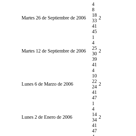
4
8
18
Martes 26 de Septiembre de 2006
2
33
41
45
1
4
25
Martes 12 de Septiembre de 2006
2
30
39
41
4
10
22
Lunes 6 de Marzo de 2006
2
24
41
47
1
4
14
Lunes 2 de Enero de 2006
2
34
41
47