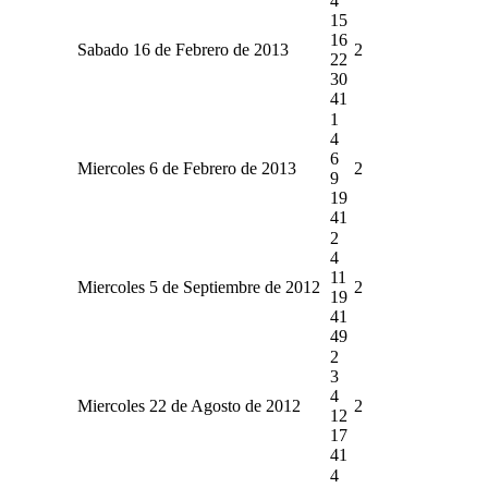
4
15
16
Sabado 16 de Febrero de 2013
2
22
30
41
1
4
6
Miercoles 6 de Febrero de 2013
2
9
19
41
2
4
11
Miercoles 5 de Septiembre de 2012
2
19
41
49
2
3
4
Miercoles 22 de Agosto de 2012
2
12
17
41
4