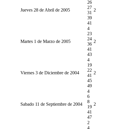
26
27
Jueves 28 de Abril de 2005
2
31
39
41
4
23
24
Martes 1 de Marzo de 2005
2
36
41
43
4
19
22
Viernes 3 de Diciembre de 2004
2
41
45
49
4
6
8
Sabado 11 de Septiembre de 2004
2
19
41
47
2
4