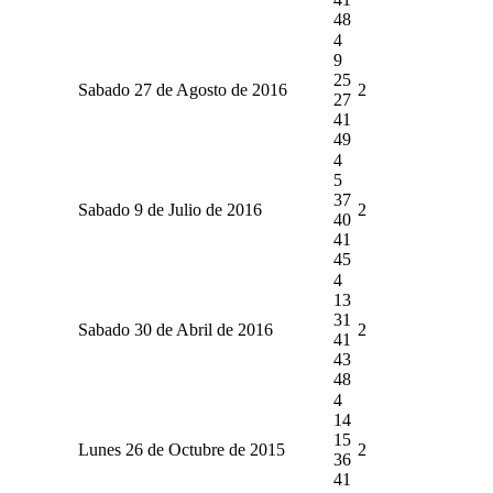
48
4
9
25
Sabado 27 de Agosto de 2016
2
27
41
49
4
5
37
Sabado 9 de Julio de 2016
2
40
41
45
4
13
31
Sabado 30 de Abril de 2016
2
41
43
48
4
14
15
Lunes 26 de Octubre de 2015
2
36
41