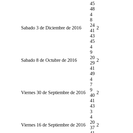
45
48
4
8
24
Sabado 3 de Diciembre de 2016
2
41
43
45
4
9
20
Sabado 8 de Octubre de 2016
2
29
41
49
4
7
9
Viernes 30 de Septiembre de 2016
2
40
41
43
3
4
20
Viernes 16 de Septiembre de 2016
2
37
41