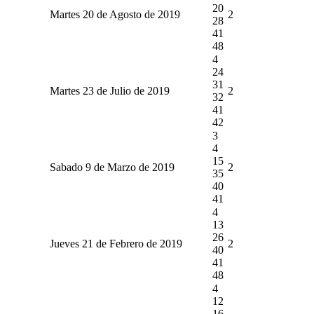
20
Martes 20 de Agosto de 2019
2
28
41
48
4
24
31
Martes 23 de Julio de 2019
2
32
41
42
3
4
15
Sabado 9 de Marzo de 2019
2
35
40
41
4
13
26
Jueves 21 de Febrero de 2019
2
40
41
48
4
12
16