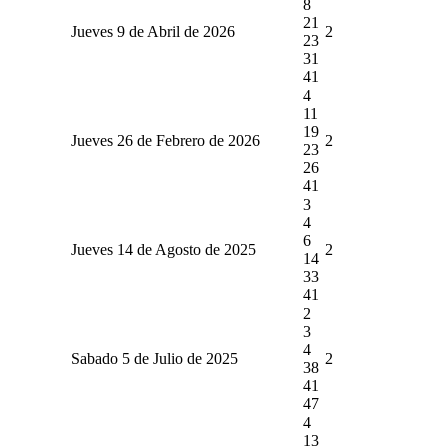
8
21
Jueves 9 de Abril de 2026
2
23
31
41
4
11
19
Jueves 26 de Febrero de 2026
2
23
26
41
3
4
6
Jueves 14 de Agosto de 2025
2
14
33
41
2
3
4
Sabado 5 de Julio de 2025
2
38
41
47
4
13