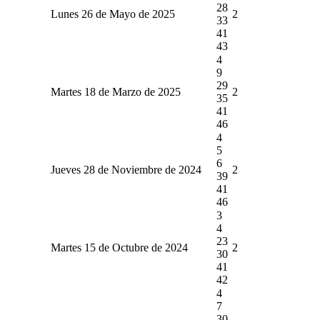
28
Lunes 26 de Mayo de 2025
2
33
41
43
4
9
29
Martes 18 de Marzo de 2025
2
35
41
46
4
5
6
Jueves 28 de Noviembre de 2024
2
39
41
46
3
4
23
Martes 15 de Octubre de 2024
2
30
41
42
4
7
30