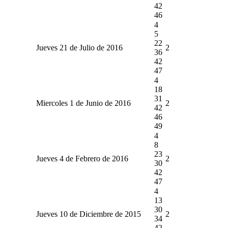
42
46
4
5
22
Jueves 21 de Julio de 2016
2
36
42
47
4
18
31
Miercoles 1 de Junio de 2016
2
42
46
49
4
8
23
Jueves 4 de Febrero de 2016
2
30
42
47
4
13
30
Jueves 10 de Diciembre de 2015
2
34
42