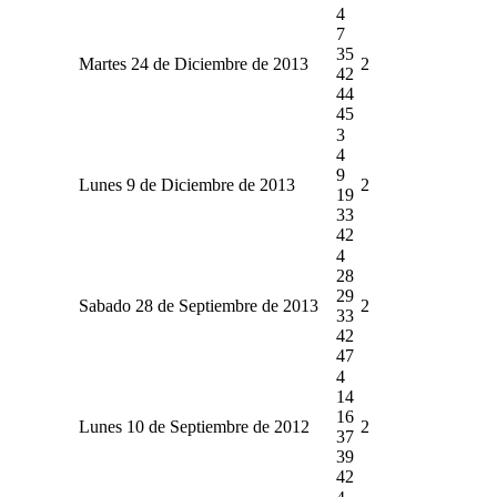
4
7
35
Martes 24 de Diciembre de 2013
2
42
44
45
3
4
9
Lunes 9 de Diciembre de 2013
2
19
33
42
4
28
29
Sabado 28 de Septiembre de 2013
2
33
42
47
4
14
16
Lunes 10 de Septiembre de 2012
2
37
39
42