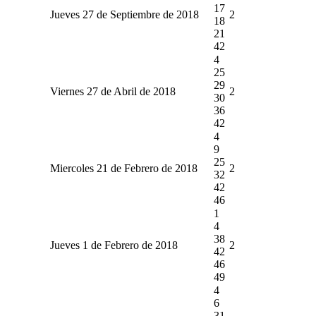
17
Jueves 27 de Septiembre de 2018
2
18
21
42
4
25
29
Viernes 27 de Abril de 2018
2
30
36
42
4
9
25
Miercoles 21 de Febrero de 2018
2
32
42
46
1
4
38
Jueves 1 de Febrero de 2018
2
42
46
49
4
6
31