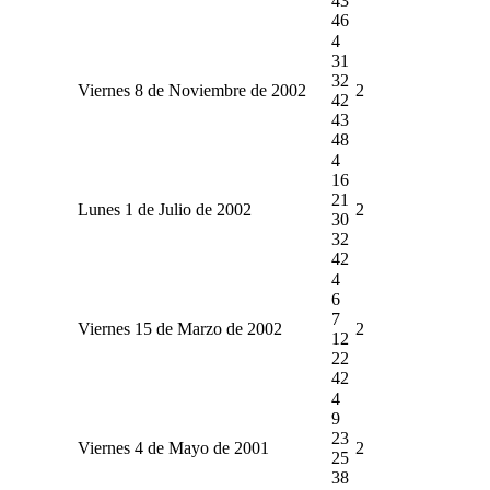
43
46
4
31
32
Viernes 8 de Noviembre de 2002
2
42
43
48
4
16
21
Lunes 1 de Julio de 2002
2
30
32
42
4
6
7
Viernes 15 de Marzo de 2002
2
12
22
42
4
9
23
Viernes 4 de Mayo de 2001
2
25
38