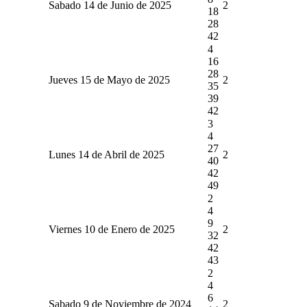
Sabado 14 de Junio de 2025
2
18
28
42
4
16
28
Jueves 15 de Mayo de 2025
2
35
39
42
3
4
27
Lunes 14 de Abril de 2025
2
40
42
49
2
4
9
Viernes 10 de Enero de 2025
2
32
42
43
2
4
6
Sabado 9 de Noviembre de 2024
2