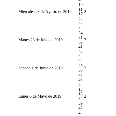
10
11
Miercoles 28 de Agosto de 2019
2
17
42
47
4
24
31
Martes 23 de Julio de 2019
2
32
41
42
4
9
25
Sabado 1 de Junio de 2019
2
30
42
46
4
13
18
Lunes 6 de Mayo de 2019
2
35
39
42
4