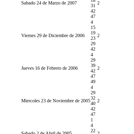
18
Sabado 24 de Marzo de 2007
2
31
42
47
4
15
19
Viernes 29 de Diciembre de 2006
2
23
29
42
4
29
39
Jueves 16 de Febrero de 2006
2
42
47
49
4
29
32
Miercoles 23 de Noviembre de 2005
2
40
42
47
1
4
22
Sabado 2 de Abril de 2005
2