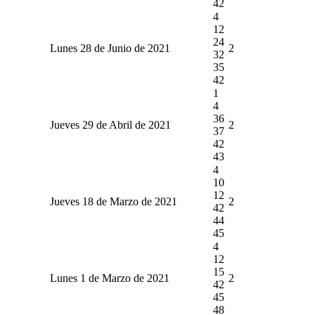
42
4
12
24
Lunes 28 de Junio de 2021
2
32
35
42
1
4
36
Jueves 29 de Abril de 2021
2
37
42
43
4
10
12
Jueves 18 de Marzo de 2021
2
42
44
45
4
12
15
Lunes 1 de Marzo de 2021
2
42
45
48