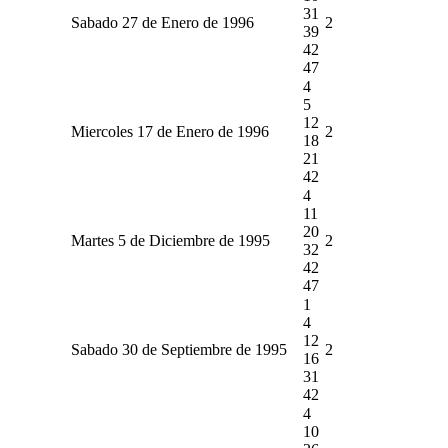
31
Sabado 27 de Enero de 1996
2
39
42
47
4
5
12
Miercoles 17 de Enero de 1996
2
18
21
42
4
11
20
Martes 5 de Diciembre de 1995
2
32
42
47
1
4
12
Sabado 30 de Septiembre de 1995
2
16
31
42
4
10