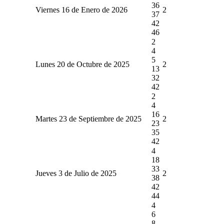
36
Viernes 16 de Enero de 2026
2
37
42
46
2
4
5
Lunes 20 de Octubre de 2025
2
13
32
42
2
4
16
Martes 23 de Septiembre de 2025
2
23
35
42
4
18
33
Jueves 3 de Julio de 2025
2
38
42
44
4
6
8