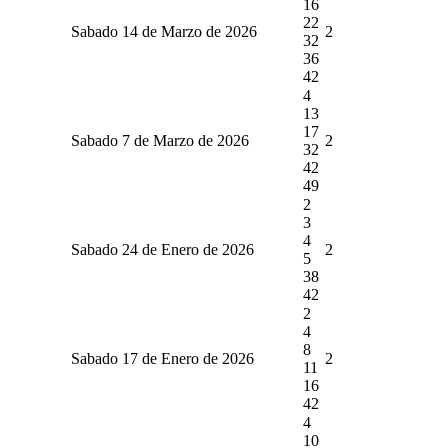
16
22
Sabado 14 de Marzo de 2026
2
32
36
42
4
13
17
Sabado 7 de Marzo de 2026
2
32
42
49
2
3
4
Sabado 24 de Enero de 2026
2
5
38
42
2
4
8
Sabado 17 de Enero de 2026
2
11
16
42
4
10