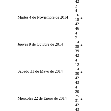
42
2
4
16
Martes 4 de Noviembre de 2014
2
18
42
46
4
7
14
Jueves 9 de Octubre de 2014
2
38
39
42
4
12
14
Sabado 31 de Mayo de 2014
2
30
42
43
4
20
25
Miercoles 22 de Enero de 2014
2
31
42
43