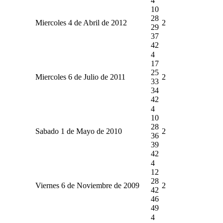
4
10
28
Miercoles 4 de Abril de 2012
2
29
37
42
4
17
25
Miercoles 6 de Julio de 2011
2
33
34
42
4
10
28
Sabado 1 de Mayo de 2010
2
36
39
42
4
12
28
Viernes 6 de Noviembre de 2009
2
42
46
49
4