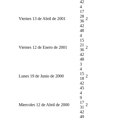
42
4
17
28
Viernes 13 de Abril de 2001
2
36
42
48
4
15
21
Viernes 12 de Enero de 2001
2
36
42
48
3
4
15
Lunes 19 de Junio de 2000
2
18
42
45
4
9
17
Miercoles 12 de Abril de 2000
2
31
42
49