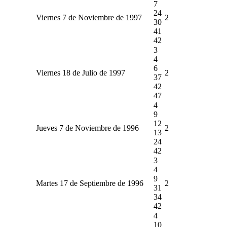
7
24
Viernes 7 de Noviembre de 1997
2
30
41
42
3
4
6
Viernes 18 de Julio de 1997
2
37
42
47
4
9
12
Jueves 7 de Noviembre de 1996
2
13
24
42
3
4
9
Martes 17 de Septiembre de 1996
2
31
34
42
4
10