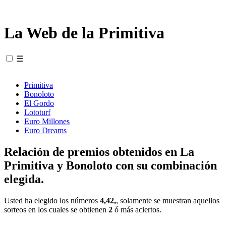
La Web de la Primitiva
☰
Primitiva
Bonoloto
El Gordo
Lototurf
Euro Millones
Euro Dreams
Relación de premios obtenidos en La
Primitiva y Bonoloto con su combinación
elegida.
Usted ha elegido los números
4,42,
, solamente se muestran aquellos
sorteos en los cuales se obtienen
2
ó más aciertos.