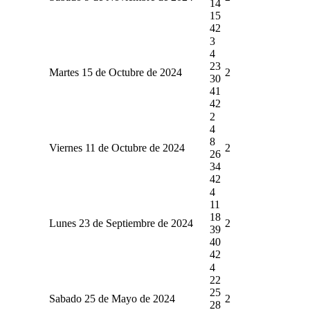
14
15
42
3
4
23
Martes 15 de Octubre de 2024
2
30
41
42
2
4
8
Viernes 11 de Octubre de 2024
2
26
34
42
4
11
18
Lunes 23 de Septiembre de 2024
2
39
40
42
4
22
25
Sabado 25 de Mayo de 2024
2
28