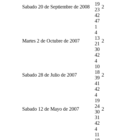
19
Sabado 20 de Septiembre de 2008
2
23
42
47
1
4
13
Martes 2 de Octubre de 2007
2
21
30
42
4
10
18
Sabado 28 de Julio de 2007
2
39
41
42
4
19
24
Sabado 12 de Mayo de 2007
2
30
31
42
4
11