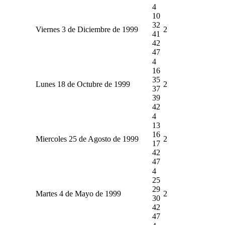
4
10
32
Viernes 3 de Diciembre de 1999
2
41
42
47
4
16
35
Lunes 18 de Octubre de 1999
2
37
39
42
4
13
16
Miercoles 25 de Agosto de 1999
2
17
42
47
4
25
29
Martes 4 de Mayo de 1999
2
30
42
47