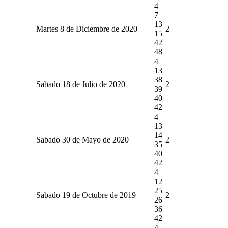
4
7
13
Martes 8 de Diciembre de 2020
2
15
42
48
4
13
38
Sabado 18 de Julio de 2020
2
39
40
42
4
13
14
Sabado 30 de Mayo de 2020
2
35
40
42
4
12
25
Sabado 19 de Octubre de 2019
2
26
36
42
4