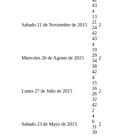
43
4
13
21
Sabado 21 de Noviembre de 2015
2
24
42
43
4
19
29
Miercoles 26 de Agosto de 2015
2
34
38
42
4
15
16
Lunes 27 de Julio de 2015
2
26
32
42
2
4
6
Sabado 23 de Mayo de 2015
2
31
39