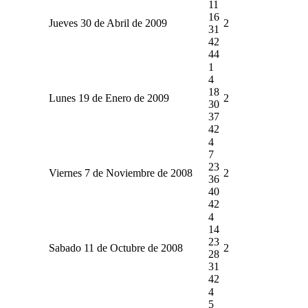
11
16
Jueves 30 de Abril de 2009
2
31
42
44
1
4
18
Lunes 19 de Enero de 2009
2
30
37
42
4
7
23
Viernes 7 de Noviembre de 2008
2
36
40
42
4
14
23
Sabado 11 de Octubre de 2008
2
28
31
42
4
5