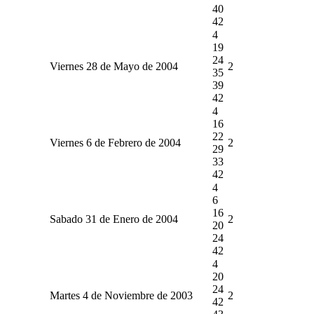
40
42
4
19
24
Viernes 28 de Mayo de 2004
2
35
39
42
4
16
22
Viernes 6 de Febrero de 2004
2
29
33
42
4
6
16
Sabado 31 de Enero de 2004
2
20
24
42
4
20
24
Martes 4 de Noviembre de 2003
2
42