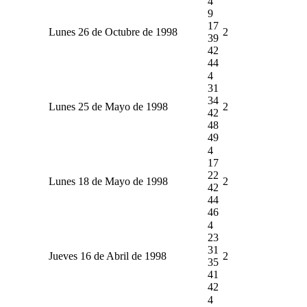
4
9
17
Lunes 26 de Octubre de 1998
2
39
42
44
4
31
34
Lunes 25 de Mayo de 1998
2
42
48
49
4
17
22
Lunes 18 de Mayo de 1998
2
42
44
46
4
23
31
Jueves 16 de Abril de 1998
2
35
41
42
4