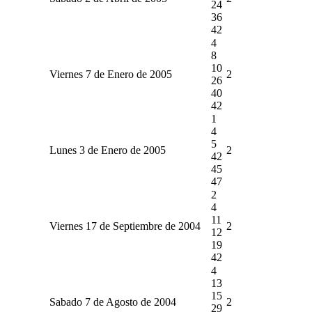
24
36
42
4
8
10
Viernes 7 de Enero de 2005
2
26
40
42
1
4
5
Lunes 3 de Enero de 2005
2
42
45
47
2
4
11
Viernes 17 de Septiembre de 2004
2
12
19
42
4
13
15
Sabado 7 de Agosto de 2004
2
29