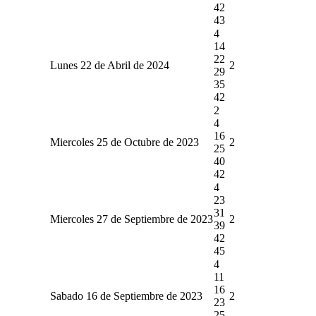
42
43
4
14
22
Lunes 22 de Abril de 2024
2
29
35
42
2
4
16
Miercoles 25 de Octubre de 2023
2
25
40
42
4
23
31
Miercoles 27 de Septiembre de 2023
2
39
42
45
4
11
16
Sabado 16 de Septiembre de 2023
2
23
25