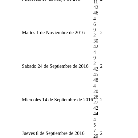
11
42
46
4
6
9
Martes 1 de Noviembre de 2016
2
21
30
42
4
9
21
Sabado 24 de Septiembre de 2016
2
42
45
48
4
20
26
Miercoles 14 de Septiembre de 2016
2
27
42
44
4
5
7
Jueves 8 de Septiembre de 2016
2
29